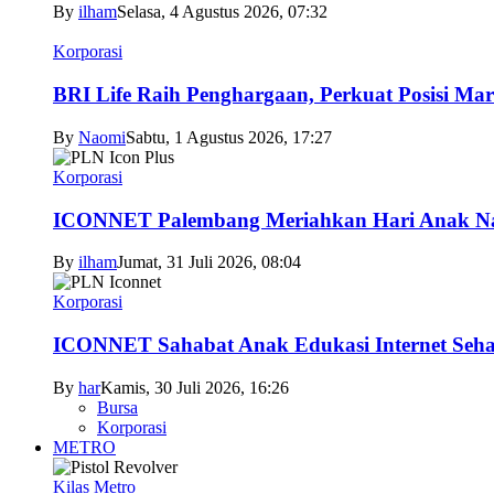
By
ilham
Selasa, 4 Agustus 2026, 07:32
Korporasi
BRI Life Raih Penghargaan, Perkuat Posisi Mar
By
Naomi
Sabtu, 1 Agustus 2026, 17:27
Korporasi
ICONNET Palembang Meriahkan Hari Anak Nas
By
ilham
Jumat, 31 Juli 2026, 08:04
Korporasi
ICONNET Sahabat Anak Edukasi Internet Sehat
By
har
Kamis, 30 Juli 2026, 16:26
Bursa
Korporasi
METRO
Kilas Metro