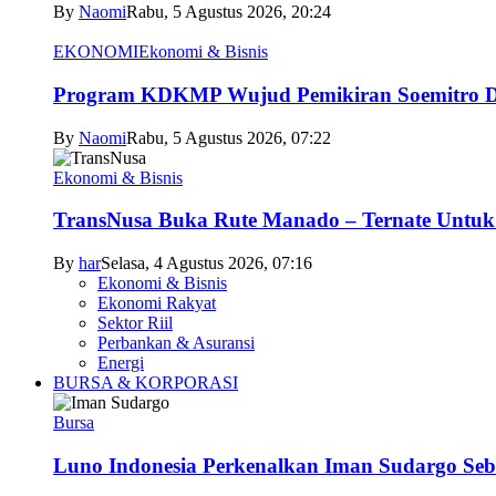
By
Naomi
Rabu, 5 Agustus 2026, 20:24
EKONOMI
Ekonomi & Bisnis
Program KDKMP Wujud Pemikiran Soemitro D
By
Naomi
Rabu, 5 Agustus 2026, 07:22
Ekonomi & Bisnis
TransNusa Buka Rute Manado – Ternate Untuk 
By
har
Selasa, 4 Agustus 2026, 07:16
Ekonomi & Bisnis
Ekonomi Rakyat
Sektor Riil
Perbankan & Asuransi
Energi
BURSA & KORPORASI
Bursa
Luno Indonesia Perkenalkan Iman Sudargo Seb