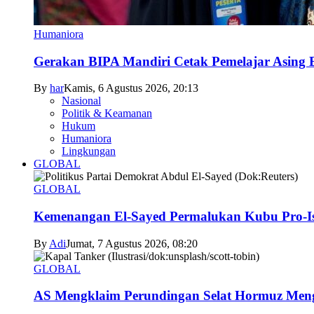
Humaniora
Gerakan BIPA Mandiri Cetak Pemelajar Asing Be
By
har
Kamis, 6 Agustus 2026, 20:13
Nasional
Politik & Keamanan
Hukum
Humaniora
Lingkungan
GLOBAL
GLOBAL
Kemenangan El-Sayed Permalukan Kubu Pro-Is
By
Adi
Jumat, 7 Agustus 2026, 08:20
GLOBAL
AS Mengklaim Perundingan Selat Hormuz Men