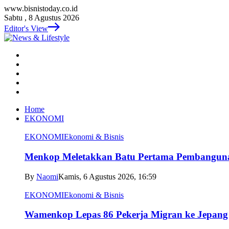
www.bisnistoday.co.id
Sabtu , 8 Agustus 2026
Editor's View
Home
EKONOMI
EKONOMI
Ekonomi & Bisnis
Menkop Meletakkan Batu Pertama Pembangun
By
Naomi
Kamis, 6 Agustus 2026, 16:59
EKONOMI
Ekonomi & Bisnis
Wamenkop Lepas 86 Pekerja Migran ke Jepang