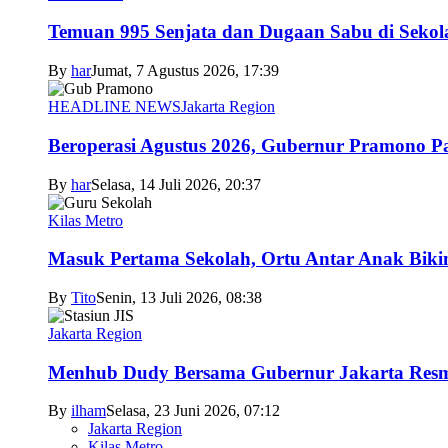
Temuan 995 Senjata dan Dugaan Sabu di Sekol
By
har
Jumat, 7 Agustus 2026, 17:39
HEADLINE NEWS
Jakarta Region
Beroperasi Agustus 2026, Gubernur Pramono 
By
har
Selasa, 14 Juli 2026, 20:37
Kilas Metro
Masuk Pertama Sekolah, Ortu Antar Anak Biki
By
Tito
Senin, 13 Juli 2026, 08:38
Jakarta Region
Menhub Dudy Bersama Gubernur Jakarta Resmi
By
ilham
Selasa, 23 Juni 2026, 07:12
Jakarta Region
Kilas Metro