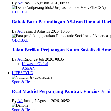
By
Adi
Rabu, 5 Agustus 2026, 08:33
GLOBAL
Babak Baru Perundingan AS-Iran Dimulai Hari
By
Adi
Senin, 3 Agustus 2026, 10:55
GLOBAL
Jalan Berliku Perjuangan Kaum Sosialis di Ame
By
Adi
Rabu, 29 Juli 2026, 08:35
Kawasan Global
ASEAN
LIFESTYLE
Sport & Health
Real Madrid Perpanjang Kontrak Vinicius Jr h
By
Adi
Jumat, 7 Agustus 2026, 06:52
Sport & Health