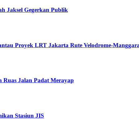
ah Jaksel Gegerkan Publik
Pantau Proyek LRT Jakarta Rute Velodrome-Manggara
n Ruas Jalan Padat Merayap
kan Stasiun JIS