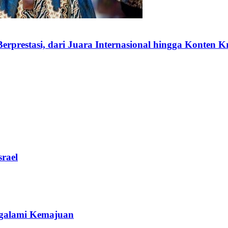
rprestasi, dari Juara Internasional hingga Konten K
rael
galami Kemajuan