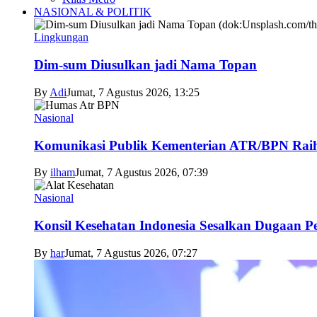
NASIONAL & POLITIK
Lingkungan
Dim-sum Diusulkan jadi Nama Topan
By
Adi
Jumat, 7 Agustus 2026, 13:25
Nasional
Komunikasi Publik Kementerian ATR/BPN Raih 
By
ilham
Jumat, 7 Agustus 2026, 07:39
Nasional
Konsil Kesehatan Indonesia Sesalkan Dugaan P
By
har
Jumat, 7 Agustus 2026, 07:27