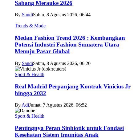
Sabang Merauke 2026
By
Sandi
Sabtu, 8 Agustus 2026, 06:44
Trends & Mode
Medan Fashion Trend 2026 : Kembangkan
Potensi Industri Fashion Sumatera Utara
Menuju Pasar Global
By
Sandi
Sabtu, 8 Agustus 2026, 06:20
Sport & Health
Real Madrid Perpanjang Kontrak Vinicius Jr
hingga 2032
By
Adi
Jumat, 7 Agustus 2026, 06:52
Sport & Health
Pentingnya Peran Sinbiotik untuk Fondasi
Kesehatan Sistem Imunitas Anak