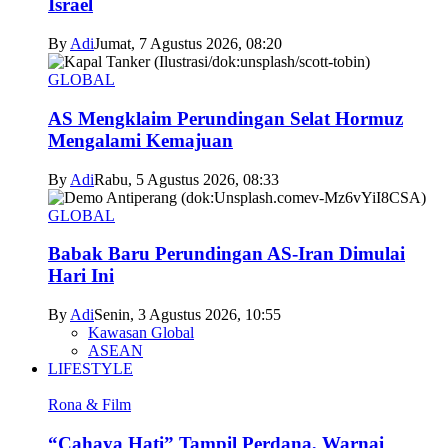
Israel
By
Adi
Jumat, 7 Agustus 2026, 08:20
GLOBAL
AS Mengklaim Perundingan Selat Hormuz
Mengalami Kemajuan
By
Adi
Rabu, 5 Agustus 2026, 08:33
GLOBAL
Babak Baru Perundingan AS-Iran Dimulai
Hari Ini
By
Adi
Senin, 3 Agustus 2026, 10:55
Kawasan Global
ASEAN
LIFESTYLE
Rona & Film
“Cahaya Hati” Tampil Perdana, Warnai