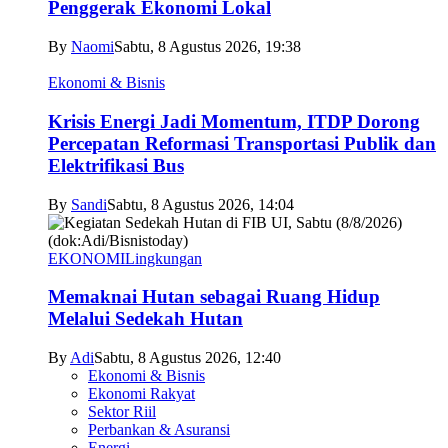
Penggerak Ekonomi Lokal
By
Naomi
Sabtu, 8 Agustus 2026, 19:38
Ekonomi & Bisnis
Krisis Energi Jadi Momentum, ITDP Dorong
Percepatan Reformasi Transportasi Publik dan
Elektrifikasi Bus
By
Sandi
Sabtu, 8 Agustus 2026, 14:04
EKONOMI
Lingkungan
Memaknai Hutan sebagai Ruang Hidup
Melalui Sedekah Hutan
By
Adi
Sabtu, 8 Agustus 2026, 12:40
Ekonomi & Bisnis
Ekonomi Rakyat
Sektor Riil
Perbankan & Asuransi
Energi