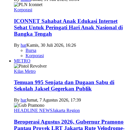
Korporasi
ICONNET Sahabat Anak Edukasi Internet
Sehat Untuk Peringati Hari Anak Nasional di
Bangka Tengah
By
har
Kamis, 30 Juli 2026, 16:26
Bursa
Korporasi
METRO
Kilas Metro
Temuan 995 Senjata dan Dugaan Sabu di
Sekolah Jaksel Gegerkan Publik
By
har
Jumat, 7 Agustus 2026, 17:39
HEADLINE NEWS
Jakarta Region
Beroperasi Agustus 2026, Gubernur Pramono
Pantau Proyek LRT Jakarta Rute Velodrome-