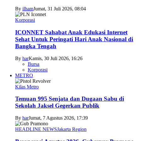
By
ilham
Jumat, 31 Juli 2026, 08:04
Korporasi
ICONNET Sahabat Anak Edukasi Internet
Sehat Untuk Peringati Hari Anak Nasional di
Bangka Tengah
By
har
Kamis, 30 Juli 2026, 16:26
Bursa
Korporasi
METRO
Kilas Metro
Temuan 995 Senjata dan Dugaan Sabu di
Sekolah Jaksel Gegerkan Publik
By
har
Jumat, 7 Agustus 2026, 17:39
HEADLINE NEWS
Jakarta Region