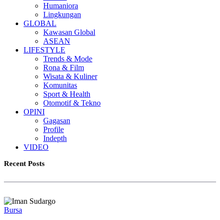
Humaniora
Lingkungan
GLOBAL
Kawasan Global
ASEAN
LIFESTYLE
Trends & Mode
Rona & Film
Wisata & Kuliner
Komunitas
Sport & Health
Otomotif & Tekno
OPINI
Gagasan
Profile
Indepth
VIDEO
Recent Posts
Bursa