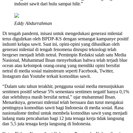
industri sawit dari hulu sampai hilir.”
Eddy Abdurrahman
Di tengah pandemi, inisasi untuk mengedukasi generasi milenial
terus digulirkan oleh BPDP-KS dengan semangat kampanye positif
industri kelapa sawit. Saat ini, opini-opini yang dihasilkan oleh
generasi milenial di tengah fenomena disrupsi teknologi telah
bergeser menjadi lebih netral. Pemimpin Redaksi salah satu Media
Nasional, Muhammad Ihsan menyebutkan bahwa telah terjadi blue
ocean atau kelompok orang-orang yang memiliki opini bersifat
netral di media sosial mainstream seperti Facebook, Twitter,
Instagram dan Youtube terkait komoditas sawit.
“Dalam satu tahun terakhir, pengguna sosial media menunjukkan
sentimen positif sebesar 5% sementara sentimen negatif hanya 0,1%
dan selebihnya masih bersifat netral,” ujar muhammad Ihsan.
Menariknya, generasi milenial telah bersuara dan turut mengakui
pentingnya komoditas sawit bagi Indonesia di media sosial. Rasa
nasionalisme timbul untuk membela komoditas sawit yang menjadi
ladang mata pencaharian bagi 12 juta tenaga kerja tidak langsung
dan 5,5 juta tenaga kerja langsung di Indonesia.