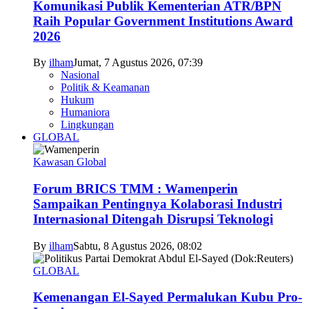
Komunikasi Publik Kementerian ATR/BPN
Raih Popular Government Institutions Award
2026
By
ilham
Jumat, 7 Agustus 2026, 07:39
Nasional
Politik & Keamanan
Hukum
Humaniora
Lingkungan
GLOBAL
Kawasan Global
Forum BRICS TMM : Wamenperin
Sampaikan Pentingnya Kolaborasi Industri
Internasional Ditengah Disrupsi Teknologi
By
ilham
Sabtu, 8 Agustus 2026, 08:02
GLOBAL
Kemenangan El-Sayed Permalukan Kubu Pro-