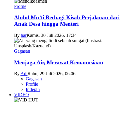
Profile
Abdul Mu’ti Berbagi Kisah Perjalanan dari
Anak Desa hingga Menteri
By
har
Kamis, 30 Juli 2026, 17:34
Gagasan
Menjaga Air, Merawat Kemanusiaan
By
Adi
Rabu, 29 Juli 2026, 06:06
Gagasan
Profile
Indepth
VIDEO