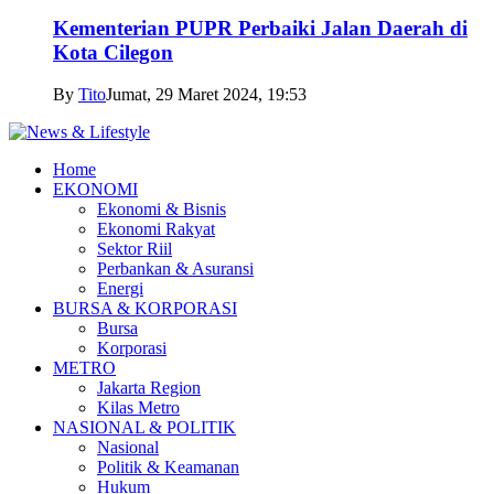
Kementerian PUPR Perbaiki Jalan Daerah di
Kota Cilegon
By
Tito
Jumat, 29 Maret 2024, 19:53
Home
EKONOMI
Ekonomi & Bisnis
Ekonomi Rakyat
Sektor Riil
Perbankan & Asuransi
Energi
BURSA & KORPORASI
Bursa
Korporasi
METRO
Jakarta Region
Kilas Metro
NASIONAL & POLITIK
Nasional
Politik & Keamanan
Hukum