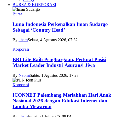
BURSA & KORPORASI
Bursa
Luno Indonesia Perkenalkan Iman Sudargo
Sebagai ‘Country Head’
By
ilham
Selasa, 4 Agustus 2026, 07:32
Korporasi
BRI Life Raih Penghargaan, Perkuat Posisi
Market Leader Industri Asuransi Jiwa
By
Naomi
Sabtu, 1 Agustus 2026, 17:27
Korporasi
ICONNET Palembang Meriahkan Hari Anak
Nasional 2026 dengan Edukasi Internet dan
Lomba Mewarnai
By
ilham
Jumat, 31 Juli 2026, 08:04