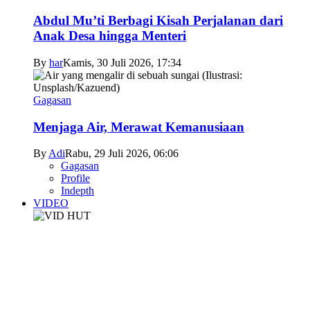
Abdul Mu’ti Berbagi Kisah Perjalanan dari
Anak Desa hingga Menteri
By
har
Kamis, 30 Juli 2026, 17:34
Gagasan
Menjaga Air, Merawat Kemanusiaan
By
Adi
Rabu, 29 Juli 2026, 06:06
Gagasan
Profile
Indepth
VIDEO