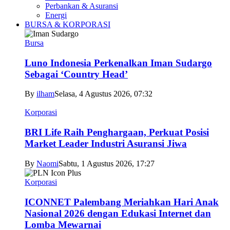
Perbankan & Asuransi
Energi
BURSA & KORPORASI
Bursa
Luno Indonesia Perkenalkan Iman Sudargo
Sebagai ‘Country Head’
By
ilham
Selasa, 4 Agustus 2026, 07:32
Korporasi
BRI Life Raih Penghargaan, Perkuat Posisi
Market Leader Industri Asuransi Jiwa
By
Naomi
Sabtu, 1 Agustus 2026, 17:27
Korporasi
ICONNET Palembang Meriahkan Hari Anak
Nasional 2026 dengan Edukasi Internet dan
Lomba Mewarnai