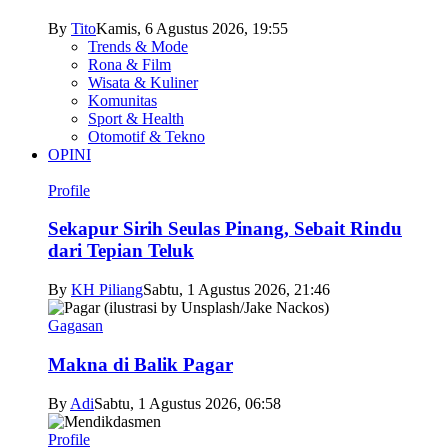
By
Tito
Kamis, 6 Agustus 2026, 19:55
Trends & Mode
Rona & Film
Wisata & Kuliner
Komunitas
Sport & Health
Otomotif & Tekno
OPINI
Profile
Sekapur Sirih Seulas Pinang, Sebait Rindu
dari Tepian Teluk
By
KH Piliang
Sabtu, 1 Agustus 2026, 21:46
Gagasan
Makna di Balik Pagar
By
Adi
Sabtu, 1 Agustus 2026, 06:58
Profile