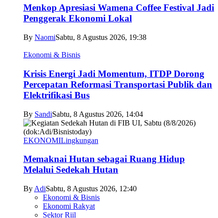
Menkop Apresiasi Wamena Coffee Festival Jadi
Penggerak Ekonomi Lokal
By
Naomi
Sabtu, 8 Agustus 2026, 19:38
Ekonomi & Bisnis
Krisis Energi Jadi Momentum, ITDP Dorong
Percepatan Reformasi Transportasi Publik dan
Elektrifikasi Bus
By
Sandi
Sabtu, 8 Agustus 2026, 14:04
EKONOMI
Lingkungan
Memaknai Hutan sebagai Ruang Hidup
Melalui Sedekah Hutan
By
Adi
Sabtu, 8 Agustus 2026, 12:40
Ekonomi & Bisnis
Ekonomi Rakyat
Sektor Riil