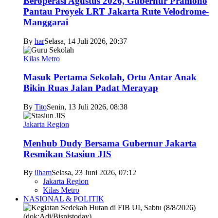
Beroperasi Agustus 2026, Gubernur Pramono
Pantau Proyek LRT Jakarta Rute Velodrome-
Manggarai
By
har
Selasa, 14 Juli 2026, 20:37
Kilas Metro
Masuk Pertama Sekolah, Ortu Antar Anak
Bikin Ruas Jalan Padat Merayap
By
Tito
Senin, 13 Juli 2026, 08:38
Jakarta Region
Menhub Dudy Bersama Gubernur Jakarta
Resmikan Stasiun JIS
By
ilham
Selasa, 23 Juni 2026, 07:12
Jakarta Region
Kilas Metro
NASIONAL & POLITIK