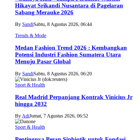
Hikayat Srikandi Nusantara di Pagelaran
Sabang Merauke 2026
By
Sandi
Sabtu, 8 Agustus 2026, 06:44
Trends & Mode
Medan Fashion Trend 2026 : Kembangkan
Potensi Industri Fashion Sumatera Utara
Menuju Pasar Global
By
Sandi
Sabtu, 8 Agustus 2026, 06:20
Sport & Health
Real Madrid Perpanjang Kontrak Vinicius Jr
hingga 2032
By
Adi
Jumat, 7 Agustus 2026, 06:52
Sport & Health
Pentingnya Peran Sinbiotik untuk Fondasi