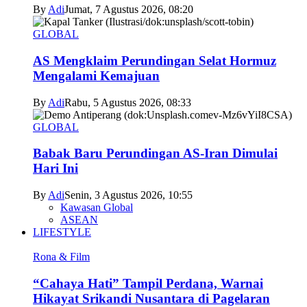
By
Adi
Jumat, 7 Agustus 2026, 08:20
GLOBAL
AS Mengklaim Perundingan Selat Hormuz
Mengalami Kemajuan
By
Adi
Rabu, 5 Agustus 2026, 08:33
GLOBAL
Babak Baru Perundingan AS-Iran Dimulai
Hari Ini
By
Adi
Senin, 3 Agustus 2026, 10:55
Kawasan Global
ASEAN
LIFESTYLE
Rona & Film
“Cahaya Hati” Tampil Perdana, Warnai
Hikayat Srikandi Nusantara di Pagelaran