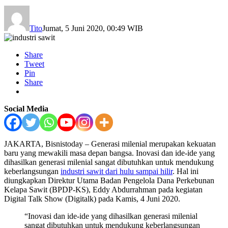
Tito
Jumat, 5 Juni 2020, 00:49 WIB
Share
Tweet
Pin
Share
Social Media
JAKARTA, Bisnistoday – Generasi milenial merupakan kekuatan
baru yang mewakili masa depan bangsa. Inovasi dan ide-ide yang
dihasilkan generasi milenial sangat dibutuhkan untuk mendukung
keberlangsungan
industri sawit dari hulu sampai hilir
. Hal ini
diungkapkan Direktur Utama Badan Pengelola Dana Perkebunan
Kelapa Sawit (BPDP-KS), Eddy Abdurrahman pada kegiatan
Digital Talk Show (Digitalk) pada Kamis, 4 Juni 2020.
“Inovasi dan ide-ide yang dihasilkan generasi milenial
sangat dibutuhkan untuk mendukung keberlangsungan