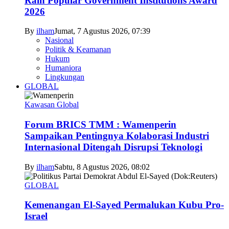
Raih Popular Government Institutions Award
2026
By
ilham
Jumat, 7 Agustus 2026, 07:39
Nasional
Politik & Keamanan
Hukum
Humaniora
Lingkungan
GLOBAL
Kawasan Global
Forum BRICS TMM : Wamenperin
Sampaikan Pentingnya Kolaborasi Industri
Internasional Ditengah Disrupsi Teknologi
By
ilham
Sabtu, 8 Agustus 2026, 08:02
GLOBAL
Kemenangan El-Sayed Permalukan Kubu Pro-
Israel