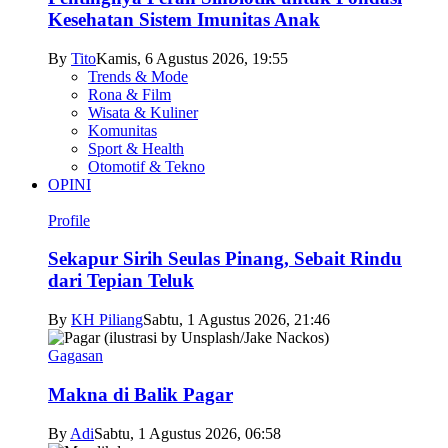
Kesehatan Sistem Imunitas Anak
By
Tito
Kamis, 6 Agustus 2026, 19:55
Trends & Mode
Rona & Film
Wisata & Kuliner
Komunitas
Sport & Health
Otomotif & Tekno
OPINI
Profile
Sekapur Sirih Seulas Pinang, Sebait Rindu
dari Tepian Teluk
By
KH Piliang
Sabtu, 1 Agustus 2026, 21:46
Gagasan
Makna di Balik Pagar
By
Adi
Sabtu, 1 Agustus 2026, 06:58