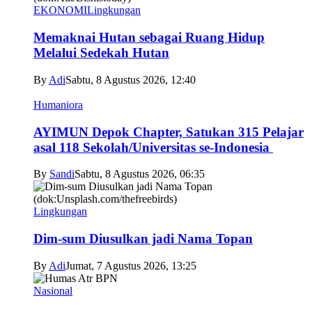
EKONOMI
Lingkungan
Memaknai Hutan sebagai Ruang Hidup
Melalui Sedekah Hutan
By
Adi
Sabtu, 8 Agustus 2026, 12:40
Humaniora
AYIMUN Depok Chapter, Satukan 315 Pelajar
asal 118 Sekolah/Universitas se-Indonesia
By
Sandi
Sabtu, 8 Agustus 2026, 06:35
Lingkungan
Dim-sum Diusulkan jadi Nama Topan
By
Adi
Jumat, 7 Agustus 2026, 13:25
Nasional