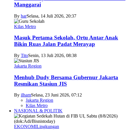
Manggarai
By
har
Selasa, 14 Juli 2026, 20:37
Kilas Metro
Masuk Pertama Sekolah, Ortu Antar Anak
Bikin Ruas Jalan Padat Merayap
By
Tito
Senin, 13 Juli 2026, 08:38
Jakarta Region
Menhub Dudy Bersama Gubernur Jakarta
Resmikan Stasiun JIS
By
ilham
Selasa, 23 Juni 2026, 07:12
Jakarta Region
Kilas Metro
NASIONAL & POLITIK
EKONOMI
Lingkungan