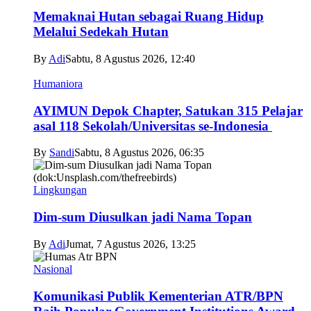
Memaknai Hutan sebagai Ruang Hidup
Melalui Sedekah Hutan
By
Adi
Sabtu, 8 Agustus 2026, 12:40
Humaniora
AYIMUN Depok Chapter, Satukan 315 Pelajar
asal 118 Sekolah/Universitas se-Indonesia
By
Sandi
Sabtu, 8 Agustus 2026, 06:35
Lingkungan
Dim-sum Diusulkan jadi Nama Topan
By
Adi
Jumat, 7 Agustus 2026, 13:25
Nasional
Komunikasi Publik Kementerian ATR/BPN