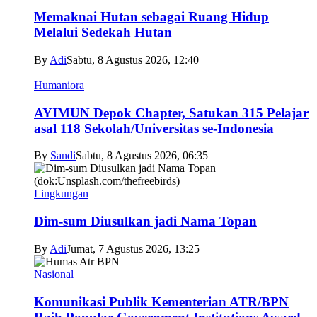
Memaknai Hutan sebagai Ruang Hidup
Melalui Sedekah Hutan
By
Adi
Sabtu, 8 Agustus 2026, 12:40
Humaniora
AYIMUN Depok Chapter, Satukan 315 Pelajar
asal 118 Sekolah/Universitas se-Indonesia
By
Sandi
Sabtu, 8 Agustus 2026, 06:35
Lingkungan
Dim-sum Diusulkan jadi Nama Topan
By
Adi
Jumat, 7 Agustus 2026, 13:25
Nasional
Komunikasi Publik Kementerian ATR/BPN