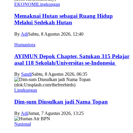
EKONOMI
Lingkungan
Memaknai Hutan sebagai Ruang Hidup
Melalui Sedekah Hutan
By
Adi
Sabtu, 8 Agustus 2026, 12:40
Humaniora
AYIMUN Depok Chapter, Satukan 315 Pelajar
asal 118 Sekolah/Universitas se-Indonesia
By
Sandi
Sabtu, 8 Agustus 2026, 06:35
Lingkungan
Dim-sum Diusulkan jadi Nama Topan
By
Adi
Jumat, 7 Agustus 2026, 13:25
Nasional