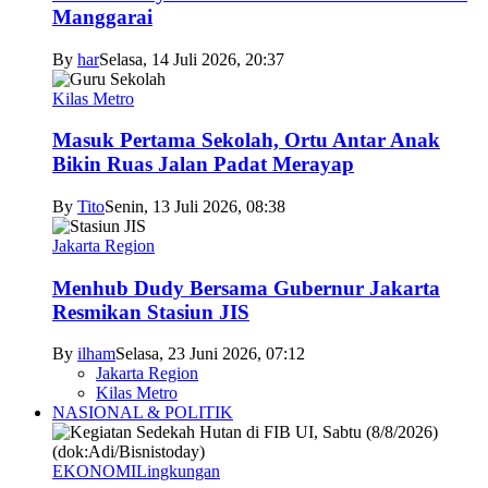
Manggarai
By
har
Selasa, 14 Juli 2026, 20:37
Kilas Metro
Masuk Pertama Sekolah, Ortu Antar Anak
Bikin Ruas Jalan Padat Merayap
By
Tito
Senin, 13 Juli 2026, 08:38
Jakarta Region
Menhub Dudy Bersama Gubernur Jakarta
Resmikan Stasiun JIS
By
ilham
Selasa, 23 Juni 2026, 07:12
Jakarta Region
Kilas Metro
NASIONAL & POLITIK
EKONOMI
Lingkungan