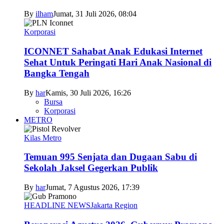
By
ilham
Jumat, 31 Juli 2026, 08:04
Korporasi
ICONNET Sahabat Anak Edukasi Internet
Sehat Untuk Peringati Hari Anak Nasional di
Bangka Tengah
By
har
Kamis, 30 Juli 2026, 16:26
Bursa
Korporasi
METRO
Kilas Metro
Temuan 995 Senjata dan Dugaan Sabu di
Sekolah Jaksel Gegerkan Publik
By
har
Jumat, 7 Agustus 2026, 17:39
HEADLINE NEWS
Jakarta Region