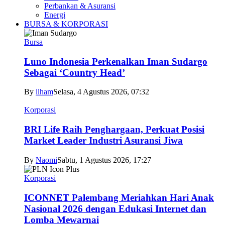
Perbankan & Asuransi
Energi
BURSA & KORPORASI
Bursa
Luno Indonesia Perkenalkan Iman Sudargo
Sebagai ‘Country Head’
By
ilham
Selasa, 4 Agustus 2026, 07:32
Korporasi
BRI Life Raih Penghargaan, Perkuat Posisi
Market Leader Industri Asuransi Jiwa
By
Naomi
Sabtu, 1 Agustus 2026, 17:27
Korporasi
ICONNET Palembang Meriahkan Hari Anak
Nasional 2026 dengan Edukasi Internet dan
Lomba Mewarnai