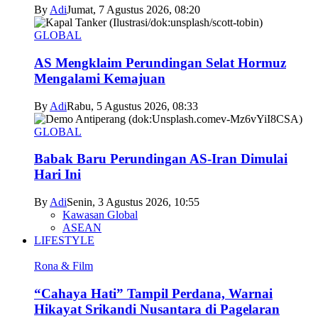
By
Adi
Jumat, 7 Agustus 2026, 08:20
GLOBAL
AS Mengklaim Perundingan Selat Hormuz
Mengalami Kemajuan
By
Adi
Rabu, 5 Agustus 2026, 08:33
GLOBAL
Babak Baru Perundingan AS-Iran Dimulai
Hari Ini
By
Adi
Senin, 3 Agustus 2026, 10:55
Kawasan Global
ASEAN
LIFESTYLE
Rona & Film
“Cahaya Hati” Tampil Perdana, Warnai
Hikayat Srikandi Nusantara di Pagelaran