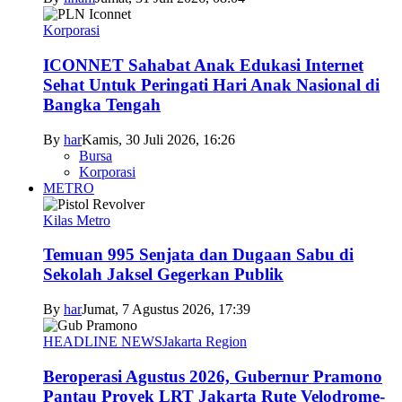
Korporasi
ICONNET Sahabat Anak Edukasi Internet
Sehat Untuk Peringati Hari Anak Nasional di
Bangka Tengah
By
har
Kamis, 30 Juli 2026, 16:26
Bursa
Korporasi
METRO
Kilas Metro
Temuan 995 Senjata dan Dugaan Sabu di
Sekolah Jaksel Gegerkan Publik
By
har
Jumat, 7 Agustus 2026, 17:39
HEADLINE NEWS
Jakarta Region
Beroperasi Agustus 2026, Gubernur Pramono
Pantau Proyek LRT Jakarta Rute Velodrome-