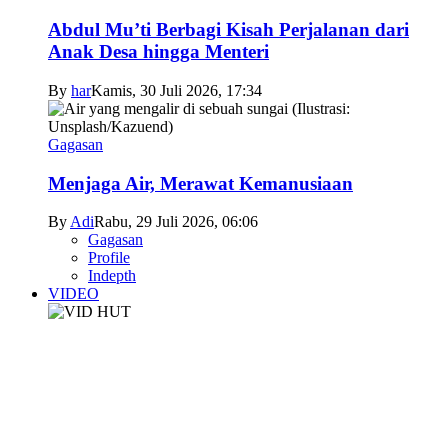
Abdul Mu’ti Berbagi Kisah Perjalanan dari
Anak Desa hingga Menteri
By
har
Kamis, 30 Juli 2026, 17:34
Gagasan
Menjaga Air, Merawat Kemanusiaan
By
Adi
Rabu, 29 Juli 2026, 06:06
Gagasan
Profile
Indepth
VIDEO