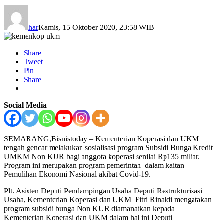
har
Kamis, 15 Oktober 2020, 23:58 WIB
Share
Tweet
Pin
Share
Social Media
SEMARANG,Bisnistoday – Kementerian Koperasi dan UKM
tengah gencar melakukan sosialisasi program Subsidi Bunga Kredit
UMKM Non KUR bagi anggota koperasi senilai Rp135 miliar.
Program ini merupakan program pemerintah dalam kaitan
Pemulihan Ekonomi Nasional akibat Covid-19.
Plt. Asisten Deputi Pendampingan Usaha Deputi Restrukturisasi
Usaha, Kementerian Koperasi dan UKM Fitri Rinaldi mengatakan
program subsidi bunga Non KUR diamanatkan kepada
Kementerian Koperasi dan UKM dalam hal ini Deputi