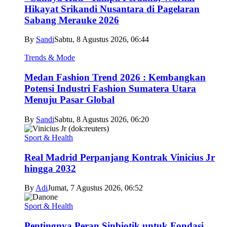
Hikayat Srikandi Nusantara di Pagelaran
Sabang Merauke 2026
By
Sandi
Sabtu, 8 Agustus 2026, 06:44
Trends & Mode
Medan Fashion Trend 2026 : Kembangkan
Potensi Industri Fashion Sumatera Utara
Menuju Pasar Global
By
Sandi
Sabtu, 8 Agustus 2026, 06:20
Sport & Health
Real Madrid Perpanjang Kontrak Vinicius Jr
hingga 2032
By
Adi
Jumat, 7 Agustus 2026, 06:52
Sport & Health
Pentingnya Peran Sinbiotik untuk Fondasi