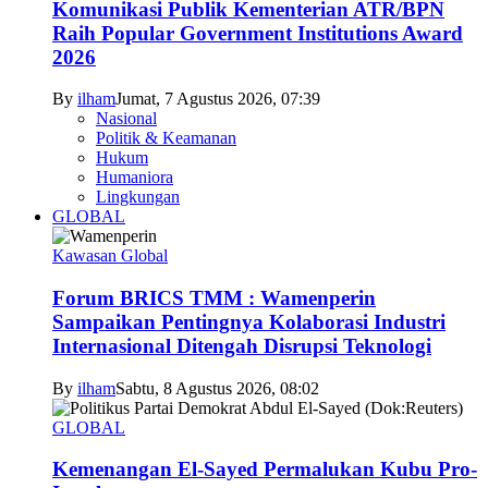
Komunikasi Publik Kementerian ATR/BPN
Raih Popular Government Institutions Award
2026
By
ilham
Jumat, 7 Agustus 2026, 07:39
Nasional
Politik & Keamanan
Hukum
Humaniora
Lingkungan
GLOBAL
Kawasan Global
Forum BRICS TMM : Wamenperin
Sampaikan Pentingnya Kolaborasi Industri
Internasional Ditengah Disrupsi Teknologi
By
ilham
Sabtu, 8 Agustus 2026, 08:02
GLOBAL
Kemenangan El-Sayed Permalukan Kubu Pro-