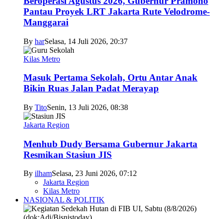
Beroperasi Agustus 2026, Gubernur Pramono
Pantau Proyek LRT Jakarta Rute Velodrome-
Manggarai
By
har
Selasa, 14 Juli 2026, 20:37
Kilas Metro
Masuk Pertama Sekolah, Ortu Antar Anak
Bikin Ruas Jalan Padat Merayap
By
Tito
Senin, 13 Juli 2026, 08:38
Jakarta Region
Menhub Dudy Bersama Gubernur Jakarta
Resmikan Stasiun JIS
By
ilham
Selasa, 23 Juni 2026, 07:12
Jakarta Region
Kilas Metro
NASIONAL & POLITIK