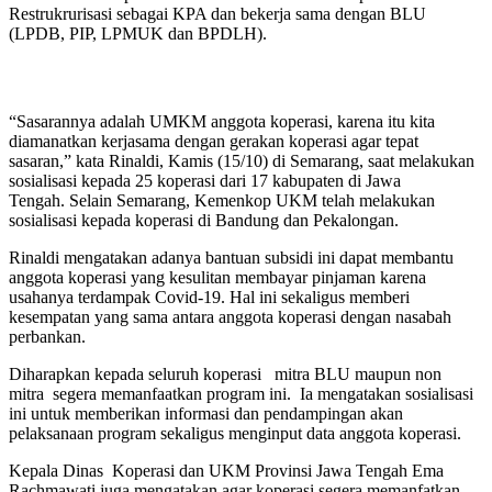
Restrukrurisasi sebagai KPA dan bekerja sama dengan BLU
(LPDB, PIP, LPMUK dan BPDLH).
“Sasarannya adalah UMKM anggota koperasi, karena itu kita
diamanatkan kerjasama dengan gerakan koperasi agar tepat
sasaran,” kata Rinaldi, Kamis (15/10) di Semarang, saat melakukan
sosialisasi kepada 25 koperasi dari 17 kabupaten di Jawa
Tengah. Selain Semarang, Kemenkop UKM telah melakukan
sosialisasi kepada koperasi di Bandung dan Pekalongan.
Rinaldi mengatakan adanya bantuan subsidi ini dapat membantu
anggota koperasi yang kesulitan membayar pinjaman karena
usahanya terdampak Covid-19. Hal ini sekaligus memberi
kesempatan yang sama antara anggota koperasi dengan nasabah
perbankan.
Diharapkan kepada seluruh koperasi mitra BLU maupun non
mitra segera memanfaatkan program ini. Ia mengatakan sosialisasi
ini untuk memberikan informasi dan pendampingan akan
pelaksanaan program sekaligus menginput data anggota koperasi.
Kepala Dinas Koperasi dan UKM Provinsi Jawa Tengah Ema
Rachmawati juga mengatakan agar koperasi segera memanfatkan