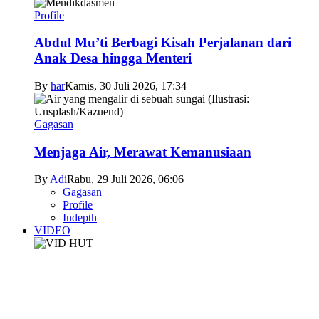
Profile
Abdul Mu’ti Berbagi Kisah Perjalanan dari
Anak Desa hingga Menteri
By
har
Kamis, 30 Juli 2026, 17:34
Gagasan
Menjaga Air, Merawat Kemanusiaan
By
Adi
Rabu, 29 Juli 2026, 06:06
Gagasan
Profile
Indepth
VIDEO