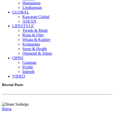
Humaniora
Lingkungan
GLOBAL
Kawasan Global
ASEAN
LIFESTYLE
Trends & Mode
Rona & Film
Wisata & Kuliner
Komunitas
Sport & Health
Otomotif & Tekno
OPINI
Gagasan
Profile
Indepth
VIDEO
Recent Posts
Bursa