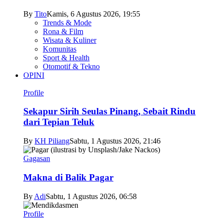
By
Tito
Kamis, 6 Agustus 2026, 19:55
Trends & Mode
Rona & Film
Wisata & Kuliner
Komunitas
Sport & Health
Otomotif & Tekno
OPINI
Profile
Sekapur Sirih Seulas Pinang, Sebait Rindu
dari Tepian Teluk
By
KH Piliang
Sabtu, 1 Agustus 2026, 21:46
Gagasan
Makna di Balik Pagar
By
Adi
Sabtu, 1 Agustus 2026, 06:58
Profile