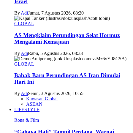
Israel
By
Adi
Jumat, 7 Agustus 2026, 08:20
GLOBAL
AS Mengklaim Perundingan Selat Hormuz
Mengalami Kemajuan
By
Adi
Rabu, 5 Agustus 2026, 08:33
GLOBAL
Babak Baru Perundingan AS-Iran Dimulai
Hari Ini
By
Adi
Senin, 3 Agustus 2026, 10:55
Kawasan Global
ASEAN
LIFESTYLE
Rona & Film
“Cahaya Hati” Tampil Perdana, Warnai