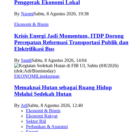
Penggerak Ekonomi Lokal
By
Naomi
Sabtu, 8 Agustus 2026, 19:38
Ekonomi & Bisnis
Krisis Energi Jadi Momentum, ITDP Dorong
Percepatan Reformasi Transportasi Publik dan
Elektrifikasi Bus
By
Sandi
Sabtu, 8 Agustus 2026, 14:04
EKONOMI
Lingkungan
Memaknai Hutan sebagai Ruang Hidup
Melalui Sedekah Hutan
By
Adi
Sabtu, 8 Agustus 2026, 12:40
Ekonomi & Bisnis
Ekonomi Rakyat
Sektor Riil
Perbankan & Asuransi
Energi