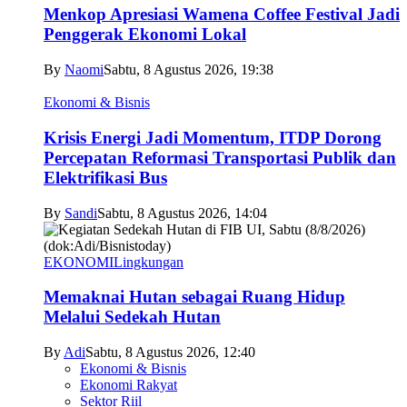
Menkop Apresiasi Wamena Coffee Festival Jadi
Penggerak Ekonomi Lokal
By
Naomi
Sabtu, 8 Agustus 2026, 19:38
Ekonomi & Bisnis
Krisis Energi Jadi Momentum, ITDP Dorong
Percepatan Reformasi Transportasi Publik dan
Elektrifikasi Bus
By
Sandi
Sabtu, 8 Agustus 2026, 14:04
EKONOMI
Lingkungan
Memaknai Hutan sebagai Ruang Hidup
Melalui Sedekah Hutan
By
Adi
Sabtu, 8 Agustus 2026, 12:40
Ekonomi & Bisnis
Ekonomi Rakyat
Sektor Riil