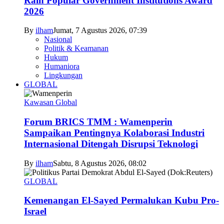
Raih Popular Government Institutions Award
2026
By
ilham
Jumat, 7 Agustus 2026, 07:39
Nasional
Politik & Keamanan
Hukum
Humaniora
Lingkungan
GLOBAL
Kawasan Global
Forum BRICS TMM : Wamenperin
Sampaikan Pentingnya Kolaborasi Industri
Internasional Ditengah Disrupsi Teknologi
By
ilham
Sabtu, 8 Agustus 2026, 08:02
GLOBAL
Kemenangan El-Sayed Permalukan Kubu Pro-
Israel