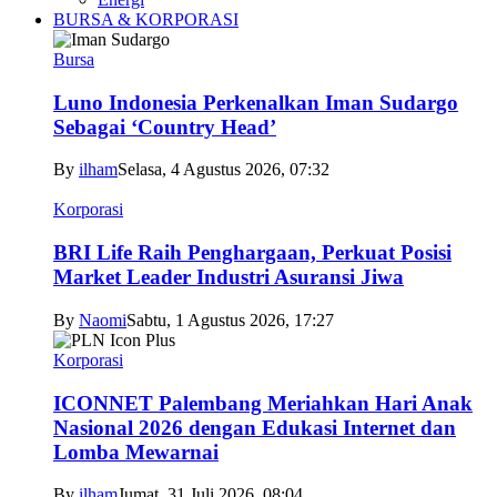
BURSA & KORPORASI
Bursa
Luno Indonesia Perkenalkan Iman Sudargo
Sebagai ‘Country Head’
By
ilham
Selasa, 4 Agustus 2026, 07:32
Korporasi
BRI Life Raih Penghargaan, Perkuat Posisi
Market Leader Industri Asuransi Jiwa
By
Naomi
Sabtu, 1 Agustus 2026, 17:27
Korporasi
ICONNET Palembang Meriahkan Hari Anak
Nasional 2026 dengan Edukasi Internet dan
Lomba Mewarnai
By
ilham
Jumat, 31 Juli 2026, 08:04