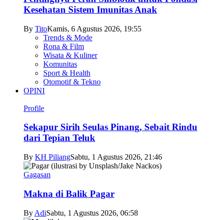
Kesehatan Sistem Imunitas Anak
By
Tito
Kamis, 6 Agustus 2026, 19:55
Trends & Mode
Rona & Film
Wisata & Kuliner
Komunitas
Sport & Health
Otomotif & Tekno
OPINI
Profile
Sekapur Sirih Seulas Pinang, Sebait Rindu
dari Tepian Teluk
By
KH Piliang
Sabtu, 1 Agustus 2026, 21:46
Gagasan
Makna di Balik Pagar
By
Adi
Sabtu, 1 Agustus 2026, 06:58