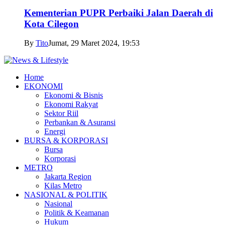
Kementerian PUPR Perbaiki Jalan Daerah di
Kota Cilegon
By
Tito
Jumat, 29 Maret 2024, 19:53
Home
EKONOMI
Ekonomi & Bisnis
Ekonomi Rakyat
Sektor Riil
Perbankan & Asuransi
Energi
BURSA & KORPORASI
Bursa
Korporasi
METRO
Jakarta Region
Kilas Metro
NASIONAL & POLITIK
Nasional
Politik & Keamanan
Hukum