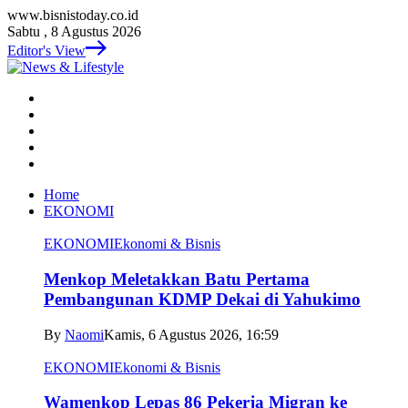
www.bisnistoday.co.id
Sabtu , 8 Agustus 2026
Editor's View
Home
EKONOMI
EKONOMI
Ekonomi & Bisnis
Menkop Meletakkan Batu Pertama
Pembangunan KDMP Dekai di Yahukimo
By
Naomi
Kamis, 6 Agustus 2026, 16:59
EKONOMI
Ekonomi & Bisnis
Wamenkop Lepas 86 Pekerja Migran ke