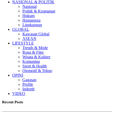
NASIONAL & POLITIK
Nasional
Politik & Keamanan
Hukum
Humaniora
Lingkungan
GLOBAL
Kawasan Global
ASEAN
LIFESTYLE
Trends & Mode
Rona & Film
Wisata & Kuliner
Komunitas
Sport & Health
Otomotif & Tekno
OPINI
Gagasan
Profile
Indepth
VIDEO
Recent Posts