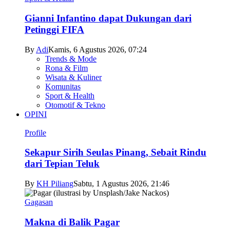
Gianni Infantino dapat Dukungan dari
Petinggi FIFA
By
Adi
Kamis, 6 Agustus 2026, 07:24
Trends & Mode
Rona & Film
Wisata & Kuliner
Komunitas
Sport & Health
Otomotif & Tekno
OPINI
Profile
Sekapur Sirih Seulas Pinang, Sebait Rindu
dari Tepian Teluk
By
KH Piliang
Sabtu, 1 Agustus 2026, 21:46
Gagasan
Makna di Balik Pagar