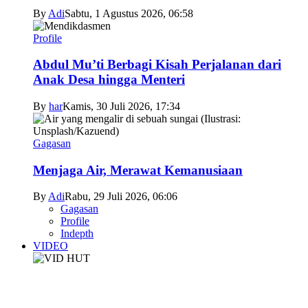
By
Adi
Sabtu, 1 Agustus 2026, 06:58
Profile
Abdul Mu’ti Berbagi Kisah Perjalanan dari
Anak Desa hingga Menteri
By
har
Kamis, 30 Juli 2026, 17:34
Gagasan
Menjaga Air, Merawat Kemanusiaan
By
Adi
Rabu, 29 Juli 2026, 06:06
Gagasan
Profile
Indepth
VIDEO