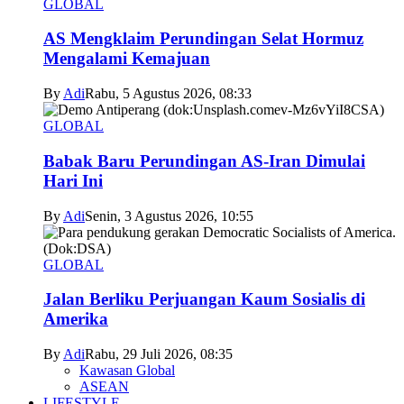
GLOBAL
AS Mengklaim Perundingan Selat Hormuz
Mengalami Kemajuan
By
Adi
Rabu, 5 Agustus 2026, 08:33
GLOBAL
Babak Baru Perundingan AS-Iran Dimulai
Hari Ini
By
Adi
Senin, 3 Agustus 2026, 10:55
GLOBAL
Jalan Berliku Perjuangan Kaum Sosialis di
Amerika
By
Adi
Rabu, 29 Juli 2026, 08:35
Kawasan Global
ASEAN
LIFESTYLE