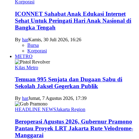
Korporasi
ICONNET Sahabat Anak Edukasi Internet
Sehat Untuk Peringati Hari Anak Nasional di
Bangka Tengah
By
har
Kamis, 30 Juli 2026, 16:26
Bursa
Korporasi
METRO
Kilas Metro
Temuan 995 Senjata dan Dugaan Sabu di
Sekolah Jaksel Gegerkan Publik
By
har
Jumat, 7 Agustus 2026, 17:39
HEADLINE NEWS
Jakarta Region
Beroperasi Agustus 2026, Gubernur Pramono
Pantau Proyek LRT Jakarta Rute Velodrome-
Manggarai