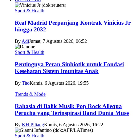
Sport & Health
Real Madrid Perpanjang Kontrak Vinicius Jr
hingga 2032
By
Adi
Jumat, 7 Agustus 2026, 06:52
Sport & Health
Pentingnya Peran Sinbiotik untuk Fondasi
Kesehatan Sistem Imunitas Anak
By
Tito
Kamis, 6 Agustus 2026, 19:55
Trends & Mode
Rahasia di Balik Musik Pop Rock Allequa
Perucha yang Terinspirasi Band Dunia Muse
By
KH Piliang
Kamis, 6 Agustus 2026, 16:22
Sport & Health