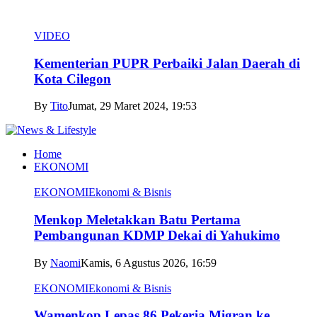
VIDEO
Kementerian PUPR Perbaiki Jalan Daerah di
Kota Cilegon
By
Tito
Jumat, 29 Maret 2024, 19:53
Home
EKONOMI
EKONOMI
Ekonomi & Bisnis
Menkop Meletakkan Batu Pertama
Pembangunan KDMP Dekai di Yahukimo
By
Naomi
Kamis, 6 Agustus 2026, 16:59
EKONOMI
Ekonomi & Bisnis
Wamenkop Lepas 86 Pekerja Migran ke