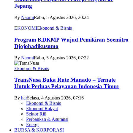
Jepang
By
Naomi
Rabu, 5 Agustus 2026, 20:24
EKONOMI
Ekonomi & Bisnis
Program KDKMP Wujud Pemikiran Soemitro
Djojohadikusumo
By
Naomi
Rabu, 5 Agustus 2026, 07:22
Ekonomi & Bisnis
TransNusa Buka Rute Manado – Ternate
Untuk Perluas Pelayanan Indonesia Timur
By
har
Selasa, 4 Agustus 2026, 07:16
Ekonomi & Bisnis
Ekonomi Rakyat
Sektor Riil
Perbankan & Asuransi
Energi
BURSA & KORPORASI