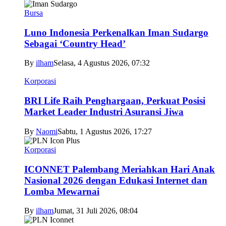
Bursa
Luno Indonesia Perkenalkan Iman Sudargo
Sebagai ‘Country Head’
By
ilham
Selasa, 4 Agustus 2026, 07:32
Korporasi
BRI Life Raih Penghargaan, Perkuat Posisi
Market Leader Industri Asuransi Jiwa
By
Naomi
Sabtu, 1 Agustus 2026, 17:27
Korporasi
ICONNET Palembang Meriahkan Hari Anak
Nasional 2026 dengan Edukasi Internet dan
Lomba Mewarnai
By
ilham
Jumat, 31 Juli 2026, 08:04