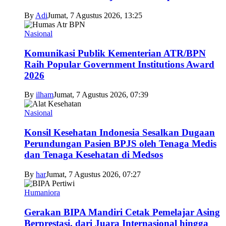
By
Adi
Jumat, 7 Agustus 2026, 13:25
Nasional
Komunikasi Publik Kementerian ATR/BPN
Raih Popular Government Institutions Award
2026
By
ilham
Jumat, 7 Agustus 2026, 07:39
Nasional
Konsil Kesehatan Indonesia Sesalkan Dugaan
Perundungan Pasien BPJS oleh Tenaga Medis
dan Tenaga Kesehatan di Medsos
By
har
Jumat, 7 Agustus 2026, 07:27
Humaniora
Gerakan BIPA Mandiri Cetak Pemelajar Asing
Berprestasi, dari Juara Internasional hingga