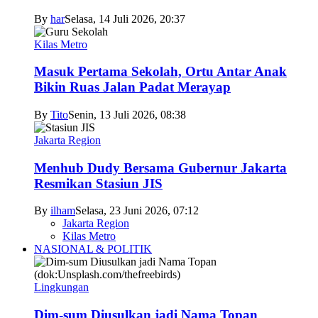
By
har
Selasa, 14 Juli 2026, 20:37
Kilas Metro
Masuk Pertama Sekolah, Ortu Antar Anak
Bikin Ruas Jalan Padat Merayap
By
Tito
Senin, 13 Juli 2026, 08:38
Jakarta Region
Menhub Dudy Bersama Gubernur Jakarta
Resmikan Stasiun JIS
By
ilham
Selasa, 23 Juni 2026, 07:12
Jakarta Region
Kilas Metro
NASIONAL & POLITIK
Lingkungan
Dim-sum Diusulkan jadi Nama Topan