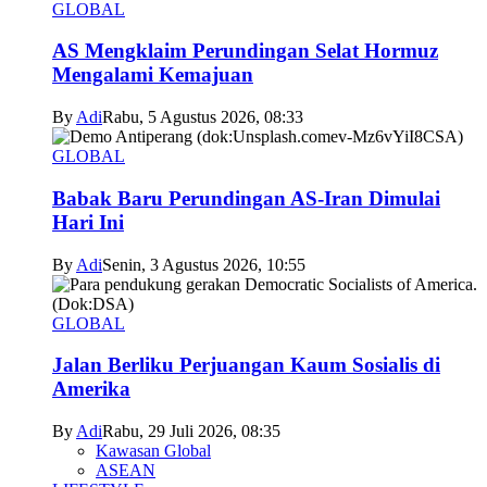
GLOBAL
AS Mengklaim Perundingan Selat Hormuz
Mengalami Kemajuan
By
Adi
Rabu, 5 Agustus 2026, 08:33
GLOBAL
Babak Baru Perundingan AS-Iran Dimulai
Hari Ini
By
Adi
Senin, 3 Agustus 2026, 10:55
GLOBAL
Jalan Berliku Perjuangan Kaum Sosialis di
Amerika
By
Adi
Rabu, 29 Juli 2026, 08:35
Kawasan Global
ASEAN