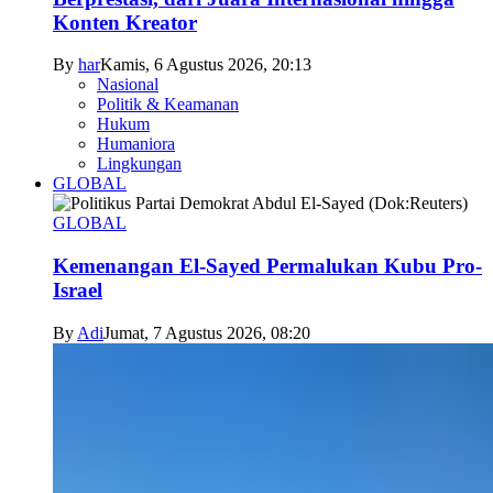
Konten Kreator
By
har
Kamis, 6 Agustus 2026, 20:13
Nasional
Politik & Keamanan
Hukum
Humaniora
Lingkungan
GLOBAL
GLOBAL
Kemenangan El-Sayed Permalukan Kubu Pro-
Israel
By
Adi
Jumat, 7 Agustus 2026, 08:20