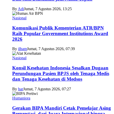
By
Adi
Jumat, 7 Agustus 2026, 13:25
Nasional
Komunikasi Publik Kementerian ATR/BPN
Raih Popular Government Institutions Award
2026
By
ilham
Jumat, 7 Agustus 2026, 07:39
Nasional
Konsil Kesehatan Indonesia Sesalkan Dugaan
Perundungan Pasien BPJS oleh Tenaga Medis
dan Tenaga Kesehatan di Medsos
By
har
Jumat, 7 Agustus 2026, 07:27
Humaniora
Gerakan BIPA Mandiri Cetak Pemelajar Asing
Berprestasi, dari Juara Internasional hingga