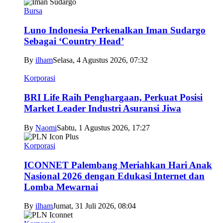
Bursa
Luno Indonesia Perkenalkan Iman Sudargo
Sebagai ‘Country Head’
By
ilham
Selasa, 4 Agustus 2026, 07:32
Korporasi
BRI Life Raih Penghargaan, Perkuat Posisi
Market Leader Industri Asuransi Jiwa
By
Naomi
Sabtu, 1 Agustus 2026, 17:27
Korporasi
ICONNET Palembang Meriahkan Hari Anak
Nasional 2026 dengan Edukasi Internet dan
Lomba Mewarnai
By
ilham
Jumat, 31 Juli 2026, 08:04