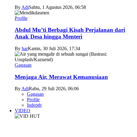
By
Adi
Sabtu, 1 Agustus 2026, 06:58
Profile
Abdul Mu’ti Berbagi Kisah Perjalanan dari
Anak Desa hingga Menteri
By
har
Kamis, 30 Juli 2026, 17:34
Gagasan
Menjaga Air, Merawat Kemanusiaan
By
Adi
Rabu, 29 Juli 2026, 06:06
Gagasan
Profile
Indepth
VIDEO