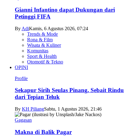
Gianni Infantino dapat Dukungan dari
Petinggi FIFA
By
Adi
Kamis, 6 Agustus 2026, 07:24
Trends & Mode
Rona & Film
Wisata & Kuliner
Komunitas
Sport & Health
Otomotif & Tekno
OPINI
Profile
Sekapur Sirih Seulas Pinang, Sebait Rindu
dari Tepian Teluk
By
KH Piliang
Sabtu, 1 Agustus 2026, 21:46
Gagasan
Makna di Balik Pagar