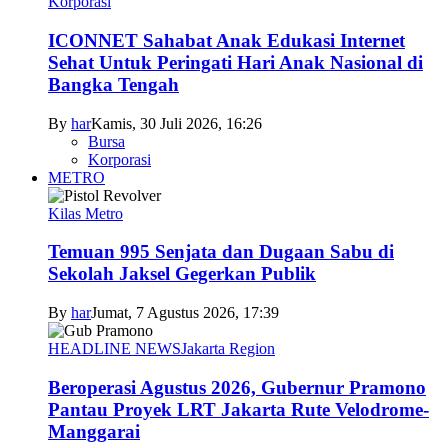
Korporasi
ICONNET Sahabat Anak Edukasi Internet
Sehat Untuk Peringati Hari Anak Nasional di
Bangka Tengah
By
har
Kamis, 30 Juli 2026, 16:26
Bursa
Korporasi
METRO
Kilas Metro
Temuan 995 Senjata dan Dugaan Sabu di
Sekolah Jaksel Gegerkan Publik
By
har
Jumat, 7 Agustus 2026, 17:39
HEADLINE NEWS
Jakarta Region
Beroperasi Agustus 2026, Gubernur Pramono
Pantau Proyek LRT Jakarta Rute Velodrome-
Manggarai