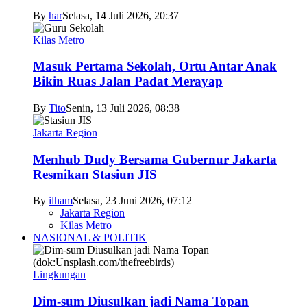
By
har
Selasa, 14 Juli 2026, 20:37
Kilas Metro
Masuk Pertama Sekolah, Ortu Antar Anak
Bikin Ruas Jalan Padat Merayap
By
Tito
Senin, 13 Juli 2026, 08:38
Jakarta Region
Menhub Dudy Bersama Gubernur Jakarta
Resmikan Stasiun JIS
By
ilham
Selasa, 23 Juni 2026, 07:12
Jakarta Region
Kilas Metro
NASIONAL & POLITIK
Lingkungan
Dim-sum Diusulkan jadi Nama Topan