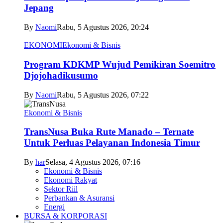
Jepang
By
Naomi
Rabu, 5 Agustus 2026, 20:24
EKONOMI
Ekonomi & Bisnis
Program KDKMP Wujud Pemikiran Soemitro
Djojohadikusumo
By
Naomi
Rabu, 5 Agustus 2026, 07:22
Ekonomi & Bisnis
TransNusa Buka Rute Manado – Ternate
Untuk Perluas Pelayanan Indonesia Timur
By
har
Selasa, 4 Agustus 2026, 07:16
Ekonomi & Bisnis
Ekonomi Rakyat
Sektor Riil
Perbankan & Asuransi
Energi
BURSA & KORPORASI