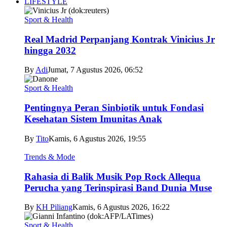
LIFESTYLE
Sport & Health
Real Madrid Perpanjang Kontrak Vinicius Jr
hingga 2032
By
Adi
Jumat, 7 Agustus 2026, 06:52
Sport & Health
Pentingnya Peran Sinbiotik untuk Fondasi
Kesehatan Sistem Imunitas Anak
By
Tito
Kamis, 6 Agustus 2026, 19:55
Trends & Mode
Rahasia di Balik Musik Pop Rock Allequa
Perucha yang Terinspirasi Band Dunia Muse
By
KH Piliang
Kamis, 6 Agustus 2026, 16:22
Sport & Health