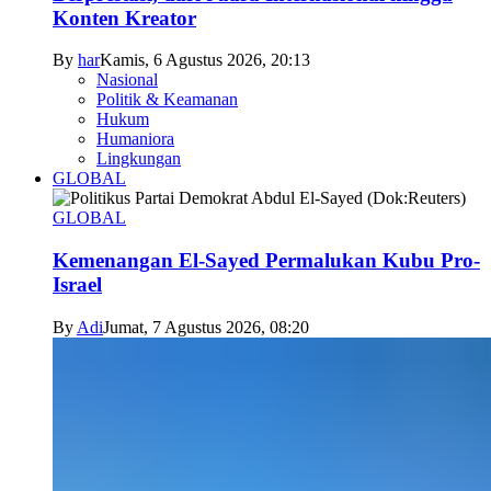
Konten Kreator
By
har
Kamis, 6 Agustus 2026, 20:13
Nasional
Politik & Keamanan
Hukum
Humaniora
Lingkungan
GLOBAL
GLOBAL
Kemenangan El-Sayed Permalukan Kubu Pro-
Israel
By
Adi
Jumat, 7 Agustus 2026, 08:20