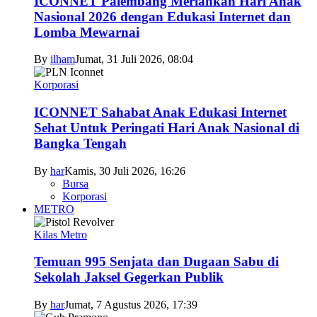
ICONNET Palembang Meriahkan Hari Anak
Nasional 2026 dengan Edukasi Internet dan
Lomba Mewarnai
By
ilham
Jumat, 31 Juli 2026, 08:04
Korporasi
ICONNET Sahabat Anak Edukasi Internet
Sehat Untuk Peringati Hari Anak Nasional di
Bangka Tengah
By
har
Kamis, 30 Juli 2026, 16:26
Bursa
Korporasi
METRO
Kilas Metro
Temuan 995 Senjata dan Dugaan Sabu di
Sekolah Jaksel Gegerkan Publik
By
har
Jumat, 7 Agustus 2026, 17:39