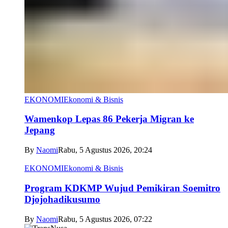
EKONOMI
Ekonomi & Bisnis
Wamenkop Lepas 86 Pekerja Migran ke
Jepang
By
Naomi
Rabu, 5 Agustus 2026, 20:24
EKONOMI
Ekonomi & Bisnis
Program KDKMP Wujud Pemikiran Soemitro
Djojohadikusumo
By
Naomi
Rabu, 5 Agustus 2026, 07:22