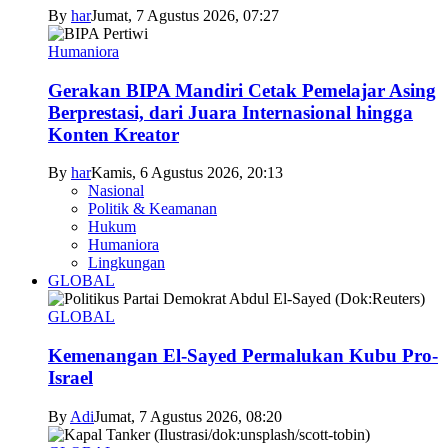
By
har
Jumat, 7 Agustus 2026, 07:27
Humaniora
Gerakan BIPA Mandiri Cetak Pemelajar Asing
Berprestasi, dari Juara Internasional hingga
Konten Kreator
By
har
Kamis, 6 Agustus 2026, 20:13
Nasional
Politik & Keamanan
Hukum
Humaniora
Lingkungan
GLOBAL
GLOBAL
Kemenangan El-Sayed Permalukan Kubu Pro-
Israel
By
Adi
Jumat, 7 Agustus 2026, 08:20