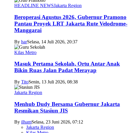
HEADLINE NEWS
Jakarta Region
Beroperasi Agustus 2026, Gubernur Pramono
Pantau Proyek LRT Jakarta Rute Velodrome-
Manggarai
By
har
Selasa, 14 Juli 2026, 20:37
Kilas Metro
Masuk Pertama Sekolah, Ortu Antar Anak
Bikin Ruas Jalan Padat Merayap
By
Tito
Senin, 13 Juli 2026, 08:38
Jakarta Region
Menhub Dudy Bersama Gubernur Jakarta
Resmikan Stasiun JIS
By
ilham
Selasa, 23 Juni 2026, 07:12
Jakarta Region
Kilas Metro