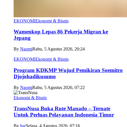
EKONOMI
Ekonomi & Bisnis
Wamenkop Lepas 86 Pekerja Migran ke
Jepang
By
Naomi
Rabu, 5 Agustus 2026, 20:24
EKONOMI
Ekonomi & Bisnis
Program KDKMP Wujud Pemikiran Soemitro
Djojohadikusumo
By
Naomi
Rabu, 5 Agustus 2026, 07:22
Ekonomi & Bisnis
TransNusa Buka Rute Manado – Ternate
Untuk Perluas Pelayanan Indonesia Timur
By
har
Selasa, 4 Agustus 2026, 07:16