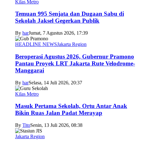
Kilas Metro
Temuan 995 Senjata dan Dugaan Sabu di
Sekolah Jaksel Gegerkan Publik
By
har
Jumat, 7 Agustus 2026, 17:39
HEADLINE NEWS
Jakarta Region
Beroperasi Agustus 2026, Gubernur Pramono
Pantau Proyek LRT Jakarta Rute Velodrome-
Manggarai
By
har
Selasa, 14 Juli 2026, 20:37
Kilas Metro
Masuk Pertama Sekolah, Ortu Antar Anak
Bikin Ruas Jalan Padat Merayap
By
Tito
Senin, 13 Juli 2026, 08:38
Jakarta Region