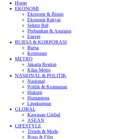
Home
EKONOMI
Ekonomi & Bisnis
Ekonomi Rakyat
Sektor Riil
Perbankan & Asuransi
Energi
BURSA & KORPORASI
Bursa
Korporasi
METRO
Jakarta Region
Kilas Metro
NASIONAL & POLITIK
Nasional
Politik & Keamanan
Hukum
Humaniora
Lingkungan
GLOBAL
Kawasan Global
ASEAN
LIFESTYLE
Trends & Mode
Rona & Film