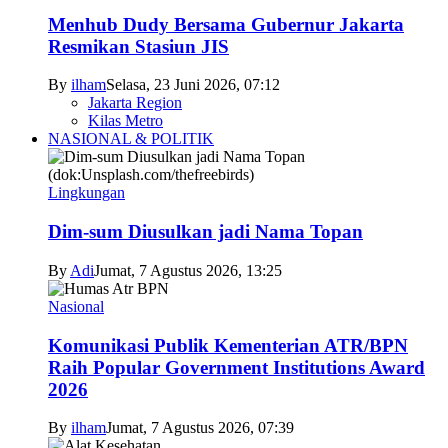
Menhub Dudy Bersama Gubernur Jakarta
Resmikan Stasiun JIS
By
ilham
Selasa, 23 Juni 2026, 07:12
Jakarta Region
Kilas Metro
NASIONAL & POLITIK
Lingkungan
Dim-sum Diusulkan jadi Nama Topan
By
Adi
Jumat, 7 Agustus 2026, 13:25
Nasional
Komunikasi Publik Kementerian ATR/BPN
Raih Popular Government Institutions Award
2026
By
ilham
Jumat, 7 Agustus 2026, 07:39