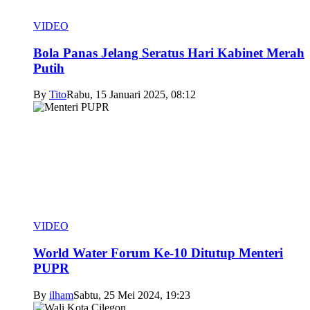
VIDEO
Bola Panas Jelang Seratus Hari Kabinet Merah
Putih
By
Tito
Rabu, 15 Januari 2025, 08:12
VIDEO
World Water Forum Ke-10 Ditutup Menteri
PUPR
By
ilham
Sabtu, 25 Mei 2024, 19:23