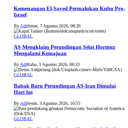
Kemenangan El-Sayed Permalukan Kubu Pro-
Israel
By
Adi
Jumat, 7 Agustus 2026, 08:20
GLOBAL
AS Mengklaim Perundingan Selat Hormuz
Mengalami Kemajuan
By
Adi
Rabu, 5 Agustus 2026, 08:33
GLOBAL
Babak Baru Perundingan AS-Iran Dimulai
Hari Ini
By
Adi
Senin, 3 Agustus 2026, 10:55
GLOBAL