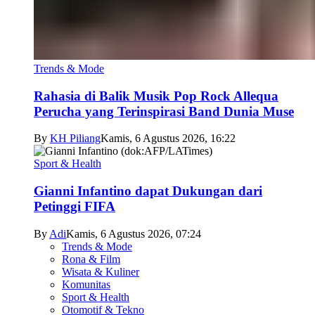
Trends & Mode
Rahasia di Balik Musik Pop Rock Allequa
Perucha yang Terinspirasi Band Dunia Muse
By
KH Piliang
Kamis, 6 Agustus 2026, 16:22
Sport & Health
Gianni Infantino dapat Dukungan dari
Petinggi FIFA
By
Adi
Kamis, 6 Agustus 2026, 07:24
Trends & Mode
Rona & Film
Wisata & Kuliner
Komunitas
Sport & Health
Otomotif & Tekno