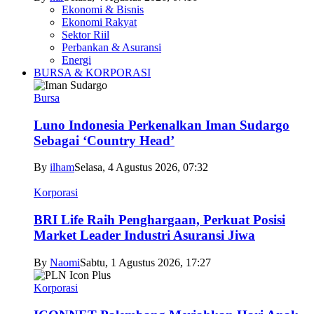
Ekonomi & Bisnis
Ekonomi Rakyat
Sektor Riil
Perbankan & Asuransi
Energi
BURSA & KORPORASI
Bursa
Luno Indonesia Perkenalkan Iman Sudargo
Sebagai ‘Country Head’
By
ilham
Selasa, 4 Agustus 2026, 07:32
Korporasi
BRI Life Raih Penghargaan, Perkuat Posisi
Market Leader Industri Asuransi Jiwa
By
Naomi
Sabtu, 1 Agustus 2026, 17:27
Korporasi