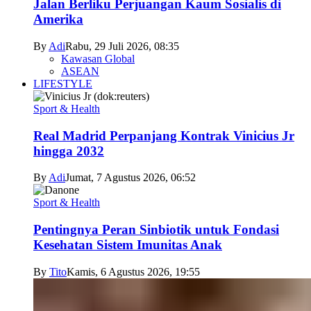
Jalan Berliku Perjuangan Kaum Sosialis di
Amerika
By
Adi
Rabu, 29 Juli 2026, 08:35
Kawasan Global
ASEAN
LIFESTYLE
Sport & Health
Real Madrid Perpanjang Kontrak Vinicius Jr
hingga 2032
By
Adi
Jumat, 7 Agustus 2026, 06:52
Sport & Health
Pentingnya Peran Sinbiotik untuk Fondasi
Kesehatan Sistem Imunitas Anak
By
Tito
Kamis, 6 Agustus 2026, 19:55