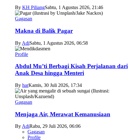
By
KH Piliang
Sabtu, 1 Agustus 2026, 21:46
Gagasan
Makna di Balik Pagar
By
Adi
Sabtu, 1 Agustus 2026, 06:58
Profile
Abdul Mu’ti Berbagi Kisah Perjalanan dari
Anak Desa hingga Menteri
By
har
Kamis, 30 Juli 2026, 17:34
Gagasan
Menjaga Air, Merawat Kemanusiaan
By
Adi
Rabu, 29 Juli 2026, 06:06
Gagasan
Profile