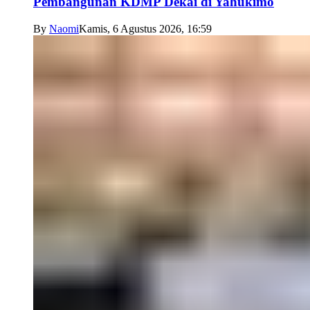
Pembangunan KDMP Dekai di Yahukimo
By
Naomi
Kamis, 6 Agustus 2026, 16:59