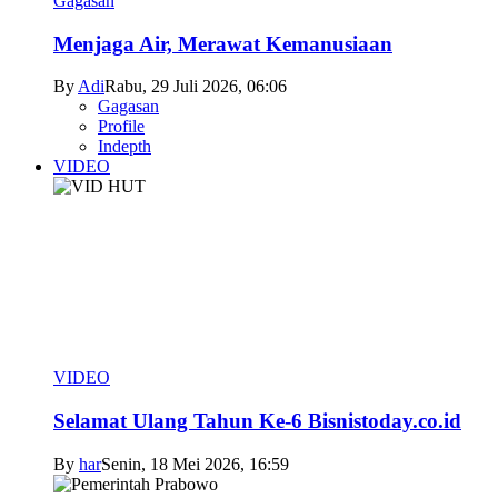
Gagasan
Menjaga Air, Merawat Kemanusiaan
By
Adi
Rabu, 29 Juli 2026, 06:06
Gagasan
Profile
Indepth
VIDEO
VIDEO
Selamat Ulang Tahun Ke-6 Bisnistoday.co.id
By
har
Senin, 18 Mei 2026, 16:59