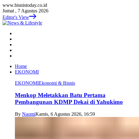
www.bisnistoday.co.id
Jumat , 7 Agustus 2026
Editor's View
Home
EKONOMI
EKONOMI
Ekonomi & Bisnis
Menkop Meletakkan Batu Pertama
Pembangunan KDMP Dekai di Yahukimo
By
Naomi
Kamis, 6 Agustus 2026, 16:59