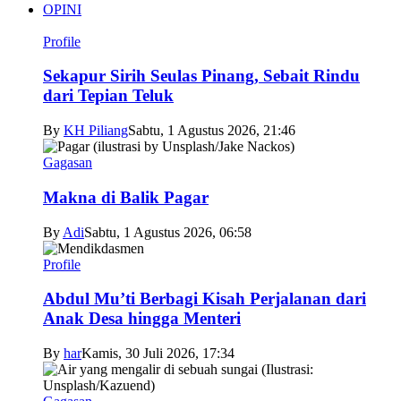
OPINI
Profile
Sekapur Sirih Seulas Pinang, Sebait Rindu
dari Tepian Teluk
By
KH Piliang
Sabtu, 1 Agustus 2026, 21:46
Gagasan
Makna di Balik Pagar
By
Adi
Sabtu, 1 Agustus 2026, 06:58
Profile
Abdul Mu’ti Berbagi Kisah Perjalanan dari
Anak Desa hingga Menteri
By
har
Kamis, 30 Juli 2026, 17:34