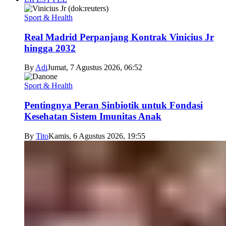
Sport & Health
Real Madrid Perpanjang Kontrak Vinicius Jr
hingga 2032
By
Adi
Jumat, 7 Agustus 2026, 06:52
Sport & Health
Pentingnya Peran Sinbiotik untuk Fondasi
Kesehatan Sistem Imunitas Anak
By
Tito
Kamis, 6 Agustus 2026, 19:55