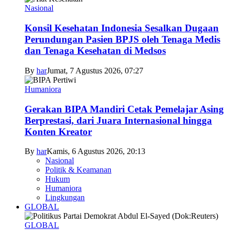
Nasional
Konsil Kesehatan Indonesia Sesalkan Dugaan
Perundungan Pasien BPJS oleh Tenaga Medis
dan Tenaga Kesehatan di Medsos
By
har
Jumat, 7 Agustus 2026, 07:27
Humaniora
Gerakan BIPA Mandiri Cetak Pemelajar Asing
Berprestasi, dari Juara Internasional hingga
Konten Kreator
By
har
Kamis, 6 Agustus 2026, 20:13
Nasional
Politik & Keamanan
Hukum
Humaniora
Lingkungan
GLOBAL
GLOBAL