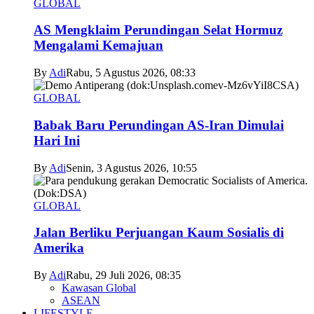
GLOBAL
AS Mengklaim Perundingan Selat Hormuz
Mengalami Kemajuan
By
Adi
Rabu, 5 Agustus 2026, 08:33
GLOBAL
Babak Baru Perundingan AS-Iran Dimulai
Hari Ini
By
Adi
Senin, 3 Agustus 2026, 10:55
GLOBAL
Jalan Berliku Perjuangan Kaum Sosialis di
Amerika
By
Adi
Rabu, 29 Juli 2026, 08:35
Kawasan Global
ASEAN
LIFESTYLE