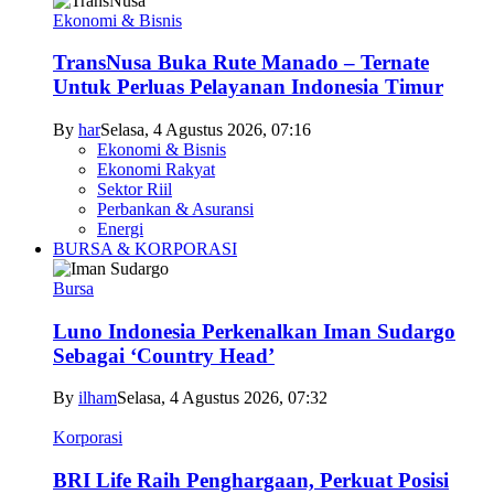
Ekonomi & Bisnis
TransNusa Buka Rute Manado – Ternate
Untuk Perluas Pelayanan Indonesia Timur
By
har
Selasa, 4 Agustus 2026, 07:16
Ekonomi & Bisnis
Ekonomi Rakyat
Sektor Riil
Perbankan & Asuransi
Energi
BURSA & KORPORASI
Bursa
Luno Indonesia Perkenalkan Iman Sudargo
Sebagai ‘Country Head’
By
ilham
Selasa, 4 Agustus 2026, 07:32
Korporasi
BRI Life Raih Penghargaan, Perkuat Posisi