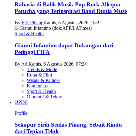
Rahasia di Balik Musik Pop Rock Allequa
Perucha yang Terinspirasi Band Dunia Muse
By
KH Piliang
Kamis, 6 Agustus 2026, 16:22
Sport & Health
Gianni Infantino dapat Dukungan dari
Petinggi FIFA
By
Adi
Kamis, 6 Agustus 2026, 07:24
Trends & Mode
Rona & Film
Wisata & Kuliner
Komunitas
Sport & Health
Otomotif & Tekno
OPINI
Profile
Sekapur Sirih Seulas Pinang, Sebait Rindu
dari Tepian Teluk