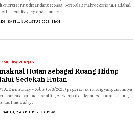
di energi sering dipandang sebagai persoalan makroekonomi. Padahal,
portasi publik yang andal, aman,...
NDI
SABTU, 8 AGUSTUS 2026, 14:04
NOMI
Lingkungan
maknai Hutan sebagai Ruang Hidup
lalui Sedekah Hutan
TA, Bisnistoday – Sabtu (8/8/2026) pagi, ratusan orang yang umumnya
nakan budaya tradisional itu, berkumpul di depan pelataran Gedung
ultas Ilmu Budaya,...
SABTU, 8 AGUSTUS 2026, 12:40