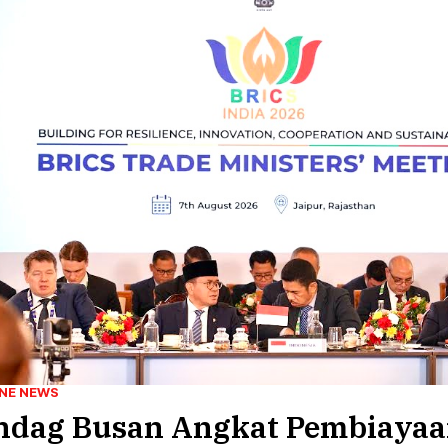
NE NEWS
ndag Busan Angkat Pembiaya