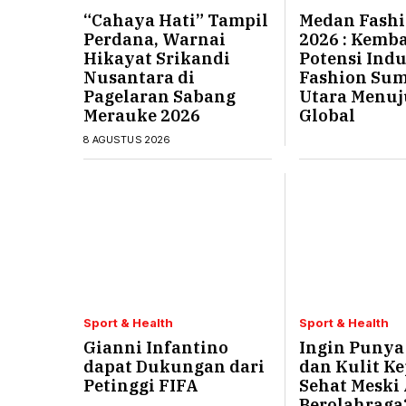
“Cahaya Hati” Tampil
Medan Fashi
Perdana, Warnai
2026 : Kemb
Hikayat Srikandi
Potensi Indu
Nusantara di
Fashion Sum
Pagelaran Sabang
Utara Menuj
Merauke 2026
Global
8 AGUSTUS 2026
Sport & Health
Sport & Health
Gianni Infantino
Ingin Puny
dapat Dukungan dari
dan Kulit Ke
Petinggi FIFA
Sehat Meski 
Berolahraga