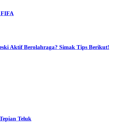
i FIFA
ski Aktif Berolahraga? Simak Tips Berikut!
 Tepian Teluk