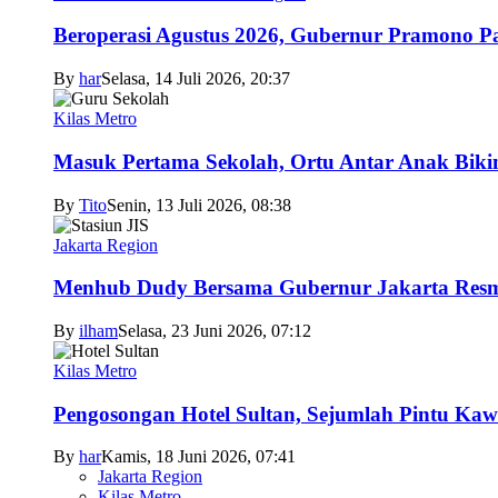
Beroperasi Agustus 2026, Gubernur Pramono 
By
har
Selasa, 14 Juli 2026, 20:37
Kilas Metro
Masuk Pertama Sekolah, Ortu Antar Anak Biki
By
Tito
Senin, 13 Juli 2026, 08:38
Jakarta Region
Menhub Dudy Bersama Gubernur Jakarta Resmi
By
ilham
Selasa, 23 Juni 2026, 07:12
Kilas Metro
Pengosongan Hotel Sultan, Sejumlah Pintu Ka
By
har
Kamis, 18 Juni 2026, 07:41
Jakarta Region
Kilas Metro