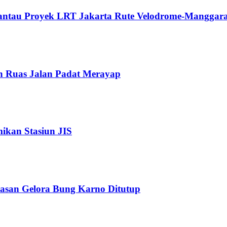
Pantau Proyek LRT Jakarta Rute Velodrome-Manggara
n Ruas Jalan Padat Merayap
kan Stasiun JIS
wasan Gelora Bung Karno Ditutup