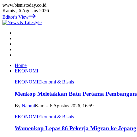
www.bisnistoday.co.id
Kamis , 6 Agustus 2026
Editor's View
Home
EKONOMI
EKONOMI
Ekonomi & Bisnis
Menkop Meletakkan Batu Pertama Pembangun
By
Naomi
Kamis, 6 Agustus 2026, 16:59
EKONOMI
Ekonomi & Bisnis
Wamenkop Lepas 86 Pekerja Migran ke Jepang