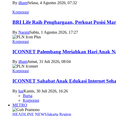
By
ilham
Selasa, 4 Agustus 2026, 07:32
Korporasi
BRI Life Raih Penghargaan, Perkuat Posisi Mar
By
Naomi
Sabtu, 1 Agustus 2026, 17:27
Korporasi
ICONNET Palembang Meriahkan Hari Anak Nas
By
ilham
Jumat, 31 Juli 2026, 08:04
Korporasi
ICONNET Sahabat Anak Edukasi Internet Sehat
By
har
Kamis, 30 Juli 2026, 16:26
Bursa
Korporasi
METRO
HEADLINE NEWS
Jakarta Region