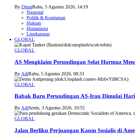
By
Dinni
Rabu, 5 Agustus 2026, 14:19
Nasional
Politik & Keamanan
Hukum
Humaniora
Lingkungan
GLOBAL
GLOBAL
AS Mengklaim Perundingan Selat Hormuz Men
By
Adi
Rabu, 5 Agustus 2026, 08:33
GLOBAL
Babak Baru Perundingan AS-Iran Dimulai Hari
By
Adi
Senin, 3 Agustus 2026, 10:55
GLOBAL
Jalan Berliku Perjuangan Kaum Sosialis di Ame