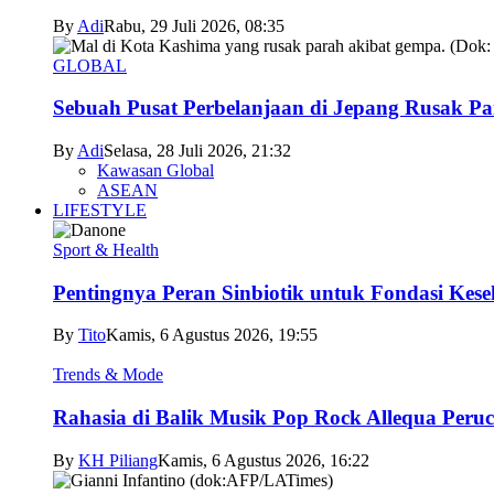
By
Adi
Rabu, 29 Juli 2026, 08:35
GLOBAL
Sebuah Pusat Perbelanjaan di Jepang Rusak P
By
Adi
Selasa, 28 Juli 2026, 21:32
Kawasan Global
ASEAN
LIFESTYLE
Sport & Health
Pentingnya Peran Sinbiotik untuk Fondasi Kese
By
Tito
Kamis, 6 Agustus 2026, 19:55
Trends & Mode
Rahasia di Balik Musik Pop Rock Allequa Peru
By
KH Piliang
Kamis, 6 Agustus 2026, 16:22