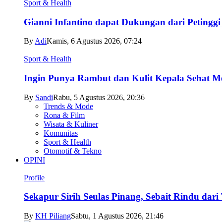
Sport & Health
Gianni Infantino dapat Dukungan dari Petingg
By
Adi
Kamis, 6 Agustus 2026, 07:24
Sport & Health
Ingin Punya Rambut dan Kulit Kepala Sehat Me
By
Sandi
Rabu, 5 Agustus 2026, 20:36
Trends & Mode
Rona & Film
Wisata & Kuliner
Komunitas
Sport & Health
Otomotif & Tekno
OPINI
Profile
Sekapur Sirih Seulas Pinang, Sebait Rindu dari
By
KH Piliang
Sabtu, 1 Agustus 2026, 21:46