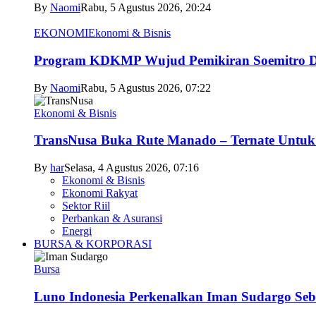
By
Naomi
Rabu, 5 Agustus 2026, 20:24
EKONOMI
Ekonomi & Bisnis
Program KDKMP Wujud Pemikiran Soemitro D
By
Naomi
Rabu, 5 Agustus 2026, 07:22
Ekonomi & Bisnis
TransNusa Buka Rute Manado – Ternate Untuk 
By
har
Selasa, 4 Agustus 2026, 07:16
Ekonomi & Bisnis
Ekonomi Rakyat
Sektor Riil
Perbankan & Asuransi
Energi
BURSA & KORPORASI
Bursa
Luno Indonesia Perkenalkan Iman Sudargo Seb