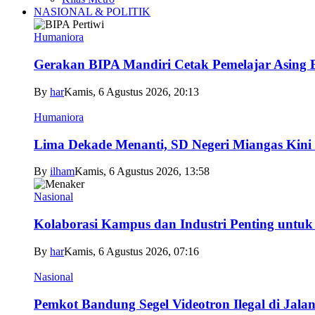
NASIONAL & POLITIK
Humaniora
Gerakan BIPA Mandiri Cetak Pemelajar Asing Be
By
har
Kamis, 6 Agustus 2026, 20:13
Humaniora
Lima Dekade Menanti, SD Negeri Miangas Kini 
By
ilham
Kamis, 6 Agustus 2026, 13:58
Nasional
Kolaborasi Kampus dan Industri Penting untuk
By
har
Kamis, 6 Agustus 2026, 07:16
Nasional
Pemkot Bandung Segel Videotron Ilegal di Jala