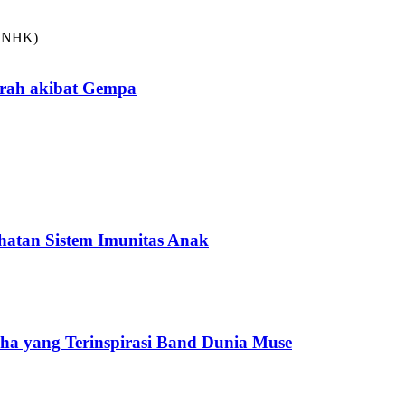
arah akibat Gempa
hatan Sistem Imunitas Anak
cha yang Terinspirasi Band Dunia Muse