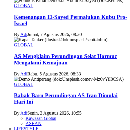
GLOBAL
Kemenangan El-Sayed Permalukan Kubu Pro-
Israel
By
Adi
Jumat, 7 Agustus 2026, 08:20
GLOBAL
AS Mengklaim Perundingan Selat Hormuz
Mengalami Kemajuan
By
Adi
Rabu, 5 Agustus 2026, 08:33
GLOBAL
Babak Baru Perundingan AS-Iran Dimulai
Hari Ini
By
Adi
Senin, 3 Agustus 2026, 10:55
Kawasan Global
ASEAN
LIFESTYLE