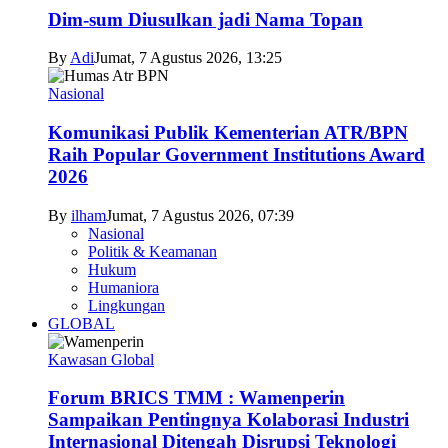
Dim-sum Diusulkan jadi Nama Topan
By
Adi
Jumat, 7 Agustus 2026, 13:25
Nasional
Komunikasi Publik Kementerian ATR/BPN
Raih Popular Government Institutions Award
2026
By
ilham
Jumat, 7 Agustus 2026, 07:39
Nasional
Politik & Keamanan
Hukum
Humaniora
Lingkungan
GLOBAL
Kawasan Global
Forum BRICS TMM : Wamenperin
Sampaikan Pentingnya Kolaborasi Industri
Internasional Ditengah Disrupsi Teknologi