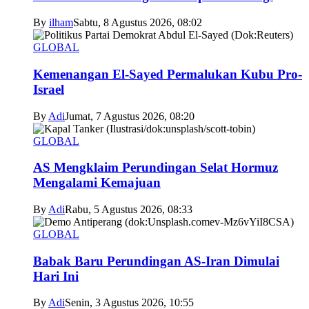
By
ilham
Sabtu, 8 Agustus 2026, 08:02
GLOBAL
Kemenangan El-Sayed Permalukan Kubu Pro-
Israel
By
Adi
Jumat, 7 Agustus 2026, 08:20
GLOBAL
AS Mengklaim Perundingan Selat Hormuz
Mengalami Kemajuan
By
Adi
Rabu, 5 Agustus 2026, 08:33
GLOBAL
Babak Baru Perundingan AS-Iran Dimulai
Hari Ini
By
Adi
Senin, 3 Agustus 2026, 10:55