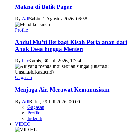
Makna di Balik Pagar
By
Adi
Sabtu, 1 Agustus 2026, 06:58
Profile
Abdul Mu’ti Berbagi Kisah Perjalanan dari
Anak Desa hingga Menteri
By
har
Kamis, 30 Juli 2026, 17:34
Gagasan
Menjaga Air, Merawat Kemanusiaan
By
Adi
Rabu, 29 Juli 2026, 06:06
Gagasan
Profile
Indepth
VIDEO