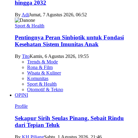
hingga 2032
By
Adi
Jumat, 7 Agustus 2026, 06:52
Sport & Health
Pentingnya Peran Sinbiotik untuk Fondasi
Kesehatan Sistem Imunitas Anak
By
Tito
Kamis, 6 Agustus 2026, 19:55
Trends & Mode
Rona & Film
Wisata & Kuliner
Komunitas
Sport & Health
Otomotif & Tekno
OPINI
Profile
Sekapur Sirih Seulas Pinang, Sebait Rindu
dari Tepian Teluk
By
KH Piliang
Sabtu, 1 Agustus 2026, 21:46