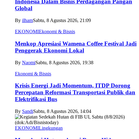
Indonesia Dalam Bisnis Perdagangan Pangan
Global
By
ilham
Sabtu, 8 Agustus 2026, 21:09
EKONOMI
Ekonomi & Bisnis
Menkop Apresiasi Wamena Coffee Festival Jadi
Penggerak Ekonomi Lokal
By
Naomi
Sabtu, 8 Agustus 2026, 19:38
Ekonomi & Bisnis
Krisis Energi Jadi Momentum, ITDP Dorong
Percepatan Reformasi Transportasi Publik dan
Elektrifikasi Bus
By
Sandi
Sabtu, 8 Agustus 2026, 14:04
EKONOMI
Lingkungan