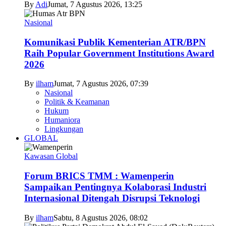
By
Adi
Jumat, 7 Agustus 2026, 13:25
Nasional
Komunikasi Publik Kementerian ATR/BPN
Raih Popular Government Institutions Award
2026
By
ilham
Jumat, 7 Agustus 2026, 07:39
Nasional
Politik & Keamanan
Hukum
Humaniora
Lingkungan
GLOBAL
Kawasan Global
Forum BRICS TMM : Wamenperin
Sampaikan Pentingnya Kolaborasi Industri
Internasional Ditengah Disrupsi Teknologi
By
ilham
Sabtu, 8 Agustus 2026, 08:02