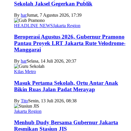
Sekolah Jaksel Gegerkan Publik
By
har
Jumat, 7 Agustus 2026, 17:39
HEADLINE NEWS
Jakarta Region
Beroperasi Agustus 2026, Gubernur Pramono
Pantau Proyek LRT Jakarta Rute Velodrome-
Manggarai
By
har
Selasa, 14 Juli 2026, 20:37
Kilas Metro
Masuk Pertama Sekolah, Ortu Antar Anak
Bikin Ruas Jalan Padat Merayap
By
Tito
Senin, 13 Juli 2026, 08:38
Jakarta Region
Menhub Dudy Bersama Gubernur Jakarta
Resmikan Stasiun JIS