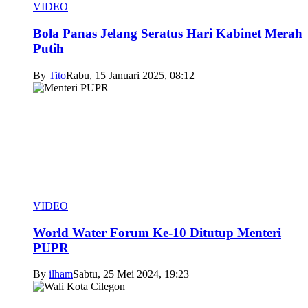
VIDEO
Bola Panas Jelang Seratus Hari Kabinet Merah
Putih
By
Tito
Rabu, 15 Januari 2025, 08:12
VIDEO
World Water Forum Ke-10 Ditutup Menteri
PUPR
By
ilham
Sabtu, 25 Mei 2024, 19:23