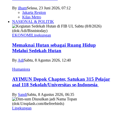
By
ilham
Selasa, 23 Juni 2026, 07:12
Jakarta Region
Kilas Metro
NASIONAL & POLITIK
EKONOMI
Lingkungan
Memaknai Hutan sebagai Ruang Hidup
Melalui Sedekah Hutan
By
Adi
Sabtu, 8 Agustus 2026, 12:40
Humaniora
AYIMUN Depok Chapter, Satukan 315 Pelajar
asal 118 Sekolah/Universitas se-Indonesia
By
Sandi
Sabtu, 8 Agustus 2026, 06:35
Lingkungan