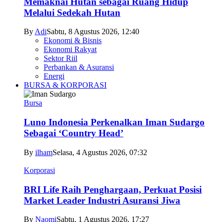
Memaknai Hutan sebagai Ruang Hidup
Melalui Sedekah Hutan
By
Adi
Sabtu, 8 Agustus 2026, 12:40
Ekonomi & Bisnis
Ekonomi Rakyat
Sektor Riil
Perbankan & Asuransi
Energi
BURSA & KORPORASI
Bursa
Luno Indonesia Perkenalkan Iman Sudargo
Sebagai ‘Country Head’
By
ilham
Selasa, 4 Agustus 2026, 07:32
Korporasi
BRI Life Raih Penghargaan, Perkuat Posisi
Market Leader Industri Asuransi Jiwa
By
Naomi
Sabtu, 1 Agustus 2026, 17:27