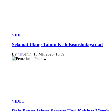
VIDEO
Selamat Ulang Tahun Ke-6 Bisnistoday.co.id
By
har
Senin, 18 Mei 2026, 16:59
VIDEO
Bola Panas Jelang Seratus Hari Kabinet Merah