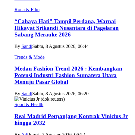
Rona & Film
“Cahaya Hati” Tampil Perdana, Warnai
Hikayat Srikandi Nusantara di Pagelaran
Sabang Merauke 2026
By
Sandi
Sabtu, 8 Agustus 2026, 06:44
Trends & Mode
Medan Fashion Trend 2026 : Kembangkan
Potensi Industri Fashion Sumatera Utara
Menuju Pasar Global
By
Sandi
Sabtu, 8 Agustus 2026, 06:20
Sport & Health
Real Madrid Perpanjang Kontrak Vinicius Jr
hingga 2032
By
Adi
Jumat, 7 Agustus 2026, 06:52