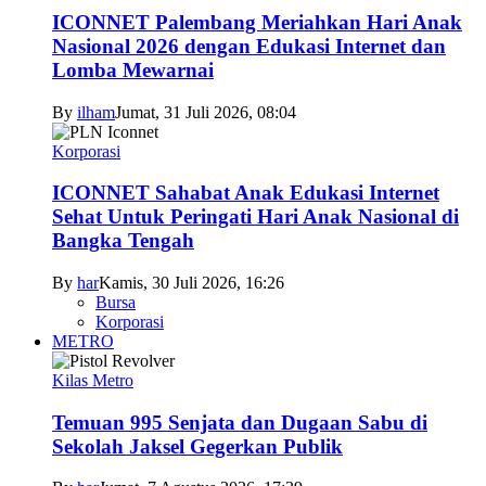
ICONNET Palembang Meriahkan Hari Anak
Nasional 2026 dengan Edukasi Internet dan
Lomba Mewarnai
By
ilham
Jumat, 31 Juli 2026, 08:04
Korporasi
ICONNET Sahabat Anak Edukasi Internet
Sehat Untuk Peringati Hari Anak Nasional di
Bangka Tengah
By
har
Kamis, 30 Juli 2026, 16:26
Bursa
Korporasi
METRO
Kilas Metro
Temuan 995 Senjata dan Dugaan Sabu di
Sekolah Jaksel Gegerkan Publik