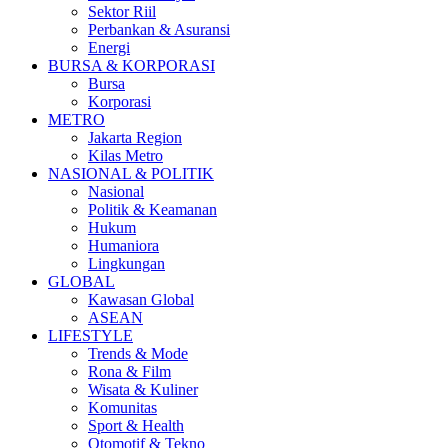
Sektor Riil
Perbankan & Asuransi
Energi
BURSA & KORPORASI
Bursa
Korporasi
METRO
Jakarta Region
Kilas Metro
NASIONAL & POLITIK
Nasional
Politik & Keamanan
Hukum
Humaniora
Lingkungan
GLOBAL
Kawasan Global
ASEAN
LIFESTYLE
Trends & Mode
Rona & Film
Wisata & Kuliner
Komunitas
Sport & Health
Otomotif & Tekno