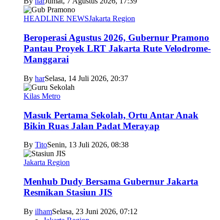
By
har
Jumat, 7 Agustus 2026, 17:39
HEADLINE NEWS
Jakarta Region
Beroperasi Agustus 2026, Gubernur Pramono
Pantau Proyek LRT Jakarta Rute Velodrome-
Manggarai
By
har
Selasa, 14 Juli 2026, 20:37
Kilas Metro
Masuk Pertama Sekolah, Ortu Antar Anak
Bikin Ruas Jalan Padat Merayap
By
Tito
Senin, 13 Juli 2026, 08:38
Jakarta Region
Menhub Dudy Bersama Gubernur Jakarta
Resmikan Stasiun JIS
By
ilham
Selasa, 23 Juni 2026, 07:12