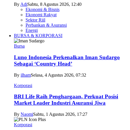
By
Adi
Sabtu, 8 Agustus 2026, 12:40
Ekonomi & Bisnis
Ekonomi Rakyat
Sektor Riil
Perbankan & Asuransi
Energi
BURSA & KORPORASI
Bursa
Luno Indonesia Perkenalkan Iman Sudargo
Sebagai ‘Country Head’
By
ilham
Selasa, 4 Agustus 2026, 07:32
Korporasi
BRI Life Raih Penghargaan, Perkuat Posisi
Market Leader Industri Asuransi Jiwa
By
Naomi
Sabtu, 1 Agustus 2026, 17:27
Korporasi