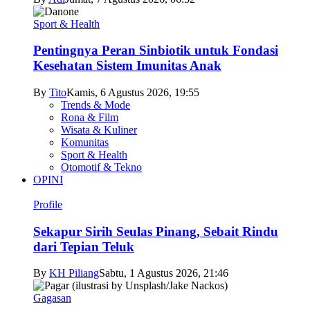
Sport & Health
Pentingnya Peran Sinbiotik untuk Fondasi
Kesehatan Sistem Imunitas Anak
By
Tito
Kamis, 6 Agustus 2026, 19:55
Trends & Mode
Rona & Film
Wisata & Kuliner
Komunitas
Sport & Health
Otomotif & Tekno
OPINI
Profile
Sekapur Sirih Seulas Pinang, Sebait Rindu
dari Tepian Teluk
By
KH Piliang
Sabtu, 1 Agustus 2026, 21:46
Gagasan