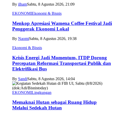
By
ilham
Sabtu, 8 Agustus 2026, 21:09
EKONOMI
Ekonomi & Bisnis
Menkop Apresiasi Wamena Coffee Festival Jadi
Penggerak Ekonomi Lokal
By
Naomi
Sabtu, 8 Agustus 2026, 19:38
Ekonomi & Bisnis
Krisis Energi Jadi Momentum, ITDP Dorong
Percepatan Reformasi Transportasi Publik dan
Elektrifikasi Bus
By
Sandi
Sabtu, 8 Agustus 2026, 14:04
EKONOMI
Lingkungan
Memaknai Hutan sebagai Ruang Hidup
Melalui Sedekah Hutan