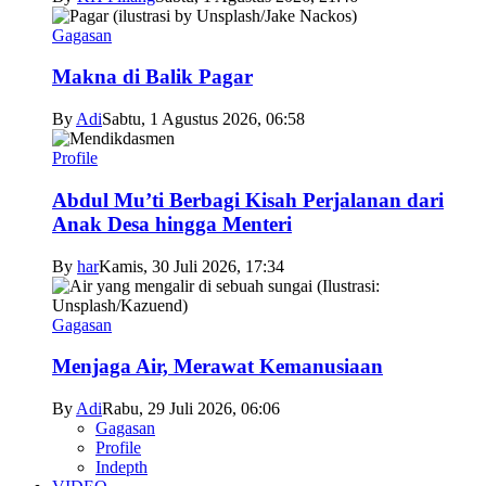
Gagasan
Makna di Balik Pagar
By
Adi
Sabtu, 1 Agustus 2026, 06:58
Profile
Abdul Mu’ti Berbagi Kisah Perjalanan dari
Anak Desa hingga Menteri
By
har
Kamis, 30 Juli 2026, 17:34
Gagasan
Menjaga Air, Merawat Kemanusiaan
By
Adi
Rabu, 29 Juli 2026, 06:06
Gagasan
Profile
Indepth