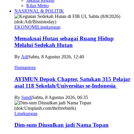
Jakarta Region
Kilas Metro
NASIONAL & POLITIK
EKONOMI
Lingkungan
Memaknai Hutan sebagai Ruang Hidup
Melalui Sedekah Hutan
By
Adi
Sabtu, 8 Agustus 2026, 12:40
Humaniora
AYIMUN Depok Chapter, Satukan 315 Pelajar
asal 118 Sekolah/Universitas se-Indonesia
By
Sandi
Sabtu, 8 Agustus 2026, 06:35
Lingkungan
Dim-sum Diusulkan jadi Nama Topan