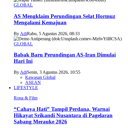
GLOBAL
AS Mengklaim Perundingan Selat Hormuz
Mengalami Kemajuan
By
Adi
Rabu, 5 Agustus 2026, 08:33
GLOBAL
Babak Baru Perundingan AS-Iran Dimulai
Hari Ini
By
Adi
Senin, 3 Agustus 2026, 10:55
Kawasan Global
ASEAN
LIFESTYLE
Rona & Film
“Cahaya Hati” Tampil Perdana, Warnai
Hikayat Srikandi Nusantara di Pagelaran
Sabang Merauke 2026