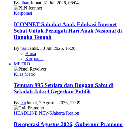
By
ilham
Jumat, 31 Juli 2026, 08:04
Korporasi
ICONNET Sahabat Anak Edukasi Internet
Sehat Untuk Peringati Hari Anak Nasional di
Bangka Tengah
By
har
Kamis, 30 Juli 2026, 16:26
Bursa
Korporasi
METRO
Kilas Metro
Temuan 995 Senjata dan Dugaan Sabu di
Sekolah Jaksel Gegerkan Publik
By
har
Jumat, 7 Agustus 2026, 17:39
HEADLINE NEWS
Jakarta Region
Beroperasi Agustus 2026, Gubernur Pramono