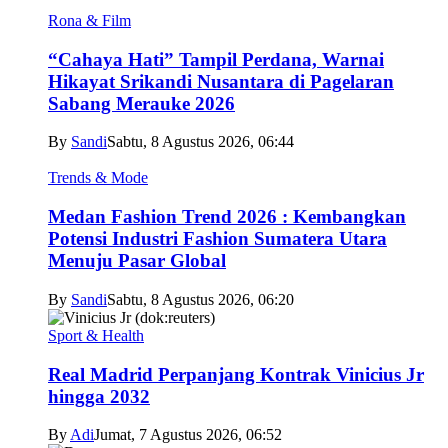
Rona & Film
“Cahaya Hati” Tampil Perdana, Warnai
Hikayat Srikandi Nusantara di Pagelaran
Sabang Merauke 2026
By
Sandi
Sabtu, 8 Agustus 2026, 06:44
Trends & Mode
Medan Fashion Trend 2026 : Kembangkan
Potensi Industri Fashion Sumatera Utara
Menuju Pasar Global
By
Sandi
Sabtu, 8 Agustus 2026, 06:20
Sport & Health
Real Madrid Perpanjang Kontrak Vinicius Jr
hingga 2032
By
Adi
Jumat, 7 Agustus 2026, 06:52