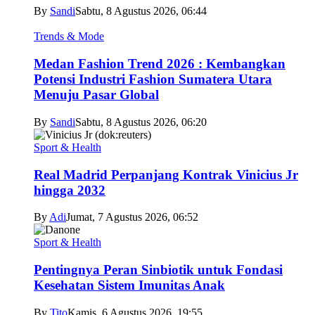
By
Sandi
Sabtu, 8 Agustus 2026, 06:44
Trends & Mode
Medan Fashion Trend 2026 : Kembangkan
Potensi Industri Fashion Sumatera Utara
Menuju Pasar Global
By
Sandi
Sabtu, 8 Agustus 2026, 06:20
Sport & Health
Real Madrid Perpanjang Kontrak Vinicius Jr
hingga 2032
By
Adi
Jumat, 7 Agustus 2026, 06:52
Sport & Health
Pentingnya Peran Sinbiotik untuk Fondasi
Kesehatan Sistem Imunitas Anak
By
Tito
Kamis, 6 Agustus 2026, 19:55