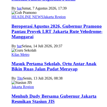
By
har
Jumat, 7 Agustus 2026, 17:39
HEADLINE NEWS
Jakarta Region
Beroperasi Agustus 2026, Gubernur Pramono
Pantau Proyek LRT Jakarta Rute Velodrome-
Manggarai
By
har
Selasa, 14 Juli 2026, 20:37
Kilas Metro
Masuk Pertama Sekolah, Ortu Antar Anak
Bikin Ruas Jalan Padat Merayap
By
Tito
Senin, 13 Juli 2026, 08:38
Jakarta Region
Menhub Dudy Bersama Gubernur Jakarta
Resmikan Stasiun JIS