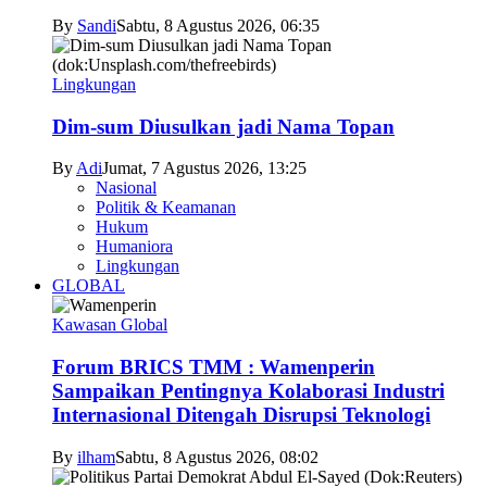
By
Sandi
Sabtu, 8 Agustus 2026, 06:35
Lingkungan
Dim-sum Diusulkan jadi Nama Topan
By
Adi
Jumat, 7 Agustus 2026, 13:25
Nasional
Politik & Keamanan
Hukum
Humaniora
Lingkungan
GLOBAL
Kawasan Global
Forum BRICS TMM : Wamenperin
Sampaikan Pentingnya Kolaborasi Industri
Internasional Ditengah Disrupsi Teknologi
By
ilham
Sabtu, 8 Agustus 2026, 08:02