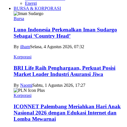
Energi
BURSA & KORPORASI
Bursa
Luno Indonesia Perkenalkan Iman Sudargo
Sebagai ‘Country Head’
By
ilham
Selasa, 4 Agustus 2026, 07:32
Korporasi
BRI Life Raih Penghargaan, Perkuat Posisi
Market Leader Industri Asuransi Jiwa
By
Naomi
Sabtu, 1 Agustus 2026, 17:27
Korporasi
ICONNET Palembang Meriahkan Hari Anak
Nasional 2026 dengan Edukasi Internet dan
Lomba Mewarnai