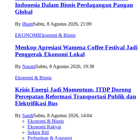
Indonesia Dalam Bisnis Perdagangan Pangan
Global
By
ilham
Sabtu, 8 Agustus 2026, 21:09
EKONOMI
Ekonomi & Bisnis
Menkop Apresiasi Wamena Coffee Festival Jadi
Penggerak Ekonomi Lokal
By
Naomi
Sabtu, 8 Agustus 2026, 19:38
Ekonomi & Bisnis
Krisis Energi Jadi Momentum, ITDP Dorong
Percepatan Reformasi Transportasi Publik dan
Elektrifikasi Bus
By
Sandi
Sabtu, 8 Agustus 2026, 14:04
Ekonomi & Bisnis
Ekonomi Rakyat
Sektor Riil
Perbankan & Asuransi