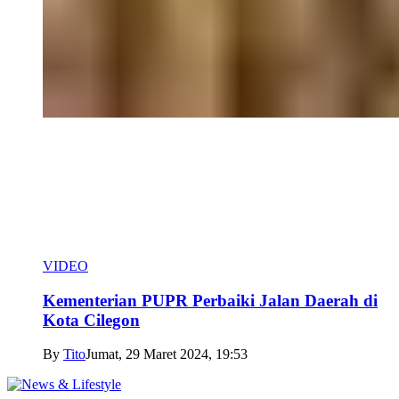
VIDEO
Kementerian PUPR Perbaiki Jalan Daerah di
Kota Cilegon
By
Tito
Jumat, 29 Maret 2024, 19:53