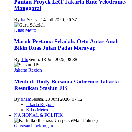
Pantau Proyek LRT Jakarta Rute Velodrome-
Manggarai
By
har
Selasa, 14 Juli 2026, 20:37
Kilas Metro
Masuk Pertama Sekolah, Ortu Antar Anak
Bikin Ruas Jalan Padat Merayap
By
Tito
Senin, 13 Juli 2026, 08:38
Jakarta Region
Menhub Dudy Bersama Gubernur Jakarta
Resmikan Stasiun JIS
By
ilham
Selasa, 23 Juni 2026, 07:12
Jakarta Region
Kilas Metro
NASIONAL & POLITIK
Gagasan
Lingkungan