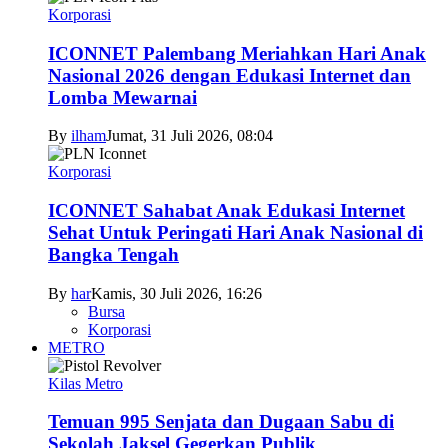
Korporasi
ICONNET Palembang Meriahkan Hari Anak
Nasional 2026 dengan Edukasi Internet dan
Lomba Mewarnai
By
ilham
Jumat, 31 Juli 2026, 08:04
Korporasi
ICONNET Sahabat Anak Edukasi Internet
Sehat Untuk Peringati Hari Anak Nasional di
Bangka Tengah
By
har
Kamis, 30 Juli 2026, 16:26
Bursa
Korporasi
METRO
Kilas Metro
Temuan 995 Senjata dan Dugaan Sabu di
Sekolah Jaksel Gegerkan Publik