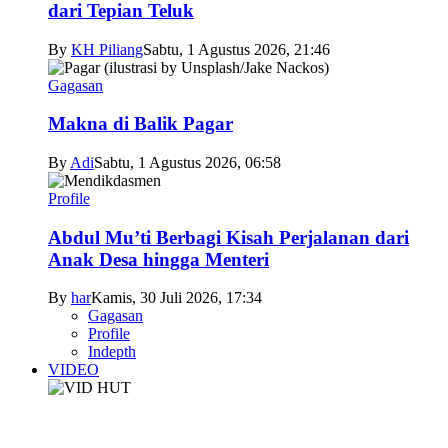
dari Tepian Teluk
By
KH Piliang
Sabtu, 1 Agustus 2026, 21:46
Gagasan
Makna di Balik Pagar
By
Adi
Sabtu, 1 Agustus 2026, 06:58
Profile
Abdul Mu’ti Berbagi Kisah Perjalanan dari
Anak Desa hingga Menteri
By
har
Kamis, 30 Juli 2026, 17:34
Gagasan
Profile
Indepth
VIDEO