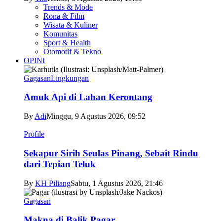
Trends & Mode
Rona & Film
Wisata & Kuliner
Komunitas
Sport & Health
Otomotif & Tekno
OPINI
Gagasan
Lingkungan
Amuk Api di Lahan Kerontang
By
Adi
Minggu, 9 Agustus 2026, 09:52
Profile
Sekapur Sirih Seulas Pinang, Sebait Rindu
dari Tepian Teluk
By
KH Piliang
Sabtu, 1 Agustus 2026, 21:46
Gagasan
Makna di Balik Pagar