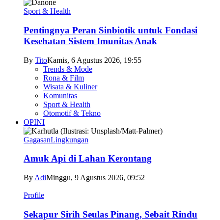
Sport & Health
Pentingnya Peran Sinbiotik untuk Fondasi
Kesehatan Sistem Imunitas Anak
By
Tito
Kamis, 6 Agustus 2026, 19:55
Trends & Mode
Rona & Film
Wisata & Kuliner
Komunitas
Sport & Health
Otomotif & Tekno
OPINI
Gagasan
Lingkungan
Amuk Api di Lahan Kerontang
By
Adi
Minggu, 9 Agustus 2026, 09:52
Profile
Sekapur Sirih Seulas Pinang, Sebait Rindu