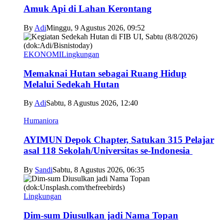
Amuk Api di Lahan Kerontang
By
Adi
Minggu, 9 Agustus 2026, 09:52
EKONOMI
Lingkungan
Memaknai Hutan sebagai Ruang Hidup
Melalui Sedekah Hutan
By
Adi
Sabtu, 8 Agustus 2026, 12:40
Humaniora
AYIMUN Depok Chapter, Satukan 315 Pelajar
asal 118 Sekolah/Universitas se-Indonesia
By
Sandi
Sabtu, 8 Agustus 2026, 06:35
Lingkungan
Dim-sum Diusulkan jadi Nama Topan