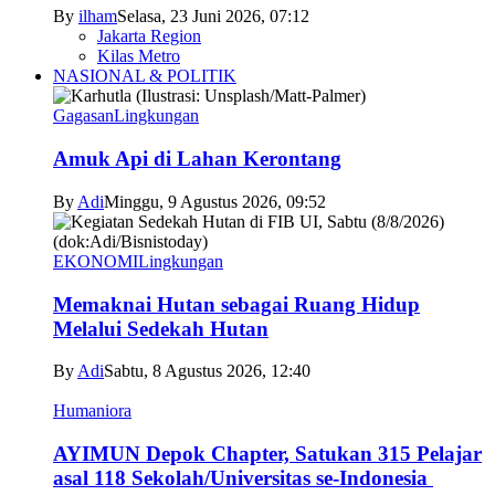
By
ilham
Selasa, 23 Juni 2026, 07:12
Jakarta Region
Kilas Metro
NASIONAL & POLITIK
Gagasan
Lingkungan
Amuk Api di Lahan Kerontang
By
Adi
Minggu, 9 Agustus 2026, 09:52
EKONOMI
Lingkungan
Memaknai Hutan sebagai Ruang Hidup
Melalui Sedekah Hutan
By
Adi
Sabtu, 8 Agustus 2026, 12:40
Humaniora
AYIMUN Depok Chapter, Satukan 315 Pelajar
asal 118 Sekolah/Universitas se-Indonesia