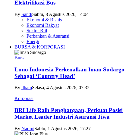
Elektrifikasi Bus
By
Sandi
Sabtu, 8 Agustus 2026, 14:04
Ekonomi & Bisnis
Ekonomi Rakyat
Sektor Riil
Perbankan & Asuransi
Energi
BURSA & KORPORASI
Bursa
Luno Indonesia Perkenalkan Iman Sudargo
Sebagai ‘Country Head’
By
ilham
Selasa, 4 Agustus 2026, 07:32
Korporasi
BRI Life Raih Penghargaan, Perkuat Posisi
Market Leader Industri Asuransi Jiwa
By
Naomi
Sabtu, 1 Agustus 2026, 17:27