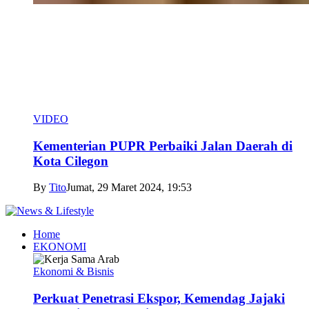
VIDEO
Kementerian PUPR Perbaiki Jalan Daerah di
Kota Cilegon
By
Tito
Jumat, 29 Maret 2024, 19:53
Home
EKONOMI
Ekonomi & Bisnis
Perkuat Penetrasi Ekspor, Kemendag Jajaki