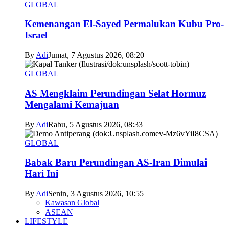
GLOBAL
Kemenangan El-Sayed Permalukan Kubu Pro-
Israel
By
Adi
Jumat, 7 Agustus 2026, 08:20
GLOBAL
AS Mengklaim Perundingan Selat Hormuz
Mengalami Kemajuan
By
Adi
Rabu, 5 Agustus 2026, 08:33
GLOBAL
Babak Baru Perundingan AS-Iran Dimulai
Hari Ini
By
Adi
Senin, 3 Agustus 2026, 10:55
Kawasan Global
ASEAN
LIFESTYLE