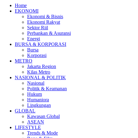
Home
EKONOMI
Ekonomi & Bisnis
Ekonomi Rakyat
Sektor Riil
Perbankan & Asuransi
Energi
BURSA & KORPORASI
Bursa
Korporasi
METRO
Jakarta Region
Kilas Metro
NASIONAL & POLITIK
Nasional
Politik & Keamanan
Hukum
Humaniora
Lingkungan
GLOBAL
Kawasan Global
ASEAN
LIFESTYLE
Trends & Mode