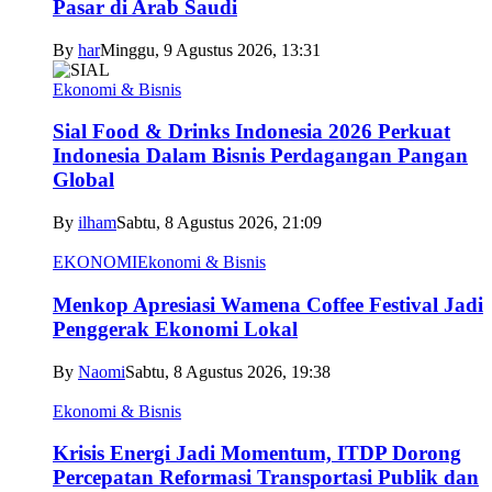
Pasar di Arab Saudi
By
har
Minggu, 9 Agustus 2026, 13:31
Ekonomi & Bisnis
Sial Food & Drinks Indonesia 2026 Perkuat
Indonesia Dalam Bisnis Perdagangan Pangan
Global
By
ilham
Sabtu, 8 Agustus 2026, 21:09
EKONOMI
Ekonomi & Bisnis
Menkop Apresiasi Wamena Coffee Festival Jadi
Penggerak Ekonomi Lokal
By
Naomi
Sabtu, 8 Agustus 2026, 19:38
Ekonomi & Bisnis
Krisis Energi Jadi Momentum, ITDP Dorong
Percepatan Reformasi Transportasi Publik dan