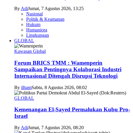
By
Adi
Jumat, 7 Agustus 2026, 13:25
Nasional
Politik & Keamanan
Hukum
Humaniora
Lingkungan
GLOBAL
Kawasan Global
Forum BRICS TMM : Wamenperin
Sampaikan Pentingnya Kolaborasi Industri
Internasional Ditengah Disrupsi Teknologi
By
ilham
Sabtu, 8 Agustus 2026, 08:02
GLOBAL
Kemenangan El-Sayed Permalukan Kubu Pro-
Israel
By
Adi
Jumat, 7 Agustus 2026, 08:20