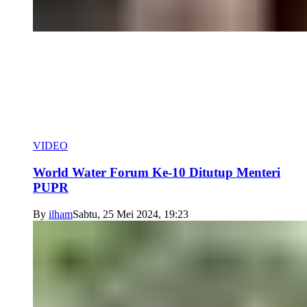
VIDEO
World Water Forum Ke-10 Ditutup Menteri
PUPR
By
ilham
Sabtu, 25 Mei 2024, 19:23