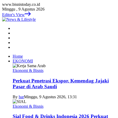
www.bisnistoday.co.id
Minggu , 9 Agustus 2026
Editor's View
Home
EKONOMI
Ekonomi & Bisnis
Perkuat Penetrasi Ekspor, Kemendag Jajaki
Pasar di Arab Saudi
By
har
Minggu, 9 Agustus 2026, 13:31
Ekonomi & Bisnis
Sial Food & Drinks Indonesia 2026 Perkuat