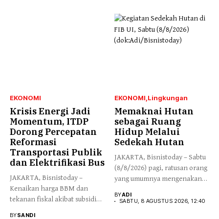
EKONOMI
EKONOMI
Lingkungan
Krisis Energi Jadi
Memaknai Hutan
Momentum, ITDP
sebagai Ruang
Dorong Percepatan
Hidup Melalui
Reformasi
Sedekah Hutan
Transportasi Publik
JAKARTA, Bisnistoday – Sabtu
dan Elektrifikasi Bus
(8/8/2026) pagi, ratusan orang
JAKARTA, Bisnistoday –
yang umumnya mengenakan
Kenaikan harga BBM dan
budaya...
BY
ADI
tekanan fiskal akibat subsidi
SABTU, 8 AGUSTUS 2026, 12:40
energi...
BY
SANDI