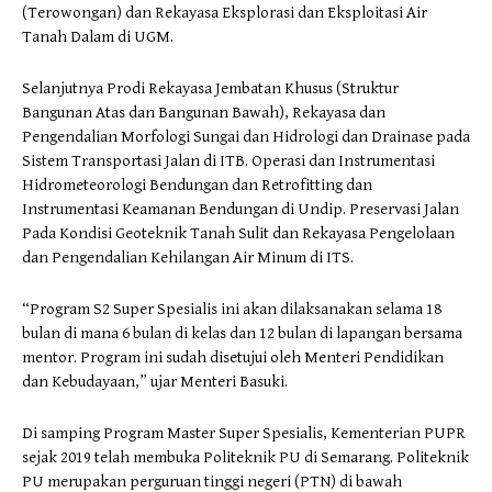
(Terowongan) dan Rekayasa Eksplorasi dan Eksploitasi Air
Tanah Dalam di UGM.
Selanjutnya Prodi Rekayasa Jembatan Khusus (Struktur
Bangunan Atas dan Bangunan Bawah), Rekayasa dan
Pengendalian Morfologi Sungai dan Hidrologi dan Drainase pada
Sistem Transportasi Jalan di ITB. Operasi dan Instrumentasi
Hidrometeorologi Bendungan dan Retrofitting dan
Instrumentasi Keamanan Bendungan di Undip. Preservasi Jalan
Pada Kondisi Geoteknik Tanah Sulit dan Rekayasa Pengelolaan
dan Pengendalian Kehilangan Air Minum di ITS.
“Program S2 Super Spesialis ini akan dilaksanakan selama 18
bulan di mana 6 bulan di kelas dan 12 bulan di lapangan bersama
mentor. Program ini sudah disetujui oleh Menteri Pendidikan
dan Kebudayaan,” ujar Menteri Basuki.
Di samping Program Master Super Spesialis, Kementerian PUPR
sejak 2019 telah membuka Politeknik PU di Semarang. Politeknik
PU merupakan perguruan tinggi negeri (PTN) di bawah