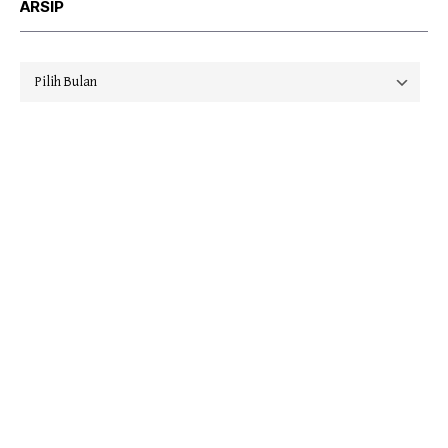
ARSIP
Arsip