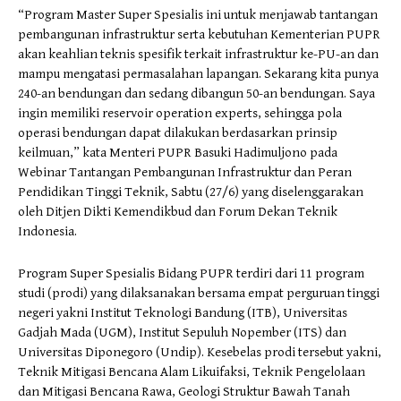
“Program Master Super Spesialis ini untuk menjawab tantangan
pembangunan infrastruktur serta kebutuhan Kementerian PUPR
akan keahlian teknis spesifik terkait infrastruktur ke-PU-an dan
mampu mengatasi permasalahan lapangan. Sekarang kita punya
240-an bendungan dan sedang dibangun 50-an bendungan. Saya
ingin memiliki reservoir operation experts, sehingga pola
operasi bendungan dapat dilakukan berdasarkan prinsip
keilmuan,” kata Menteri PUPR Basuki Hadimuljono pada
Webinar Tantangan Pembangunan Infrastruktur dan Peran
Pendidikan Tinggi Teknik, Sabtu (27/6) yang diselenggarakan
oleh Ditjen Dikti Kemendikbud dan Forum Dekan Teknik
Indonesia.
Program Super Spesialis Bidang PUPR terdiri dari 11 program
studi (prodi) yang dilaksanakan bersama empat perguruan tinggi
negeri yakni Institut Teknologi Bandung (ITB), Universitas
Gadjah Mada (UGM), Institut Sepuluh Nopember (ITS) dan
Universitas Diponegoro (Undip). Kesebelas prodi tersebut yakni,
Teknik Mitigasi Bencana Alam Likuifaksi, Teknik Pengelolaan
dan Mitigasi Bencana Rawa, Geologi Struktur Bawah Tanah