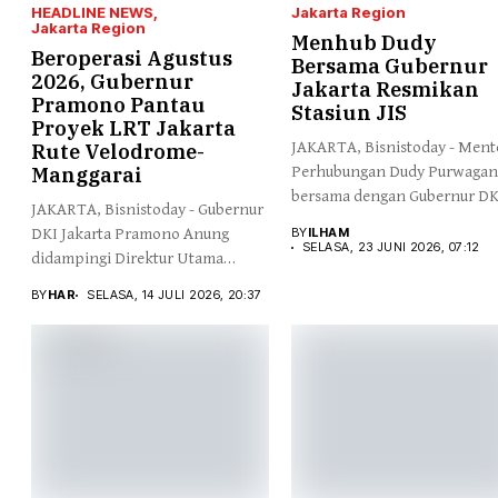
HEADLINE NEWS
Jakarta Region
Jakarta Region
Menhub Dudy
Beroperasi Agustus
Bersama Gubernur
2026, Gubernur
Jakarta Resmikan
Pramono Pantau
Stasiun JIS
Proyek LRT Jakarta
JAKARTA, Bisnistoday - Ment
Rute Velodrome-
Manggarai
Perhubungan Dudy Purwagan
bersama dengan Gubernur DK
JAKARTA, Bisnistoday - Gubernur
Jakarta...
DKI Jakarta Pramono Anung
BY
ILHAM
SELASA, 23 JUNI 2026, 07:12
didampingi Direktur Utama
Jakarta...
BY
HAR
SELASA, 14 JULI 2026, 20:37