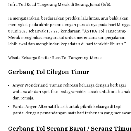
Infra Toll Road Tangerang Merak di Serang, Jumat (6/6).
Ia mengutarakan, berdasarkan prediksi lalu lintas, arus balik akan
meningkat pada akhir pekan dengan puncaknya pada hari Minggu
8 Juni 2025 sebanyak 157.295 kendaraan. “ASTRA Tol Tangerang-
Merak mengimbau masyarakat untuk merencanakan perjalanan
lebih awal dan menghindari kepadatan di hari terakhir liburan.”
Wisata Keluarga Sekitar Ruas Tol Tangerang-Merak
Gerbang Tol Cilegon Timur
Anyer Wonderland: Taman rekreasi keluarga dengan berbagai
wahana air dan spot foto instagramable, cocok untuk anak-anak
dan remaja.
Pantai Anyer: Alternatif klasik untuk piknik keluarga di tepi
pantai dengan pemandangan matahari terbenam yang menawan
Gerbang Tol Serang Barat / Serang Timu