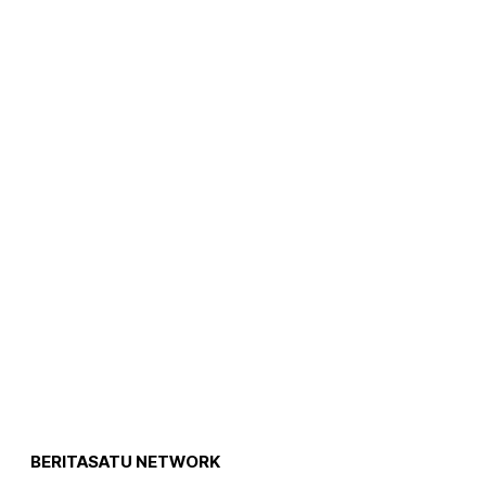
BERITASATU NETWORK