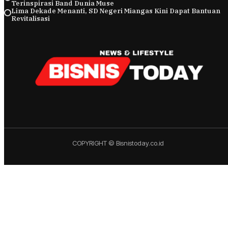
Terinspirasi Band Dunia Muse
Lima Dekade Menanti, SD Negeri Miangas Kini Dapat Bantuan
Revitalisasi
COPYRIGHT © Bisnistoday.co.id