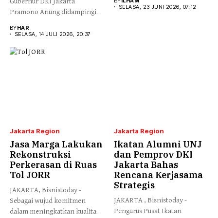
Gubernur DKI Jakarta
BY
ILHAM
SELASA, 23 JUNI 2026, 07:12
Pramono Anung didampingi
Direktur Utama Jakarta...
BY
HAR
SELASA, 14 JULI 2026, 20:37
Jakarta Region
Jakarta Region
Jasa Marga Lakukan
Ikatan Alumni UNJ
Rekonstruksi
dan Pemprov DKI
Perkerasan di Ruas
Jakarta Bahas
Tol JORR
Rencana Kerjasama
Strategis
JAKARTA, Bisnistoday -
JAKARTA , Bisnistoday -
Sebagai wujud komitmen
Pengurus Pusat Ikatan
dalam meningkatkan kualitas