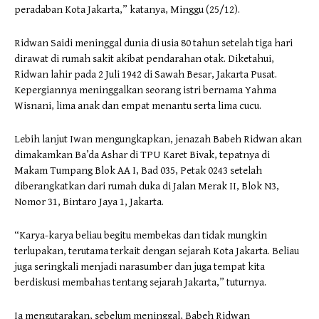
peradaban Kota Jakarta,” katanya, Minggu (25/12).
Ridwan Saidi meninggal dunia di usia 80 tahun setelah tiga hari
dirawat di rumah sakit akibat pendarahan otak. Diketahui,
Ridwan lahir pada 2 Juli 1942 di Sawah Besar, Jakarta Pusat.
Kepergiannya meninggalkan seorang istri bernama Yahma
Wisnani, lima anak dan empat menantu serta lima cucu.
Lebih lanjut Iwan mengungkapkan, jenazah Babeh Ridwan akan
dimakamkan Ba’da Ashar di TPU Karet Bivak, tepatnya di
Makam Tumpang Blok AA I, Bad 035, Petak 0243 setelah
diberangkatkan dari rumah duka di Jalan Merak II, Blok N3,
Nomor 31, Bintaro Jaya 1, Jakarta.
“Karya-karya beliau begitu membekas dan tidak mungkin
terlupakan, terutama terkait dengan sejarah Kota Jakarta. Beliau
juga seringkali menjadi narasumber dan juga tempat kita
berdiskusi membahas tentang sejarah Jakarta,” tuturnya.
Ia mengutarakan, sebelum meninggal, Babeh Ridwan