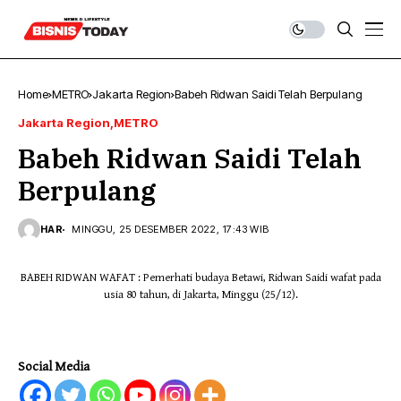
Home
METRO
Jakarta Region
Babeh Ridwan Saidi Telah Berpulang
Jakarta Region
METRO
Babeh Ridwan Saidi Telah
Berpulang
HAR
MINGGU, 25 DESEMBER 2022, 17:43 WIB
BABEH RIDWAN WAFAT : Pemerhati budaya Betawi, Ridwan Saidi wafat pada
usia 80 tahun, di Jakarta, Minggu (25/12).
Social Media