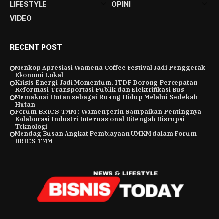
LIFESTYLE
OPINI
VIDEO
RECENT POST
Menkop Apresiasi Wamena Coffee Festival Jadi Penggerak
Ekonomi Lokal
Krisis Energi Jadi Momentum, ITDP Dorong Percepatan
Reformasi Transportasi Publik dan Elektrifikasi Bus
Memaknai Hutan sebagai Ruang Hidup Melalui Sedekah
Hutan
Forum BRICS TMM : Wamenperin Sampaikan Pentingnya
Kolaborasi Industri Internasional Ditengah Disrupsi
Teknologi
Mendag Busan Angkat Pembiayaan UMKM dalam Forum
BRICS TMM