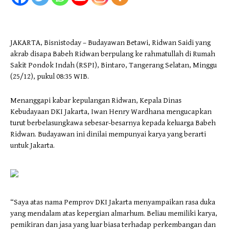
JAKARTA, Bisnistoday – Budayawan Betawi, Ridwan Saidi yang
akrab disapa Babeh Ridwan berpulang ke rahmatullah di Rumah
Sakit Pondok Indah (RSPI), Bintaro, Tangerang Selatan, Minggu
(25/12), pukul 08:35 WIB.
Menanggapi kabar kepulangan Ridwan, Kepala Dinas
Kebudayaan DKI Jakarta, Iwan Henry Wardhana mengucapkan
turut berbelasungkawa sebesar-besarnya kepada keluarga Babeh
Ridwan. Budayawan ini dinilai mempunyai karya yang berarti
untuk Jakarta.
“Saya atas nama Pemprov DKI Jakarta menyampaikan rasa duka
yang mendalam atas kepergian almarhum. Beliau memiliki karya,
pemikiran dan jasa yang luar biasa terhadap perkembangan dan