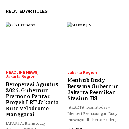
RELATED ARTICLES
HEADLINE NEWS
Jakarta Region
Jakarta Region
Menhub Dudy
Beroperasi Agustus
Bersama Gubernur
2026, Gubernur
Jakarta Resmikan
Pramono Pantau
Stasiun JIS
Proyek LRT Jakarta
JAKARTA, Bisnistoday -
Rute Velodrome-
Manggarai
Menteri Perhubungan Dudy
Purwagandhi bersama dengan
JAKARTA, Bisnistoday -
Gubernur DKI Jakarta...