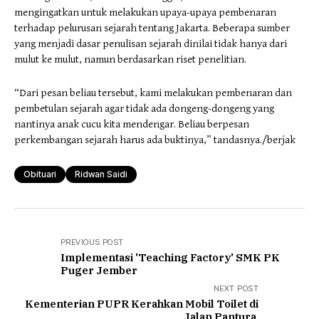
mengingatkan untuk melakukan upaya-upaya pembenaran
terhadap pelurusan sejarah tentang Jakarta. Beberapa sumber
yang menjadi dasar penulisan sejarah dinilai tidak hanya dari
mulut ke mulut, namun berdasarkan riset penelitian.
“Dari pesan beliau tersebut, kami melakukan pembenaran dan
pembetulan sejarah agar tidak ada dongeng-dongeng yang
nantinya anak cucu kita mendengar. Beliau berpesan
perkembangan sejarah harus ada buktinya,” tandasnya./berjak
Obituari
Ridwan Saidi
PREVIOUS POST
Implementasi 'Teaching Factory' SMK PK
Puger Jember
NEXT POST
Kementerian PUPR Kerahkan Mobil Toilet di
Jalan Pantura