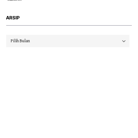
ARSIP
Arsip