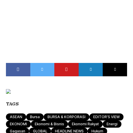
TAGS
ASEAN
Bursa
BURSA & KORPORASI
EDITOR'S VIEW
EKONOMI
Ekonomi & Bisnis
Ekonomi Rakyat
Energi
Gagasan
GLOBAL
HEADLINE NEWS
Hukum