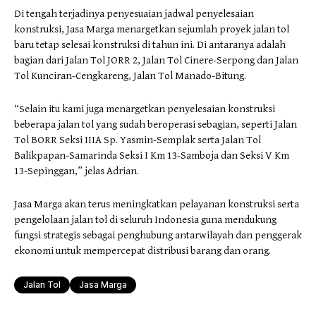
Di tengah terjadinya penyesuaian jadwal penyelesaian
konstruksi, Jasa Marga menargetkan sejumlah proyek jalan tol
baru tetap selesai konstruksi di tahun ini. Di antaranya adalah
bagian dari Jalan Tol JORR 2, Jalan Tol Cinere-Serpong dan Jalan
Tol Kunciran-Cengkareng, Jalan Tol Manado-Bitung.
“Selain itu kami juga menargetkan penyelesaian konstruksi
beberapa jalan tol yang sudah beroperasi sebagian, seperti Jalan
Tol BORR Seksi IIIA Sp. Yasmin-Semplak serta Jalan Tol
Balikpapan-Samarinda Seksi I Km 13-Samboja dan Seksi V Km
13-Sepinggan,” jelas Adrian.
Jasa Marga akan terus meningkatkan pelayanan konstruksi serta
pengelolaan jalan tol di seluruh Indonesia guna mendukung
fungsi strategis sebagai penghubung antarwilayah dan penggerak
ekonomi untuk mempercepat distribusi barang dan orang.
Jalan Tol
Jasa Marga