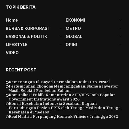
TOPIK BERITA
Home
EKONOMI
BURSA & KORPORASI
METRO
NASIONAL & POLITIK
GLOBAL
LIFESTYLE
OPINI
VIDEO
RECENT POST
Kemenangan El-Sayed Permalukan Kubu Pro-Israel
Pertumbuhan Ekonomi Membanggakan, Namun Investor
Masih Selektif Pembelian Saham
Komunikasi Publik Kementerian ATR/BPN Raih Popular
Government Institutions Award 2026
Konsil Kesehatan Indonesia Sesalkan Dugaan
Perundungan Pasien BPJS oleh Tenaga Medis dan Tenaga
Kesehatan di Medsos
Real Madrid Perpanjang Kontrak Vinicius Jr hingga 2032