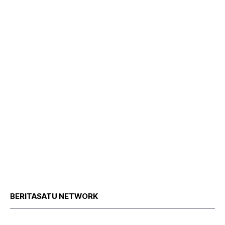
BERITASATU NETWORK