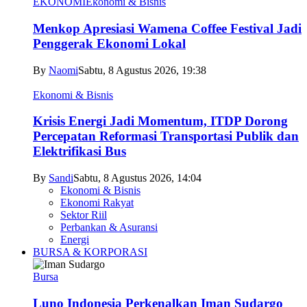
EKONOMI
Ekonomi & Bisnis
Menkop Apresiasi Wamena Coffee Festival Jadi
Penggerak Ekonomi Lokal
By
Naomi
Sabtu, 8 Agustus 2026, 19:38
Ekonomi & Bisnis
Krisis Energi Jadi Momentum, ITDP Dorong
Percepatan Reformasi Transportasi Publik dan
Elektrifikasi Bus
By
Sandi
Sabtu, 8 Agustus 2026, 14:04
Ekonomi & Bisnis
Ekonomi Rakyat
Sektor Riil
Perbankan & Asuransi
Energi
BURSA & KORPORASI
Bursa
Luno Indonesia Perkenalkan Iman Sudargo