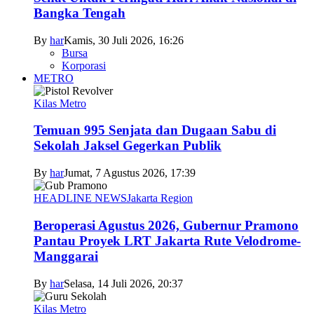
Bangka Tengah
By
har
Kamis, 30 Juli 2026, 16:26
Bursa
Korporasi
METRO
Kilas Metro
Temuan 995 Senjata dan Dugaan Sabu di
Sekolah Jaksel Gegerkan Publik
By
har
Jumat, 7 Agustus 2026, 17:39
HEADLINE NEWS
Jakarta Region
Beroperasi Agustus 2026, Gubernur Pramono
Pantau Proyek LRT Jakarta Rute Velodrome-
Manggarai
By
har
Selasa, 14 Juli 2026, 20:37
Kilas Metro