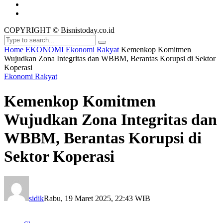
COPYRIGHT © Bisnistoday.co.id
Home
EKONOMI
Ekonomi Rakyat
Kemenkop Komitmen
Wujudkan Zona Integritas dan WBBM, Berantas Korupsi di Sektor
Koperasi
Ekonomi Rakyat
Kemenkop Komitmen
Wujudkan Zona Integritas dan
WBBM, Berantas Korupsi di
Sektor Koperasi
sidik
Rabu, 19 Maret 2025, 22:43 WIB