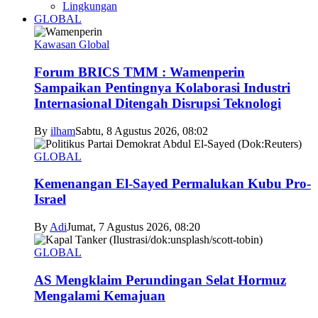
Lingkungan
GLOBAL
Kawasan Global
Forum BRICS TMM : Wamenperin
Sampaikan Pentingnya Kolaborasi Industri
Internasional Ditengah Disrupsi Teknologi
By
ilham
Sabtu, 8 Agustus 2026, 08:02
GLOBAL
Kemenangan El-Sayed Permalukan Kubu Pro-
Israel
By
Adi
Jumat, 7 Agustus 2026, 08:20
GLOBAL
AS Mengklaim Perundingan Selat Hormuz
Mengalami Kemajuan