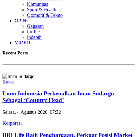
Komunitas
Sport & Health
Otomotif & Tekno
OPINI
Gagasan
Profile
Indepth
VIDEO
Recent Posts
Bursa
Luno Indonesia Perkenalkan Iman Sudargo
Sebagai ‘Country Head’
Selasa, 4 Agustus 2026, 07:32
Korporasi
BRI Life Raih Penghargaan, Perkuat Posisi Market