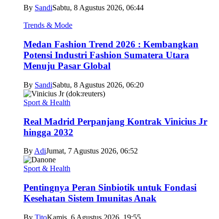
By
Sandi
Sabtu, 8 Agustus 2026, 06:44
Trends & Mode
Medan Fashion Trend 2026 : Kembangkan
Potensi Industri Fashion Sumatera Utara
Menuju Pasar Global
By
Sandi
Sabtu, 8 Agustus 2026, 06:20
Sport & Health
Real Madrid Perpanjang Kontrak Vinicius Jr
hingga 2032
By
Adi
Jumat, 7 Agustus 2026, 06:52
Sport & Health
Pentingnya Peran Sinbiotik untuk Fondasi
Kesehatan Sistem Imunitas Anak
By
Tito
Kamis, 6 Agustus 2026, 19:55