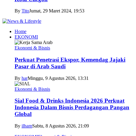
By
Tito
Jumat, 29 Maret 2024, 19:53
Home
EKONOMI
Ekonomi & Bisnis
Perkuat Penetrasi Ekspor, Kemendag Jajaki
Pasar di Arab Saudi
By
har
Minggu, 9 Agustus 2026, 13:31
Ekonomi & Bisnis
Sial Food & Drinks Indonesia 2026 Perkuat
Indonesia Dalam Bisnis Perdagangan Pangan
Global
By
ilham
Sabtu, 8 Agustus 2026, 21:09