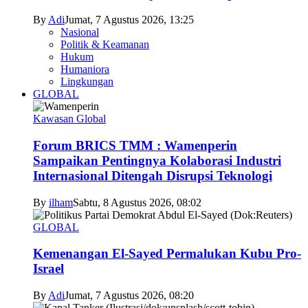
By
Adi
Jumat, 7 Agustus 2026, 13:25
Nasional
Politik & Keamanan
Hukum
Humaniora
Lingkungan
GLOBAL
Kawasan Global
Forum BRICS TMM : Wamenperin
Sampaikan Pentingnya Kolaborasi Industri
Internasional Ditengah Disrupsi Teknologi
By
ilham
Sabtu, 8 Agustus 2026, 08:02
GLOBAL
Kemenangan El-Sayed Permalukan Kubu Pro-
Israel
By
Adi
Jumat, 7 Agustus 2026, 08:20