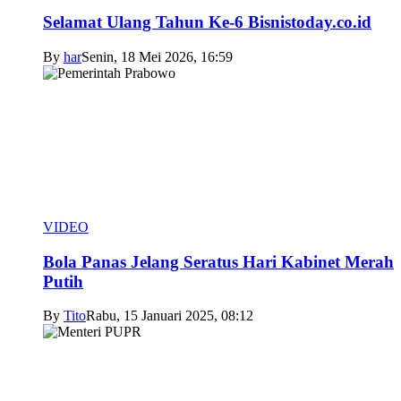
Selamat Ulang Tahun Ke-6 Bisnistoday.co.id
By
har
Senin, 18 Mei 2026, 16:59
VIDEO
Bola Panas Jelang Seratus Hari Kabinet Merah
Putih
By
Tito
Rabu, 15 Januari 2025, 08:12