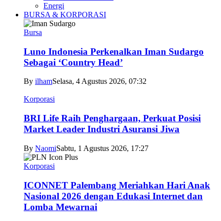
Energi
BURSA & KORPORASI
Bursa
Luno Indonesia Perkenalkan Iman Sudargo
Sebagai ‘Country Head’
By
ilham
Selasa, 4 Agustus 2026, 07:32
Korporasi
BRI Life Raih Penghargaan, Perkuat Posisi
Market Leader Industri Asuransi Jiwa
By
Naomi
Sabtu, 1 Agustus 2026, 17:27
Korporasi
ICONNET Palembang Meriahkan Hari Anak
Nasional 2026 dengan Edukasi Internet dan
Lomba Mewarnai