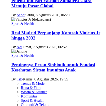
Potensi Industri Fashion Sumatera Utara
Menuju Pasar Global
By
Sandi
Sabtu, 8 Agustus 2026, 06:20
Sport & Health
Real Madrid Perpanjang Kontrak Vinicius Jr
hingga 2032
By
Adi
Jumat, 7 Agustus 2026, 06:52
Sport & Health
Pentingnya Peran Sinbiotik untuk Fondasi
Kesehatan Sistem Imunitas Anak
By
Tito
Kamis, 6 Agustus 2026, 19:55
Trends & Mode
Rona & Film
Wisata & Kuliner
Komunitas
Sport & Health
Otomotif & Tekno