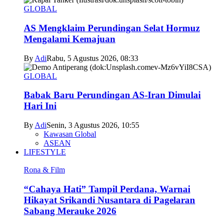
GLOBAL
AS Mengklaim Perundingan Selat Hormuz
Mengalami Kemajuan
By
Adi
Rabu, 5 Agustus 2026, 08:33
GLOBAL
Babak Baru Perundingan AS-Iran Dimulai
Hari Ini
By
Adi
Senin, 3 Agustus 2026, 10:55
Kawasan Global
ASEAN
LIFESTYLE
Rona & Film
“Cahaya Hati” Tampil Perdana, Warnai
Hikayat Srikandi Nusantara di Pagelaran
Sabang Merauke 2026