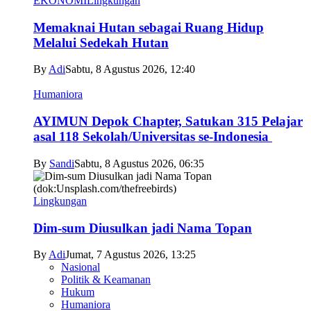
EKONOMI
Lingkungan
Memaknai Hutan sebagai Ruang Hidup
Melalui Sedekah Hutan
By
Adi
Sabtu, 8 Agustus 2026, 12:40
Humaniora
AYIMUN Depok Chapter, Satukan 315 Pelajar
asal 118 Sekolah/Universitas se-Indonesia
By
Sandi
Sabtu, 8 Agustus 2026, 06:35
Lingkungan
Dim-sum Diusulkan jadi Nama Topan
By
Adi
Jumat, 7 Agustus 2026, 13:25
Nasional
Politik & Keamanan
Hukum
Humaniora