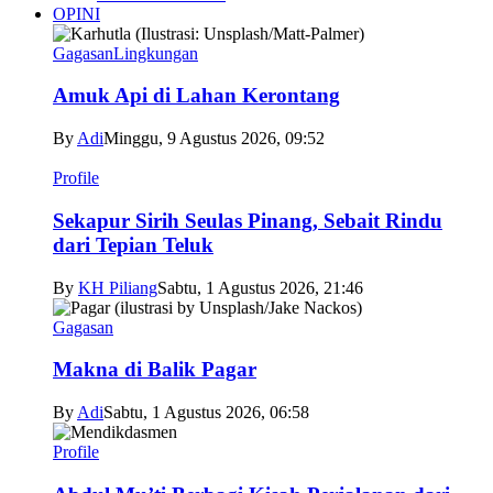
OPINI
Gagasan
Lingkungan
Amuk Api di Lahan Kerontang
By
Adi
Minggu, 9 Agustus 2026, 09:52
Profile
Sekapur Sirih Seulas Pinang, Sebait Rindu
dari Tepian Teluk
By
KH Piliang
Sabtu, 1 Agustus 2026, 21:46
Gagasan
Makna di Balik Pagar
By
Adi
Sabtu, 1 Agustus 2026, 06:58
Profile