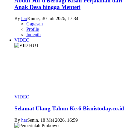
Abdul Mu’ti Berbagi Kisah Perjalanan dari
Anak Desa hingga Menteri
By
har
Kamis, 30 Juli 2026, 17:34
Gagasan
Profile
Indepth
VIDEO
VIDEO
Selamat Ulang Tahun Ke-6 Bisnistoday.co.id
By
har
Senin, 18 Mei 2026, 16:59