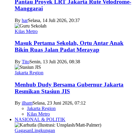
Pantau Proyek LRT Jakarta Rute Velodrome-
Manggarai
By
har
Selasa, 14 Juli 2026, 20:37
Kilas Metro
Masuk Pertama Sekolah, Ortu Antar Anak
Bikin Ruas Jalan Padat Merayap
By
Tito
Senin, 13 Juli 2026, 08:38
Jakarta Region
Menhub Dudy Bersama Gubernur Jakarta
Resmikan Stasiun JIS
By
ilham
Selasa, 23 Juni 2026, 07:12
Jakarta Region
Kilas Metro
NASIONAL & POLITIK
Gagasan
Lingkungan