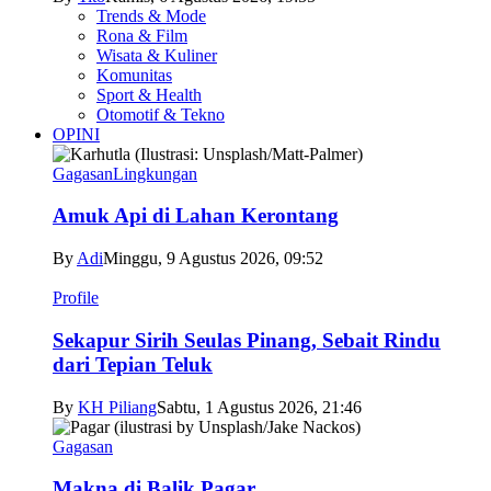
Trends & Mode
Rona & Film
Wisata & Kuliner
Komunitas
Sport & Health
Otomotif & Tekno
OPINI
Gagasan
Lingkungan
Amuk Api di Lahan Kerontang
By
Adi
Minggu, 9 Agustus 2026, 09:52
Profile
Sekapur Sirih Seulas Pinang, Sebait Rindu
dari Tepian Teluk
By
KH Piliang
Sabtu, 1 Agustus 2026, 21:46
Gagasan
Makna di Balik Pagar