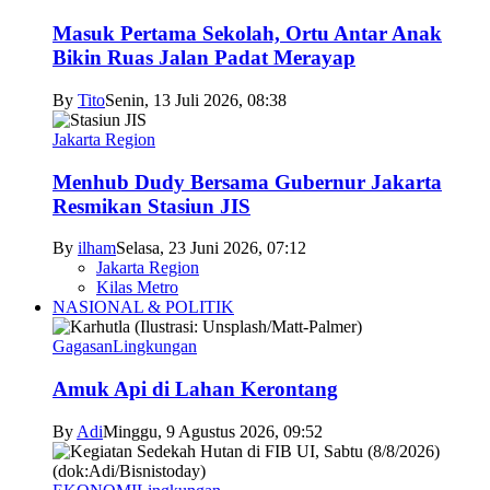
Masuk Pertama Sekolah, Ortu Antar Anak
Bikin Ruas Jalan Padat Merayap
By
Tito
Senin, 13 Juli 2026, 08:38
Jakarta Region
Menhub Dudy Bersama Gubernur Jakarta
Resmikan Stasiun JIS
By
ilham
Selasa, 23 Juni 2026, 07:12
Jakarta Region
Kilas Metro
NASIONAL & POLITIK
Gagasan
Lingkungan
Amuk Api di Lahan Kerontang
By
Adi
Minggu, 9 Agustus 2026, 09:52