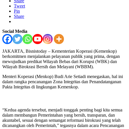
Share
Tweet
Pin
Share
Social Media
JAKARTA, Bisnistoday – Kementerian Koperasi (Kemenkop)
berkomitmen menjalankan pelayanan publik yang prima, dengan
mewujudkan predikat Wilayah Bebas dari Korupsi (WBK) dan
Wilayah Birokrasi Bersih dan Melayani (WBBM).
Menteri Koperasi (Menkop) Budi Arie Setiadi menegaskan, hal ini
dalam rangka pencanangan Zona Integritas dan Penandatanganan
Pakta Integritas di lingkungan Kemenkop.
“Kedua agenda tersebut, menjadi tonggak penting bagi kita semua
dalam membangun Pemerintahan yang bersih, transparan, dan
akuntabel, sesuai dengan semangat reformasi birokrasi yang telah
dicanangkan oleh Pemerintah,” tegasnya dalam acara Pencanangan