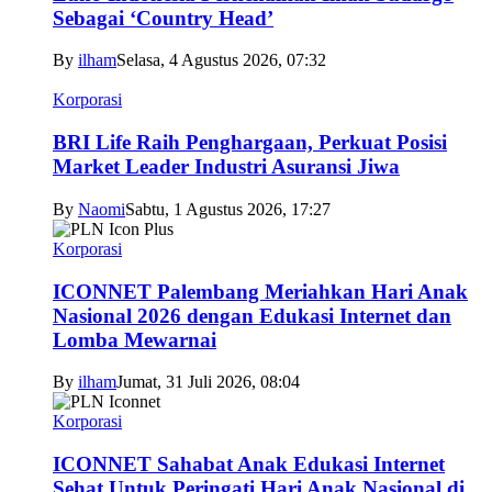
Sebagai ‘Country Head’
By
ilham
Selasa, 4 Agustus 2026, 07:32
Korporasi
BRI Life Raih Penghargaan, Perkuat Posisi
Market Leader Industri Asuransi Jiwa
By
Naomi
Sabtu, 1 Agustus 2026, 17:27
Korporasi
ICONNET Palembang Meriahkan Hari Anak
Nasional 2026 dengan Edukasi Internet dan
Lomba Mewarnai
By
ilham
Jumat, 31 Juli 2026, 08:04
Korporasi
ICONNET Sahabat Anak Edukasi Internet
Sehat Untuk Peringati Hari Anak Nasional di