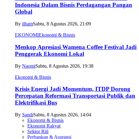
Indonesia Dalam Bisnis Perdagangan Pangan
Global
By
ilham
Sabtu, 8 Agustus 2026, 21:09
EKONOMI
Ekonomi & Bisnis
Menkop Apresiasi Wamena Coffee Festival Jadi
Penggerak Ekonomi Lokal
By
Naomi
Sabtu, 8 Agustus 2026, 19:38
Ekonomi & Bisnis
Krisis Energi Jadi Momentum, ITDP Dorong
Percepatan Reformasi Transportasi Publik dan
Elektrifikasi Bus
By
Sandi
Sabtu, 8 Agustus 2026, 14:04
Ekonomi & Bisnis
Ekonomi Rakyat
Sektor Riil
Perbankan & Asuransi