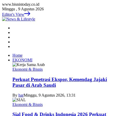
www.bisnistoday.co.id
Minggu , 9 Agustus 2026
Editor's View
Home
EKONOMI
Ekonomi & Bisnis
Perkuat Penetrasi Ekspor, Kemendag Jajaki
Pasar di Arab Saudi
By
har
Minggu, 9 Agustus 2026, 13:31
Ekonomi & Bisnis
Sial Food & Drinks Indonesia 2026 Perkuat