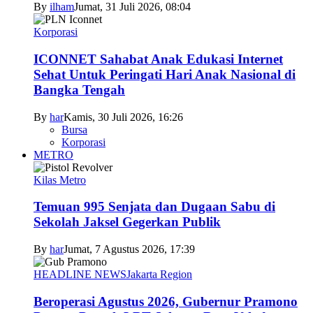
By
ilham
Jumat, 31 Juli 2026, 08:04
Korporasi
ICONNET Sahabat Anak Edukasi Internet
Sehat Untuk Peringati Hari Anak Nasional di
Bangka Tengah
By
har
Kamis, 30 Juli 2026, 16:26
Bursa
Korporasi
METRO
Kilas Metro
Temuan 995 Senjata dan Dugaan Sabu di
Sekolah Jaksel Gegerkan Publik
By
har
Jumat, 7 Agustus 2026, 17:39
HEADLINE NEWS
Jakarta Region
Beroperasi Agustus 2026, Gubernur Pramono