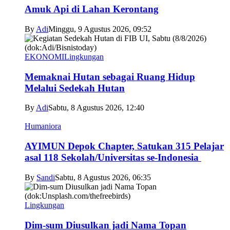
Amuk Api di Lahan Kerontang
By
Adi
Minggu, 9 Agustus 2026, 09:52
EKONOMI
Lingkungan
Memaknai Hutan sebagai Ruang Hidup
Melalui Sedekah Hutan
By
Adi
Sabtu, 8 Agustus 2026, 12:40
Humaniora
AYIMUN Depok Chapter, Satukan 315 Pelajar
asal 118 Sekolah/Universitas se-Indonesia
By
Sandi
Sabtu, 8 Agustus 2026, 06:35
Lingkungan
Dim-sum Diusulkan jadi Nama Topan