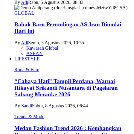
By
Adi
Rabu, 5 Agustus 2026, 08:33
GLOBAL
Babak Baru Perundingan AS-Iran Dimulai
Hari Ini
By
Adi
Senin, 3 Agustus 2026, 10:55
Kawasan Global
ASEAN
LIFESTYLE
Rona & Film
“Cahaya Hati” Tampil Perdana, Warnai
Hikayat Srikandi Nusantara di Pagelaran
Sabang Merauke 2026
By
Sandi
Sabtu, 8 Agustus 2026, 06:44
Trends & Mode
Medan Fashion Trend 2026 : Kembangkan