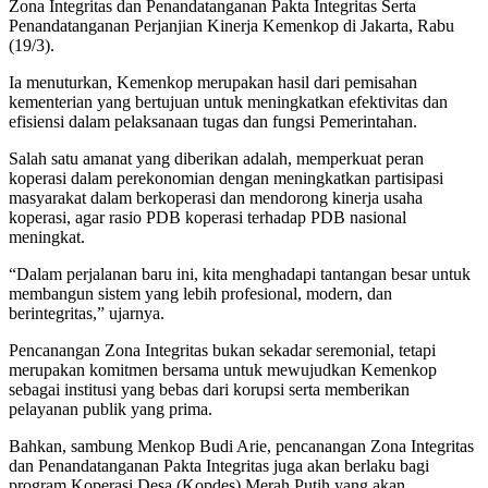
Zona Integritas dan Penandatanganan Pakta Integritas Serta
Penandatanganan Perjanjian Kinerja Kemenkop di Jakarta, Rabu
(19/3).
Ia menuturkan, Kemenkop merupakan hasil dari pemisahan
kementerian yang bertujuan untuk meningkatkan efektivitas dan
efisiensi dalam pelaksanaan tugas dan fungsi Pemerintahan.
Salah satu amanat yang diberikan adalah, memperkuat peran
koperasi dalam perekonomian dengan meningkatkan partisipasi
masyarakat dalam berkoperasi dan mendorong kinerja usaha
koperasi, agar rasio PDB koperasi terhadap PDB nasional
meningkat.
“Dalam perjalanan baru ini, kita menghadapi tantangan besar untuk
membangun sistem yang lebih profesional, modern, dan
berintegritas,” ujarnya.
Pencanangan Zona Integritas bukan sekadar seremonial, tetapi
merupakan komitmen bersama untuk mewujudkan Kemenkop
sebagai institusi yang bebas dari korupsi serta memberikan
pelayanan publik yang prima.
Bahkan, sambung Menkop Budi Arie, pencanangan Zona Integritas
dan Penandatanganan Pakta Integritas juga akan berlaku bagi
program Koperasi Desa (Kopdes) Merah Putih yang akan