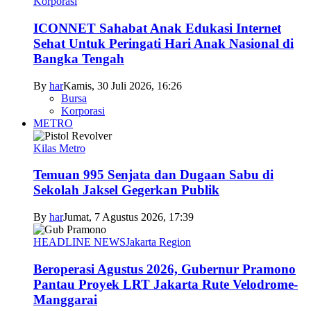
Korporasi
ICONNET Sahabat Anak Edukasi Internet
Sehat Untuk Peringati Hari Anak Nasional di
Bangka Tengah
By
har
Kamis, 30 Juli 2026, 16:26
Bursa
Korporasi
METRO
Kilas Metro
Temuan 995 Senjata dan Dugaan Sabu di
Sekolah Jaksel Gegerkan Publik
By
har
Jumat, 7 Agustus 2026, 17:39
HEADLINE NEWS
Jakarta Region
Beroperasi Agustus 2026, Gubernur Pramono
Pantau Proyek LRT Jakarta Rute Velodrome-
Manggarai