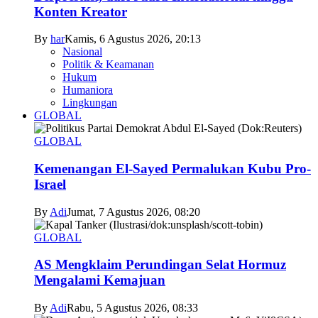
Konten Kreator
By
har
Kamis, 6 Agustus 2026, 20:13
Nasional
Politik & Keamanan
Hukum
Humaniora
Lingkungan
GLOBAL
GLOBAL
Kemenangan El-Sayed Permalukan Kubu Pro-
Israel
By
Adi
Jumat, 7 Agustus 2026, 08:20
GLOBAL
AS Mengklaim Perundingan Selat Hormuz
Mengalami Kemajuan
By
Adi
Rabu, 5 Agustus 2026, 08:33