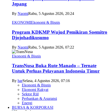
Jepang
By
Naomi
Rabu, 5 Agustus 2026, 20:24
EKONOMI
Ekonomi & Bisnis
Program KDKMP Wujud Pemikiran Soemitro
Djojohadikusumo
By
Naomi
Rabu, 5 Agustus 2026, 07:22
Ekonomi & Bisnis
TransNusa Buka Rute Manado – Ternate
Untuk Perluas Pelayanan Indonesia Timur
By
har
Selasa, 4 Agustus 2026, 07:16
Ekonomi & Bisnis
Ekonomi Rakyat
Sektor Riil
Perbankan & Asuransi
Energi
BURSA & KORPORASI