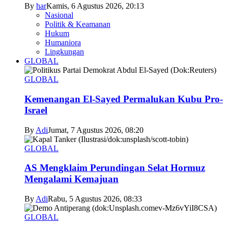
By
har
Kamis, 6 Agustus 2026, 20:13
Nasional
Politik & Keamanan
Hukum
Humaniora
Lingkungan
GLOBAL
GLOBAL
Kemenangan El-Sayed Permalukan Kubu Pro-
Israel
By
Adi
Jumat, 7 Agustus 2026, 08:20
GLOBAL
AS Mengklaim Perundingan Selat Hormuz
Mengalami Kemajuan
By
Adi
Rabu, 5 Agustus 2026, 08:33
GLOBAL