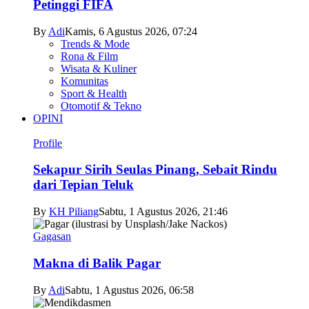
Petinggi FIFA
By
Adi
Kamis, 6 Agustus 2026, 07:24
Trends & Mode
Rona & Film
Wisata & Kuliner
Komunitas
Sport & Health
Otomotif & Tekno
OPINI
Profile
Sekapur Sirih Seulas Pinang, Sebait Rindu
dari Tepian Teluk
By
KH Piliang
Sabtu, 1 Agustus 2026, 21:46
Gagasan
Makna di Balik Pagar
By
Adi
Sabtu, 1 Agustus 2026, 06:58