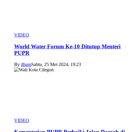
VIDEO
World Water Forum Ke-10 Ditutup Menteri
PUPR
By
ilham
Sabtu, 25 Mei 2024, 19:23
VIDEO
Kementerian PUPR Perbaiki Jalan Daerah di