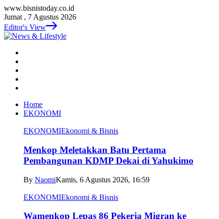
www.bisnistoday.co.id
Jumat , 7 Agustus 2026
Editor's View
Home
EKONOMI
EKONOMI
Ekonomi & Bisnis
Menkop Meletakkan Batu Pertama
Pembangunan KDMP Dekai di Yahukimo
By
Naomi
Kamis, 6 Agustus 2026, 16:59
EKONOMI
Ekonomi & Bisnis
Wamenkop Lepas 86 Pekerja Migran ke