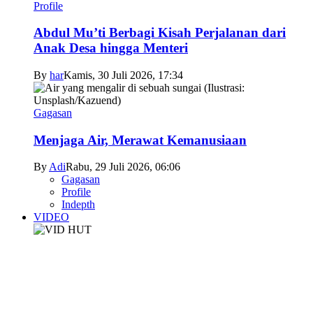
Profile
Abdul Mu’ti Berbagi Kisah Perjalanan dari
Anak Desa hingga Menteri
By
har
Kamis, 30 Juli 2026, 17:34
Gagasan
Menjaga Air, Merawat Kemanusiaan
By
Adi
Rabu, 29 Juli 2026, 06:06
Gagasan
Profile
Indepth
VIDEO