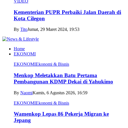
VIDEO
Kementerian PUPR Perbaiki Jalan Daerah di
Kota Cilegon
By
Tito
Jumat, 29 Maret 2024, 19:53
Home
EKONOMI
EKONOMI
Ekonomi & Bisnis
Menkop Meletakkan Batu Pertama
Pembangunan KDMP Dekai di Yahukimo
By
Naomi
Kamis, 6 Agustus 2026, 16:59
EKONOMI
Ekonomi & Bisnis
Wamenkop Lepas 86 Pekerja Migran ke
Jepang