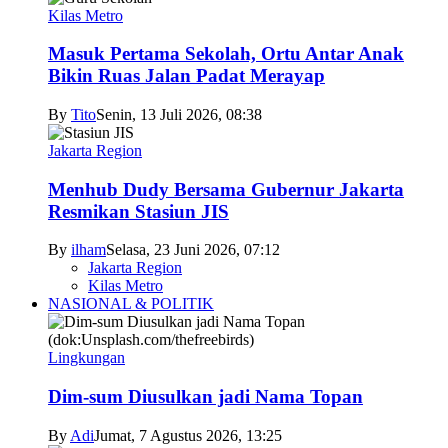
Kilas Metro
Masuk Pertama Sekolah, Ortu Antar Anak
Bikin Ruas Jalan Padat Merayap
By
Tito
Senin, 13 Juli 2026, 08:38
Jakarta Region
Menhub Dudy Bersama Gubernur Jakarta
Resmikan Stasiun JIS
By
ilham
Selasa, 23 Juni 2026, 07:12
Jakarta Region
Kilas Metro
NASIONAL & POLITIK
Lingkungan
Dim-sum Diusulkan jadi Nama Topan
By
Adi
Jumat, 7 Agustus 2026, 13:25