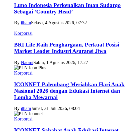
Luno Indonesia Perkenalkan Iman Sudargo
Sebagai ‘Country Head’
By
ilham
Selasa, 4 Agustus 2026, 07:32
Korporasi
BRI Life Raih Penghargaan, Perkuat Posisi
Market Leader Industri Asuransi Jiwa
By
Naomi
Sabtu, 1 Agustus 2026, 17:27
Korporasi
ICONNET Palembang Meriahkan Hari Anak
Nasional 2026 dengan Edukasi Internet dan
Lomba Mewarnai
By
ilham
Jumat, 31 Juli 2026, 08:04
Korporasi
ICONNET Sahabat Anak Edukasi Internet