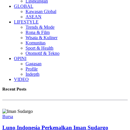
Lingkungan
GLOBAL
Kawasan Global
ASEAN
LIFESTYLE
Trends & Mode
Rona & Film
Wisata & Kuliner
Komunitas
Sport & Health
Otomotif & Tekno
OPINI
Gagasan
Profile
Indepth
VIDEO
Recent Posts
Bursa
Luno Indonesia Perkenalkan Iman Sudargo