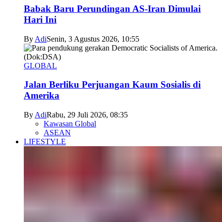
Babak Baru Perundingan AS-Iran Dimulai
Hari Ini
By
Adi
Senin, 3 Agustus 2026, 10:55
GLOBAL
Jalan Berliku Perjuangan Kaum Sosialis di
Amerika
By
Adi
Rabu, 29 Juli 2026, 08:35
Kawasan Global
ASEAN
LIFESTYLE