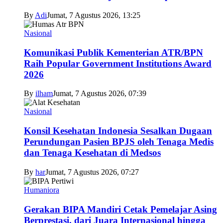
By
Adi
Jumat, 7 Agustus 2026, 13:25
Nasional
Komunikasi Publik Kementerian ATR/BPN
Raih Popular Government Institutions Award
2026
By
ilham
Jumat, 7 Agustus 2026, 07:39
Nasional
Konsil Kesehatan Indonesia Sesalkan Dugaan
Perundungan Pasien BPJS oleh Tenaga Medis
dan Tenaga Kesehatan di Medsos
By
har
Jumat, 7 Agustus 2026, 07:27
Humaniora
Gerakan BIPA Mandiri Cetak Pemelajar Asing
Berprestasi, dari Juara Internasional hingga