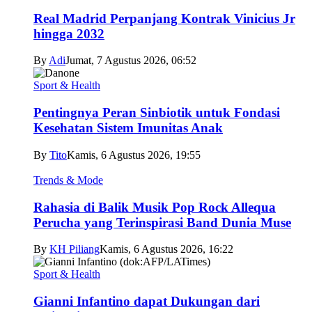
Real Madrid Perpanjang Kontrak Vinicius Jr
hingga 2032
By
Adi
Jumat, 7 Agustus 2026, 06:52
Sport & Health
Pentingnya Peran Sinbiotik untuk Fondasi
Kesehatan Sistem Imunitas Anak
By
Tito
Kamis, 6 Agustus 2026, 19:55
Trends & Mode
Rahasia di Balik Musik Pop Rock Allequa
Perucha yang Terinspirasi Band Dunia Muse
By
KH Piliang
Kamis, 6 Agustus 2026, 16:22
Sport & Health
Gianni Infantino dapat Dukungan dari