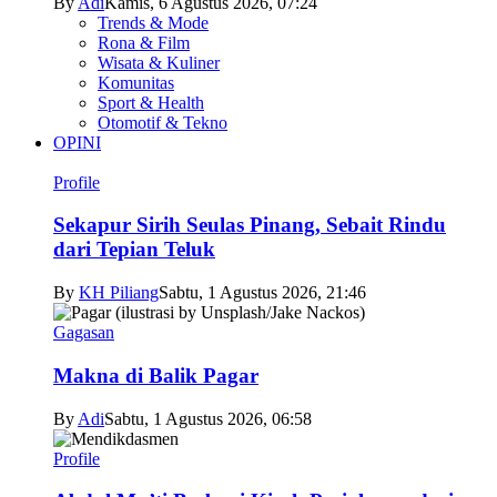
By
Adi
Kamis, 6 Agustus 2026, 07:24
Trends & Mode
Rona & Film
Wisata & Kuliner
Komunitas
Sport & Health
Otomotif & Tekno
OPINI
Profile
Sekapur Sirih Seulas Pinang, Sebait Rindu
dari Tepian Teluk
By
KH Piliang
Sabtu, 1 Agustus 2026, 21:46
Gagasan
Makna di Balik Pagar
By
Adi
Sabtu, 1 Agustus 2026, 06:58
Profile