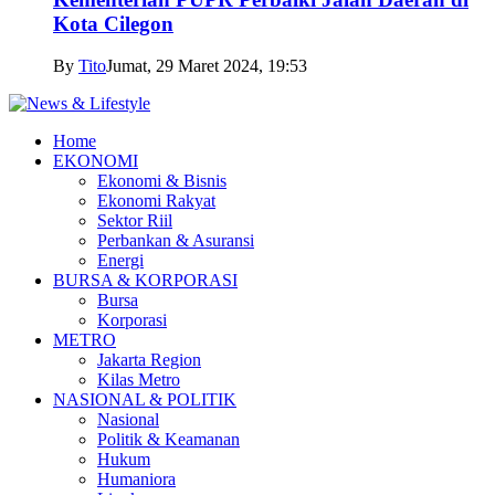
Kota Cilegon
By
Tito
Jumat, 29 Maret 2024, 19:53
Home
EKONOMI
Ekonomi & Bisnis
Ekonomi Rakyat
Sektor Riil
Perbankan & Asuransi
Energi
BURSA & KORPORASI
Bursa
Korporasi
METRO
Jakarta Region
Kilas Metro
NASIONAL & POLITIK
Nasional
Politik & Keamanan
Hukum
Humaniora