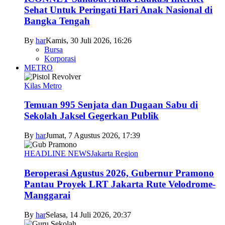
Sehat Untuk Peringati Hari Anak Nasional di
Bangka Tengah
By
har
Kamis, 30 Juli 2026, 16:26
Bursa
Korporasi
METRO
Kilas Metro
Temuan 995 Senjata dan Dugaan Sabu di
Sekolah Jaksel Gegerkan Publik
By
har
Jumat, 7 Agustus 2026, 17:39
HEADLINE NEWS
Jakarta Region
Beroperasi Agustus 2026, Gubernur Pramono
Pantau Proyek LRT Jakarta Rute Velodrome-
Manggarai
By
har
Selasa, 14 Juli 2026, 20:37