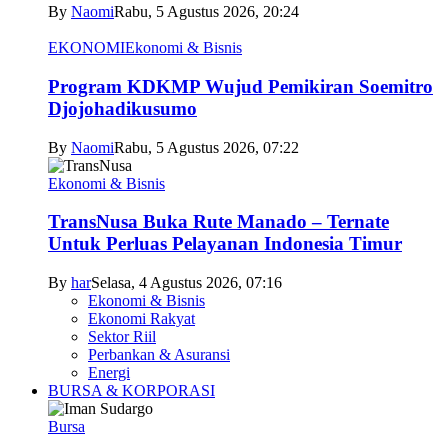
By
Naomi
Rabu, 5 Agustus 2026, 20:24
EKONOMI
Ekonomi & Bisnis
Program KDKMP Wujud Pemikiran Soemitro
Djojohadikusumo
By
Naomi
Rabu, 5 Agustus 2026, 07:22
Ekonomi & Bisnis
TransNusa Buka Rute Manado – Ternate
Untuk Perluas Pelayanan Indonesia Timur
By
har
Selasa, 4 Agustus 2026, 07:16
Ekonomi & Bisnis
Ekonomi Rakyat
Sektor Riil
Perbankan & Asuransi
Energi
BURSA & KORPORASI
Bursa