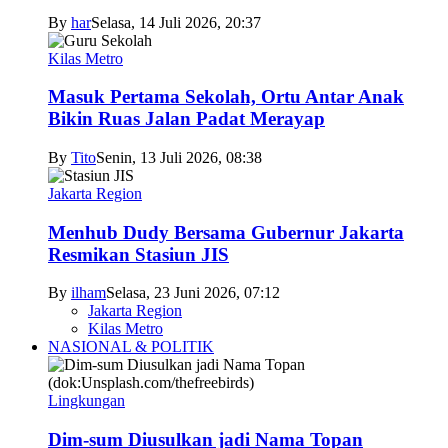
By
har
Selasa, 14 Juli 2026, 20:37
Kilas Metro
Masuk Pertama Sekolah, Ortu Antar Anak
Bikin Ruas Jalan Padat Merayap
By
Tito
Senin, 13 Juli 2026, 08:38
Jakarta Region
Menhub Dudy Bersama Gubernur Jakarta
Resmikan Stasiun JIS
By
ilham
Selasa, 23 Juni 2026, 07:12
Jakarta Region
Kilas Metro
NASIONAL & POLITIK
Lingkungan
Dim-sum Diusulkan jadi Nama Topan