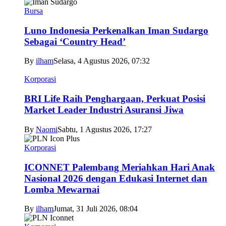
Bursa
Luno Indonesia Perkenalkan Iman Sudargo
Sebagai ‘Country Head’
By
ilham
Selasa, 4 Agustus 2026, 07:32
Korporasi
BRI Life Raih Penghargaan, Perkuat Posisi
Market Leader Industri Asuransi Jiwa
By
Naomi
Sabtu, 1 Agustus 2026, 17:27
Korporasi
ICONNET Palembang Meriahkan Hari Anak
Nasional 2026 dengan Edukasi Internet dan
Lomba Mewarnai
By
ilham
Jumat, 31 Juli 2026, 08:04