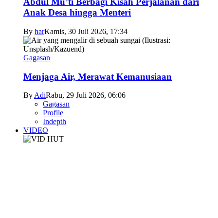
Abdul Mu’ti Berbagi Kisah Perjalanan dari
Anak Desa hingga Menteri
By
har
Kamis, 30 Juli 2026, 17:34
Gagasan
Menjaga Air, Merawat Kemanusiaan
By
Adi
Rabu, 29 Juli 2026, 06:06
Gagasan
Profile
Indepth
VIDEO