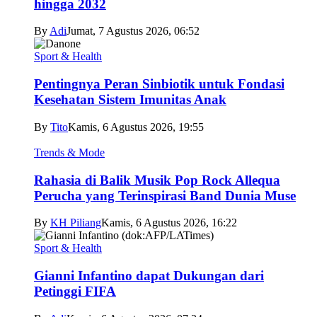
hingga 2032
By
Adi
Jumat, 7 Agustus 2026, 06:52
Sport & Health
Pentingnya Peran Sinbiotik untuk Fondasi
Kesehatan Sistem Imunitas Anak
By
Tito
Kamis, 6 Agustus 2026, 19:55
Trends & Mode
Rahasia di Balik Musik Pop Rock Allequa
Perucha yang Terinspirasi Band Dunia Muse
By
KH Piliang
Kamis, 6 Agustus 2026, 16:22
Sport & Health
Gianni Infantino dapat Dukungan dari
Petinggi FIFA