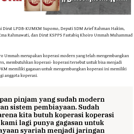
ni Dirut LPDB-KUMKM Supomo, Deputi SDM Arief Rahman Hakim,
eng Ema Rahmawati, dan Dirut KSPPS Fastabiq Khoiro Ummah Muhammad
ro Ummah merupakan koperasi modern yang telah mengembangkan
en, membutuhkan koperasi- koperasi tersebut untuk bisa menjadi
KM memiliki gagasan untuk mengembangkan koperasi ini memiliki
i anggota koperasi.
impan pinjam yang sudah modern
n sistem pembiayaan. Sudah
arena kita butuh koperasi koperasi
 kami lagi punya gagasan untuk
aan syariah menjadi jaringan