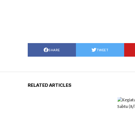
SHARE
TWEET
RELATED ARTICLES