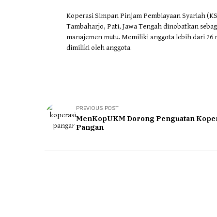
Koperasi Simpan Pinjam Pembiayaan Syariah (KSP
Tambaharjo, Pati, Jawa Tengah dinobatkan sebaga
manajemen mutu. Memiliki anggota lebih dari 26 
dimiliki oleh anggota.
PREVIOUS POST
MenKopUKM Dorong Penguatan Koper
Pangan