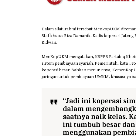
Dalam silaturahmi tersebut MenkopUKM ditema
Staf khusus Riza Damanik, Kadis koperasi Jat
Ridwan.
MenKopUKM mengatakan, KSPPS Fastabiq Khoi
sistem pembiayaan syariah. Pemerintah, kata Tet
koperasi besar. Bahkan menurutnya, KemenKopU
jaringan untuk pembiayaan UMKM, khususnya bag
“Jadi ini koperasi s
dalam mengembangka
saatnya naik kelas. K
ini tumbuh besar dan
menggunakan pembiay