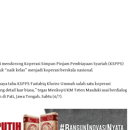
i mendorong Koperasi Simpan Pinjam Pembiayaan Syariah (KSPPS)
k “naik kelas” menjadi koperasi berskala nasional.
saya tahu KSPPS Fastabiq Khoiro Ummah salah satu koperasi
ng detail luar biasa,” tegas MenkopUKM Teten Masduki usai berdialog
 Pati, Jawa Tengah, Sabtu (4/7).