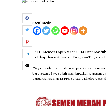
Otomotif & Tekno
Social Media
PATI – Menteri Koperasi dan UKM Teten Masduk
Fastabiq Khoiro Ummah di Pati, Jawa Tengah untu
“Saya bersilaturahmi dengan pak Ridwan karena 
berprestasi. Saya sudah mendapatkan paparan ya
dengan pimpinan KSPPS Fastabiq Khoiro Ummah di