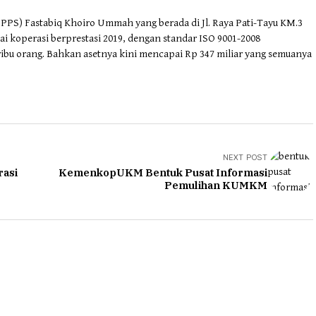
PS) Fastabiq Khoiro Ummah yang berada di Jl. Raya Pati-Tayu KM.3
i koperasi berprestasi 2019, dengan standar ISO 9001-2008
ribu orang. Bahkan asetnya kini mencapai Rp 347 miliar yang semuanya
NEXT POST
asi
KemenkopUKM Bentuk Pusat Informasi
Pemulihan KUMKM