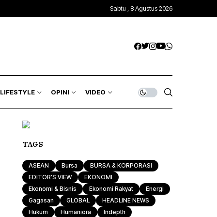
Sabtu , 8 Agustus 2026
LIFESTYLE
OPINI
VIDEO
TAGS
ASEAN
Bursa
BURSA & KORPORASI
EDITOR'S VIEW
EKONOMI
Ekonomi & Bisnis
Ekonomi Rakyat
Energi
Gagasan
GLOBAL
HEADLINE NEWS
Hukum
Humaniora
Indepth