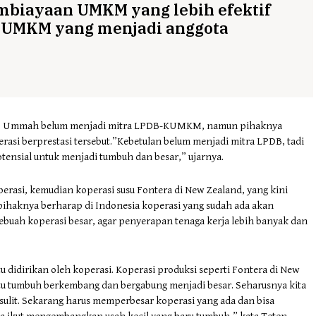
mbiayaan UMKM yang lebih efektif
i UMKM yang menjadi anggota
iro Ummah belum menjadi mitra LPDB-KUMKM, namun pihaknya
i berprestasi tersebut.”Kebetulan belum menjadi mitra LPDB, tadi
otensial untuk menjadi tumbuh dan besar,” ujarnya.
rasi, kemudian koperasi susu Fontera di New Zealand, yang kini
pihaknya berharap di Indonesia koperasi yang sudah ada akan
buah koperasi besar, agar penyerapan tenaga kerja lebih banyak dan
tu didirikan oleh koperasi. Koperasi produksi seperti Fontera di New
 itu tumbuh berkembang dan bergabung menjadi besar. Seharusnya kita
l sulit. Sekarang harus memperbesar koperasi yang ada dan bisa