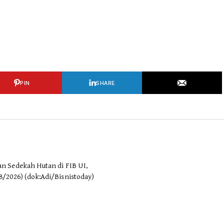
PIN
SHARE