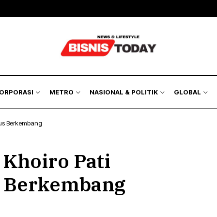
KORPORASI
METRO
NASIONAL & POLITIK
GLOBAL
erus Berkembang
 Khoiro Pati
s Berkembang