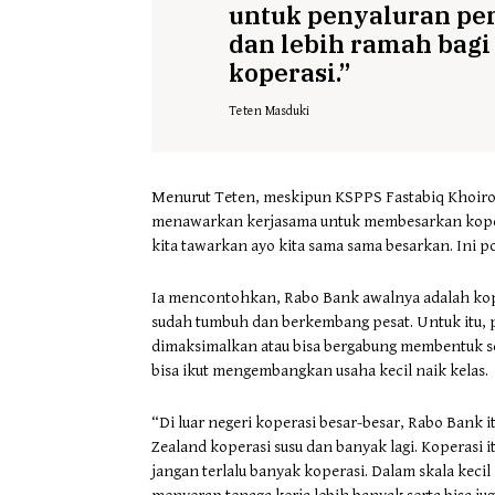
untuk penyaluran pe
dan lebih ramah bag
koperasi.”
Teten Masduki
Menurut Teten, meskipun KSPPS Fastabiq Kho
menawarkan kerjasama untuk membesarkan koperas
kita tawarkan ayo kita sama sama besarkan. Ini p
Ia mencontohkan, Rabo Bank awalnya adalah kope
sudah tumbuh dan berkembang pesat. Untuk itu, 
dimaksimalkan atau bisa bergabung membentuk se
bisa ikut mengembangkan usaha kecil naik kelas.
“Di luar negeri koperasi besar-besar, Rabo Bank i
Zealand koperasi susu dan banyak lagi. Koperasi
jangan terlalu banyak koperasi. Dalam skala keci