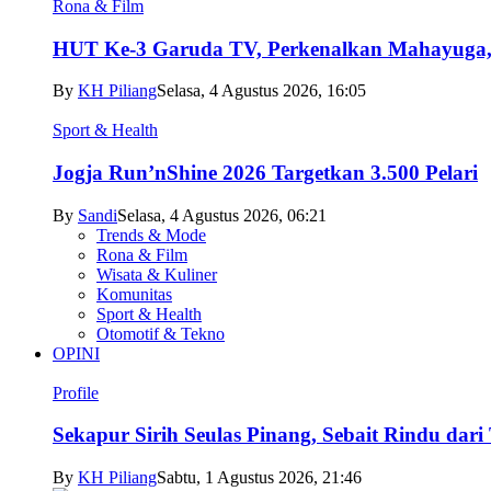
Rona & Film
HUT Ke-3 Garuda TV, Perkenalkan Mahayuga, 
By
KH Piliang
Selasa, 4 Agustus 2026, 16:05
Sport & Health
Jogja Run’nShine 2026 Targetkan 3.500 Pelari
By
Sandi
Selasa, 4 Agustus 2026, 06:21
Trends & Mode
Rona & Film
Wisata & Kuliner
Komunitas
Sport & Health
Otomotif & Tekno
OPINI
Profile
Sekapur Sirih Seulas Pinang, Sebait Rindu dari
By
KH Piliang
Sabtu, 1 Agustus 2026, 21:46