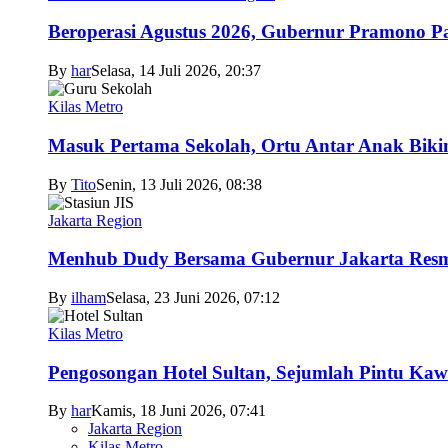
Beroperasi Agustus 2026, Gubernur Pramono 
By
har
Selasa, 14 Juli 2026, 20:37
Kilas Metro
Masuk Pertama Sekolah, Ortu Antar Anak Biki
By
Tito
Senin, 13 Juli 2026, 08:38
Jakarta Region
Menhub Dudy Bersama Gubernur Jakarta Resmi
By
ilham
Selasa, 23 Juni 2026, 07:12
Kilas Metro
Pengosongan Hotel Sultan, Sejumlah Pintu Ka
By
har
Kamis, 18 Juni 2026, 07:41
Jakarta Region
Kilas Metro