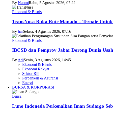
By
Naomi
Rabu, 5 Agustus 2026, 07:22
Ekonomi & Bisnis
TransNusa Buka Rute Manado – Ternate Untuk 
By
har
Selasa, 4 Agustus 2026, 07:16
Ekonomi & Bisnis
IBCSD dan Pemprov Jabar Dorong Dunia Usah
By
Adi
Senin, 3 Agustus 2026, 14:45
Ekonomi & Bisnis
Ekonomi Rakyat
Sektor Riil
Perbankan & Asuransi
Energi
BURSA & KORPORASI
Bursa
Luno Indonesia Perkenalkan Iman Sudargo Seb