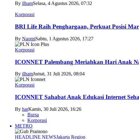
By
ilham
Selasa, 4 Agustus 2026, 07:32
Korporasi
BRI Life Raih Penghargaan, Perkuat Posisi Mar
By
Naomi
Sabtu, 1 Agustus 2026, 17:27
Korporasi
ICONNET Palembang Meriahkan Hari Anak Nas
By
ilham
Jumat, 31 Juli 2026, 08:04
Korporasi
ICONNET Sahabat Anak Edukasi Internet Sehat
By
har
Kamis, 30 Juli 2026, 16:26
Bursa
Korporasi
METRO
HEADLINE NEWS
Jakarta Region