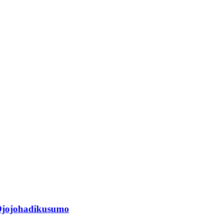
jojohadikusumo