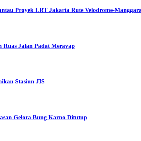
Pantau Proyek LRT Jakarta Rute Velodrome-Manggara
n Ruas Jalan Padat Merayap
kan Stasiun JIS
wasan Gelora Bung Karno Ditutup