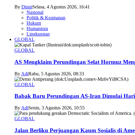
By
Dinni
Selasa, 4 Agustus 2026, 16:41
Nasional
Politik & Keamanan
Hukum
Humaniora
Lingkungan
GLOBAL
GLOBAL
AS Mengklaim Perundingan Selat Hormuz Men
By
Adi
Rabu, 5 Agustus 2026, 08:33
GLOBAL
Babak Baru Perundingan AS-Iran Dimulai Hari
By
Adi
Senin, 3 Agustus 2026, 10:55
GLOBAL
Jalan Berliku Perjuangan Kaum Sosialis di Ame