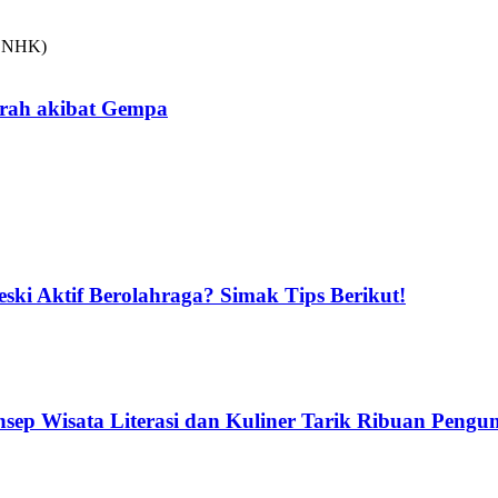
arah akibat Gempa
ski Aktif Berolahraga? Simak Tips Berikut!
ep Wisata Literasi dan Kuliner Tarik Ribuan Pengu