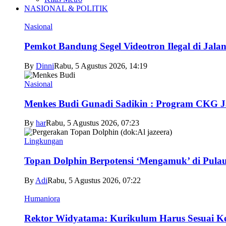
NASIONAL & POLITIK
Nasional
Pemkot Bandung Segel Videotron Ilegal di Jala
By
Dinni
Rabu, 5 Agustus 2026, 14:19
Nasional
Menkes Budi Gunadi Sadikin : Program CKG 
By
har
Rabu, 5 Agustus 2026, 07:23
Lingkungan
Topan Dolphin Berpotensi ‘Mengamuk’ di Pul
By
Adi
Rabu, 5 Agustus 2026, 07:22
Humaniora
Rektor Widyatama: Kurikulum Harus Sesuai Ke