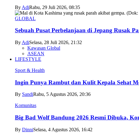
By
Adi
Rabu, 29 Juli 2026, 08:35
GLOBAL
Sebuah Pusat Perbelanjaan di Jepang Rusak P
By
Adi
Selasa, 28 Juli 2026, 21:32
Kawasan Global
ASEAN
LIFESTYLE
Sport & Health
Ingin Punya Rambut dan Kulit Kepala Sehat Me
By
Sandi
Rabu, 5 Agustus 2026, 20:36
Komunitas
Big Bad Wolf Bandung 2026 Resmi Dibuka, Kons
By
Dinni
Selasa, 4 Agustus 2026, 16:42