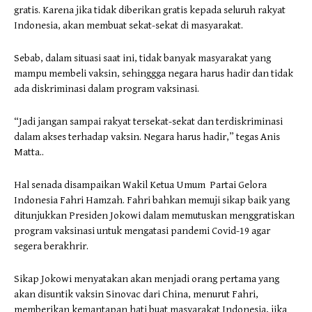
gratis. Karena jika tidak diberikan gratis kepada seluruh rakyat
Indonesia, akan membuat sekat-sekat di masyarakat.
Sebab, dalam situasi saat ini, tidak banyak masyarakat yang
mampu membeli vaksin, sehinggga negara harus hadir dan tidak
ada diskriminasi dalam program vaksinasi.
“Jadi jangan sampai rakyat tersekat-sekat dan terdiskriminasi
dalam akses terhadap vaksin. Negara harus hadir,” tegas Anis
Matta..
Hal senada disampaikan Wakil Ketua Umum Partai Gelora
Indonesia Fahri Hamzah. Fahri bahkan memuji sikap baik yang
ditunjukkan Presiden Jokowi dalam memutuskan menggratiskan
program vaksinasi untuk mengatasi pandemi Covid-19 agar
segera berakhrir.
Sikap Jokowi menyatakan akan menjadi orang pertama yang
akan disuntik vaksin Sinovac dari China, menurut Fahri,
memberikan kemantapan hati buat masyarakat Indonesia, jika