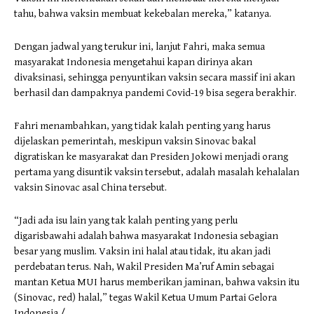
tahu, bahwa vaksin membuat kekebalan mereka,” katanya.
Dengan jadwal yang terukur ini, lanjut Fahri, maka semua
masyarakat Indonesia mengetahui kapan dirinya akan
divaksinasi, sehingga penyuntikan vaksin secara massif ini akan
berhasil dan dampaknya pandemi Covid-19 bisa segera berakhir.
Fahri menambahkan, yang tidak kalah penting yang harus
dijelaskan pemerintah, meskipun vaksin Sinovac bakal
digratiskan ke masyarakat dan Presiden Jokowi menjadi orang
pertama yang disuntik vaksin tersebut, adalah masalah kehalalan
vaksin Sinovac asal China tersebut.
“Jadi ada isu lain yang tak kalah penting yang perlu
digarisbawahi adalah bahwa masyarakat Indonesia sebagian
besar yang muslim. Vaksin ini halal atau tidak, itu akan jadi
perdebatan terus. Nah, Wakil Presiden Ma’ruf Amin sebagai
mantan Ketua MUI harus memberikan jaminan, bahwa vaksin itu
(Sinovac, red) halal,” tegas Wakil Ketua Umum Partai Gelora
Indonesia./