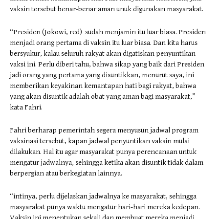
vaksin tersebut benar-benar aman unuk digunakan masyarakat.
“Presiden (Jokowi, red) sudah menjamin itu luar biasa. Presiden
menjadi orang pertama di vaksin itu luar biasa. Dan kita harus
bersyukur, kalau seluruh rakyat akan digatiskan penyuntikan
vaksi ini. Perlu diberi tahu, bahwa sikap yang baik dari Presiden
jadi orang yang pertama yang disuntikkan, menurut saya, ini
memberikan keyakinan kemantapan hati bagi rakyat, bahwa
yang akan disuntik adalah obat yang aman bagi masyarakat,”
kata Fahri.
Fahri berharap pemerintah segera menyusun jadwal program
vaksinasi tersebut, kapan jadwal penyuntikan vaksin mulai
dilakukan. Hal itu agar masyarakat punya perencanaan untuk
mengatur jadwalnya, sehingga ketika akan disuntik tidak dalam
berpergian atau berkegiatan lainnya.
“intinya, perlu dijelaskan jadwalnya ke masyarakat, sehingga
masyarakat punya waktu mengatur hari-hari mereka kedepan.
Vaksin ini menentukan sekali dan membuat mereka menjadi