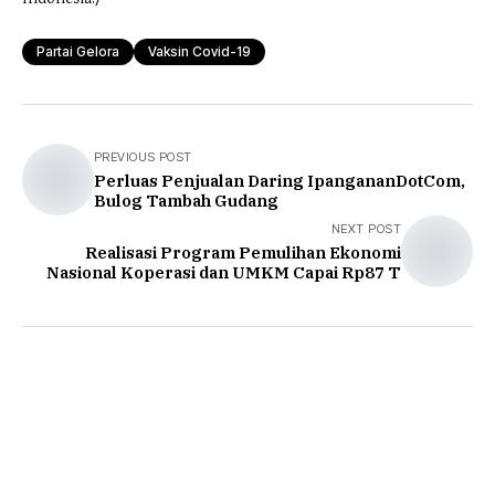
Partai Gelora
Vaksin Covid-19
PREVIOUS POST
Perluas Penjualan Daring IpangananDotCom,
Bulog Tambah Gudang
NEXT POST
Realisasi Program Pemulihan Ekonomi
Nasional Koperasi dan UMKM Capai Rp87 T