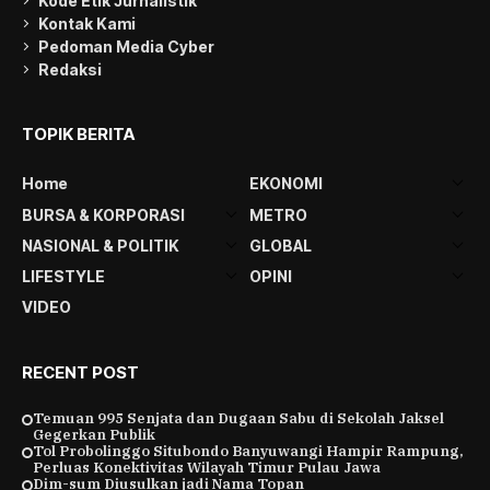
Kode Etik Jurnalistik
Kontak Kami
Pedoman Media Cyber
Redaksi
TOPIK BERITA
Home
EKONOMI
BURSA & KORPORASI
METRO
NASIONAL & POLITIK
GLOBAL
LIFESTYLE
OPINI
VIDEO
RECENT POST
Temuan 995 Senjata dan Dugaan Sabu di Sekolah Jaksel
Gegerkan Publik
Tol Probolinggo Situbondo Banyuwangi Hampir Rampung,
Perluas Konektivitas Wilayah Timur Pulau Jawa
Dim-sum Diusulkan jadi Nama Topan