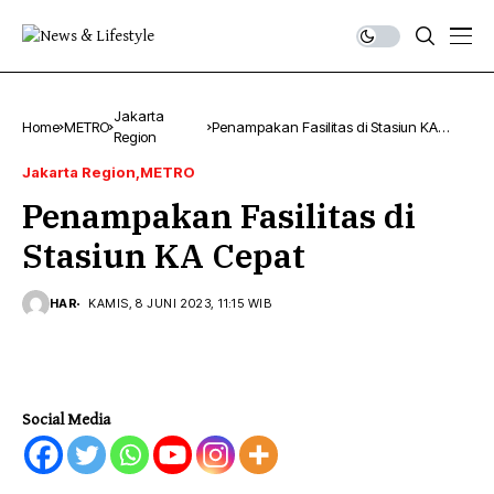
Jakarta
Home
METRO
Penampakan Fasilitas di Stasiun KA
Region
Cepat
Jakarta Region
METRO
Penampakan Fasilitas di
Stasiun KA Cepat
HAR
KAMIS, 8 JUNI 2023, 11:15 WIB
Social Media