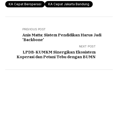
KA Cepat Beroperasi
KA Cepat Jakarta Bandung
PREVIOUS POST
Anis Matta: Sistem Pendidikan Harus Jadi
'Backbone'
NEXT POST
LPDB-KUMKM Sinergikan Ekosistem
Koperasi dan Petani Tebu dengan BUMN