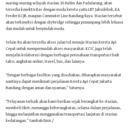
masing-masing wilayah stasiun. Di Halim dan Padalarang, akan
tersedia konektivitas dengan moda kereta yaitu LRT Jabodebek, KA
Feeder KCJB, maupun Commuter Line Bandung Raya. Stasiun tersebut
akan terkoneksi dengan skybridge sehingga penumpang lebih leluasa
dan mudah untuk berpindah moda.
Selain itu akan tersedia akses jalan tol menuju Stasiun Kereta Api
Cepat untuk mempermudah akses masyarakat. KCIC juga telah
menjalin kolaborasi dengan berbagai perusahaan transportasi baik
taksi, angkutan online, travel, bus, dan lainnya.
“Dengan berbagai fasilitas yang disediakan, diharapkan masyarakat
nantinya dapat menikmati perjalanan Kereta Api Cepat Jakarta
Bandung dengan aman dan nyaman,” tuturnya.
“Pelayanan terbaik akan kami berikan sejak berangkat ke stasiun,
membeli tiket, menunggu keberangkatan, selama dalam perjalanan,
hingga melanjutkan menggunakan transportasi lanjutan di stasiun
kedatangan.” tambah Emir./