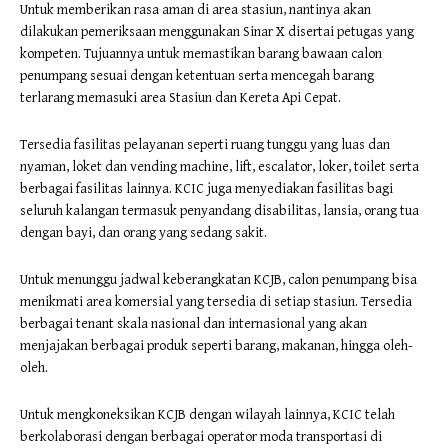
Untuk memberikan rasa aman di area stasiun, nantinya akan
dilakukan pemeriksaan menggunakan Sinar X disertai petugas yang
kompeten. Tujuannya untuk memastikan barang bawaan calon
penumpang sesuai dengan ketentuan serta mencegah barang
terlarang memasuki area Stasiun dan Kereta Api Cepat.
Tersedia fasilitas pelayanan seperti ruang tunggu yang luas dan
nyaman, loket dan vending machine, lift, escalator, loker, toilet serta
berbagai fasilitas lainnya. KCIC juga menyediakan fasilitas bagi
seluruh kalangan termasuk penyandang disabilitas, lansia, orang tua
dengan bayi, dan orang yang sedang sakit.
Untuk menunggu jadwal keberangkatan KCJB, calon penumpang bisa
menikmati area komersial yang tersedia di setiap stasiun. Tersedia
berbagai tenant skala nasional dan internasional yang akan
menjajakan berbagai produk seperti barang, makanan, hingga oleh-
oleh.
Untuk mengkoneksikan KCJB dengan wilayah lainnya, KCIC telah
berkolaborasi dengan berbagai operator moda transportasi di