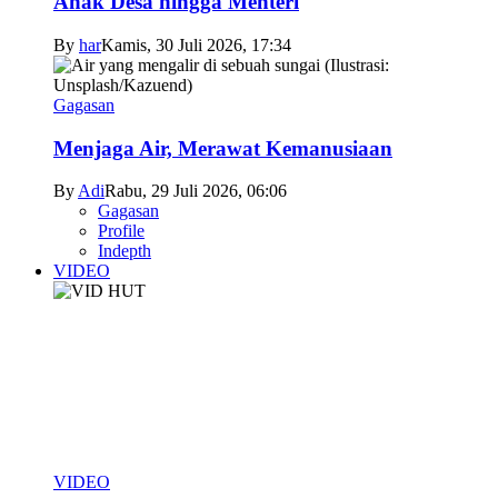
Anak Desa hingga Menteri
By
har
Kamis, 30 Juli 2026, 17:34
Gagasan
Menjaga Air, Merawat Kemanusiaan
By
Adi
Rabu, 29 Juli 2026, 06:06
Gagasan
Profile
Indepth
VIDEO
VIDEO