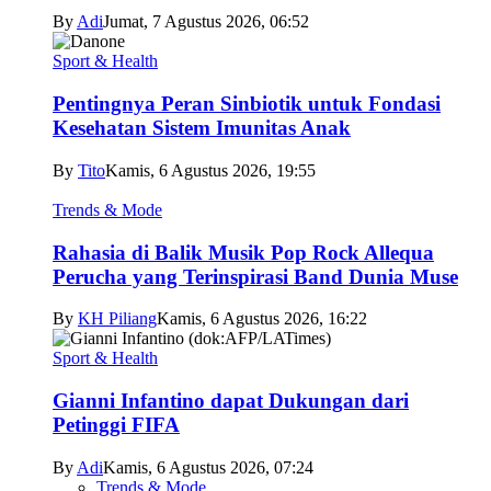
By
Adi
Jumat, 7 Agustus 2026, 06:52
Sport & Health
Pentingnya Peran Sinbiotik untuk Fondasi
Kesehatan Sistem Imunitas Anak
By
Tito
Kamis, 6 Agustus 2026, 19:55
Trends & Mode
Rahasia di Balik Musik Pop Rock Allequa
Perucha yang Terinspirasi Band Dunia Muse
By
KH Piliang
Kamis, 6 Agustus 2026, 16:22
Sport & Health
Gianni Infantino dapat Dukungan dari
Petinggi FIFA
By
Adi
Kamis, 6 Agustus 2026, 07:24
Trends & Mode