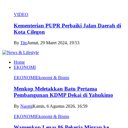
VIDEO
Kementerian PUPR Perbaiki Jalan Daerah di
Kota Cilegon
By
Tito
Jumat, 29 Maret 2024, 19:53
Home
EKONOMI
EKONOMI
Ekonomi & Bisnis
Menkop Meletakkan Batu Pertama
Pembangunan KDMP Dekai di Yahukimo
By
Naomi
Kamis, 6 Agustus 2026, 16:59
EKONOMI
Ekonomi & Bisnis
Wamenkop Lepas 86 Pekerja Migran ke