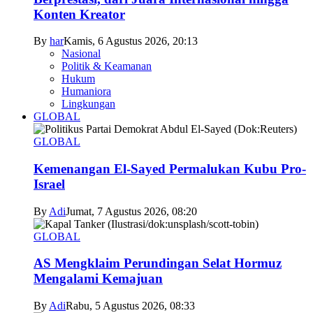
Konten Kreator
By
har
Kamis, 6 Agustus 2026, 20:13
Nasional
Politik & Keamanan
Hukum
Humaniora
Lingkungan
GLOBAL
GLOBAL
Kemenangan El-Sayed Permalukan Kubu Pro-
Israel
By
Adi
Jumat, 7 Agustus 2026, 08:20
GLOBAL
AS Mengklaim Perundingan Selat Hormuz
Mengalami Kemajuan
By
Adi
Rabu, 5 Agustus 2026, 08:33