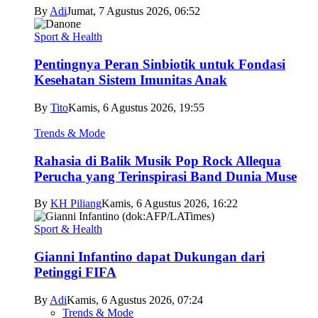
By
Adi
Jumat, 7 Agustus 2026, 06:52
Sport & Health
Pentingnya Peran Sinbiotik untuk Fondasi
Kesehatan Sistem Imunitas Anak
By
Tito
Kamis, 6 Agustus 2026, 19:55
Trends & Mode
Rahasia di Balik Musik Pop Rock Allequa
Perucha yang Terinspirasi Band Dunia Muse
By
KH Piliang
Kamis, 6 Agustus 2026, 16:22
Sport & Health
Gianni Infantino dapat Dukungan dari
Petinggi FIFA
By
Adi
Kamis, 6 Agustus 2026, 07:24
Trends & Mode