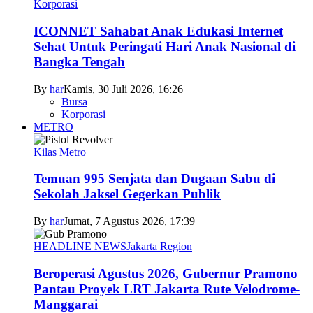
Korporasi
ICONNET Sahabat Anak Edukasi Internet
Sehat Untuk Peringati Hari Anak Nasional di
Bangka Tengah
By
har
Kamis, 30 Juli 2026, 16:26
Bursa
Korporasi
METRO
Kilas Metro
Temuan 995 Senjata dan Dugaan Sabu di
Sekolah Jaksel Gegerkan Publik
By
har
Jumat, 7 Agustus 2026, 17:39
HEADLINE NEWS
Jakarta Region
Beroperasi Agustus 2026, Gubernur Pramono
Pantau Proyek LRT Jakarta Rute Velodrome-
Manggarai