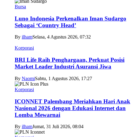
Bursa
Luno Indonesia Perkenalkan Iman Sudargo
Sebagai ‘Country Head’
By
ilham
Selasa, 4 Agustus 2026, 07:32
Korporasi
BRI Life Raih Penghargaan, Perkuat Posisi
Market Leader Industri Asuransi Jiwa
By
Naomi
Sabtu, 1 Agustus 2026, 17:27
Korporasi
ICONNET Palembang Meriahkan Hari Anak
Nasional 2026 dengan Edukasi Internet dan
Lomba Mewarnai
By
ilham
Jumat, 31 Juli 2026, 08:04