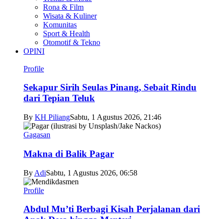
Rona & Film
Wisata & Kuliner
Komunitas
Sport & Health
Otomotif & Tekno
OPINI
Profile
Sekapur Sirih Seulas Pinang, Sebait Rindu
dari Tepian Teluk
By
KH Piliang
Sabtu, 1 Agustus 2026, 21:46
Gagasan
Makna di Balik Pagar
By
Adi
Sabtu, 1 Agustus 2026, 06:58
Profile
Abdul Mu’ti Berbagi Kisah Perjalanan dari