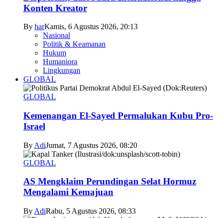
Konten Kreator
By
har
Kamis, 6 Agustus 2026, 20:13
Nasional
Politik & Keamanan
Hukum
Humaniora
Lingkungan
GLOBAL
GLOBAL
Kemenangan El-Sayed Permalukan Kubu Pro-
Israel
By
Adi
Jumat, 7 Agustus 2026, 08:20
GLOBAL
AS Mengklaim Perundingan Selat Hormuz
Mengalami Kemajuan
By
Adi
Rabu, 5 Agustus 2026, 08:33