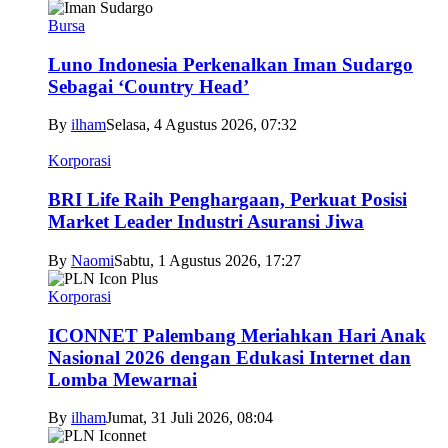
Bursa
Luno Indonesia Perkenalkan Iman Sudargo
Sebagai ‘Country Head’
By
ilham
Selasa, 4 Agustus 2026, 07:32
Korporasi
BRI Life Raih Penghargaan, Perkuat Posisi
Market Leader Industri Asuransi Jiwa
By
Naomi
Sabtu, 1 Agustus 2026, 17:27
Korporasi
ICONNET Palembang Meriahkan Hari Anak
Nasional 2026 dengan Edukasi Internet dan
Lomba Mewarnai
By
ilham
Jumat, 31 Juli 2026, 08:04