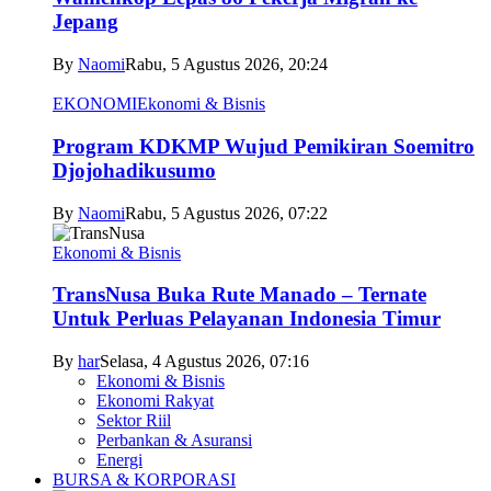
Jepang
By
Naomi
Rabu, 5 Agustus 2026, 20:24
EKONOMI
Ekonomi & Bisnis
Program KDKMP Wujud Pemikiran Soemitro
Djojohadikusumo
By
Naomi
Rabu, 5 Agustus 2026, 07:22
Ekonomi & Bisnis
TransNusa Buka Rute Manado – Ternate
Untuk Perluas Pelayanan Indonesia Timur
By
har
Selasa, 4 Agustus 2026, 07:16
Ekonomi & Bisnis
Ekonomi Rakyat
Sektor Riil
Perbankan & Asuransi
Energi
BURSA & KORPORASI