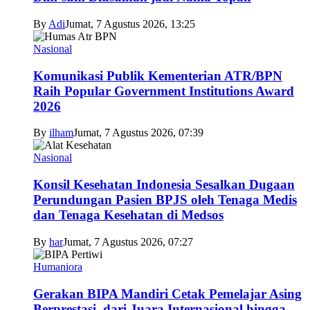
By
Adi
Jumat, 7 Agustus 2026, 13:25
Nasional
Komunikasi Publik Kementerian ATR/BPN
Raih Popular Government Institutions Award
2026
By
ilham
Jumat, 7 Agustus 2026, 07:39
Nasional
Konsil Kesehatan Indonesia Sesalkan Dugaan
Perundungan Pasien BPJS oleh Tenaga Medis
dan Tenaga Kesehatan di Medsos
By
har
Jumat, 7 Agustus 2026, 07:27
Humaniora
Gerakan BIPA Mandiri Cetak Pemelajar Asing
Berprestasi, dari Juara Internasional hingga