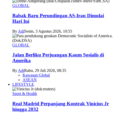
GLOBAL
Babak Baru Perundingan AS-Iran Dimulai
Hari Ini
By
Adi
Senin, 3 Agustus 2026, 10:55
GLOBAL
Jalan Berliku Perjuangan Kaum Sosialis di
Amerika
By
Adi
Rabu, 29 Juli 2026, 08:35
Kawasan Global
ASEAN
LIFESTYLE
Sport & Health
Real Madrid Perpanjang Kontrak Vinicius Jr
hingga 2032