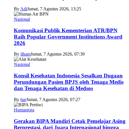
By
Adi
Jumat, 7 Agustus 2026, 13:25
Nasional
Komunikasi Publik Kementerian ATR/BPN
Raih Popular Government Institutions Award
2026
By
ilham
Jumat, 7 Agustus 2026, 07:39
Nasional
Konsil Kesehatan Indonesia Sesalkan Dugaan
Perundungan Pasien BPJS oleh Tenaga Medis
dan Tenaga Kesehatan di Medsos
By
har
Jumat, 7 Agustus 2026, 07:27
Humaniora
Gerakan BIPA Mandiri Cetak Pemelajar Asing
Berprestasi, dari Juara Internasional hingga