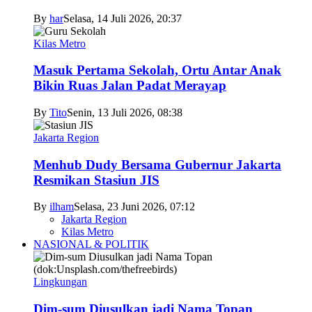
By
har
Selasa, 14 Juli 2026, 20:37
Kilas Metro
Masuk Pertama Sekolah, Ortu Antar Anak
Bikin Ruas Jalan Padat Merayap
By
Tito
Senin, 13 Juli 2026, 08:38
Jakarta Region
Menhub Dudy Bersama Gubernur Jakarta
Resmikan Stasiun JIS
By
ilham
Selasa, 23 Juni 2026, 07:12
Jakarta Region
Kilas Metro
NASIONAL & POLITIK
Lingkungan
Dim-sum Diusulkan jadi Nama Topan