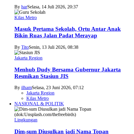
By
har
Selasa, 14 Juli 2026, 20:37
Kilas Metro
Masuk Pertama Sekolah, Ortu Antar Anak
Bikin Ruas Jalan Padat Merayap
By
Tito
Senin, 13 Juli 2026, 08:38
Jakarta Region
Menhub Dudy Bersama Gubernur Jakarta
Resmikan Stasiun JIS
By
ilham
Selasa, 23 Juni 2026, 07:12
Jakarta Region
Kilas Metro
NASIONAL & POLITIK
Lingkungan
Dim-sum Diusulkan jadi Nama Topan