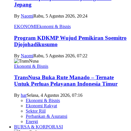
Jepang
By
Naomi
Rabu, 5 Agustus 2026, 20:24
EKONOMI
Ekonomi & Bisnis
Program KDKMP Wujud Pemikiran Soemitro
Djojohadikusumo
By
Naomi
Rabu, 5 Agustus 2026, 07:22
Ekonomi & Bisnis
TransNusa Buka Rute Manado – Ternate
Untuk Perluas Pelayanan Indonesia Timur
By
har
Selasa, 4 Agustus 2026, 07:16
Ekonomi & Bisnis
Ekonomi Rakyat
Sektor Riil
Perbankan & Asuransi
Energi
BURSA & KORPORASI