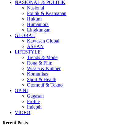
NASIONAL & POLITIK
Nasional
Politik & Keamanan
Hukum
Humaniora
Lingkungan
GLOBAL
Kawasan Global
ASEAN
LIFESTYLE
Trends & Mode
Rona & Film
Wisata & Kuliner
Komunitas
Sport & Health
Otomotif & Tekno
OPINI
Gagasan
Profile
Indepth
VIDEO
Recent Posts