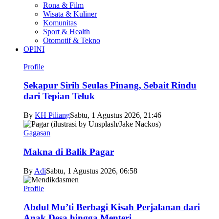
Rona & Film
Wisata & Kuliner
Komunitas
Sport & Health
Otomotif & Tekno
OPINI
Profile
Sekapur Sirih Seulas Pinang, Sebait Rindu
dari Tepian Teluk
By
KH Piliang
Sabtu, 1 Agustus 2026, 21:46
Gagasan
Makna di Balik Pagar
By
Adi
Sabtu, 1 Agustus 2026, 06:58
Profile
Abdul Mu’ti Berbagi Kisah Perjalanan dari
Anak Desa hingga Menteri