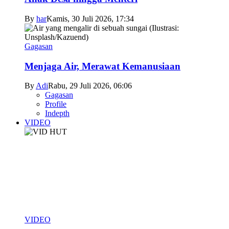
By
har
Kamis, 30 Juli 2026, 17:34
Gagasan
Menjaga Air, Merawat Kemanusiaan
By
Adi
Rabu, 29 Juli 2026, 06:06
Gagasan
Profile
Indepth
VIDEO
VIDEO