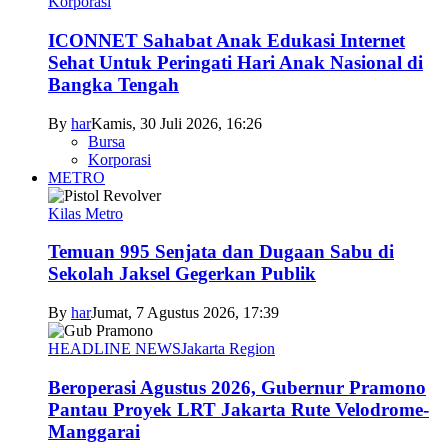
Korporasi
ICONNET Sahabat Anak Edukasi Internet
Sehat Untuk Peringati Hari Anak Nasional di
Bangka Tengah
By
har
Kamis, 30 Juli 2026, 16:26
Bursa
Korporasi
METRO
Kilas Metro
Temuan 995 Senjata dan Dugaan Sabu di
Sekolah Jaksel Gegerkan Publik
By
har
Jumat, 7 Agustus 2026, 17:39
HEADLINE NEWS
Jakarta Region
Beroperasi Agustus 2026, Gubernur Pramono
Pantau Proyek LRT Jakarta Rute Velodrome-
Manggarai