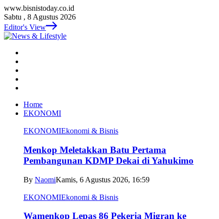
www.bisnistoday.co.id
Sabtu , 8 Agustus 2026
Editor's View
Home
EKONOMI
EKONOMI
Ekonomi & Bisnis
Menkop Meletakkan Batu Pertama
Pembangunan KDMP Dekai di Yahukimo
By
Naomi
Kamis, 6 Agustus 2026, 16:59
EKONOMI
Ekonomi & Bisnis
Wamenkop Lepas 86 Pekerja Migran ke