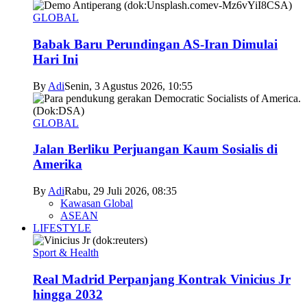
GLOBAL
Babak Baru Perundingan AS-Iran Dimulai
Hari Ini
By
Adi
Senin, 3 Agustus 2026, 10:55
GLOBAL
Jalan Berliku Perjuangan Kaum Sosialis di
Amerika
By
Adi
Rabu, 29 Juli 2026, 08:35
Kawasan Global
ASEAN
LIFESTYLE
Sport & Health
Real Madrid Perpanjang Kontrak Vinicius Jr
hingga 2032