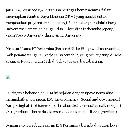
JAKARTA, Bisnistoday- Pertamina pertegas komitmennya dalam
menyiapkan Sumber Daya Manusia (SDM) yang handal untuk
menjalankan program transisi energi. Salah satunya melalui sinergi
Universitas Pertamina dengan dua universitas terkemuka Jepang,
yakni Tokyo University dan Kyushu University.
Direktur Utama PT Pertamina (Persero) Nicke Widyawati menyambut
baik penandatanganan kerja sama tersebut, yang berlangsung di sela
kegiatan Nikkei Forum 28th di Tokyo Jepang, baru-baru ini.
Pentingnya kehandalan SDM ini sejalan dengan upaya Pertamina
meningkatkan peringkat ESG (Environmental, Social and Governance).
Dari peringkat 41,6 (severe) pada tahun 2021, kemudian naik menjadi
28,1 (medium) dan pada Oktober 2022 naik menjadi 22,1 (medium).
Dengan skor tersebut, saat ini ESG Pertamina berada di urutan ke-2