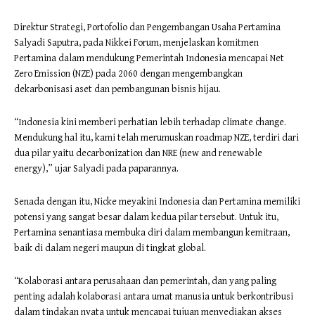
Direktur Strategi, Portofolio dan Pengembangan Usaha Pertamina
Salyadi Saputra, pada Nikkei Forum, menjelaskan komitmen
Pertamina dalam mendukung Pemerintah Indonesia mencapai Net
Zero Emission (NZE) pada 2060 dengan mengembangkan
dekarbonisasi aset dan pembangunan bisnis hijau.
“Indonesia kini memberi perhatian lebih terhadap climate change.
Mendukung hal itu, kami telah merumuskan roadmap NZE, terdiri dari
dua pilar yaitu decarbonization dan NRE (new and renewable
energy),” ujar Salyadi pada paparannya.
Senada dengan itu, Nicke meyakini Indonesia dan Pertamina memiliki
potensi yang sangat besar dalam kedua pilar tersebut. Untuk itu,
Pertamina senantiasa membuka diri dalam membangun kemitraan,
baik di dalam negeri maupun di tingkat global.
“Kolaborasi antara perusahaan dan pemerintah, dan yang paling
penting adalah kolaborasi antara umat manusia untuk berkontribusi
dalam tindakan nyata untuk mencapai tujuan menyediakan akses