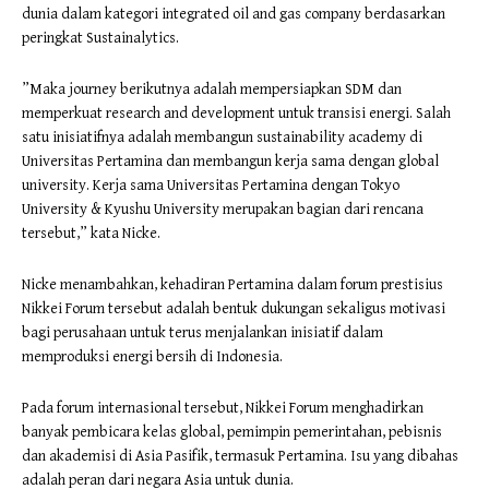
dunia dalam kategori integrated oil and gas company berdasarkan
peringkat Sustainalytics.
”Maka journey berikutnya adalah mempersiapkan SDM dan
memperkuat research and development untuk transisi energi. Salah
satu inisiatifnya adalah membangun sustainability academy di
Universitas Pertamina dan membangun kerja sama dengan global
university. Kerja sama Universitas Pertamina dengan Tokyo
University & Kyushu University merupakan bagian dari rencana
tersebut,” kata Nicke.
Nicke menambahkan, kehadiran Pertamina dalam forum prestisius
Nikkei Forum tersebut adalah bentuk dukungan sekaligus motivasi
bagi perusahaan untuk terus menjalankan inisiatif dalam
memproduksi energi bersih di Indonesia.
Pada forum internasional tersebut, Nikkei Forum menghadirkan
banyak pembicara kelas global, pemimpin pemerintahan, pebisnis
dan akademisi di Asia Pasifik, termasuk Pertamina. Isu yang dibahas
adalah peran dari negara Asia untuk dunia.