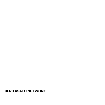
BERITASATU NETWORK