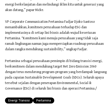
energi berkelanjutan dan melindungi iklim kita untuk generasi yang
akan datang,” papar Nicke.
VP Corporate Communication Pertamina Fadjar Djoko Santoso
menambahkan, komitmen perusahaan terhadap ESG dan
implementasinya di setiap lini bisnis adalah wujud keseriusan
Pertamina. “Komitmen kami menuju perusahaan yang tidak saja
ramah lingkungan namun juga mempersiapkan roadmap perusahaan
dalam rangka mendukung sustainibility,” ungkap Fadjar.
Pertamina sebagai perusahaan pemimpin di bidang transisi energi,
berkomitmen dalam mendukung target Net Zero Emission 2060
dengan terus mendorong program-program yang berdampak langsung
pada capaian Sustainable Development Goals (SDGs). Seluruh upaya
tersebut sejalan dengan penerapan Environmental, Social &
Governance (ESG) di seluruh lini bisnis dan operasi Pertamina./
Energi Transisi
Pertamina