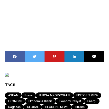
TAGS
ASEAN
Bursa
BURSA & KORPORASI
EDITOR'S VIEW
EKONOMI
Ekonomi & Bisnis
Ekonomi Rakyat
Energi
Gagasan
GLOBAL
HEADLINE NEWS
Hukum