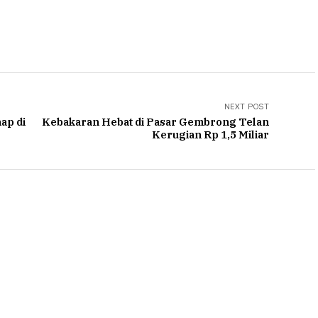
NEXT POST
ap di
Kebakaran Hebat di Pasar Gembrong Telan
Kerugian Rp 1,5 Miliar