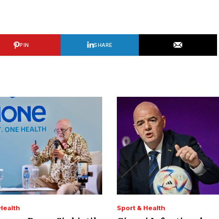
PIN
SHARE
Health
Sport & Health