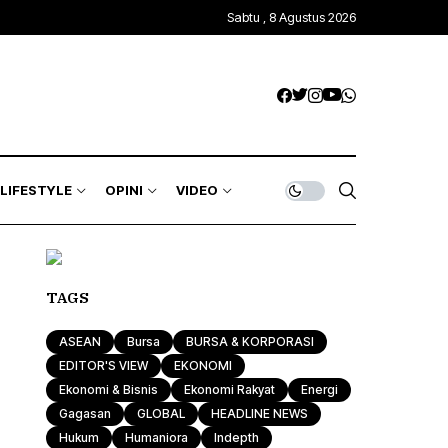
Sabtu , 8 Agustus 2026
LIFESTYLE
OPINI
VIDEO
TAGS
ASEAN
Bursa
BURSA & KORPORASI
EDITOR'S VIEW
EKONOMI
Ekonomi & Bisnis
Ekonomi Rakyat
Energi
Gagasan
GLOBAL
HEADLINE NEWS
Hukum
Humaniora
Indepth