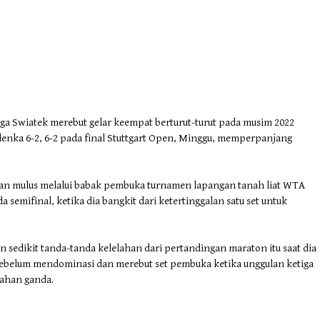
ga Swiatek merebut gelar keempat berturut-turut pada musim 2022
enka 6-2, 6-2 pada final Stuttgart Open, Minggu, memperpanjang
gan mulus melalui babak pembuka turnamen lapangan tanah liat WTA
 semifinal, ketika dia bangkit dari ketertinggalan satu set untuk
n sedikit tanda-tanda kelelahan dari pertandingan maraton itu saat dia
ebelum mendominasi dan merebut set pembuka ketika unggulan ketiga
lahan ganda.