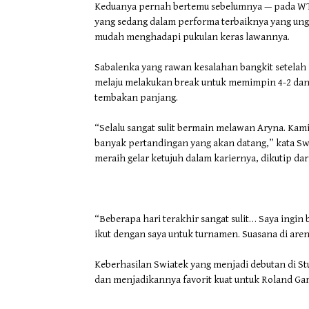
Keduanya pernah bertemu sebelumnya — pada WTA 
yang sedang dalam performa terbaiknya yang ung
mudah menghadapi pukulan keras lawannya.
Sabalenka yang rawan kesalahan bangkit setelah 
melaju melakukan break untuk memimpin 4-2 dan
tembakan panjang.
“Selalu sangat sulit bermain melawan Aryna. Ka
banyak pertandingan yang akan datang,” kata S
meraih gelar ketujuh dalam kariernya, dikutip dar
“Beberapa hari terakhir sangat sulit… Saya ingi
ikut dengan saya untuk turnamen. Suasana di arena
Keberhasilan Swiatek yang menjadi debutan di S
dan menjadikannya favorit kuat untuk Roland Gar