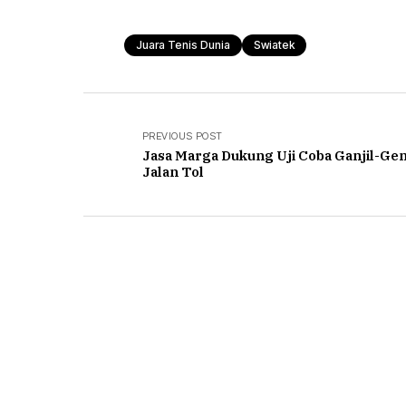
Juara Tenis Dunia
Swiatek
PREVIOUS POST
Jasa Marga Dukung Uji Coba Ganjil-Gen
Jalan Tol