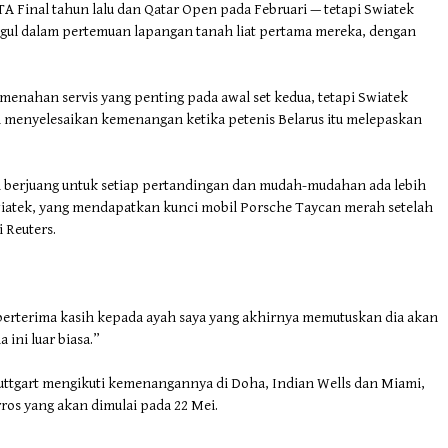
Final tahun lalu dan Qatar Open pada Februari — tetapi Swiatek
gul dalam pertemuan lapangan tanah liat pertama mereka, dengan
menahan servis yang penting pada awal set kedua, tetapi Swiatek
 menyelesaikan kemenangan ketika petenis Belarus itu melepaskan
mi berjuang untuk setiap pertandingan dan mudah-mudahan ada lebih
wiatek, yang mendapatkan kunci mobil Porsche Taycan merah setelah
i Reuters.
n berterima kasih kepada ayah saya yang akhirnya memutuskan dia akan
 ini luar biasa.”
tuttgart mengikuti kemenangannya di Doha, Indian Wells dan Miami,
ros yang akan dimulai pada 22 Mei.