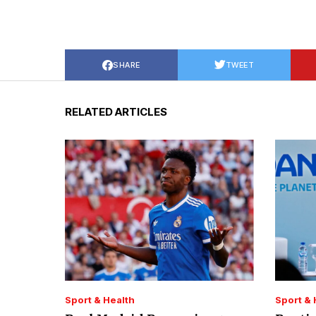
SHARE
TWEET
RELATED ARTICLES
Sport & Health
Sport & 