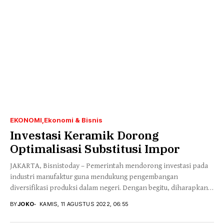
EKONOMI
Ekonomi & Bisnis
Investasi Keramik Dorong
Optimalisasi Substitusi Impor
JAKARTA, Bisnistoday – Pemerintah mendorong investasi pada
industri manufaktur guna mendukung pengembangan
diversifikasi produksi dalam negeri. Dengan begitu, diharapkan
sebagian impor dapat disubstitusi...
BY
JOKO
KAMIS, 11 AGUSTUS 2022, 06:55