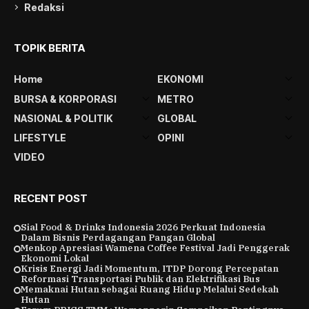
Redaksi
TOPIK BERITA
Home
EKONOMI
BURSA & KORPORASI
METRO
NASIONAL & POLITIK
GLOBAL
LIFESTYLE
OPINI
VIDEO
RECENT POST
Sial Food & Drinks Indonesia 2026 Perkuat Indonesia
Dalam Bisnis Perdagangan Pangan Global
Menkop Apresiasi Wamena Coffee Festival Jadi Penggerak
Ekonomi Lokal
Krisis Energi Jadi Momentum, ITDP Dorong Percepatan
Reformasi Transportasi Publik dan Elektrifikasi Bus
Memaknai Hutan sebagai Ruang Hidup Melalui Sedekah
Hutan