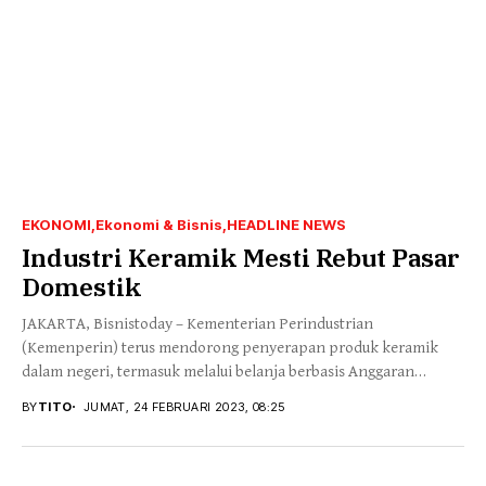
EKONOMI
Ekonomi & Bisnis
HEADLINE NEWS
Industri Keramik Mesti Rebut Pasar
Domestik
JAKARTA, Bisnistoday – Kementerian Perindustrian
(Kemenperin) terus mendorong penyerapan produk keramik
dalam negeri, termasuk melalui belanja berbasis Anggaran
Pendapatan dan Belanja Negara (APBN)....
BY
TITO
JUMAT, 24 FEBRUARI 2023, 08:25