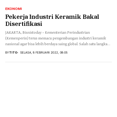
EKONOMI
Pekerja Industri Keramik Bakal
Disertifikasi
JAKARTA, Bisnistoday – Kementerian Perindustrian
(Kemenperin) terus memacu pengembangan industri keramik
nasional agar bisa lebih berdaya saing global. Salah satu langkah
strategis yang...
BY
TITO
SELASA, 8 FEBRUARI 2022, 08:05