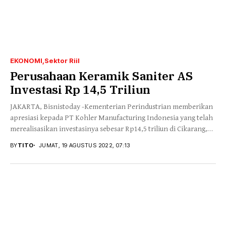
EKONOMI
Sektor Riil
Perusahaan Keramik Saniter AS
Investasi Rp 14,5 Triliun
JAKARTA, Bisnistoday -Kementerian Perindustrian memberikan
apresiasi kepada PT Kohler Manufacturing Indonesia yang telah
merealisasikan investasinya sebesar Rp14,5 triliun di Cikarang,
Jawa Barat. Pabrik...
BY
TITO
JUMAT, 19 AGUSTUS 2022, 07:13