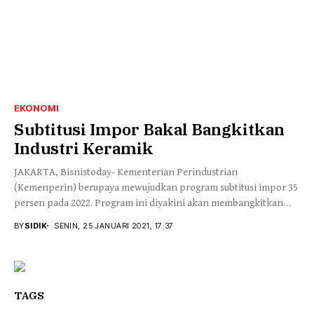
EKONOMI
Subtitusi Impor Bakal Bangkitkan
Industri Keramik
JAKARTA, Bisnistoday- Kementerian Perindustrian
(Kemenperin) berupaya mewujudkan program subtitusi impor 35
persen pada 2022. Program ini diyakini akan membangkitkan
kembali kejayaan industri keramik...
BY
SIDIK
SENIN, 25 JANUARI 2021, 17:37
TAGS