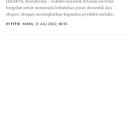
JAKARTA, Bisnistoday – Industri keramik di tanah air terus
bergeliat untuk memenuhi kebutuhan pasar domestik dan
ekspor, dengan meningkatkan kapasitas produksi melalui
investasi...
BY
TITO
KAMIS, 21 JULI 2022, 06:55