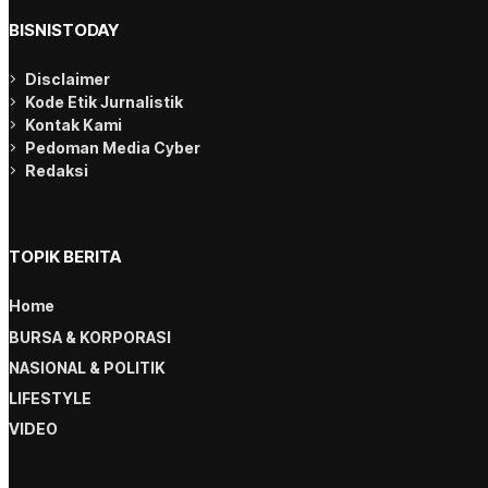
BISNISTODAY
Disclaimer
Kode Etik Jurnalistik
Kontak Kami
Pedoman Media Cyber
Redaksi
TOPIK BERITA
Home
BURSA & KORPORASI
NASIONAL & POLITIK
LIFESTYLE
VIDEO