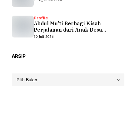
Profile
Abdul Mu’ti Berbagi Kisah
Perjalanan dari Anak Desa
hingga...
30 Juli 2026
ARSIP
Arsip