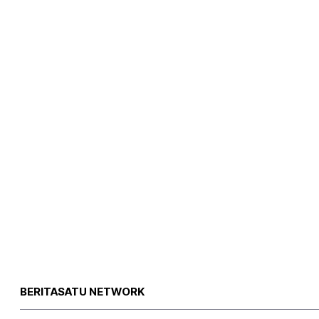
BERITASATU NETWORK