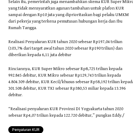
Selain itu, pemerintah juga menambahkan skema KUR Super Mikr
yang tidak mensyaratkan agunan tambahan untuk plafon KUR
sampai dengan Rp10 juta yang diprioritaskan bagi pelaku UMKM
dari pekerja yang terkena pemutusan hubungan kerja dan Ibu
Rumah Tangga.
Realisasi Penyaluran KUR tahun 2020 sebesar Rp197,04 triliun
(103,7% dari target awal tahun 2020 sebesar Rp190 triliun) dan
diberikan kepada 6,11 juta debitur
Rinciannya, KUR Super Mikro sebesar Rp8,725 triliun kepada
992.845 debitur, KUR Mikro sebesar Rp129,743 triliun kepada
4.804.309 debitur, KUR Kecil/khusus sebesar Rp58,192 triliun kepad
301.508 debitur, KUR TKI sebesar Rp380,53 miliar kepada 13.396
debitur.
“Realisasi penyaluran KUR Provinsi DI Yogyakarta tahun 2020
sebesar Rp4,07 triliun kepada 122.720 debitur,” pungkas Eddy./
Penyaluran KUR