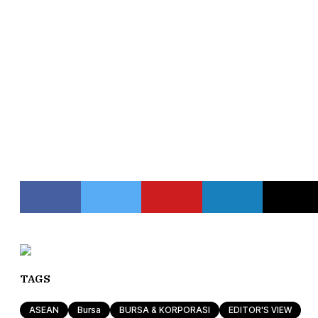
TAGS
ASEAN
Bursa
BURSA & KORPORASI
EDITOR'S VIEW