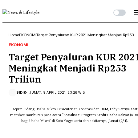
Home
EKONOMI
Target Penyaluran KUR 2021 Meningkat Menjadi Rp253
Triliun
EKONOMI
Target Penyaluran KUR 202
Meningkat Menjadi Rp253
Triliun
SIDIK
JUMAT, 9 APRIL 2021, 23:26 WIB
Deputi Bidang Usaha Mikro Kementerian Koperasi dan UKM, Eddy Satriya saat
memberi sambutan pada acara ”Sosialisasi Program Kredit Usaha Rakyat (KUR
bagi Usaha Mikro” di Kota Yogyakarta dan sekitarnya, Jumat (9/4).