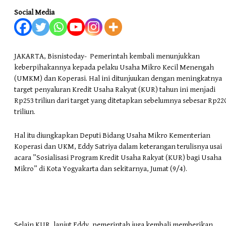
Social Media
JAKARTA, Bisnistoday- Pemerintah kembali menunjukkan
keberpihakannya kepada pelaku Usaha Mikro Kecil Menengah
(UMKM) dan Koperasi. Hal ini ditunjuukan dengan meningkatnya
target penyaluran Kredit Usaha Rakyat (KUR) tahun ini menjadi
Rp253 triliun dari target yang ditetapkan sebelumnya sebesar Rp22
triliun.
Hal itu diungkapkan Deputi Bidang Usaha Mikro Kementerian
Koperasi dan UKM, Eddy Satriya dalam keterangan terulisnya usai
acara ”Sosialisasi Program Kredit Usaha Rakyat (KUR) bagi Usaha
Mikro” di Kota Yogyakarta dan sekitarnya, Jumat (9/4).
Selain KUR, lanjut Eddy, pemerintah juga kembali memberikan