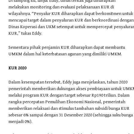
Di samping itu, lanjut Eddy, dinas terkait juga diharapkan
melakukan monitoring dan evaluasi pelaksanaan KUR di
wilayahnya. “Penyalur KUR diharapkan dapat berkomitmen untuk
mencapai target dalam penyaluran KUR dan berkoordinasi dengan
Dinas Koperasi dan UKM setempat untuk mempercepat penyalura
KUR,” tukas Eddy.
Sementara pihak penjamin KUR diharapkan dapat membantu
UMKM dalam hal keterbatasan agunan yang dimiliki UMKM.
KUR 2020
Dalam kesempatan tersebut, Eddy juga menjelaskan, tahun 2020
pemerintah memberikan dukungan akses pembiayaan untuk UM
melalui program KUR dengan target sebesar Rp190 triliun. Dalam
rangka percepatan Pemulihan Ekonomi Nasional, pemerintah
memberikan relaksasi dan stimulus tambahan subsidi bunga KUR
sebesar 6% sampai dengan 31 Desember 2020 (sehingga suku bunga
menjadi 0%).