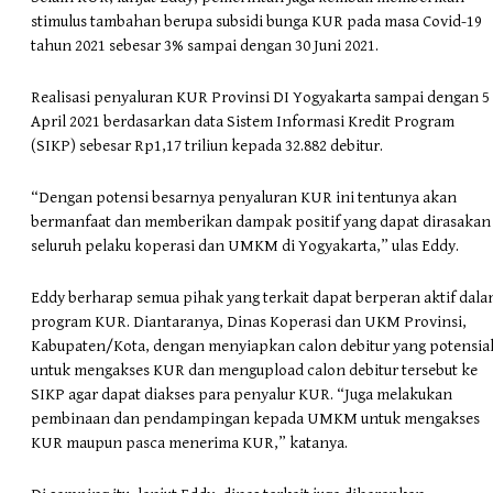
stimulus tambahan berupa subsidi bunga KUR pada masa Covid-19
tahun 2021 sebesar 3% sampai dengan 30 Juni 2021.
Realisasi penyaluran KUR Provinsi DI Yogyakarta sampai dengan 5
April 2021 berdasarkan data Sistem Informasi Kredit Program
(SIKP) sebesar Rp1,17 triliun kepada 32.882 debitur.
“Dengan potensi besarnya penyaluran KUR ini tentunya akan
bermanfaat dan memberikan dampak positif yang dapat dirasakan
seluruh pelaku koperasi dan UMKM di Yogyakarta,” ulas Eddy.
Eddy berharap semua pihak yang terkait dapat berperan aktif dal
program KUR. Diantaranya, Dinas Koperasi dan UKM Provinsi,
Kabupaten/Kota, dengan menyiapkan calon debitur yang potensia
untuk mengakses KUR dan mengupload calon debitur tersebut ke
SIKP agar dapat diakses para penyalur KUR. “Juga melakukan
pembinaan dan pendampingan kepada UMKM untuk mengakses
KUR maupun pasca menerima KUR,” katanya.