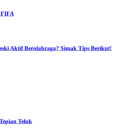
i FIFA
ski Aktif Berolahraga? Simak Tips Berikut!
 Tepian Teluk