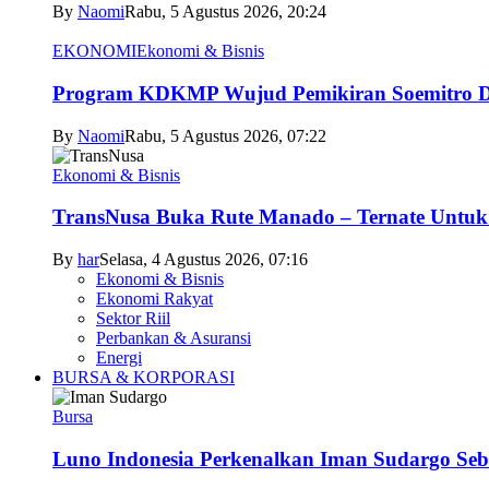
By
Naomi
Rabu, 5 Agustus 2026, 20:24
EKONOMI
Ekonomi & Bisnis
Program KDKMP Wujud Pemikiran Soemitro D
By
Naomi
Rabu, 5 Agustus 2026, 07:22
Ekonomi & Bisnis
TransNusa Buka Rute Manado – Ternate Untuk 
By
har
Selasa, 4 Agustus 2026, 07:16
Ekonomi & Bisnis
Ekonomi Rakyat
Sektor Riil
Perbankan & Asuransi
Energi
BURSA & KORPORASI
Bursa
Luno Indonesia Perkenalkan Iman Sudargo Seb