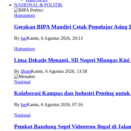
NASIONAL & POLITIK
Humaniora
Gerakan BIPA Mandiri Cetak Pemelajar Asing Be
By
har
Kamis, 6 Agustus 2026, 20:13
Humaniora
Lima Dekade Menanti, SD Negeri Miangas Kini 
By
ilham
Kamis, 6 Agustus 2026, 13:58
Nasional
Kolaborasi Kampus dan Industri Penting untuk
By
har
Kamis, 6 Agustus 2026, 07:16
Nasional
Pemkot Bandung Segel Videotron Ilegal di Jala