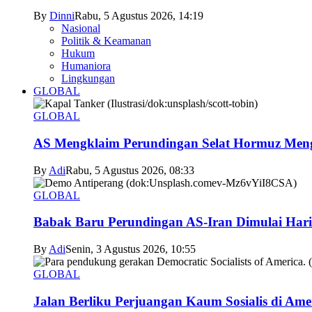
By
Dinni
Rabu, 5 Agustus 2026, 14:19
Nasional
Politik & Keamanan
Hukum
Humaniora
Lingkungan
GLOBAL
GLOBAL
AS Mengklaim Perundingan Selat Hormuz Men
By
Adi
Rabu, 5 Agustus 2026, 08:33
GLOBAL
Babak Baru Perundingan AS-Iran Dimulai Hari
By
Adi
Senin, 3 Agustus 2026, 10:55
GLOBAL
Jalan Berliku Perjuangan Kaum Sosialis di Ame