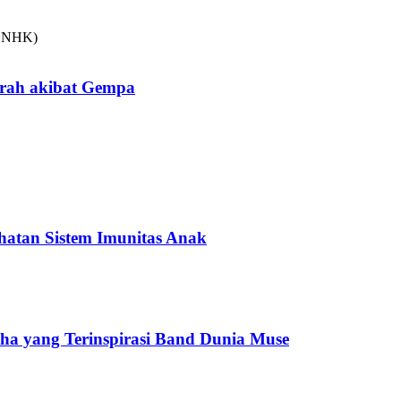
arah akibat Gempa
hatan Sistem Imunitas Anak
cha yang Terinspirasi Band Dunia Muse