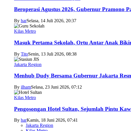
Beroperasi Agustus 2026, Gubernur Pramono 
By
har
Selasa, 14 Juli 2026, 20:37
Kilas Metro
Masuk Pertama Sekolah, Ortu Antar Anak Biki
By
Tito
Senin, 13 Juli 2026, 08:38
Jakarta Region
Menhub Dudy Bersama Gubernur Jakarta Resmi
By
ilham
Selasa, 23 Juni 2026, 07:12
Kilas Metro
Pengosongan Hotel Sultan, Sejumlah Pintu Ka
By
har
Kamis, 18 Juni 2026, 07:41
Jakarta Region
Kilas Metro