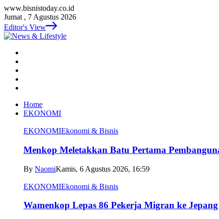
www.bisnistoday.co.id
Jumat , 7 Agustus 2026
Editor's View
Home
EKONOMI
EKONOMI
Ekonomi & Bisnis
Menkop Meletakkan Batu Pertama Pembangun
By
Naomi
Kamis, 6 Agustus 2026, 16:59
EKONOMI
Ekonomi & Bisnis
Wamenkop Lepas 86 Pekerja Migran ke Jepang