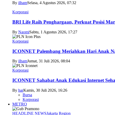
By
ilham
Selasa, 4 Agustus 2026, 07:32
Korporasi
BRI Life Raih Penghargaan, Perkuat Posisi Mar
By
Naomi
Sabtu, 1 Agustus 2026, 17:27
Korporasi
ICONNET Palembang Meriahkan Hari Anak Nas
By
ilham
Jumat, 31 Juli 2026, 08:04
Korporasi
ICONNET Sahabat Anak Edukasi Internet Sehat
By
har
Kamis, 30 Juli 2026, 16:26
Bursa
Korporasi
METRO
HEADLINE NEWS
Jakarta Region