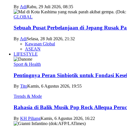
By
Adi
Rabu, 29 Juli 2026, 08:35
GLOBAL
Sebuah Pusat Perbelanjaan di Jepang Rusak P
By
Adi
Selasa, 28 Juli 2026, 21:32
Kawasan Global
ASEAN
LIFESTYLE
Sport & Health
Pentingnya Peran Sinbiotik untuk Fondasi Kese
By
Tito
Kamis, 6 Agustus 2026, 19:55
Trends & Mode
Rahasia di Balik Musik Pop Rock Allequa Peru
By
KH Piliang
Kamis, 6 Agustus 2026, 16:22