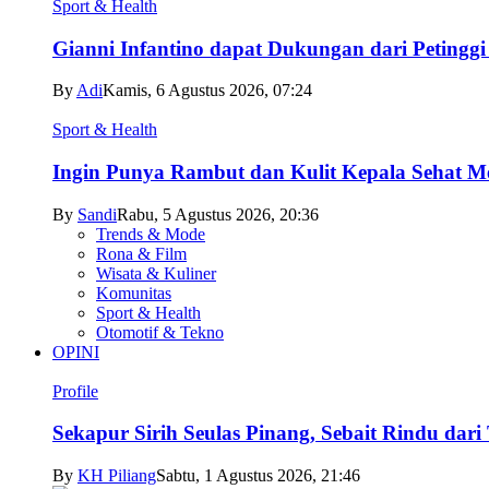
Sport & Health
Gianni Infantino dapat Dukungan dari Petingg
By
Adi
Kamis, 6 Agustus 2026, 07:24
Sport & Health
Ingin Punya Rambut dan Kulit Kepala Sehat Me
By
Sandi
Rabu, 5 Agustus 2026, 20:36
Trends & Mode
Rona & Film
Wisata & Kuliner
Komunitas
Sport & Health
Otomotif & Tekno
OPINI
Profile
Sekapur Sirih Seulas Pinang, Sebait Rindu dari
By
KH Piliang
Sabtu, 1 Agustus 2026, 21:46