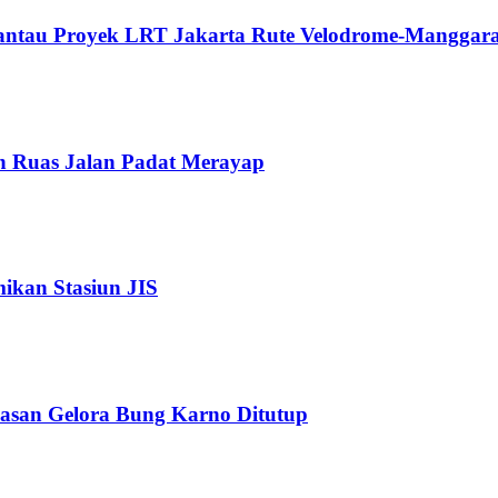
Pantau Proyek LRT Jakarta Rute Velodrome-Manggara
n Ruas Jalan Padat Merayap
kan Stasiun JIS
wasan Gelora Bung Karno Ditutup