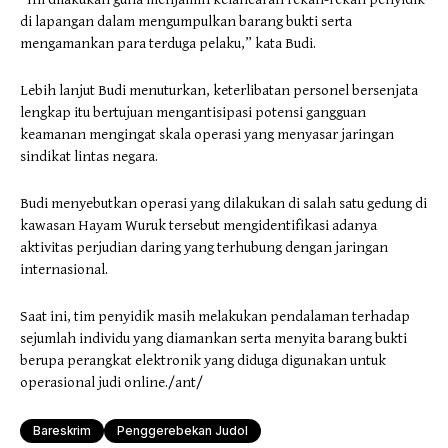
di lapangan dalam mengumpulkan barang bukti serta
mengamankan para terduga pelaku,” kata Budi.
Lebih lanjut Budi menuturkan, keterlibatan personel bersenjata
lengkap itu bertujuan mengantisipasi potensi gangguan
keamanan mengingat skala operasi yang menyasar jaringan
sindikat lintas negara.
Budi menyebutkan operasi yang dilakukan di salah satu gedung di
kawasan Hayam Wuruk tersebut mengidentifikasi adanya
aktivitas perjudian daring yang terhubung dengan jaringan
internasional.
Saat ini, tim penyidik masih melakukan pendalaman terhadap
sejumlah individu yang diamankan serta menyita barang bukti
berupa perangkat elektronik yang diduga digunakan untuk
operasional judi online./ant/
Bareskrim
Penggerebekan Judol