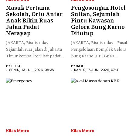
Masuk Pertama
Pengosongan Hotel
Sekolah, Ortu Antar
Sultan, Sejumlah
Anak Bikin Ruas
Pintu Kawasan
Jalan Padat
Gelora Bung Karno
Merayap
Ditutup
JAKARTA, Bisnistoday-
JAKARTA, Bisnistoday – Pusat
Sejumlah ruas jalan di Jakarta
Pengelolaan Komplek Gelora
Timur kembali terlihat padat
Bung Karno (PPKGBK)
dipenuhi...
mengumumkan penutupan...
BY
TITO
BY
HAR
SENIN, 13 JULI 2026, 08:38
KAMIS, 18 JUNI 2026, 07:41
Kilas Metro
Kilas Metro