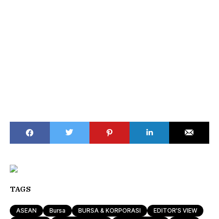
TAGS
ASEAN
Bursa
BURSA & KORPORASI
EDITOR'S VIEW