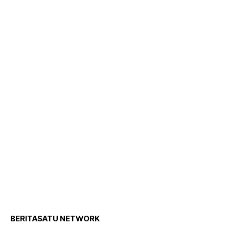
BERITASATU NETWORK