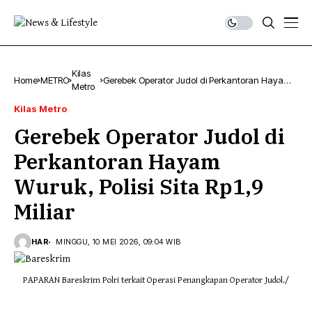
Kilas
Home
METRO
Gerebek Operator Judol di Perkantoran Hayam
Metro
Wuruk, Polisi Sita Rp1,9 Miliar
Kilas Metro
Gerebek Operator Judol di
Perkantoran Hayam
Wuruk, Polisi Sita Rp1,9
Miliar
HAR
MINGGU, 10 MEI 2026, 09:04 WIB
PAPARAN Bareskrim Polri terkait Operasi Penangkapan Operator Judol./