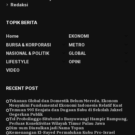
Redaksi
TOPIK BERITA
Home
EKONOMI
BURSA & KORPORASI
METRO
NASIONAL & POLITIK
GLOBAL
LIFESTYLE
OPINI
VIDEO
RECENT POST
Tekanan Global dan Domestik Belum Mereda, Ekonom
Menyakini Fundamental Ekonomi Indonesia Relatif Kuat
Temuan 995 Senjata dan Dugaan Sabu di Sekolah Jaksel
Gegerkan Publik
Tol Probolinggo Situbondo Banyuwangi Hampir Rampung,
Perluas Konektivitas Wilayah Timur Pulau Jawa
Dim-sum Diusulkan jadi Nama Topan
Kemenangan El-Sayed Permalukan Kubu Pro-Israel