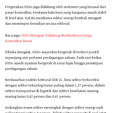
Pergerakan IHSG juga didukung oleh sentimen yang berasal dari
pasar komoditas, terutama batu bara yang harganya masih stabil
di level atas. Hal itu membawa sektor energi kembali menguat
dan memimpin kenaikan secara sektoral.
Baca juga:
IHSG Menguat Didukung Membaiknya Harga
Komoditas Dunia
Dibuka menguat, IHSG mayoritas bergerak di teritori positif
sepanjang sesi pertama perdagangan saham. Pada sesi kedua,
IHSG masih nyaman bergerak di zona hijau hingga penutupan
perdagangan saham.
Berdasarkan Indeks Sektoral IDX-IC, lima sektor terkoreksi
dengan sektor teknologi turun paling dalam 1,27 persen, diikuti
sektor transportasi & logistik dan sektor kesehatan masing-
masing turun 0,42 persen dan 0,41 persen.
Sedangkan enam sektor meningkat dengan sektor energi naik