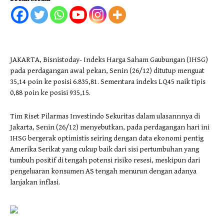
JAKARTA, Bisnistoday- Indeks Harga Saham Gaubungan (IHSG)
pada perdagangan awal pekan, Senin (26/12) ditutup menguat
35,14 poin ke posisi 6.835,81. Sementara indeks LQ45 naik tipis
0,88 poin ke posisi 935,15.
Tim Riset Pilarmas Investindo Sekuritas dalam ulasannnya di
Jakarta, Senin (26/12) menyebutkan, pada perdagangan hari ini
IHSG bergerak optimistis seiring dengan data ekonomi pentig
Amerika Serikat yang cukup baik dari sisi pertumbuhan yang
tumbuh positif di tengah potensi risiko resesi, meskipun dari
pengeluaran konsumen AS tengah menurun dengan adanya
lanjakan inflasi.