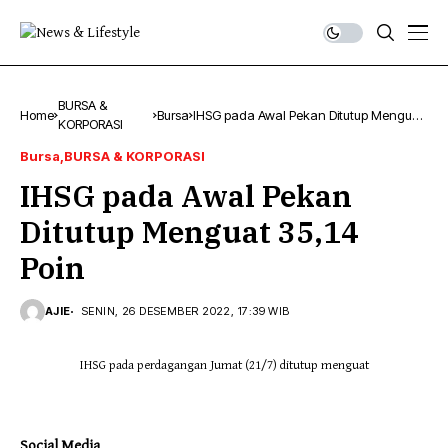
BURSA &
Home
Bursa
IHSG pada Awal Pekan Ditutup Menguat
KORPORASI
35,14 Poin
Bursa
BURSA & KORPORASI
IHSG pada Awal Pekan
Ditutup Menguat 35,14
Poin
AJIE
SENIN, 26 DESEMBER 2022, 17:39 WIB
IHSG pada perdagangan Jumat (21/7) ditutup menguat
Social Media