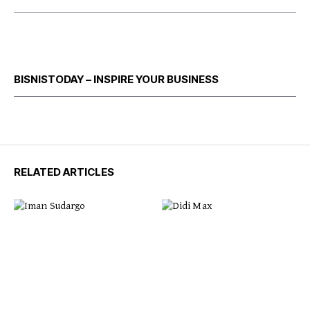
BISNISTODAY – INSPIRE YOUR BUSINESS
RELATED ARTICLES