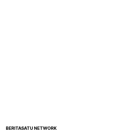
BERITASATU NETWORK