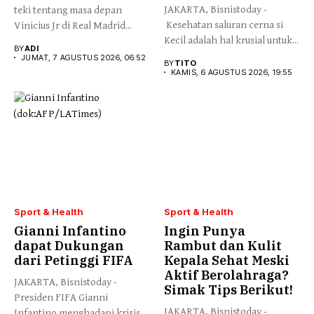
JAKARTA, Bisnistoday -
teki tentang masa depan
Kesehatan saluran cerna si
Vinicius Jr di Real Madrid...
Kecil adalah hal krusial untuk...
BY
ADI
JUMAT, 7 AGUSTUS 2026, 06:52
BY
TITO
KAMIS, 6 AGUSTUS 2026, 19:55
Sport & Health
Sport & Health
Gianni Infantino
Ingin Punya
dapat Dukungan
Rambut dan Kulit
dari Petinggi FIFA
Kepala Sehat Meski
Aktif Berolahraga?
JAKARTA, Bisnistoday -
Simak Tips Berikut!
Presiden FIFA Gianni
JAKARTA, Bisnistoday -
Infantino menghadapi krisis