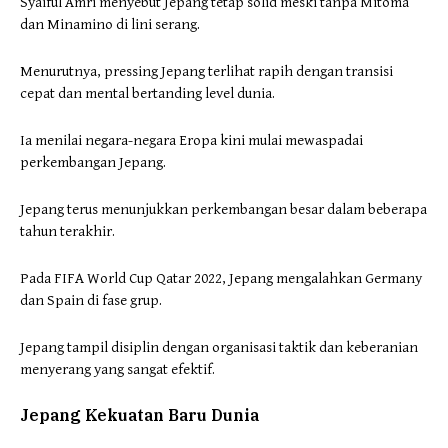
Syaiful Amri menyebut Jepang tetap solid meski tanpa Mitoma
dan Minamino di lini serang.
Menurutnya, pressing Jepang terlihat rapih dengan transisi
cepat dan mental bertanding level dunia.
Ia menilai negara-negara Eropa kini mulai mewaspadai
perkembangan Jepang.
Jepang terus menunjukkan perkembangan besar dalam beberapa
tahun terakhir.
Pada FIFA World Cup Qatar 2022, Jepang mengalahkan Germany
dan Spain di fase grup.
Jepang tampil disiplin dengan organisasi taktik dan keberanian
menyerang yang sangat efektif.
Jepang Kekuatan Baru Dunia