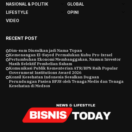
NASIONAL & POLITIK
GLOBAL
LIFESTYLE
OPINI
VIDEO
RECENT POST
Dim-sum Diusulkan jadi Nama Topan
Kemenangan El-Sayed Permalukan Kubu Pro-Israel
Pertumbuhan Ekonomi Membanggakan, Namun Investor
Masih Selektif Pembelian Saham
Komunikasi Publik Kementerian ATR/BPN Raih Popular
Government Institutions Award 2026
Konsil Kesehatan Indonesia Sesalkan Dugaan
Perundungan Pasien BPJS oleh Tenaga Medis dan Tenaga
Kesehatan di Medsos