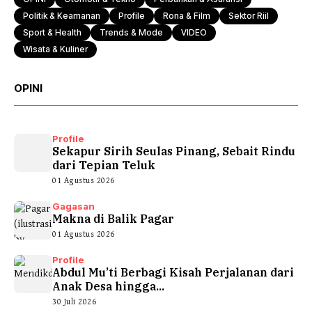
Politik & Keamanan
Profile
Rona & Film
Sektor Riil
Sport & Health
Trends & Mode
VIDEO
Wisata & Kuliner
OPINI
Profile
Sekapur Sirih Seulas Pinang, Sebait Rindu
dari Tepian Teluk
01 Agustus 2026
Gagasan
Makna di Balik Pagar
01 Agustus 2026
Profile
Abdul Mu’ti Berbagi Kisah Perjalanan dari
Anak Desa hingga...
30 Juli 2026