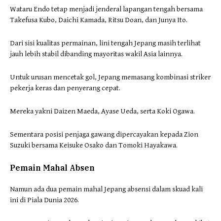
Wataru Endo tetap menjadi jenderal lapangan tengah bersama
Takefusa Kubo, Daichi Kamada, Ritsu Doan, dan Junya Ito.
Dari sisi kualitas permainan, lini tengah Jepang masih terlihat
jauh lebih stabil dibanding mayoritas wakil Asia lainnya.
Untuk urusan mencetak gol, Jepang memasang kombinasi striker
pekerja keras dan penyerang cepat.
Mereka yakni Daizen Maeda, Ayase Ueda, serta Koki Ogawa.
Sementara posisi penjaga gawang dipercayakan kepada Zion
Suzuki bersama Keisuke Osako dan Tomoki Hayakawa.
Pemain Mahal Absen
Namun ada dua pemain mahal Jepang absensi dalam skuad kali
ini di Piala Dunia 2026.