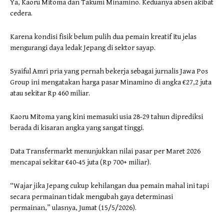
Ya, Kaoru Mitoma dan Takumi Minamino. Keduanya absen akibat
cedera.
Karena kondisi fisik belum pulih dua pemain kreatif itu jelas
mengurangi daya ledak Jepang di sektor sayap.
Syaiful Amri pria yang pernah bekerja sebagai jurnalis Jawa Pos
Group ini mengatakan harga pasar Minamino di angka €27,2 juta
atau sekitar Rp 460 miliar.
Kaoru Mitoma yang kini memasuki usia 28-29 tahun diprediksi
berada di kisaran angka yang sangat tinggi.
Data Transfermarkt menunjukkan nilai pasar per Maret 2026
mencapai sekitar €40-45 juta (Rp 700+ miliar).
“Wajar jika Jepang cukup kehilangan dua pemain mahal ini tapi
secara permainan tidak mengubah gaya determinasi
permainan,” ulasnya, Jumat (15/5/2026).