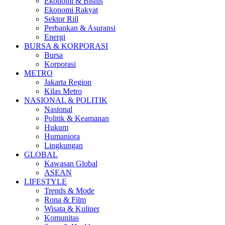
Ekonomi & Bisnis
Ekonomi Rakyat
Sektor Riil
Perbankan & Asuransi
Energi
BURSA & KORPORASI
Bursa
Korporasi
METRO
Jakarta Region
Kilas Metro
NASIONAL & POLITIK
Nasional
Politik & Keamanan
Hukum
Humaniora
Lingkungan
GLOBAL
Kawasan Global
ASEAN
LIFESTYLE
Trends & Mode
Rona & Film
Wisata & Kuliner
Komunitas