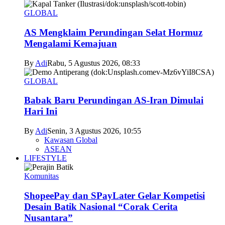
GLOBAL
AS Mengklaim Perundingan Selat Hormuz
Mengalami Kemajuan
By
Adi
Rabu, 5 Agustus 2026, 08:33
GLOBAL
Babak Baru Perundingan AS-Iran Dimulai
Hari Ini
By
Adi
Senin, 3 Agustus 2026, 10:55
Kawasan Global
ASEAN
LIFESTYLE
Komunitas
ShopeePay dan SPayLater Gelar Kompetisi
Desain Batik Nasional “Corak Cerita
Nusantara”