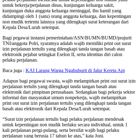
untuk bekerja/perjalanan dinas, kunjungan keluarga sakit,
kunjungan duka anggota keluarga meninggal, ibu hamil yang
didampingi oleh 1 (satu) orang anggota keluarga, dan kepentingan
non mudik tertentu lainnya yang dilengkapi surat keterangan dari
Kepala Desa/Lurah setempat.
Bagi pegawai instansi pemerintahan/ASN/BUMN/BUMD/prajurit
TNI/anggota Polri, syaratnya adalah wajib memiliki print out surat
izin perjalanan tertulis yang dilengkapi tanda tangan basah atau
elektronik pejabat setingkat Eselon II, serta identitas diri calon
pelaku perjalanan.
Baca juga :
KAI Larang Warga Ngabuburit di Jalur Kereta Api
Adapun bagi pegawai swasta, wajib melampirkan print out surat izin
perjalanan tertulis yang dilengkapi tanda tangan basah atau
elektronik dari pimpinan perusahaan. Sedangkan bagi pekerja sektor
informal dan masyarakat umum nonpekerja, wajib melampirkan
print out surat izin perjalanan tertulis yang dilengkapi tanda tangan
basah atau elektronik dari Kepala Desa/Lurah setempat.
“Surat izin perjalanan tertulis bagi pelaku perjalanan mendesak
untuk kepentingan non mudik berlaku secara individual, untuk 1
kali perjalanan pergi-pulang, serta bersifat wajib bagi pelaku
perjalanan yang berusia 17 tahun ke atas,” kata Joni.