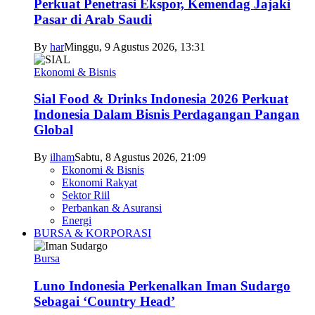
Perkuat Penetrasi Ekspor, Kemendag Jajaki
Pasar di Arab Saudi
By
har
Minggu, 9 Agustus 2026, 13:31
Ekonomi & Bisnis
Sial Food & Drinks Indonesia 2026 Perkuat
Indonesia Dalam Bisnis Perdagangan Pangan
Global
By
ilham
Sabtu, 8 Agustus 2026, 21:09
Ekonomi & Bisnis
Ekonomi Rakyat
Sektor Riil
Perbankan & Asuransi
Energi
BURSA & KORPORASI
Bursa
Luno Indonesia Perkenalkan Iman Sudargo
Sebagai ‘Country Head’