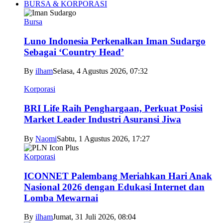
BURSA & KORPORASI
Bursa
Luno Indonesia Perkenalkan Iman Sudargo
Sebagai ‘Country Head’
By
ilham
Selasa, 4 Agustus 2026, 07:32
Korporasi
BRI Life Raih Penghargaan, Perkuat Posisi
Market Leader Industri Asuransi Jiwa
By
Naomi
Sabtu, 1 Agustus 2026, 17:27
Korporasi
ICONNET Palembang Meriahkan Hari Anak
Nasional 2026 dengan Edukasi Internet dan
Lomba Mewarnai
By
ilham
Jumat, 31 Juli 2026, 08:04