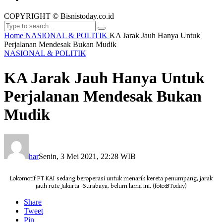
COPYRIGHT © Bisnistoday.co.id
Home
NASIONAL & POLITIK
KA Jarak Jauh Hanya Untuk
Perjalanan Mendesak Bukan Mudik
NASIONAL & POLITIK
KA Jarak Jauh Hanya Untuk
Perjalanan Mendesak Bukan
Mudik
har
Senin, 3 Mei 2021, 22:28 WIB
Lokomotif PT KAI sedang beroperasi untuk menarik kereta penumpang, jarak
jauh rute Jakarta -Surabaya, belum lama ini. (foto:BToday)
Share
Tweet
Pin