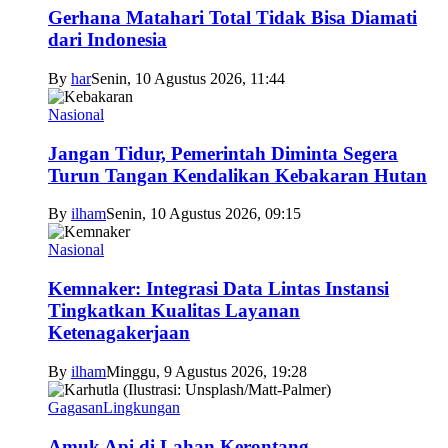
Gerhana Matahari Total Tidak Bisa Diamati
dari Indonesia
By
har
Senin, 10 Agustus 2026, 11:44
Nasional
Jangan Tidur, Pemerintah Diminta Segera
Turun Tangan Kendalikan Kebakaran Hutan
By
ilham
Senin, 10 Agustus 2026, 09:15
Nasional
Kemnaker: Integrasi Data Lintas Instansi
Tingkatkan Kualitas Layanan
Ketenagakerjaan
By
ilham
Minggu, 9 Agustus 2026, 19:28
Gagasan
Lingkungan
Amuk Api di Lahan Kerontang