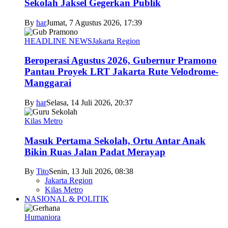
Sekolah Jaksel Gegerkan Publik
By
har
Jumat, 7 Agustus 2026, 17:39
HEADLINE NEWS
Jakarta Region
Beroperasi Agustus 2026, Gubernur Pramono
Pantau Proyek LRT Jakarta Rute Velodrome-
Manggarai
By
har
Selasa, 14 Juli 2026, 20:37
Kilas Metro
Masuk Pertama Sekolah, Ortu Antar Anak
Bikin Ruas Jalan Padat Merayap
By
Tito
Senin, 13 Juli 2026, 08:38
Jakarta Region
Kilas Metro
NASIONAL & POLITIK
Humaniora