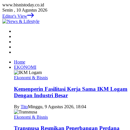
www.bisnistoday.co.id
Senin , 10 Agustus 2026
Editor's View
Home
EKONOMI
Ekonomi & Bisnis
Kemenperin Fasilitasi Kerja Sama IKM Logam
Dengan Industri Besar
By
Tito
Minggu, 9 Agustus 2026, 18:04
Ekonomi & Bisnis
Transnusa Resmikan Penerbangan Perdana