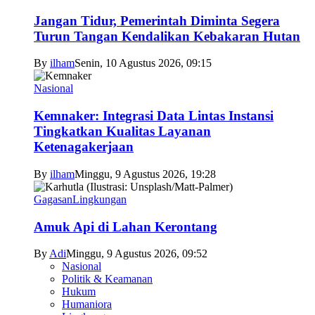
Jangan Tidur, Pemerintah Diminta Segera
Turun Tangan Kendalikan Kebakaran Hutan
By
ilham
Senin, 10 Agustus 2026, 09:15
Nasional
Kemnaker: Integrasi Data Lintas Instansi
Tingkatkan Kualitas Layanan
Ketenagakerjaan
By
ilham
Minggu, 9 Agustus 2026, 19:28
Gagasan
Lingkungan
Amuk Api di Lahan Kerontang
By
Adi
Minggu, 9 Agustus 2026, 09:52
Nasional
Politik & Keamanan
Hukum
Humaniora