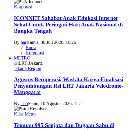
Korporasi
ICONNET Sahabat Anak Edukasi Internet
Sehat Untuk Peringati Hari Anak Nasional di
Bangka Tengah
By
har
Kamis, 30 Juli 2026, 16:26
Bursa
Korporasi
METRO
Jakarta Region
Agustus Beroperasi, Waskita Karya Finalisasi
Penyambungan Rel LRT Jakarta Velodrome-
Manggarai
By
Tito
Senin, 10 Agustus 2026, 15:11
Kilas Metro
Temuan 995 Senjata dan Dugaan Sabu di