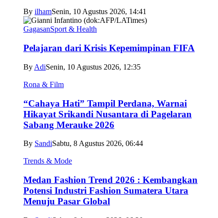
By
ilham
Senin, 10 Agustus 2026, 14:41
Gagasan
Sport & Health
Pelajaran dari Krisis Kepemimpinan FIFA
By
Adi
Senin, 10 Agustus 2026, 12:35
Rona & Film
“Cahaya Hati” Tampil Perdana, Warnai
Hikayat Srikandi Nusantara di Pagelaran
Sabang Merauke 2026
By
Sandi
Sabtu, 8 Agustus 2026, 06:44
Trends & Mode
Medan Fashion Trend 2026 : Kembangkan
Potensi Industri Fashion Sumatera Utara
Menuju Pasar Global