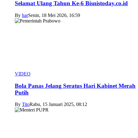
Selamat Ulang Tahun Ke-6 Bisnistoday.co.id
By
har
Senin, 18 Mei 2026, 16:59
VIDEO
Bola Panas Jelang Seratus Hari Kabinet Merah
Putih
By
Tito
Rabu, 15 Januari 2025, 08:12