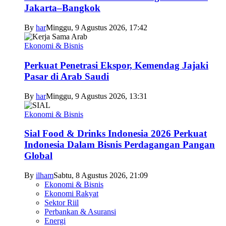
Jakarta–Bangkok
By
har
Minggu, 9 Agustus 2026, 17:42
Ekonomi & Bisnis
Perkuat Penetrasi Ekspor, Kemendag Jajaki
Pasar di Arab Saudi
By
har
Minggu, 9 Agustus 2026, 13:31
Ekonomi & Bisnis
Sial Food & Drinks Indonesia 2026 Perkuat
Indonesia Dalam Bisnis Perdagangan Pangan
Global
By
ilham
Sabtu, 8 Agustus 2026, 21:09
Ekonomi & Bisnis
Ekonomi Rakyat
Sektor Riil
Perbankan & Asuransi
Energi