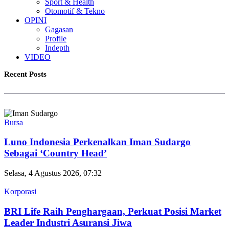
Sport & Health
Otomotif & Tekno
OPINI
Gagasan
Profile
Indepth
VIDEO
Recent Posts
Bursa
Luno Indonesia Perkenalkan Iman Sudargo
Sebagai ‘Country Head’
Selasa, 4 Agustus 2026, 07:32
Korporasi
BRI Life Raih Penghargaan, Perkuat Posisi Market
Leader Industri Asuransi Jiwa