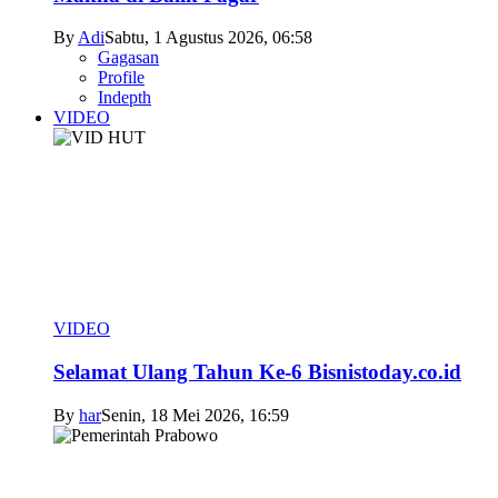
By
Adi
Sabtu, 1 Agustus 2026, 06:58
Gagasan
Profile
Indepth
VIDEO
VIDEO
Selamat Ulang Tahun Ke-6 Bisnistoday.co.id
By
har
Senin, 18 Mei 2026, 16:59