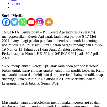
Share
Social Media
JAKARTA, Bisnistoday – PT Kereta Api Indonesia (Persero)
mengoperasikan Kereta Api Jarak Jauh pada periode 6-17 Mei
2021, hanya bagi pelaku perjalanan mendesak untuk kepentingan
non mudik. Hal ini sesuai Surat Edaran Satgas Penanganan Covid-
19 Nomor 13 Tahun 2021 dan Surat Direktur Jenderal
Perkeretaapian Nomor HK.701/1/10/DJKA/2021 pada 30 April
2021.
“KAI menjalankan Kereta Api Jarak Jauh pada periode tersebut
bukan untuk melayani masyarakat yang ingin mudik Lebaran. Kami
mematuhi aturan dan kebijakan dari pemerintah bahwa mudik tetap
dilarang,” kata VP Public Relations KAI Joni Martinus, dalam
keterangannya di Jakarta, Senin (3/5).
Masyarakat yang diperbolehkan menggunakan Kereta api adalah
pelaku perjalanan mendesak untuk kepentingan non mudik yaitu