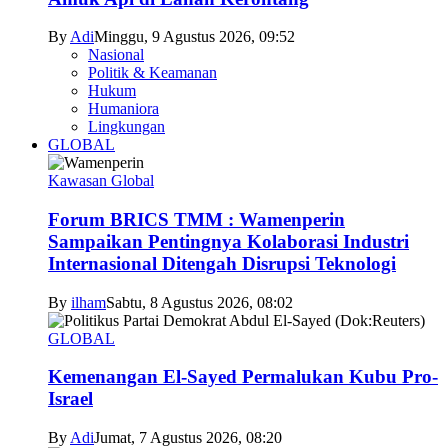
By
Adi
Minggu, 9 Agustus 2026, 09:52
Nasional
Politik & Keamanan
Hukum
Humaniora
Lingkungan
GLOBAL
Kawasan Global
Forum BRICS TMM : Wamenperin
Sampaikan Pentingnya Kolaborasi Industri
Internasional Ditengah Disrupsi Teknologi
By
ilham
Sabtu, 8 Agustus 2026, 08:02
GLOBAL
Kemenangan El-Sayed Permalukan Kubu Pro-
Israel
By
Adi
Jumat, 7 Agustus 2026, 08:20