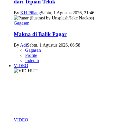
dari Tepian Teluk
By
KH Piliang
Sabtu, 1 Agustus 2026, 21:46
Gagasan
Makna di Balik Pagar
By
Adi
Sabtu, 1 Agustus 2026, 06:58
Gagasan
Profile
Indepth
VIDEO
VIDEO