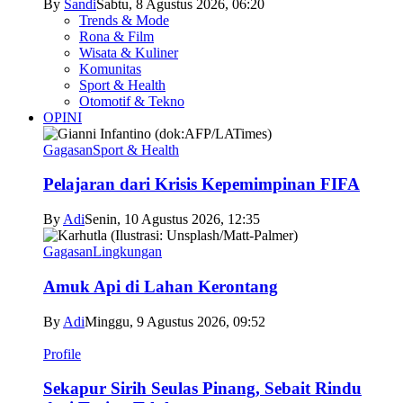
By
Sandi
Sabtu, 8 Agustus 2026, 06:20
Trends & Mode
Rona & Film
Wisata & Kuliner
Komunitas
Sport & Health
Otomotif & Tekno
OPINI
Gagasan
Sport & Health
Pelajaran dari Krisis Kepemimpinan FIFA
By
Adi
Senin, 10 Agustus 2026, 12:35
Gagasan
Lingkungan
Amuk Api di Lahan Kerontang
By
Adi
Minggu, 9 Agustus 2026, 09:52
Profile
Sekapur Sirih Seulas Pinang, Sebait Rindu