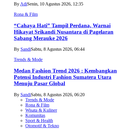
By
Adi
Senin, 10 Agustus 2026, 12:35
Rona & Film
“Cahaya Hati” Tampil Perdana, Warnai
Hikayat Srikandi Nusantara di Pagelaran
Sabang Merauke 2026
By
Sandi
Sabtu, 8 Agustus 2026, 06:44
Trends & Mode
Medan Fashion Trend 2026 : Kembangkan
Potensi Industri Fashion Sumatera Utara
Menuju Pasar Global
By
Sandi
Sabtu, 8 Agustus 2026, 06:20
Trends & Mode
Rona & Film
Wisata & Kuliner
Komunitas
Sport & Health
Otomotif & Tekno