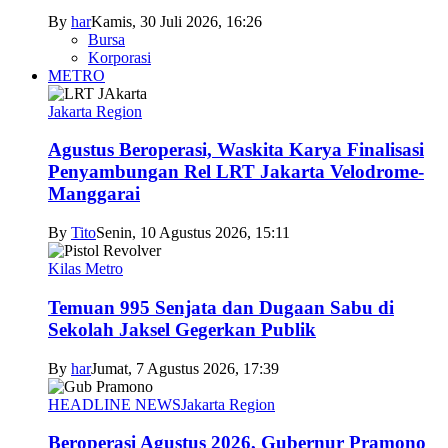
By
har
Kamis, 30 Juli 2026, 16:26
Bursa
Korporasi
METRO
Jakarta Region
Agustus Beroperasi, Waskita Karya Finalisasi
Penyambungan Rel LRT Jakarta Velodrome-
Manggarai
By
Tito
Senin, 10 Agustus 2026, 15:11
Kilas Metro
Temuan 995 Senjata dan Dugaan Sabu di
Sekolah Jaksel Gegerkan Publik
By
har
Jumat, 7 Agustus 2026, 17:39
HEADLINE NEWS
Jakarta Region
Beroperasi Agustus 2026, Gubernur Pramono