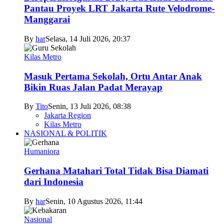
Pantau Proyek LRT Jakarta Rute Velodrome-
Manggarai
By
har
Selasa, 14 Juli 2026, 20:37
Kilas Metro
Masuk Pertama Sekolah, Ortu Antar Anak
Bikin Ruas Jalan Padat Merayap
By
Tito
Senin, 13 Juli 2026, 08:38
Jakarta Region
Kilas Metro
NASIONAL & POLITIK
Humaniora
Gerhana Matahari Total Tidak Bisa Diamati
dari Indonesia
By
har
Senin, 10 Agustus 2026, 11:44
Nasional