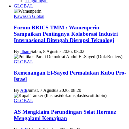
Lingkungan
GLOBAL
Kawasan Global
Forum BRICS TMM : Wamenperin
Sampaikan Pentingnya Kolaborasi Industri
Internasional Ditengah Disrupsi Teknologi
By
ilham
Sabtu, 8 Agustus 2026, 08:02
GLOBAL
Kemenangan El-Sayed Permalukan Kubu Pro-
Israel
By
Adi
Jumat, 7 Agustus 2026, 08:20
GLOBAL
AS Mengklaim Perundingan Selat Hormuz
Mengalami Kemajuan