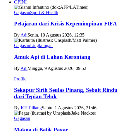
OPINI
Gagasan
Sport & Health
Pelajaran dari Krisis Kepemimpinan FIFA
By
Adi
Senin, 10 Agustus 2026, 12:35
Gagasan
Lingkungan
Amuk Api di Lahan Kerontang
By
Adi
Minggu, 9 Agustus 2026, 09:52
Profile
Sekapur Sirih Seulas Pinang, Sebait Rindu
dari Tepian Teluk
By
KH Piliang
Sabtu, 1 Agustus 2026, 21:46
Gagasan
Makna di Balik Pagar