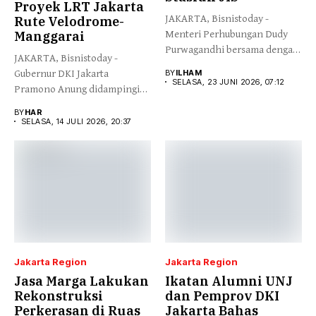
Proyek LRT Jakarta
JAKARTA, Bisnistoday -
Rute Velodrome-
Manggarai
Menteri Perhubungan Dudy
Purwagandhi bersama dengan
JAKARTA, Bisnistoday -
Gubernur DKI Jakarta...
Gubernur DKI Jakarta
BY
ILHAM
SELASA, 23 JUNI 2026, 07:12
Pramono Anung didampingi
Direktur Utama Jakarta...
BY
HAR
SELASA, 14 JULI 2026, 20:37
Jakarta Region
Jakarta Region
Jasa Marga Lakukan
Ikatan Alumni UNJ
Rekonstruksi
dan Pemprov DKI
Perkerasan di Ruas
Jakarta Bahas