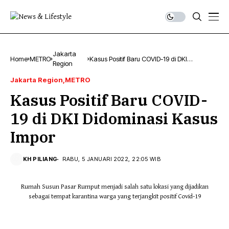
Jakarta
Home
METRO
Kasus Positif Baru COVID-19 di DKI
Region
Didominasi Kasus Impor
Jakarta Region
METRO
Kasus Positif Baru COVID-
19 di DKI Didominasi Kasus
Impor
KH PILIANG
RABU, 5 JANUARI 2022, 22:05 WIB
Rumah Susun Pasar Rumput menjadi salah satu lokasi yang dijadikan
sebagai tempat karantina warga yang terjangkit positif Covid-19