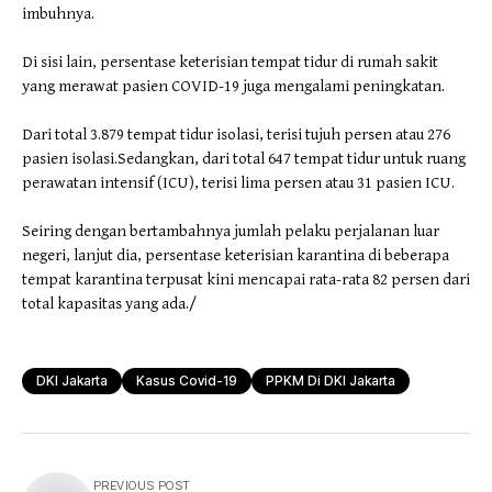
imbuhnya.
Di sisi lain, persentase keterisian tempat tidur di rumah sakit
yang merawat pasien COVID-19 juga mengalami peningkatan.
Dari total 3.879 tempat tidur isolasi, terisi tujuh persen atau 276
pasien isolasi.Sedangkan, dari total 647 tempat tidur untuk ruang
perawatan intensif (ICU), terisi lima persen atau 31 pasien ICU.
Seiring dengan bertambahnya jumlah pelaku perjalanan luar
negeri, lanjut dia, persentase keterisian karantina di beberapa
tempat karantina terpusat kini mencapai rata-rata 82 persen dari
total kapasitas yang ada./
DKI Jakarta
Kasus Covid-19
PPKM Di DKI Jakarta
PREVIOUS POST