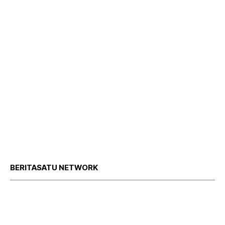
BERITASATU NETWORK