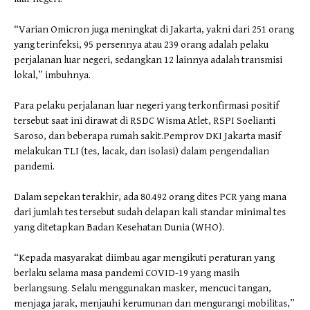
“Varian Omicron juga meningkat di Jakarta, yakni dari 251 orang
yang terinfeksi, 95 persennya atau 239 orang adalah pelaku
perjalanan luar negeri, sedangkan 12 lainnya adalah transmisi
lokal,” imbuhnya.
Para pelaku perjalanan luar negeri yang terkonfirmasi positif
tersebut saat ini dirawat di RSDC Wisma Atlet, RSPI Soelianti
Saroso, dan beberapa rumah sakit.Pemprov DKI Jakarta masif
melakukan TLI (tes, lacak, dan isolasi) dalam pengendalian
pandemi.
Dalam sepekan terakhir, ada 80.492 orang dites PCR yang mana
dari jumlah tes tersebut sudah delapan kali standar minimal tes
yang ditetapkan Badan Kesehatan Dunia (WHO).
“Kepada masyarakat diimbau agar mengikuti peraturan yang
berlaku selama masa pandemi COVID-19 yang masih
berlangsung. Selalu menggunakan masker, mencuci tangan,
menjaga jarak, menjauhi kerumunan dan mengurangi mobilitas,”