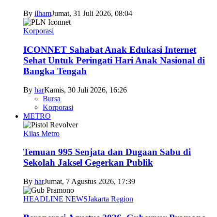
By
ilham
Jumat, 31 Juli 2026, 08:04
Korporasi
ICONNET Sahabat Anak Edukasi Internet
Sehat Untuk Peringati Hari Anak Nasional di
Bangka Tengah
By
har
Kamis, 30 Juli 2026, 16:26
Bursa
Korporasi
METRO
Kilas Metro
Temuan 995 Senjata dan Dugaan Sabu di
Sekolah Jaksel Gegerkan Publik
By
har
Jumat, 7 Agustus 2026, 17:39
HEADLINE NEWS
Jakarta Region