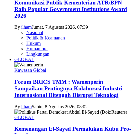
Komunikasi Publik Kementerian ATR/BPN
Raih Popular Government Institutions Award
2026
By
ilham
Jumat, 7 Agustus 2026, 07:39
Nasional
Politik & Keamanan
Hukum
Humaniora
Lingkungan
GLOBAL
Kawasan Global
Forum BRICS TMM : Wamenperin
Sampaikan Pentingnya Kolaborasi Industri
Internasional Ditengah Disrupsi Teknologi
By
ilham
Sabtu, 8 Agustus 2026, 08:02
GLOBAL
Kemenangan El-Sayed Permalukan Kubu Pro-