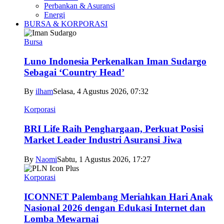
Perbankan & Asuransi
Energi
BURSA & KORPORASI
Bursa
Luno Indonesia Perkenalkan Iman Sudargo
Sebagai ‘Country Head’
By
ilham
Selasa, 4 Agustus 2026, 07:32
Korporasi
BRI Life Raih Penghargaan, Perkuat Posisi
Market Leader Industri Asuransi Jiwa
By
Naomi
Sabtu, 1 Agustus 2026, 17:27
Korporasi
ICONNET Palembang Meriahkan Hari Anak
Nasional 2026 dengan Edukasi Internet dan
Lomba Mewarnai