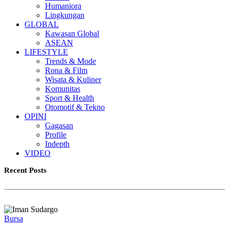
Humaniora
Lingkungan
GLOBAL
Kawasan Global
ASEAN
LIFESTYLE
Trends & Mode
Rona & Film
Wisata & Kuliner
Komunitas
Sport & Health
Otomotif & Tekno
OPINI
Gagasan
Profile
Indepth
VIDEO
Recent Posts
Bursa