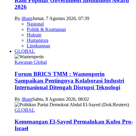
Raih Popular Government Institutions Award
2026
By
ilham
Jumat, 7 Agustus 2026, 07:39
Nasional
Politik & Keamanan
Hukum
Humaniora
Lingkungan
GLOBAL
Kawasan Global
Forum BRICS TMM : Wamenperin
Sampaikan Pentingnya Kolaborasi Industri
Internasional Ditengah Disrupsi Teknologi
By
ilham
Sabtu, 8 Agustus 2026, 08:02
GLOBAL
Kemenangan El-Sayed Permalukan Kubu Pro-
Israel