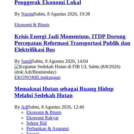
Penggerak Ekonomi Lokal
By
Naomi
Sabtu, 8 Agustus 2026, 19:38
Ekonomi & Bisnis
Krisis Energi Jadi Momentum, ITDP Dorong
Percepatan Reformasi Transportasi Publik dan
Elektrifikasi Bus
By
Sandi
Sabtu, 8 Agustus 2026, 14:04
EKONOMI
Lingkungan
Memaknai Hutan sebagai Ruang Hidup
Melalui Sedekah Hutan
By
Adi
Sabtu, 8 Agustus 2026, 12:40
Ekonomi & Bisnis
Ekonomi Rakyat
Sektor Riil
Perbankan & Asuransi
Energi