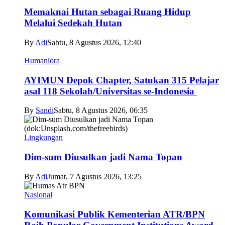
Memaknai Hutan sebagai Ruang Hidup
Melalui Sedekah Hutan
By
Adi
Sabtu, 8 Agustus 2026, 12:40
Humaniora
AYIMUN Depok Chapter, Satukan 315 Pelajar
asal 118 Sekolah/Universitas se-Indonesia
By
Sandi
Sabtu, 8 Agustus 2026, 06:35
Lingkungan
Dim-sum Diusulkan jadi Nama Topan
By
Adi
Jumat, 7 Agustus 2026, 13:25
Nasional
Komunikasi Publik Kementerian ATR/BPN