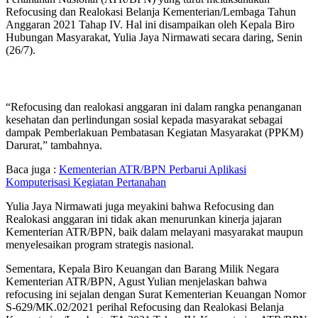
Refocusing dan Realokasi Belanja Kementerian/Lembaga Tahun
Anggaran 2021 Tahap IV. Hal ini disampaikan oleh Kepala Biro
Hubungan Masyarakat, Yulia Jaya Nirmawati secara daring, Senin
(26/7).
“Refocusing dan realokasi anggaran ini dalam rangka penanganan
kesehatan dan perlindungan sosial kepada masyarakat sebagai
dampak Pemberlakuan Pembatasan Kegiatan Masyarakat (PPKM)
Darurat,” tambahnya.
Baca juga :
Kementerian ATR/BPN Perbarui Aplikasi
Komputerisasi Kegiatan Pertanahan
Yulia Jaya Nirmawati juga meyakini bahwa Refocusing dan
Realokasi anggaran ini tidak akan menurunkan kinerja jajaran
Kementerian ATR/BPN, baik dalam melayani masyarakat maupun
menyelesaikan program strategis nasional.
Sementara, Kepala Biro Keuangan dan Barang Milik Negara
Kementerian ATR/BPN, Agust Yulian menjelaskan bahwa
refocusing ini sejalan dengan Surat Kementerian Keuangan Nomor
S-629/MK.02/2021 perihal Refocusing dan Realokasi Belanja