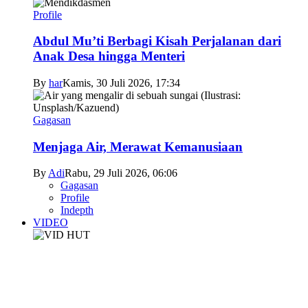
Profile
Abdul Mu’ti Berbagi Kisah Perjalanan dari
Anak Desa hingga Menteri
By
har
Kamis, 30 Juli 2026, 17:34
Gagasan
Menjaga Air, Merawat Kemanusiaan
By
Adi
Rabu, 29 Juli 2026, 06:06
Gagasan
Profile
Indepth
VIDEO