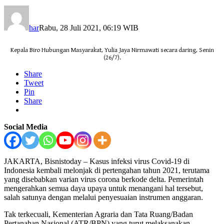
har
Rabu, 28 Juli 2021, 06:19 WIB
Kepala Biro Hubungan Masyarakat, Yulia Jaya Nirmawati secara daring, Senin
(26/7).
Share
Tweet
Pin
Share
Social Media
JAKARTA, Bisnistoday – Kasus infeksi virus Covid-19 di
Indonesia kembali melonjak di pertengahan tahun 2021, terutama
yang disebabkan varian virus corona berkode delta. Pemerintah
mengerahkan semua daya upaya untuk menangani hal tersebut,
salah satunya dengan melalui penyesuaian instrumen anggaran.
Tak terkecuali, Kementerian Agraria dan Tata Ruang/Badan
Pertanahan Nasional (ATR/BPN) yang turut melaksanakan