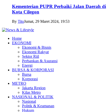
Kementerian PUPR Perbaiki Jalan Daerah di
Kota Cilegon
By
Tito
Jumat, 29 Maret 2024, 19:53
Home
EKONOMI
Ekonomi & Bisnis
Ekonomi Rakyat
Sektor Riil
Perbankan & Asuransi
Energi
BURSA & KORPORASI
Bursa
Korporasi
METRO
Jakarta Region
Kilas Metro
NASIONAL & POLITIK
Nasional
Politik & Keamanan
Hukum