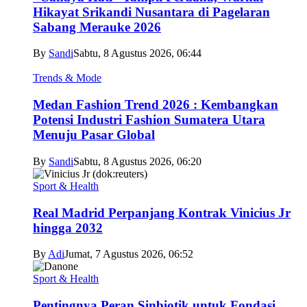
Hikayat Srikandi Nusantara di Pagelaran
Sabang Merauke 2026
By
Sandi
Sabtu, 8 Agustus 2026, 06:44
Trends & Mode
Medan Fashion Trend 2026 : Kembangkan
Potensi Industri Fashion Sumatera Utara
Menuju Pasar Global
By
Sandi
Sabtu, 8 Agustus 2026, 06:20
Sport & Health
Real Madrid Perpanjang Kontrak Vinicius Jr
hingga 2032
By
Adi
Jumat, 7 Agustus 2026, 06:52
Sport & Health
Pentingnya Peran Sinbiotik untuk Fondasi