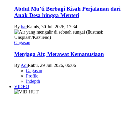
Abdul Mu’ti Berbagi Kisah Perjalanan dari
Anak Desa hingga Menteri
By
har
Kamis, 30 Juli 2026, 17:34
Gagasan
Menjaga Air, Merawat Kemanusiaan
By
Adi
Rabu, 29 Juli 2026, 06:06
Gagasan
Profile
Indepth
VIDEO