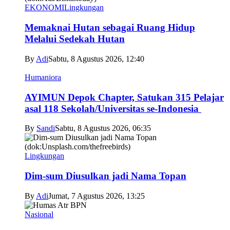
EKONOMI
Lingkungan
Memaknai Hutan sebagai Ruang Hidup
Melalui Sedekah Hutan
By
Adi
Sabtu, 8 Agustus 2026, 12:40
Humaniora
AYIMUN Depok Chapter, Satukan 315 Pelajar
asal 118 Sekolah/Universitas se-Indonesia
By
Sandi
Sabtu, 8 Agustus 2026, 06:35
Lingkungan
Dim-sum Diusulkan jadi Nama Topan
By
Adi
Jumat, 7 Agustus 2026, 13:25
Nasional