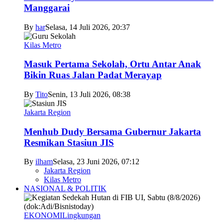
Manggarai
By
har
Selasa, 14 Juli 2026, 20:37
Kilas Metro
Masuk Pertama Sekolah, Ortu Antar Anak
Bikin Ruas Jalan Padat Merayap
By
Tito
Senin, 13 Juli 2026, 08:38
Jakarta Region
Menhub Dudy Bersama Gubernur Jakarta
Resmikan Stasiun JIS
By
ilham
Selasa, 23 Juni 2026, 07:12
Jakarta Region
Kilas Metro
NASIONAL & POLITIK
EKONOMI
Lingkungan