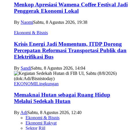
Menkop Apresiasi Wamena Coffee Festival Jadi
Penggerak Ekonomi Lokal
By
Naomi
Sabtu, 8 Agustus 2026, 19:38
Ekonomi & Bisnis
Krisis Energi Jadi Momentum, ITDP Dorong
Percepatan Reformasi Transportasi Publik dan
Elektrifikasi Bus
By
Sandi
Sabtu, 8 Agustus 2026, 14:04
EKONOMI
Lingkungan
Memaknai Hutan sebagai Ruang Hidup
Melalui Sedekah Hutan
By
Adi
Sabtu, 8 Agustus 2026, 12:40
Ekonomi & Bisnis
Ekonomi Rakyat
Sektor Riil