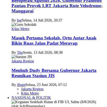
Beroperasi Agustus 2026, Gubernur Pramono
Pantau Proyek LRT Jakarta Rute Velodrome-
Manggarai
By
har
Selasa, 14 Juli 2026, 20:37
Kilas Metro
Masuk Pertama Sekolah, Ortu Antar Anak
Bikin Ruas Jalan Padat Merayap
By
Tito
Senin, 13 Juli 2026, 08:38
Jakarta Region
Menhub Dudy Bersama Gubernur Jakarta
Resmikan Stasiun JIS
By
ilham
Selasa, 23 Juni 2026, 07:12
Jakarta Region
Kilas Metro
NASIONAL & POLITIK