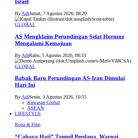
Israel
By
Adi
Jumat, 7 Agustus 2026, 08:20
GLOBAL
AS Mengklaim Perundingan Selat Hormuz
Mengalami Kemajuan
By
Adi
Rabu, 5 Agustus 2026, 08:33
GLOBAL
Babak Baru Perundingan AS-Iran Dimulai
Hari Ini
By
Adi
Senin, 3 Agustus 2026, 10:55
Kawasan Global
ASEAN
LIFESTYLE
Rona & Film
“Cahaya Hati” Tampil Perdana, Warnai