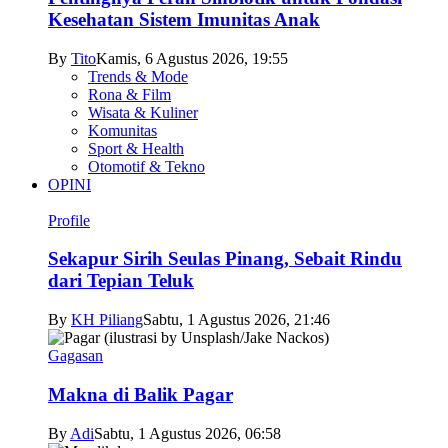
Kesehatan Sistem Imunitas Anak
By
Tito
Kamis, 6 Agustus 2026, 19:55
Trends & Mode
Rona & Film
Wisata & Kuliner
Komunitas
Sport & Health
Otomotif & Tekno
OPINI
Profile
Sekapur Sirih Seulas Pinang, Sebait Rindu
dari Tepian Teluk
By
KH Piliang
Sabtu, 1 Agustus 2026, 21:46
Gagasan
Makna di Balik Pagar
By
Adi
Sabtu, 1 Agustus 2026, 06:58