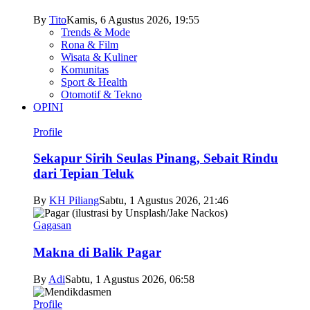
By
Tito
Kamis, 6 Agustus 2026, 19:55
Trends & Mode
Rona & Film
Wisata & Kuliner
Komunitas
Sport & Health
Otomotif & Tekno
OPINI
Profile
Sekapur Sirih Seulas Pinang, Sebait Rindu
dari Tepian Teluk
By
KH Piliang
Sabtu, 1 Agustus 2026, 21:46
Gagasan
Makna di Balik Pagar
By
Adi
Sabtu, 1 Agustus 2026, 06:58
Profile