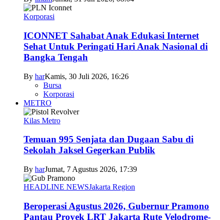
Korporasi
ICONNET Sahabat Anak Edukasi Internet
Sehat Untuk Peringati Hari Anak Nasional di
Bangka Tengah
By
har
Kamis, 30 Juli 2026, 16:26
Bursa
Korporasi
METRO
Kilas Metro
Temuan 995 Senjata dan Dugaan Sabu di
Sekolah Jaksel Gegerkan Publik
By
har
Jumat, 7 Agustus 2026, 17:39
HEADLINE NEWS
Jakarta Region
Beroperasi Agustus 2026, Gubernur Pramono
Pantau Proyek LRT Jakarta Rute Velodrome-