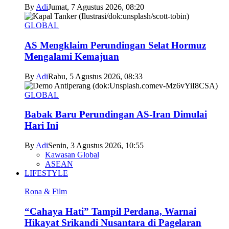
By
Adi
Jumat, 7 Agustus 2026, 08:20
GLOBAL
AS Mengklaim Perundingan Selat Hormuz
Mengalami Kemajuan
By
Adi
Rabu, 5 Agustus 2026, 08:33
GLOBAL
Babak Baru Perundingan AS-Iran Dimulai
Hari Ini
By
Adi
Senin, 3 Agustus 2026, 10:55
Kawasan Global
ASEAN
LIFESTYLE
Rona & Film
“Cahaya Hati” Tampil Perdana, Warnai
Hikayat Srikandi Nusantara di Pagelaran