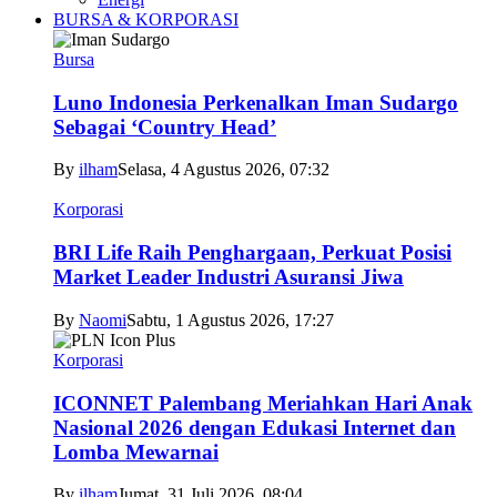
BURSA & KORPORASI
Bursa
Luno Indonesia Perkenalkan Iman Sudargo
Sebagai ‘Country Head’
By
ilham
Selasa, 4 Agustus 2026, 07:32
Korporasi
BRI Life Raih Penghargaan, Perkuat Posisi
Market Leader Industri Asuransi Jiwa
By
Naomi
Sabtu, 1 Agustus 2026, 17:27
Korporasi
ICONNET Palembang Meriahkan Hari Anak
Nasional 2026 dengan Edukasi Internet dan
Lomba Mewarnai
By
ilham
Jumat, 31 Juli 2026, 08:04