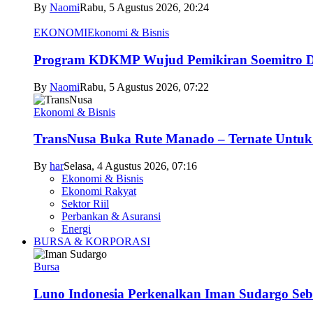
By
Naomi
Rabu, 5 Agustus 2026, 20:24
EKONOMI
Ekonomi & Bisnis
Program KDKMP Wujud Pemikiran Soemitro D
By
Naomi
Rabu, 5 Agustus 2026, 07:22
Ekonomi & Bisnis
TransNusa Buka Rute Manado – Ternate Untuk 
By
har
Selasa, 4 Agustus 2026, 07:16
Ekonomi & Bisnis
Ekonomi Rakyat
Sektor Riil
Perbankan & Asuransi
Energi
BURSA & KORPORASI
Bursa
Luno Indonesia Perkenalkan Iman Sudargo Seb