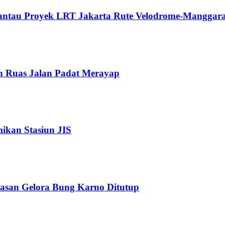
Pantau Proyek LRT Jakarta Rute Velodrome-Manggara
n Ruas Jalan Padat Merayap
kan Stasiun JIS
wasan Gelora Bung Karno Ditutup