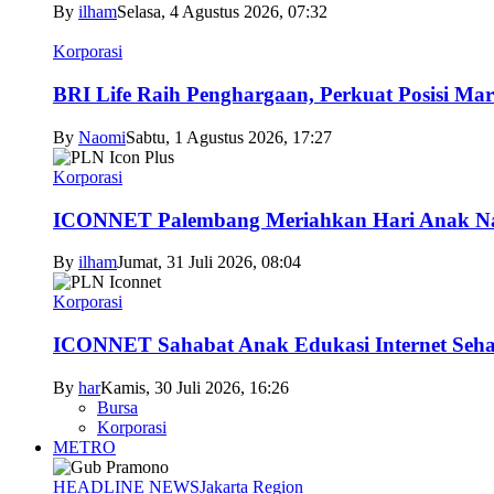
By
ilham
Selasa, 4 Agustus 2026, 07:32
Korporasi
BRI Life Raih Penghargaan, Perkuat Posisi Mar
By
Naomi
Sabtu, 1 Agustus 2026, 17:27
Korporasi
ICONNET Palembang Meriahkan Hari Anak Nas
By
ilham
Jumat, 31 Juli 2026, 08:04
Korporasi
ICONNET Sahabat Anak Edukasi Internet Sehat
By
har
Kamis, 30 Juli 2026, 16:26
Bursa
Korporasi
METRO
HEADLINE NEWS
Jakarta Region