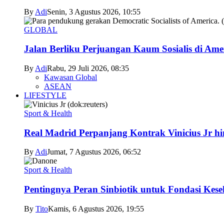
By
Adi
Senin, 3 Agustus 2026, 10:55
GLOBAL
Jalan Berliku Perjuangan Kaum Sosialis di Ame
By
Adi
Rabu, 29 Juli 2026, 08:35
Kawasan Global
ASEAN
LIFESTYLE
Sport & Health
Real Madrid Perpanjang Kontrak Vinicius Jr h
By
Adi
Jumat, 7 Agustus 2026, 06:52
Sport & Health
Pentingnya Peran Sinbiotik untuk Fondasi Kese
By
Tito
Kamis, 6 Agustus 2026, 19:55