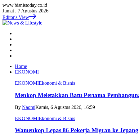
www.bisnistoday.co.id
Jumat , 7 Agustus 2026
Editor's View
Home
EKONOMI
EKONOMI
Ekonomi & Bisnis
Menkop Meletakkan Batu Pertama Pembangun
By
Naomi
Kamis, 6 Agustus 2026, 16:59
EKONOMI
Ekonomi & Bisnis
Wamenkop Lepas 86 Pekerja Migran ke Jepang