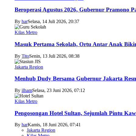
Beroperasi Agustus 2026, Gubernur Pramono 
By
har
Selasa, 14 Juli 2026, 20:37
Kilas Metro
Masuk Pertama Sekolah, Ortu Antar Anak Biki
By
Tito
Senin, 13 Juli 2026, 08:38
Jakarta Region
Menhub Dudy Bersama Gubernur Jakarta Resmi
By
ilham
Selasa, 23 Juni 2026, 07:12
Kilas Metro
Pengosongan Hotel Sultan, Sejumlah Pintu Ka
By
har
Kamis, 18 Juni 2026, 07:41
Jakarta Region
Kilas Metro