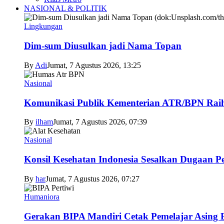
NASIONAL & POLITIK
Lingkungan
Dim-sum Diusulkan jadi Nama Topan
By
Adi
Jumat, 7 Agustus 2026, 13:25
Nasional
Komunikasi Publik Kementerian ATR/BPN Raih 
By
ilham
Jumat, 7 Agustus 2026, 07:39
Nasional
Konsil Kesehatan Indonesia Sesalkan Dugaan P
By
har
Jumat, 7 Agustus 2026, 07:27
Humaniora
Gerakan BIPA Mandiri Cetak Pemelajar Asing Be