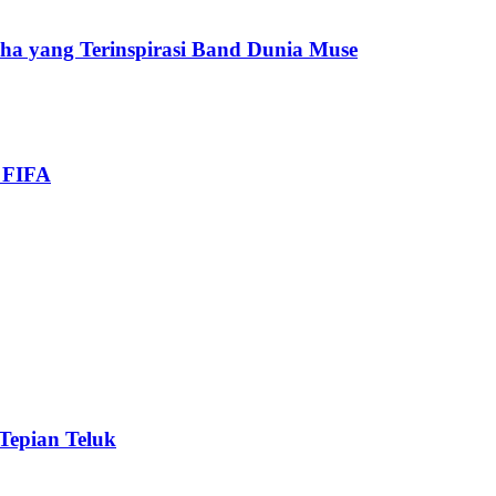
cha yang Terinspirasi Band Dunia Muse
i FIFA
 Tepian Teluk