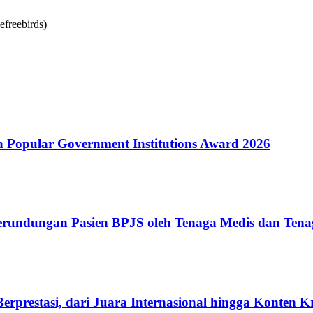
Popular Government Institutions Award 2026
erundungan Pasien BPJS oleh Tenaga Medis dan Tena
rprestasi, dari Juara Internasional hingga Konten K