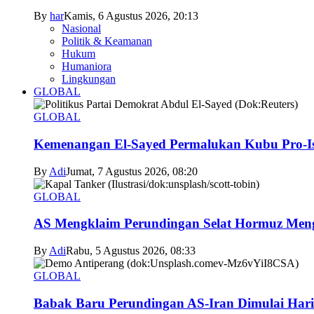
By
har
Kamis, 6 Agustus 2026, 20:13
Nasional
Politik & Keamanan
Hukum
Humaniora
Lingkungan
GLOBAL
GLOBAL
Kemenangan El-Sayed Permalukan Kubu Pro-Is
By
Adi
Jumat, 7 Agustus 2026, 08:20
GLOBAL
AS Mengklaim Perundingan Selat Hormuz Men
By
Adi
Rabu, 5 Agustus 2026, 08:33
GLOBAL
Babak Baru Perundingan AS-Iran Dimulai Hari