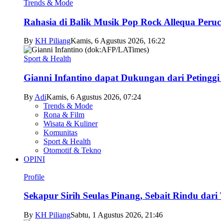
Trends & Mode
Rahasia di Balik Musik Pop Rock Allequa Peru
By
KH Piliang
Kamis, 6 Agustus 2026, 16:22
Sport & Health
Gianni Infantino dapat Dukungan dari Petingg
By
Adi
Kamis, 6 Agustus 2026, 07:24
Trends & Mode
Rona & Film
Wisata & Kuliner
Komunitas
Sport & Health
Otomotif & Tekno
OPINI
Profile
Sekapur Sirih Seulas Pinang, Sebait Rindu dari
By
KH Piliang
Sabtu, 1 Agustus 2026, 21:46