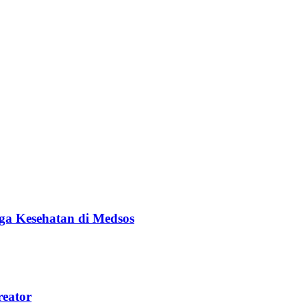
ga Kesehatan di Medsos
reator