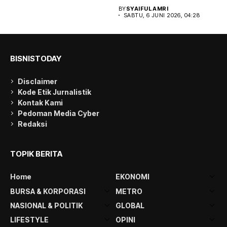
Fahri Hamzah,...
BY
SYAIFUL AMRI
SABTU, 6 JUNI 2026, 04:28
BISNISTODAY
Disclaimer
Kode Etik Jurnalistik
Kontak Kami
Pedoman Media Cyber
Redaksi
TOPIK BERITA
Home
EKONOMI
BURSA & KORPORASI
METRO
NASIONAL & POLITIK
GLOBAL
LIFESTYLE
OPINI