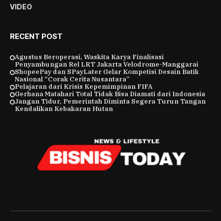
VIDEO
RECENT POST
Agustus Beroperasi, Waskita Karya Finalisasi
Penyambungan Rel LRT Jakarta Velodrome-Manggarai
ShopeePay dan SPayLater Gelar Kompetisi Desain Batik
Nasional “Corak Cerita Nusantara”
Pelajaran dari Krisis Kepemimpinan FIFA
Gerhana Matahari Total Tidak Bisa Diamati dari Indonesia
Jangan Tidur, Pemerintah Diminta Segera Turun Tangan
Kendalikan Kebakaran Hutan