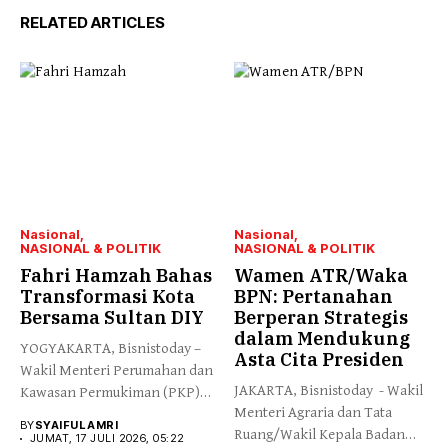
RELATED ARTICLES
Nasional
Nasional
NASIONAL & POLITIK
NASIONAL & POLITIK
Fahri Hamzah Bahas
Wamen ATR/Waka
Transformasi Kota
BPN: Pertanahan
Bersama Sultan DIY
Berperan Strategis
dalam Mendukung
YOGYAKARTA, Bisnistoday –
Asta Cita Presiden
Wakil Menteri Perumahan dan
JAKARTA, Bisnistoday - Wakil
Kawasan Permukiman (PKP)
Menteri Agraria dan Tata
Fahri Hamzah...
BY
SYAIFUL AMRI
Ruang/Wakil Kepala Badan
JUMAT, 17 JULI 2026, 05:22