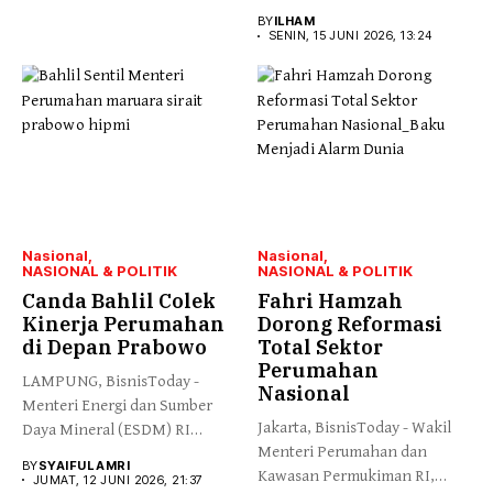
Pertanahan...
BY
ILHAM
SENIN, 15 JUNI 2026, 13:24
Nasional
Nasional
NASIONAL & POLITIK
NASIONAL & POLITIK
Canda Bahlil Colek
Fahri Hamzah
Kinerja Perumahan
Dorong Reformasi
di Depan Prabowo
Total Sektor
Perumahan
LAMPUNG, BisnisToday -
Nasional
Menteri Energi dan Sumber
Jakarta, BisnisToday - Wakil
Daya Mineral (ESDM) RI
Menteri Perumahan dan
Bahlil...
BY
SYAIFUL AMRI
Kawasan Permukiman RI,
JUMAT, 12 JUNI 2026, 21:37