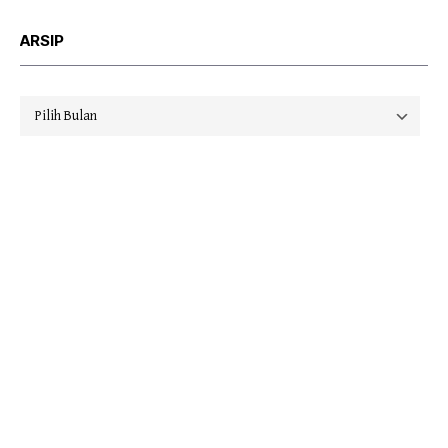
ARSIP
Arsip