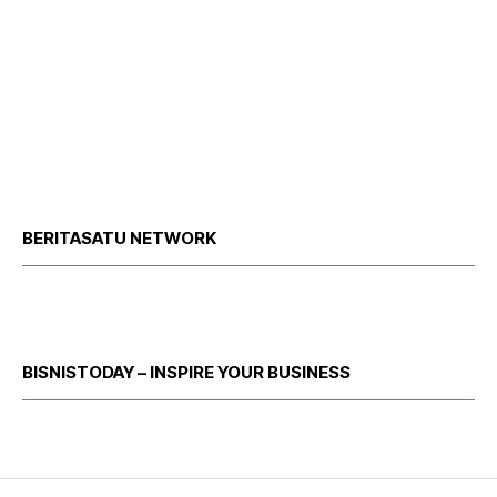
BERITASATU NETWORK
BISNISTODAY – INSPIRE YOUR BUSINESS