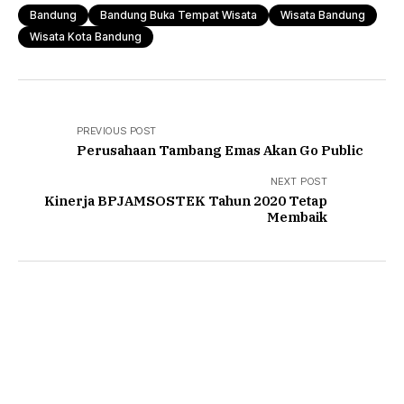
Bandung
Bandung Buka Tempat Wisata
Wisata Bandung
Wisata Kota Bandung
PREVIOUS POST
Perusahaan Tambang Emas Akan Go Public
NEXT POST
Kinerja BPJAMSOSTEK Tahun 2020 Tetap
Membaik