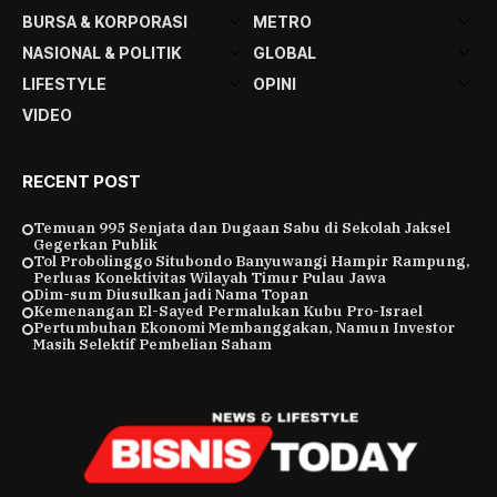
BURSA & KORPORASI
METRO
NASIONAL & POLITIK
GLOBAL
LIFESTYLE
OPINI
VIDEO
RECENT POST
Temuan 995 Senjata dan Dugaan Sabu di Sekolah Jaksel
Gegerkan Publik
Tol Probolinggo Situbondo Banyuwangi Hampir Rampung,
Perluas Konektivitas Wilayah Timur Pulau Jawa
Dim-sum Diusulkan jadi Nama Topan
Kemenangan El-Sayed Permalukan Kubu Pro-Israel
Pertumbuhan Ekonomi Membanggakan, Namun Investor
Masih Selektif Pembelian Saham