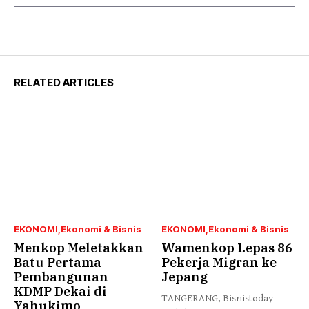
RELATED ARTICLES
EKONOMI
Ekonomi & Bisnis
EKONOMI
Ekonomi & Bisnis
Menkop Meletakkan
Wamenkop Lepas 86
Batu Pertama
Pekerja Migran ke
Pembangunan
Jepang
KDMP Dekai di
TANGERANG, Bisnistoday –
Yahukimo