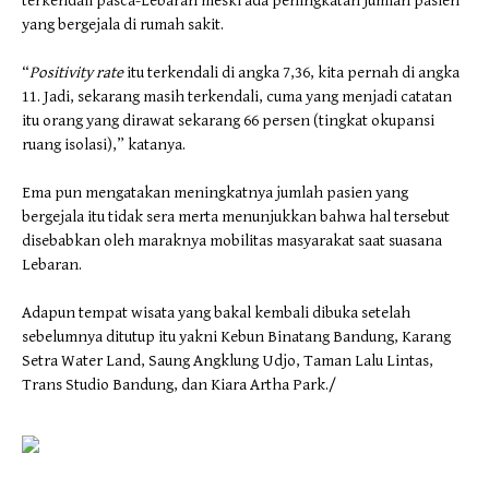
terkendali pasca-Lebaran meski ada peningkatan jumlah pasien
yang bergejala di rumah sakit.
“
Positivity rate
itu terkendali di angka 7,36, kita pernah di angka
11. Jadi, sekarang masih terkendali, cuma yang menjadi catatan
itu orang yang dirawat sekarang 66 persen (tingkat okupansi
ruang isolasi),” katanya.
Ema pun mengatakan meningkatnya jumlah pasien yang
bergejala itu tidak sera merta menunjukkan bahwa hal tersebut
disebabkan oleh maraknya mobilitas masyarakat saat suasana
Lebaran.
Adapun tempat wisata yang bakal kembali dibuka setelah
sebelumnya ditutup itu yakni Kebun Binatang Bandung, Karang
Setra Water Land, Saung Angklung Udjo, Taman Lalu Lintas,
Trans Studio Bandung, dan Kiara Artha Park./