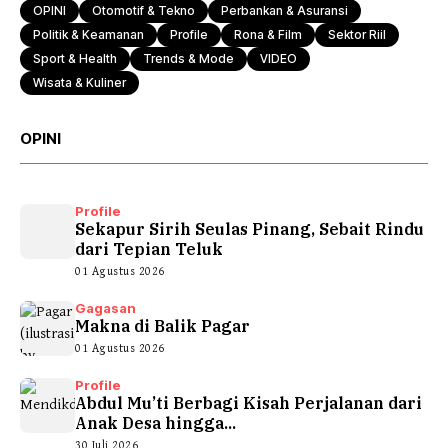
OPINI
Otomotif & Tekno
Perbankan & Asuransi
Politik & Keamanan
Profile
Rona & Film
Sektor Riil
Sport & Health
Trends & Mode
VIDEO
Wisata & Kuliner
OPINI
Profile
Sekapur Sirih Seulas Pinang, Sebait Rindu
dari Tepian Teluk
01 Agustus 2026
Gagasan
Makna di Balik Pagar
01 Agustus 2026
Profile
Abdul Mu’ti Berbagi Kisah Perjalanan dari
Anak Desa hingga...
30 Juli 2026