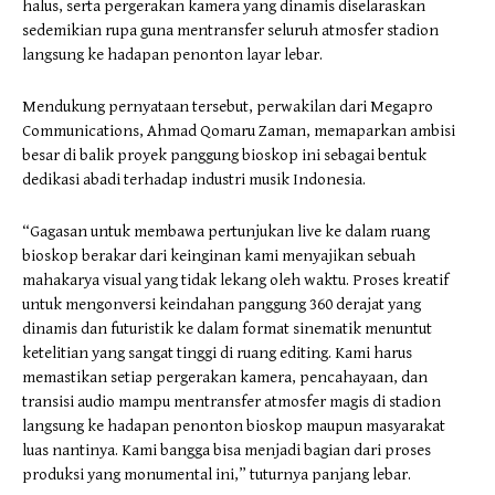
halus, serta pergerakan kamera yang dinamis diselaraskan
sedemikian rupa guna mentransfer seluruh atmosfer stadion
langsung ke hadapan penonton layar lebar.
​Mendukung pernyataan tersebut, perwakilan dari Megapro
Communications, Ahmad Qomaru Zaman, memaparkan ambisi
besar di balik proyek panggung bioskop ini sebagai bentuk
dedikasi abadi terhadap industri musik Indonesia.
“Gagasan untuk membawa pertunjukan live ke dalam ruang
bioskop berakar dari keinginan kami menyajikan sebuah
mahakarya visual yang tidak lekang oleh waktu. Proses kreatif
untuk mengonversi keindahan panggung 360 derajat yang
dinamis dan futuristik ke dalam format sinematik menuntut
ketelitian yang sangat tinggi di ruang editing. Kami harus
memastikan setiap pergerakan kamera, pencahayaan, dan
transisi audio mampu mentransfer atmosfer magis di stadion
langsung ke hadapan penonton bioskop maupun masyarakat
luas nantinya. Kami bangga bisa menjadi bagian dari proses
produksi yang monumental ini,” tuturnya panjang lebar.