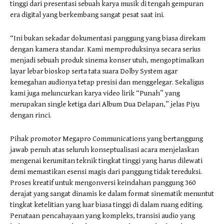
tinggi dari presentasi sebuah karya musik di tengah gempuran
era digital yang berkembang sangat pesat saat ini.
“Ini bukan sekadar dokumentasi panggung yang biasa direkam
dengan kamera standar. Kami memproduksinya secara serius
menjadi sebuah produk sinema konser utuh, mengoptimalkan
layar lebar bioskop serta tata suara Dolby System agar
kemegahan audionya tetap presisi dan menggelegar. Sekaligus
kami juga meluncurkan karya video lirik “Punah” yang
merupakan single ketiga dari Album Dua Delapan,” jelas Piyu
dengan rinci.
​Pihak promotor Megapro Communications yang bertanggung
jawab penuh atas seluruh konseptualisasi acara menjelaskan
mengenai kerumitan teknik tingkat tinggi yang harus dilewati
demi memastikan esensi magis dari panggung tidak tereduksi.
Proses kreatif untuk mengonversi keindahan panggung 360
derajat yang sangat dinamis ke dalam format sinematik menuntut
tingkat ketelitian yang luar biasa tinggi di dalam ruang editing.
Penataan pencahayaan yang kompleks, transisi audio yang