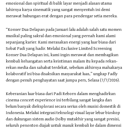
emosional dan spiritual di balik layar menjadi alasan utama
lahirnya karya sinematik yang sangat menyentuh ini demi
merawat hubungan erat dengan para pendengar setia mereka.
“Konser Dua Delapan pada Januari lalu adalah salah satu momen
musikal paling sakral dan emosional yang pernah kami alami
sepanjang karier. Kami merasakan energi yang luar biasa dari
Sobat Padi yang hadir. Melalui Exclusive Limited Screening
Konser Dua Delapan ini, kami ingin merawat dan membagikan
kembali kehangatan serta keintiman malam itu kepada rekan-
rekan media dan sahabat terdekat, sebelum akhirnya mahakarya
kolaboratif ini bisa disaksikan masyarakat luas,” ungkap Fadly
dengan penuh penghayatan saat jumpa pers, Selasa (7/7/2026).
​Keberanian luar biasa dari Padi Reborn dalam menghadirkan
cinema concert experience ini terbilang sangat langka dan
belum banyak dieksplorasi secara serius oleh musisi domestik di
Indonesia. Melalui integrasi teknologi visual layar lebar bioskop
dan dukungan sistem audio Dolby mutakhir yang sangat presisi,
seluruh penonton diajak untuk masuk kembali ke dalam dimensi