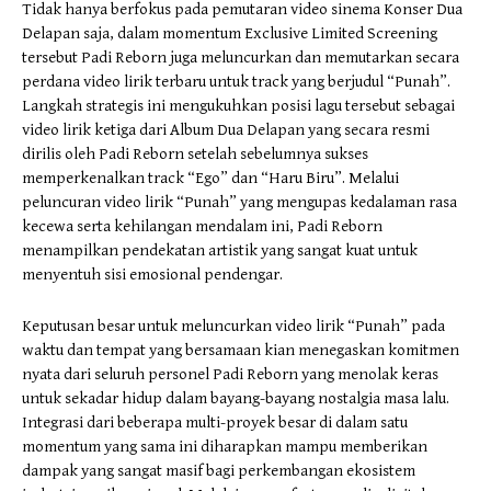
​Tidak hanya berfokus pada pemutaran video sinema Konser Dua
Delapan saja, dalam momentum Exclusive Limited Screening
tersebut Padi Reborn juga meluncurkan dan memutarkan secara
perdana video lirik terbaru untuk track yang berjudul “Punah”.
Langkah strategis ini mengukuhkan posisi lagu tersebut sebagai
video lirik ketiga dari Album Dua Delapan yang secara resmi
dirilis oleh Padi Reborn setelah sebelumnya sukses
memperkenalkan track “Ego” dan “Haru Biru”. Melalui
peluncuran video lirik “Punah” yang mengupas kedalaman rasa
kecewa serta kehilangan mendalam ini, Padi Reborn
menampilkan pendekatan artistik yang sangat kuat untuk
menyentuh sisi emosional pendengar.
​Keputusan besar untuk meluncurkan video lirik “Punah” pada
waktu dan tempat yang bersamaan kian menegaskan komitmen
nyata dari seluruh personel Padi Reborn yang menolak keras
untuk sekadar hidup dalam bayang-bayang nostalgia masa lalu.
Integrasi dari beberapa multi-proyek besar di dalam satu
momentum yang sama ini diharapkan mampu memberikan
dampak yang sangat masif bagi perkembangan ekosistem