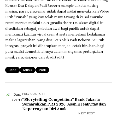
Konser Dua Delapan Padi Reborn mampir di kota masing-
masing, para penggemar sudah dapat mulai menyaksikan Video
Lirik “Punah” yang kini telah resmi tayang di kanal Youtube
resmi mereka melalui akun @PadiRebornTV. Akses digital ini
disediakan sebagai jembatan awal bagi publik untuk dapat
menikmati kualitas visual cermat serta menyelami kedalaman
makna lagu terbaru yang disajikan oleh Padi Reborn. Seluruh
integrasi proyek ini diharapkan menjadi cetak biru baru bagi
para musisi domestik lainnya dalam mengemas pertunjukan
musik yang visioner dan abadi.(adit)
Band
Musik
Padi
PREVIOUS POST
“Storytelling Competition” Bank Jakarta
Semarakkan PRJ 2026, Asah Kreativitas dan
Kepercayaan Diri Anak
NEXT POST