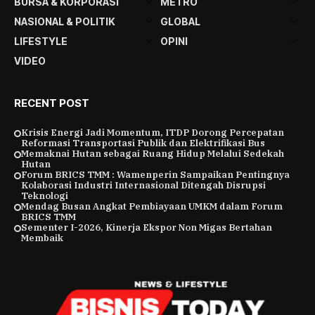
BURSA & KORPORASI
METRO
NASIONAL & POLITIK
GLOBAL
LIFESTYLE
OPINI
VIDEO
RECENT POST
Krisis Energi Jadi Momentum, ITDP Dorong Percepatan
Reformasi Transportasi Publik dan Elektrifikasi Bus
Memaknai Hutan sebagai Ruang Hidup Melalui Sedekah
Hutan
Forum BRICS TMM : Wamenperin Sampaikan Pentingnya
Kolaborasi Industri Internasional Ditengah Disrupsi
Teknologi
Mendag Busan Angkat Pembiayaan UMKM dalam Forum
BRICS TMM
Sementer I-2026, Kinerja Ekspor Non Migas Bertahan
Membaik