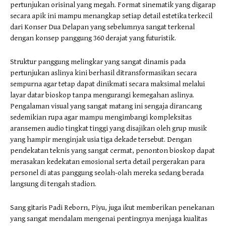
pertunjukan orisinal yang megah. Format sinematik yang digarap
secara apik ini mampu menangkap setiap detail estetika terkecil
dari Konser Dua Delapan yang sebelumnya sangat terkenal
dengan konsep panggung 360 derajat yang futuristik.
​Struktur panggung melingkar yang sangat dinamis pada
pertunjukan aslinya kini berhasil ditransformasikan secara
sempurna agar tetap dapat dinikmati secara maksimal melalui
layar datar bioskop tanpa mengurangi kemegahan aslinya.
Pengalaman visual yang sangat matang ini sengaja dirancang
sedemikian rupa agar mampu mengimbangi kompleksitas
aransemen audio tingkat tinggi yang disajikan oleh grup musik
yang hampir menginjak usia tiga dekade tersebut. Dengan
pendekatan teknis yang sangat cermat, penonton bioskop dapat
merasakan kedekatan emosional serta detail pergerakan para
personel di atas panggung seolah-olah mereka sedang berada
langsung di tengah stadion.
​Sang gitaris Padi Reborn, Piyu, juga ikut memberikan penekanan
yang sangat mendalam mengenai pentingnya menjaga kualitas