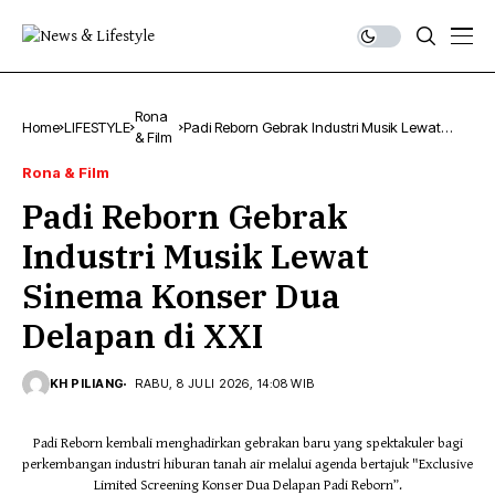
Rona
Home
LIFESTYLE
Padi Reborn Gebrak Industri Musik Lewat
& Film
Sinema Konser Dua Delapan di XXI
Rona & Film
Padi Reborn Gebrak
Industri Musik Lewat
Sinema Konser Dua
Delapan di XXI
KH PILIANG
RABU, 8 JULI 2026, 14:08 WIB
Padi Reborn kembali menghadirkan gebrakan baru yang spektakuler bagi
perkembangan industri hiburan tanah air melalui agenda bertajuk "Exclusive
Limited Screening Konser Dua Delapan Padi Reborn”.