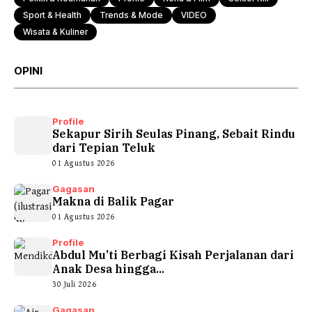
Sport & Health
Trends & Mode
VIDEO
Wisata & Kuliner
OPINI
Profile
Sekapur Sirih Seulas Pinang, Sebait Rindu
dari Tepian Teluk
01 Agustus 2026
Gagasan
Makna di Balik Pagar
01 Agustus 2026
Profile
Abdul Mu’ti Berbagi Kisah Perjalanan dari
Anak Desa hingga...
30 Juli 2026
Gagasan