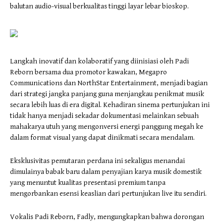
balutan audio-visual berkualitas tinggi layar lebar bioskop.
​Langkah inovatif dan kolaboratif yang diinisiasi oleh Padi
Reborn bersama dua promotor kawakan, Megapro
Communications dan NorthStar Entertainment, menjadi bagian
dari strategi jangka panjang guna menjangkau penikmat musik
secara lebih luas di era digital. Kehadiran sinema pertunjukan ini
tidak hanya menjadi sekadar dokumentasi melainkan sebuah
mahakarya utuh yang mengonversi energi panggung megah ke
dalam format visual yang dapat dinikmati secara mendalam.
Eksklusivitas pemutaran perdana ini sekaligus menandai
dimulainya babak baru dalam penyajian karya musik domestik
yang menuntut kualitas presentasi premium tanpa
mengorbankan esensi keaslian dari pertunjukan live itu sendiri.
​Vokalis Padi Reborn, Fadly, mengungkapkan bahwa dorongan