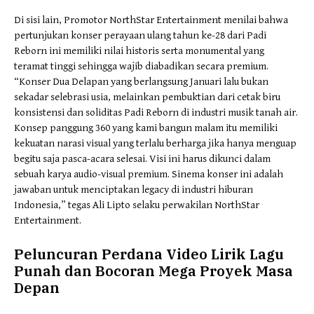
​Di sisi lain, Promotor NorthStar Entertainment menilai bahwa
pertunjukan konser perayaan ulang tahun ke-28 dari Padi
Reborn ini memiliki nilai historis serta monumental yang
teramat tinggi sehingga wajib diabadikan secara premium.
“Konser Dua Delapan yang berlangsung Januari lalu bukan
sekadar selebrasi usia, melainkan pembuktian dari cetak biru
konsistensi dan soliditas Padi Reborn di industri musik tanah air.
Konsep panggung 360 yang kami bangun malam itu memiliki
kekuatan narasi visual yang terlalu berharga jika hanya menguap
begitu saja pasca-acara selesai. Visi ini harus dikunci dalam
sebuah karya audio-visual premium. Sinema konser ini adalah
jawaban untuk menciptakan legacy di industri hiburan
Indonesia,” tegas Ali Lipto selaku perwakilan NorthStar
Entertainment.
​Peluncuran Perdana Video Lirik Lagu
Punah dan Bocoran Mega Proyek Masa
Depan