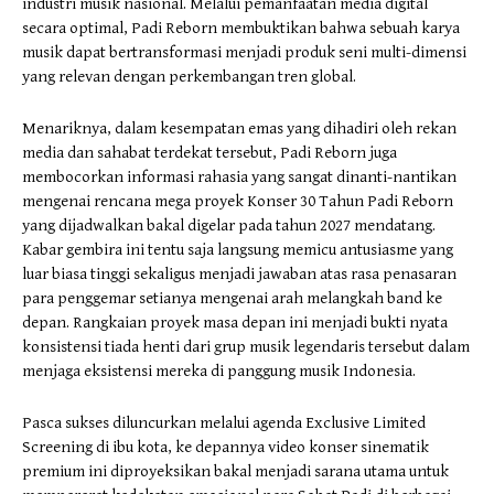
industri musik nasional. Melalui pemanfaatan media digital
secara optimal, Padi Reborn membuktikan bahwa sebuah karya
musik dapat bertransformasi menjadi produk seni multi-dimensi
yang relevan dengan perkembangan tren global.
​Menariknya, dalam kesempatan emas yang dihadiri oleh rekan
media dan sahabat terdekat tersebut, Padi Reborn juga
membocorkan informasi rahasia yang sangat dinanti-nantikan
mengenai rencana mega proyek Konser 30 Tahun Padi Reborn
yang dijadwalkan bakal digelar pada tahun 2027 mendatang.
Kabar gembira ini tentu saja langsung memicu antusiasme yang
luar biasa tinggi sekaligus menjadi jawaban atas rasa penasaran
para penggemar setianya mengenai arah melangkah band ke
depan. Rangkaian proyek masa depan ini menjadi bukti nyata
konsistensi tiada henti dari grup musik legendaris tersebut dalam
menjaga eksistensi mereka di panggung musik Indonesia.
​Pasca sukses diluncurkan melalui agenda Exclusive Limited
Screening di ibu kota, ke depannya video konser sinematik
premium ini diproyeksikan bakal menjadi sarana utama untuk