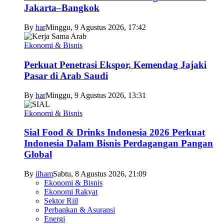
Jakarta–Bangkok
By
har
Minggu, 9 Agustus 2026, 17:42
Ekonomi & Bisnis
Perkuat Penetrasi Ekspor, Kemendag Jajaki
Pasar di Arab Saudi
By
har
Minggu, 9 Agustus 2026, 13:31
Ekonomi & Bisnis
Sial Food & Drinks Indonesia 2026 Perkuat
Indonesia Dalam Bisnis Perdagangan Pangan
Global
By
ilham
Sabtu, 8 Agustus 2026, 21:09
Ekonomi & Bisnis
Ekonomi Rakyat
Sektor Riil
Perbankan & Asuransi
Energi