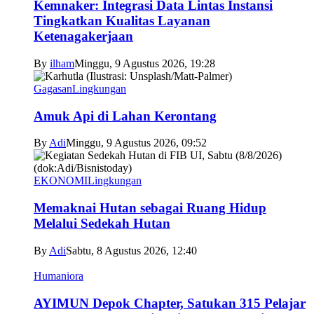
Kemnaker: Integrasi Data Lintas Instansi
Tingkatkan Kualitas Layanan
Ketenagakerjaan
By
ilham
Minggu, 9 Agustus 2026, 19:28
Gagasan
Lingkungan
Amuk Api di Lahan Kerontang
By
Adi
Minggu, 9 Agustus 2026, 09:52
EKONOMI
Lingkungan
Memaknai Hutan sebagai Ruang Hidup
Melalui Sedekah Hutan
By
Adi
Sabtu, 8 Agustus 2026, 12:40
Humaniora
AYIMUN Depok Chapter, Satukan 315 Pelajar