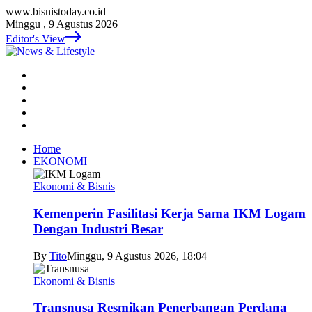
www.bisnistoday.co.id
Minggu , 9 Agustus 2026
Editor's View
Home
EKONOMI
Ekonomi & Bisnis
Kemenperin Fasilitasi Kerja Sama IKM Logam
Dengan Industri Besar
By
Tito
Minggu, 9 Agustus 2026, 18:04
Ekonomi & Bisnis
Transnusa Resmikan Penerbangan Perdana