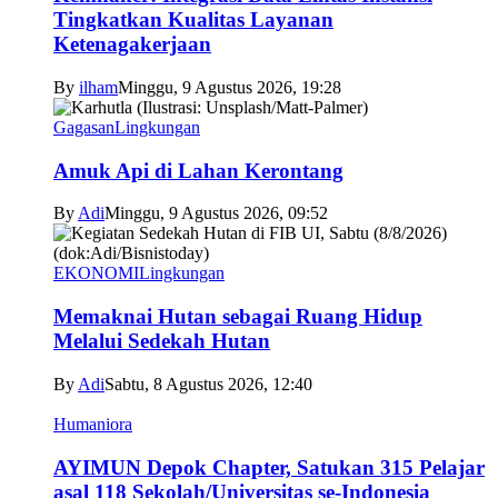
Tingkatkan Kualitas Layanan
Ketenagakerjaan
By
ilham
Minggu, 9 Agustus 2026, 19:28
Gagasan
Lingkungan
Amuk Api di Lahan Kerontang
By
Adi
Minggu, 9 Agustus 2026, 09:52
EKONOMI
Lingkungan
Memaknai Hutan sebagai Ruang Hidup
Melalui Sedekah Hutan
By
Adi
Sabtu, 8 Agustus 2026, 12:40
Humaniora
AYIMUN Depok Chapter, Satukan 315 Pelajar
asal 118 Sekolah/Universitas se-Indonesia