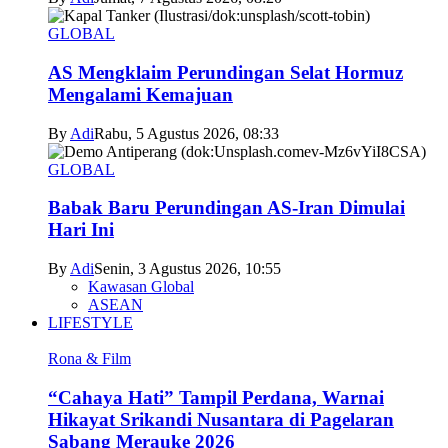
GLOBAL
AS Mengklaim Perundingan Selat Hormuz
Mengalami Kemajuan
By
Adi
Rabu, 5 Agustus 2026, 08:33
GLOBAL
Babak Baru Perundingan AS-Iran Dimulai
Hari Ini
By
Adi
Senin, 3 Agustus 2026, 10:55
Kawasan Global
ASEAN
LIFESTYLE
Rona & Film
“Cahaya Hati” Tampil Perdana, Warnai
Hikayat Srikandi Nusantara di Pagelaran
Sabang Merauke 2026