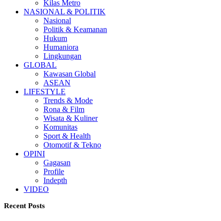
Kilas Metro
NASIONAL & POLITIK
Nasional
Politik & Keamanan
Hukum
Humaniora
Lingkungan
GLOBAL
Kawasan Global
ASEAN
LIFESTYLE
Trends & Mode
Rona & Film
Wisata & Kuliner
Komunitas
Sport & Health
Otomotif & Tekno
OPINI
Gagasan
Profile
Indepth
VIDEO
Recent Posts