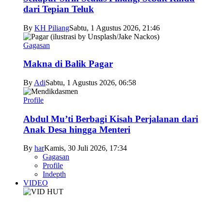
dari Tepian Teluk
By
KH Piliang
Sabtu, 1 Agustus 2026, 21:46
Gagasan
Makna di Balik Pagar
By
Adi
Sabtu, 1 Agustus 2026, 06:58
Profile
Abdul Mu’ti Berbagi Kisah Perjalanan dari
Anak Desa hingga Menteri
By
har
Kamis, 30 Juli 2026, 17:34
Gagasan
Profile
Indepth
VIDEO