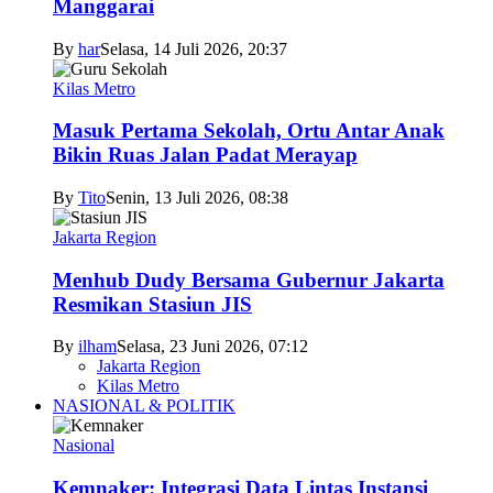
Manggarai
By
har
Selasa, 14 Juli 2026, 20:37
Kilas Metro
Masuk Pertama Sekolah, Ortu Antar Anak
Bikin Ruas Jalan Padat Merayap
By
Tito
Senin, 13 Juli 2026, 08:38
Jakarta Region
Menhub Dudy Bersama Gubernur Jakarta
Resmikan Stasiun JIS
By
ilham
Selasa, 23 Juni 2026, 07:12
Jakarta Region
Kilas Metro
NASIONAL & POLITIK
Nasional
Kemnaker: Integrasi Data Lintas Instansi