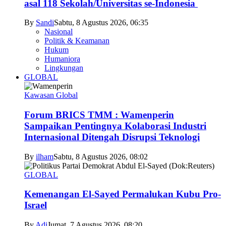
asal 118 Sekolah/Universitas se-Indonesia
By
Sandi
Sabtu, 8 Agustus 2026, 06:35
Nasional
Politik & Keamanan
Hukum
Humaniora
Lingkungan
GLOBAL
Kawasan Global
Forum BRICS TMM : Wamenperin
Sampaikan Pentingnya Kolaborasi Industri
Internasional Ditengah Disrupsi Teknologi
By
ilham
Sabtu, 8 Agustus 2026, 08:02
GLOBAL
Kemenangan El-Sayed Permalukan Kubu Pro-
Israel
By
Adi
Jumat, 7 Agustus 2026, 08:20