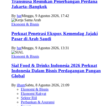
Transnusa Resmikan Penerbangan Perdana
Jakarta–Bangkok
By
har
Minggu, 9 Agustus 2026, 17:42
Ekonomi & Bisnis
Perkuat Penetrasi Ekspor, Kemendag Jajaki
Pasar di Arab Saudi
By
har
Minggu, 9 Agustus 2026, 13:31
Ekonomi & Bisnis
Sial Food & Drinks Indonesia 2026 Perkuat
Indonesia Dalam Bisnis Perdagangan Pangan
Global
By
ilham
Sabtu, 8 Agustus 2026, 21:09
Ekonomi & Bisnis
Ekonomi Rakyat
Sektor Riil
Perbankan & Asuransi