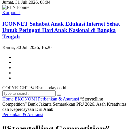
Jumat, 31 Juli 2026, 08:04
Korporasi
ICONNET Sahabat Anak Edukasi Internet Sehat
Untuk Peringati Hari Anak Nasional di Bangka
Tengah
Kamis, 30 Juli 2026, 16:26
COPYRIGHT © Bisnistoday.co.id
Home
EKONOMI
Perbankan & Asuransi
“Storytelling
Competition” Bank Jakarta Semarakkan PRJ 2026, Asah Kreativitas
dan Kepercayaan Diri Anak
Perbankan & Asuransi
“Storytelling Competition”