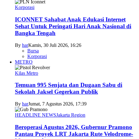
Korporasi
ICONNET Sahabat Anak Edukasi Internet
Sehat Untuk Peringati Hari Anak Nasional di
Bangka Tengah
By
har
Kamis, 30 Juli 2026, 16:26
Bursa
Korporasi
METRO
Kilas Metro
Temuan 995 Senjata dan Dugaan Sabu di
Sekolah Jaksel Gegerkan Publik
By
har
Jumat, 7 Agustus 2026, 17:39
HEADLINE NEWS
Jakarta Region
Beroperasi Agustus 2026, Gubernur Pramono
Pantau Proyek LRT Jakarta Rute Velodrome-