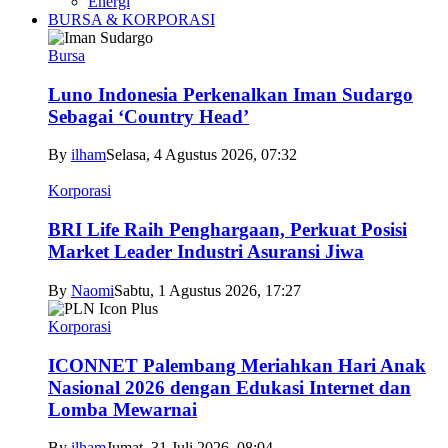
Energi
BURSA & KORPORASI
Bursa
Luno Indonesia Perkenalkan Iman Sudargo
Sebagai ‘Country Head’
By
ilham
Selasa, 4 Agustus 2026, 07:32
Korporasi
BRI Life Raih Penghargaan, Perkuat Posisi
Market Leader Industri Asuransi Jiwa
By
Naomi
Sabtu, 1 Agustus 2026, 17:27
Korporasi
ICONNET Palembang Meriahkan Hari Anak
Nasional 2026 dengan Edukasi Internet dan
Lomba Mewarnai
By
ilham
Jumat, 31 Juli 2026, 08:04