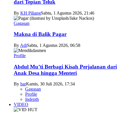
dari Tepian Teluk
By
KH Piliang
Sabtu, 1 Agustus 2026, 21:46
Gagasan
Makna di Balik Pagar
By
Adi
Sabtu, 1 Agustus 2026, 06:58
Profile
Abdul Mu’ti Berbagi Kisah Perjalanan dari
Anak Desa hingga Menteri
By
har
Kamis, 30 Juli 2026, 17:34
Gagasan
Profile
Indepth
VIDEO