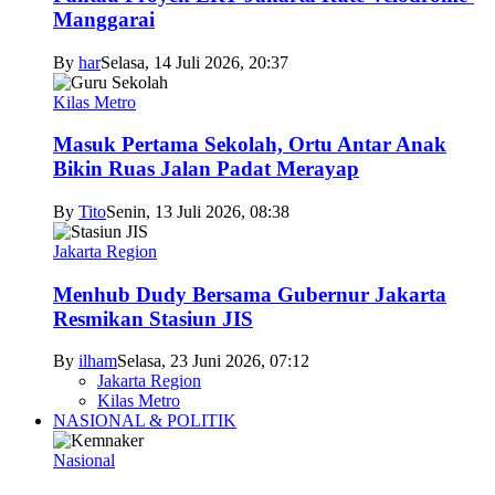
Manggarai
By
har
Selasa, 14 Juli 2026, 20:37
Kilas Metro
Masuk Pertama Sekolah, Ortu Antar Anak
Bikin Ruas Jalan Padat Merayap
By
Tito
Senin, 13 Juli 2026, 08:38
Jakarta Region
Menhub Dudy Bersama Gubernur Jakarta
Resmikan Stasiun JIS
By
ilham
Selasa, 23 Juni 2026, 07:12
Jakarta Region
Kilas Metro
NASIONAL & POLITIK
Nasional