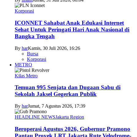
Korporasi
ICONNET Sahabat Anak Edukasi Internet
Sehat Untuk Peringati Hari Anak Nasional di
Bangka Tengah
By
har
Kamis, 30 Juli 2026, 16:26
Bursa
Korporasi
METRO
Kilas Metro
Temuan 995 Senjata dan Dugaan Sabu di
Sekolah Jaksel Gegerkan Publik
By
har
Jumat, 7 Agustus 2026, 17:39
HEADLINE NEWS
Jakarta Region
Beroperasi Agustus 2026, Gubernur Pramono
Pantau Proyek LRT Jakarta Rute Velodrome-