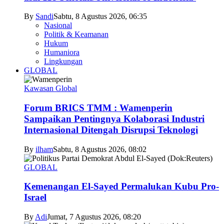
By
Sandi
Sabtu, 8 Agustus 2026, 06:35
Nasional
Politik & Keamanan
Hukum
Humaniora
Lingkungan
GLOBAL
Kawasan Global
Forum BRICS TMM : Wamenperin
Sampaikan Pentingnya Kolaborasi Industri
Internasional Ditengah Disrupsi Teknologi
By
ilham
Sabtu, 8 Agustus 2026, 08:02
GLOBAL
Kemenangan El-Sayed Permalukan Kubu Pro-
Israel
By
Adi
Jumat, 7 Agustus 2026, 08:20