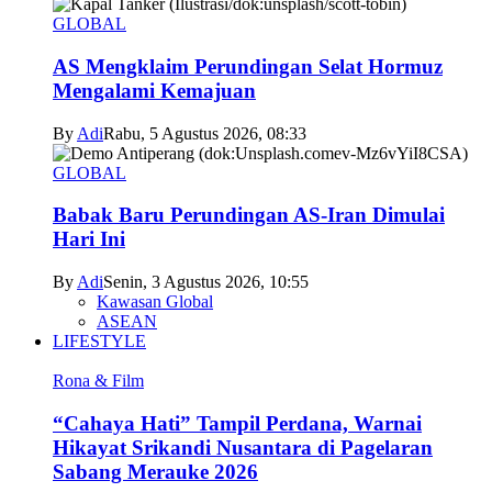
GLOBAL
AS Mengklaim Perundingan Selat Hormuz
Mengalami Kemajuan
By
Adi
Rabu, 5 Agustus 2026, 08:33
GLOBAL
Babak Baru Perundingan AS-Iran Dimulai
Hari Ini
By
Adi
Senin, 3 Agustus 2026, 10:55
Kawasan Global
ASEAN
LIFESTYLE
Rona & Film
“Cahaya Hati” Tampil Perdana, Warnai
Hikayat Srikandi Nusantara di Pagelaran
Sabang Merauke 2026