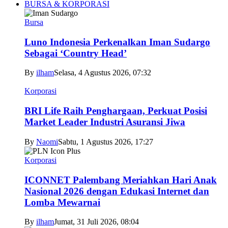
BURSA & KORPORASI
Bursa
Luno Indonesia Perkenalkan Iman Sudargo
Sebagai ‘Country Head’
By
ilham
Selasa, 4 Agustus 2026, 07:32
Korporasi
BRI Life Raih Penghargaan, Perkuat Posisi
Market Leader Industri Asuransi Jiwa
By
Naomi
Sabtu, 1 Agustus 2026, 17:27
Korporasi
ICONNET Palembang Meriahkan Hari Anak
Nasional 2026 dengan Edukasi Internet dan
Lomba Mewarnai
By
ilham
Jumat, 31 Juli 2026, 08:04