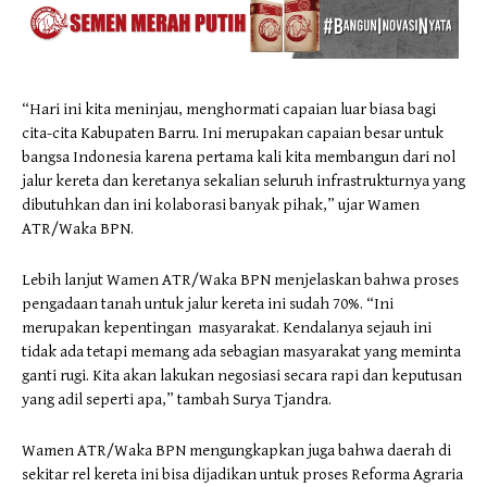
“Hari ini kita meninjau, menghormati capaian luar biasa bagi
cita-cita Kabupaten Barru. Ini merupakan capaian besar untuk
bangsa Indonesia karena pertama kali kita membangun dari nol
jalur kereta dan keretanya sekalian seluruh infrastrukturnya yang
dibutuhkan dan ini kolaborasi banyak pihak,” ujar Wamen
ATR/Waka BPN.
Lebih lanjut Wamen ATR/Waka BPN menjelaskan bahwa proses
pengadaan tanah untuk jalur kereta ini sudah 70%. “Ini
merupakan kepentingan masyarakat. Kendalanya sejauh ini
tidak ada tetapi memang ada sebagian masyarakat yang meminta
ganti rugi. Kita akan lakukan negosiasi secara rapi dan keputusan
yang adil seperti apa,” tambah Surya Tjandra.
Wamen ATR/Waka BPN mengungkapkan juga bahwa daerah di
sekitar rel kereta ini bisa dijadikan untuk proses Reforma Agraria