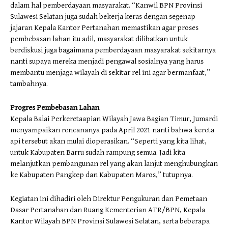
dalam hal pemberdayaan masyarakat. “Kanwil BPN Provinsi
Sulawesi Selatan juga sudah bekerja keras dengan segenap
jajaran Kepala Kantor Pertanahan memastikan agar proses
pembebasan lahan itu adil, masyarakat dilibatkan untuk
berdiskusi juga bagaimana pemberdayaan masyarakat sekitarnya
nanti supaya mereka menjadi pengawal sosialnya yang harus
membantu menjaga wilayah di sekitar rel ini agar bermanfaat,”
tambahnya.
Progres Pembebasan Lahan
Kepala Balai Perkeretaapian Wilayah Jawa Bagian Timur, Jumardi
menyampaikan rencananya pada April 2021 nanti bahwa kereta
api tersebut akan mulai dioperasikan. “Seperti yang kita lihat,
untuk Kabupaten Barru sudah rampung semua. Jadi kita
melanjutkan pembangunan rel yang akan lanjut menghubungkan
ke Kabupaten Pangkep dan Kabupaten Maros,” tutupnya.
Kegiatan ini dihadiri oleh Direktur Pengukuran dan Pemetaan
Dasar Pertanahan dan Ruang Kementerian ATR/BPN, Kepala
Kantor Wilayah BPN Provinsi Sulawesi Selatan, serta beberapa