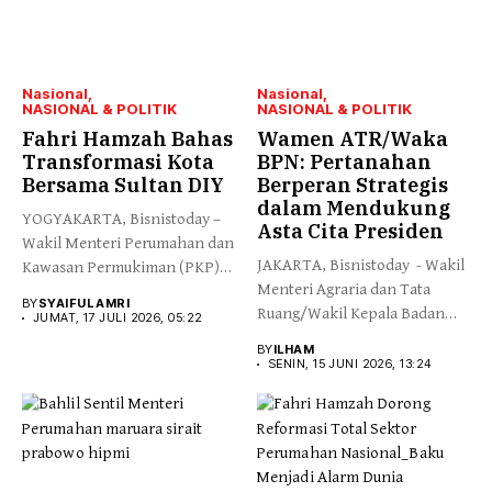
Nasional
Nasional
NASIONAL & POLITIK
NASIONAL & POLITIK
Fahri Hamzah Bahas
Wamen ATR/Waka
Transformasi Kota
BPN: Pertanahan
Bersama Sultan DIY
Berperan Strategis
dalam Mendukung
YOGYAKARTA, Bisnistoday –
Asta Cita Presiden
Wakil Menteri Perumahan dan
JAKARTA, Bisnistoday - Wakil
Kawasan Permukiman (PKP)
Menteri Agraria dan Tata
Fahri Hamzah...
BY
SYAIFUL AMRI
Ruang/Wakil Kepala Badan
JUMAT, 17 JULI 2026, 05:22
Pertanahan...
BY
ILHAM
SENIN, 15 JUNI 2026, 13:24