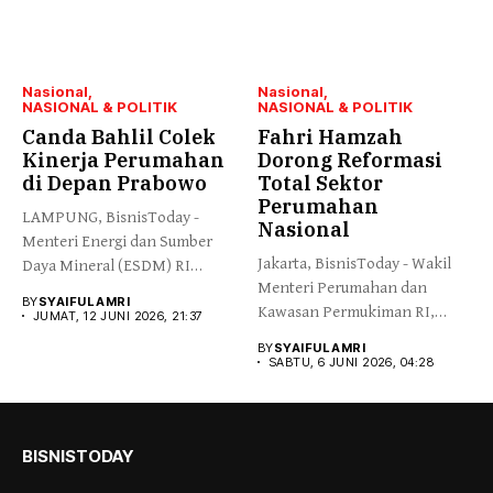
Nasional
Nasional
NASIONAL & POLITIK
NASIONAL & POLITIK
Canda Bahlil Colek
Fahri Hamzah
Kinerja Perumahan
Dorong Reformasi
di Depan Prabowo
Total Sektor
Perumahan
LAMPUNG, BisnisToday -
Nasional
Menteri Energi dan Sumber
Jakarta, BisnisToday - Wakil
Daya Mineral (ESDM) RI
Menteri Perumahan dan
Bahlil...
BY
SYAIFUL AMRI
Kawasan Permukiman RI,
JUMAT, 12 JUNI 2026, 21:37
Fahri Hamzah,...
BY
SYAIFUL AMRI
SABTU, 6 JUNI 2026, 04:28
BISNISTODAY