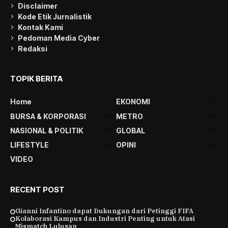
Disclaimer
Kode Etik Jurnalistik
Kontak Kami
Pedoman Media Cyber
Redaksi
TOPIK BERITA
Home
EKONOMI
BURSA & KORPORASI
METRO
NASIONAL & POLITIK
GLOBAL
LIFESTYLE
OPINI
VIDEO
RECENT POST
Gianni Infantino dapat Dukungan dari Petinggi FIFA
Kolaborasi Kampus dan Industri Penting untuk Atasi
Mismatch Lulusan