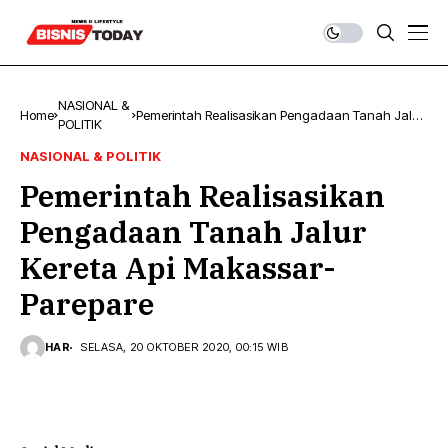
NASIONAL &
Home
Pemerintah Realisasikan Pengadaan Tanah Jalur
POLITIK
Kereta Api Makassar-Parepare
NASIONAL & POLITIK
Pemerintah Realisasikan
Pengadaan Tanah Jalur
Kereta Api Makassar-
Parepare
HAR
SELASA, 20 OKTOBER 2020, 00:15 WIB