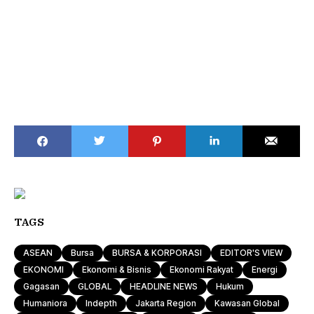
TAGS
ASEAN
Bursa
BURSA & KORPORASI
EDITOR'S VIEW
EKONOMI
Ekonomi & Bisnis
Ekonomi Rakyat
Energi
Gagasan
GLOBAL
HEADLINE NEWS
Hukum
Humaniora
Indepth
Jakarta Region
Kawasan Global