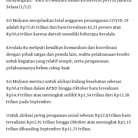
dibayangkan,” kata Sri Mulyani dalam konferensi pers di Jakarta,
Selasa (1/12).
Sri Mulyani menjelaskan total anggaran penanganan COVID-19
adalah Rp72,45 triliun dan baru terealisasi 42,23 persen atau
Rp30,6 triliun karena daerah memiliki beberapa kendala.
Kendala itu meliputi kesulitan komunikasi dan koordinasi
dengan pihak satgas dan pemda lain, waktu pelaksanaan tender
untuk kegiatan yang relatif sempit, serta pengawasan
pelaksanaanya belum cukup kuat.
Sri Mulyani merinci untuk alokasi bidang kesehatan sebesar
Rp30,4 triliun dalam APBD hingga Oktober baru terealisasi
Rp14,9 triliun atau meningkat sedikit Rp1,54 triliun dari Rp13,38
triliun pada September.
Untuk alokasi jaring pengaman sosial sebesar Rp22,8 triliun baru
terealisasi Rp12,91 triliun hingga Oktober atau meningkat Rp1,15
triliun dibanding September Rp11,75 triliun.