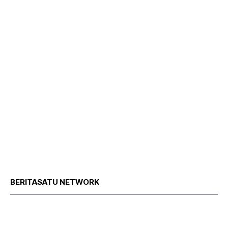
BERITASATU NETWORK