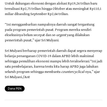
Untuk dukungan ekonomi dengan alokasi Rp19,24 triliun baru
terealisasi Rp2,75 triliun hingga Oktober atau meningkat Rp110,1
miliar dibanding September Rp2,64 triliun.
“Ini menggambarkan nampaknya daerah sangat tergantung
pada program pemerintah pusat. Program mereka sendiri
eksekusinya belum secepat dan se-
urgent
yang dilakukan
pemerintah pusat,” ujar Sri Mulyani.
Sri Mulyani berharap pemerintah daerah dapat segera menyerap
belanja penanganan COVID-19 dalam APBD lebih maksimal
sehingga pemulihan ekonomi mampu lebih terakselerasi.“Ini jadi
satu pembelajaran, karena tentu kita harap APBD juga lakukan
seluruh program sehingga membantu
countercyclical
-nya,” ujar
Sri Mulyani./Ant
Dana PEN