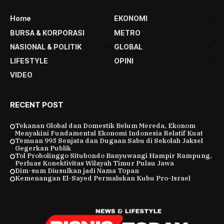
Home
EKONOMI
BURSA & KORPORASI
METRO
NASIONAL & POLITIK
GLOBAL
LIFESTYLE
OPINI
VIDEO
RECENT POST
Tekanan Global dan Domestik Belum Mereda, Ekonom
Menyakini Fundamental Ekonomi Indonesia Relatif Kuat
Temuan 995 Senjata dan Dugaan Sabu di Sekolah Jaksel
Gegerkan Publik
Tol Probolinggo Situbondo Banyuwangi Hampir Rampung,
Perluas Konektivitas Wilayah Timur Pulau Jawa
Dim-sum Diusulkan jadi Nama Topan
Kemenangan El-Sayed Permalukan Kubu Pro-Israel