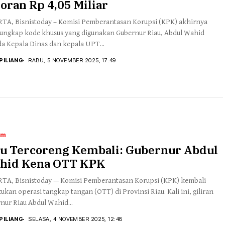
oran Rp 4,05 Miliar
TA, Bisnistoday – Komisi Pemberantasan Korupsi (KPK) akhirnya
ngkap kode khusus yang digunakan Gubernur Riau, Abdul Wahid
a Kepala Dinas dan kepala UPT...
PILIANG
RABU, 5 NOVEMBER 2025, 17:49
um
au Tercoreng Kembali: Gubernur Abdul
hid Kena OTT KPK
TA, Bisnistoday — Komisi Pemberantasan Korupsi (KPK) kembali
ukan operasi tangkap tangan (OTT) di Provinsi Riau. Kali ini, giliran
nur Riau Abdul Wahid...
PILIANG
SELASA, 4 NOVEMBER 2025, 12:48