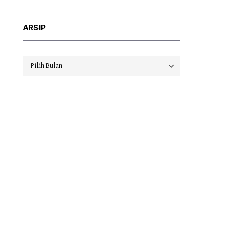
ARSIP
Arsip