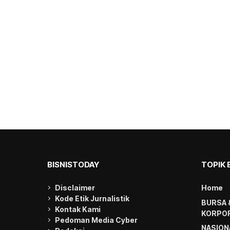
BISNISTODAY
TOPIK 
Disclaimer
Home
Kode Etik Jurnalistik
BURSA 
Kontak Kami
KORPOR
Pedoman Media Cyber
NASION