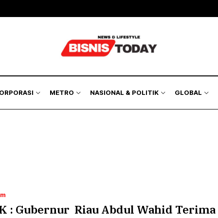
KORPORASI
METRO
NASIONAL & POLITIK
GLOBAL
um
K : Gubernur Riau Abdul Wahid Terima