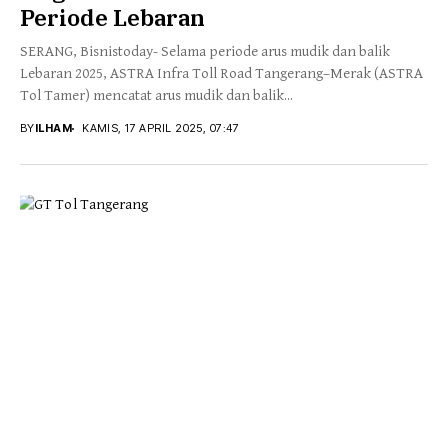
Periode Lebaran
SERANG, Bisnistoday- Selama periode arus mudik dan balik
Lebaran 2025, ASTRA Infra Toll Road Tangerang–Merak (ASTRA
Tol Tamer) mencatat arus mudik dan balik...
BY
ILHAM
KAMIS, 17 APRIL 2025, 07:47