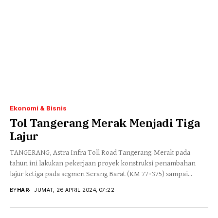
Ekonomi & Bisnis
Tol Tangerang Merak Menjadi Tiga
Lajur
TANGERANG, Astra Infra Toll Road Tangerang-Merak pada
tahun ini lakukan pekerjaan proyek konstruksi penambahan
lajur ketiga pada segmen Serang Barat (KM 77+375) sampai...
BY
HAR
JUMAT, 26 APRIL 2024, 07:22