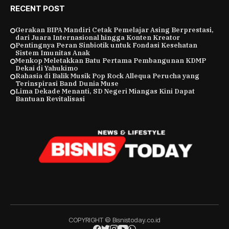
RECENT POST
Gerakan BIPA Mandiri Cetak Pemelajar Asing Berprestasi,
dari Juara Internasional hingga Konten Kreator
Pentingnya Peran Sinbiotik untuk Fondasi Kesehatan
Sistem Imunitas Anak
Menkop Meletakkan Batu Pertama Pembangunan KDMP
Dekai di Yahukimo
Rahasia di Balik Musik Pop Rock Allequa Perucha yang
Terinspirasi Band Dunia Muse
Lima Dekade Menanti, SD Negeri Miangas Kini Dapat
Bantuan Revitalisasi
COPYRIGHT © Bisnistoday.co.id