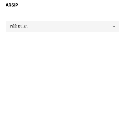
ARSIP
Arsip