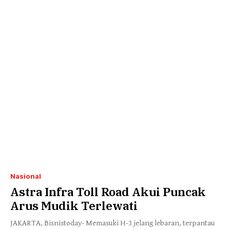
Nasional
Astra Infra Toll Road Akui Puncak
Arus Mudik Terlewati
JAKARTA, Bisnistoday- Memasuki H-3 jelang lebaran, terpantau