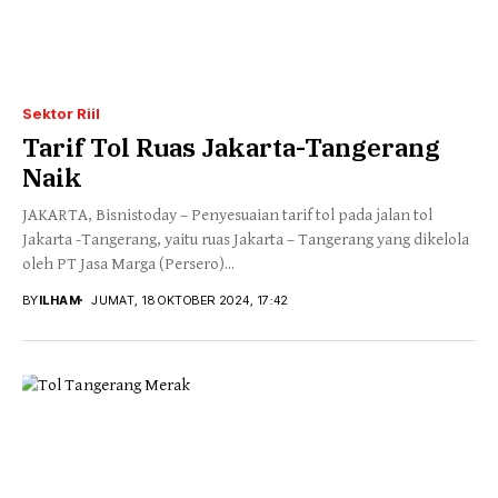
Sektor Riil
Tarif Tol Ruas Jakarta-Tangerang
Naik
JAKARTA, Bisnistoday – Penyesuaian tarif tol pada jalan tol
Jakarta -Tangerang, yaitu ruas Jakarta – Tangerang yang dikelola
oleh PT Jasa Marga (Persero)...
BY
ILHAM
JUMAT, 18 OKTOBER 2024, 17:42