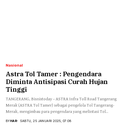
Nasional
Astra Tol Tamer : Pengendara
Diminta Antisipasi Curah Hujan
Tinggi
TANGERANG, Bisnistoday – ASTRA Infra Toll Road Tangerang
Merak (ASTRA Tol Tamer) sebagai pengelola Tol Tangerang-
Merak, mengimbau para pengendara yang melintasi Tol...
BY
HAR
SABTU, 25 JANUARI 2025, 07:08