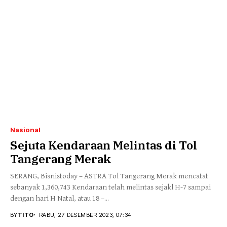
Nasional
Sejuta Kendaraan Melintas di Tol
Tangerang Merak
SERANG, Bisnistoday – ASTRA Tol Tangerang Merak mencatat
sebanyak 1,360,743 Kendaraan telah melintas sejakl H-7 sampai
dengan hari H Natal, atau 18 –...
BY
TITO
RABU, 27 DESEMBER 2023, 07:34