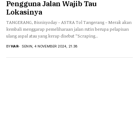
Pengguna Jalan Wajib Tau
Lokasinya
TANGERANG, Bisnisyoday – ASTRA Tol Tangerang – Merak akan
kembali menggarap pemeliharaan jalan rutin berupa pelapisan
ulang aspal atau yang kerap disebut “Scraping...
BY
HAR
SENIN, 4 NOVEMBER 2024, 21:38