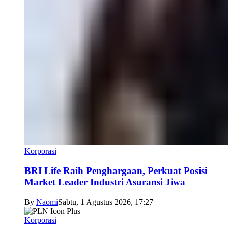
Korporasi
BRI Life Raih Penghargaan, Perkuat Posisi
Market Leader Industri Asuransi Jiwa
By
Naomi
Sabtu, 1 Agustus 2026, 17:27
Korporasi