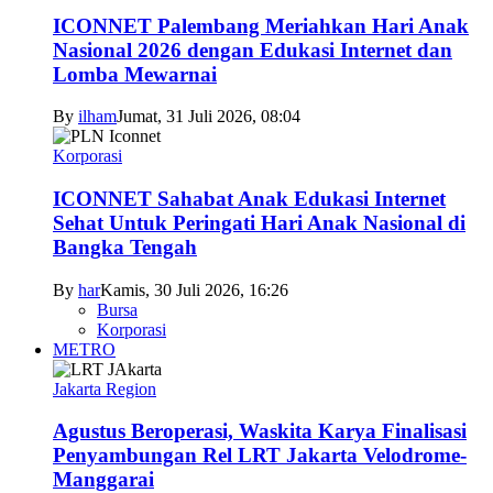
ICONNET Palembang Meriahkan Hari Anak
Nasional 2026 dengan Edukasi Internet dan
Lomba Mewarnai
By
ilham
Jumat, 31 Juli 2026, 08:04
Korporasi
ICONNET Sahabat Anak Edukasi Internet
Sehat Untuk Peringati Hari Anak Nasional di
Bangka Tengah
By
har
Kamis, 30 Juli 2026, 16:26
Bursa
Korporasi
METRO
Jakarta Region
Agustus Beroperasi, Waskita Karya Finalisasi
Penyambungan Rel LRT Jakarta Velodrome-
Manggarai