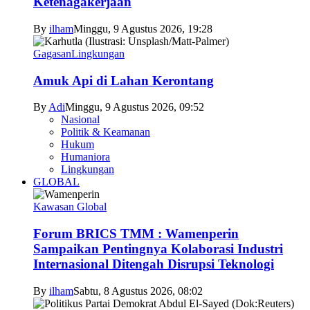
Ketenagakerjaan
By
ilham
Minggu, 9 Agustus 2026, 19:28
Gagasan
Lingkungan
Amuk Api di Lahan Kerontang
By
Adi
Minggu, 9 Agustus 2026, 09:52
Nasional
Politik & Keamanan
Hukum
Humaniora
Lingkungan
GLOBAL
Kawasan Global
Forum BRICS TMM : Wamenperin
Sampaikan Pentingnya Kolaborasi Industri
Internasional Ditengah Disrupsi Teknologi
By
ilham
Sabtu, 8 Agustus 2026, 08:02