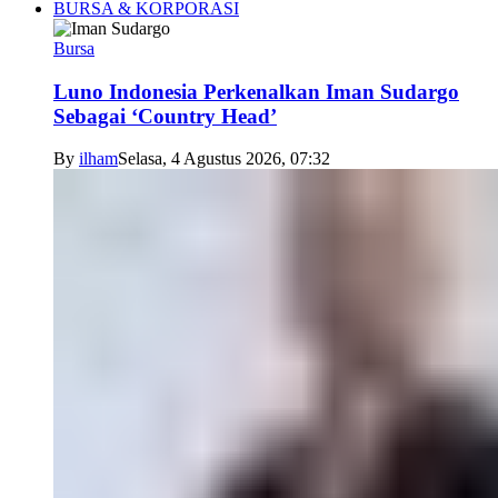
BURSA & KORPORASI
Bursa
Luno Indonesia Perkenalkan Iman Sudargo
Sebagai ‘Country Head’
By
ilham
Selasa, 4 Agustus 2026, 07:32