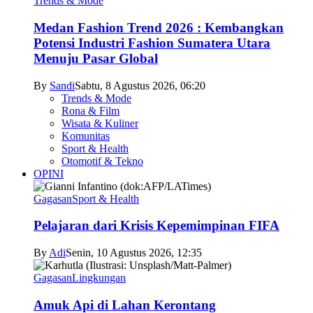
Trends & Mode
Medan Fashion Trend 2026 : Kembangkan
Potensi Industri Fashion Sumatera Utara
Menuju Pasar Global
By
Sandi
Sabtu, 8 Agustus 2026, 06:20
Trends & Mode
Rona & Film
Wisata & Kuliner
Komunitas
Sport & Health
Otomotif & Tekno
OPINI
Gagasan
Sport & Health
Pelajaran dari Krisis Kepemimpinan FIFA
By
Adi
Senin, 10 Agustus 2026, 12:35
Gagasan
Lingkungan
Amuk Api di Lahan Kerontang