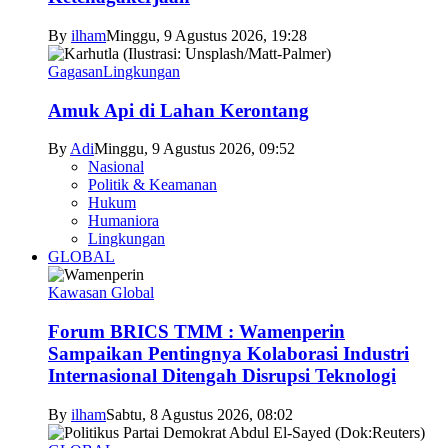
By
ilham
Minggu, 9 Agustus 2026, 19:28
Gagasan
Lingkungan
Amuk Api di Lahan Kerontang
By
Adi
Minggu, 9 Agustus 2026, 09:52
Nasional
Politik & Keamanan
Hukum
Humaniora
Lingkungan
GLOBAL
Kawasan Global
Forum BRICS TMM : Wamenperin
Sampaikan Pentingnya Kolaborasi Industri
Internasional Ditengah Disrupsi Teknologi
By
ilham
Sabtu, 8 Agustus 2026, 08:02