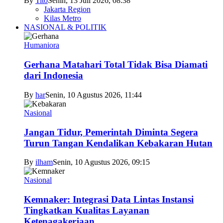
By
Tito
Senin, 13 Juli 2026, 08:38
Jakarta Region
Kilas Metro
NASIONAL & POLITIK
Humaniora
Gerhana Matahari Total Tidak Bisa Diamati
dari Indonesia
By
har
Senin, 10 Agustus 2026, 11:44
Nasional
Jangan Tidur, Pemerintah Diminta Segera
Turun Tangan Kendalikan Kebakaran Hutan
By
ilham
Senin, 10 Agustus 2026, 09:15
Nasional
Kemnaker: Integrasi Data Lintas Instansi
Tingkatkan Kualitas Layanan
Ketenagakerjaan