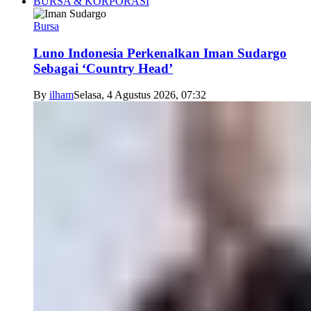
BURSA & KORPORASI
Bursa
Luno Indonesia Perkenalkan Iman Sudargo
Sebagai ‘Country Head’
By
ilham
Selasa, 4 Agustus 2026, 07:32