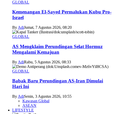
GLOBAL
Kemenangan El-Sayed Permalukan Kubu Pro-
Israel
By
Adi
Jumat, 7 Agustus 2026, 08:20
GLOBAL
AS Mengklaim Perundingan Selat Hormuz
Mengalami Kemajuan
By
Adi
Rabu, 5 Agustus 2026, 08:33
GLOBAL
Babak Baru Perundingan AS-Iran Dimulai
Hari Ini
By
Adi
Senin, 3 Agustus 2026, 10:55
Kawasan Global
ASEAN
LIFESTYLE