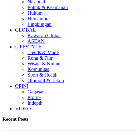
Nasional
Politik & Keamanan
Hukum
Humaniora
Lingkungan
GLOBAL
Kawasan Global
ASEAN
LIFESTYLE
Trends & Mode
Rona & Film
Wisata & Kuliner
Komunitas
Sport & Health
Otomotif & Tekno
OPINI
Gagasan
Profile
Indepth
VIDEO
Recent Posts