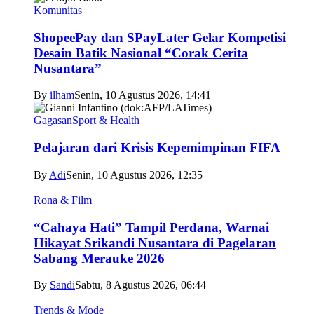
Komunitas
ShopeePay dan SPayLater Gelar Kompetisi
Desain Batik Nasional “Corak Cerita
Nusantara”
By
ilham
Senin, 10 Agustus 2026, 14:41
Gagasan
Sport & Health
Pelajaran dari Krisis Kepemimpinan FIFA
By
Adi
Senin, 10 Agustus 2026, 12:35
Rona & Film
“Cahaya Hati” Tampil Perdana, Warnai
Hikayat Srikandi Nusantara di Pagelaran
Sabang Merauke 2026
By
Sandi
Sabtu, 8 Agustus 2026, 06:44
Trends & Mode