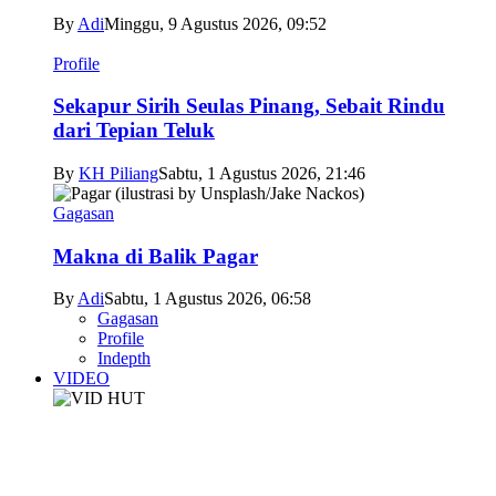
By
Adi
Minggu, 9 Agustus 2026, 09:52
Profile
Sekapur Sirih Seulas Pinang, Sebait Rindu
dari Tepian Teluk
By
KH Piliang
Sabtu, 1 Agustus 2026, 21:46
Gagasan
Makna di Balik Pagar
By
Adi
Sabtu, 1 Agustus 2026, 06:58
Gagasan
Profile
Indepth
VIDEO