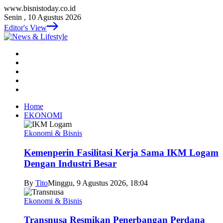
www.bisnistoday.co.id
Senin , 10 Agustus 2026
Editor's View
Home
EKONOMI
Ekonomi & Bisnis
Kemenperin Fasilitasi Kerja Sama IKM Logam
Dengan Industri Besar
By
Tito
Minggu, 9 Agustus 2026, 18:04
Ekonomi & Bisnis
Transnusa Resmikan Penerbangan Perdana