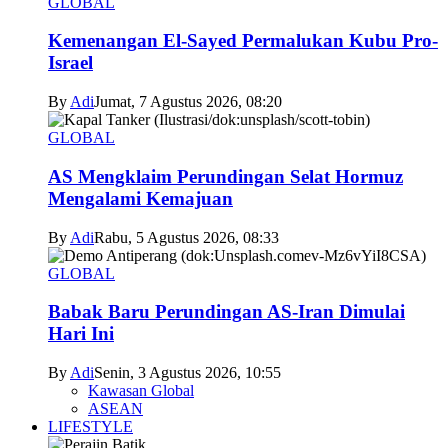
GLOBAL
Kemenangan El-Sayed Permalukan Kubu Pro-
Israel
By
Adi
Jumat, 7 Agustus 2026, 08:20
GLOBAL
AS Mengklaim Perundingan Selat Hormuz
Mengalami Kemajuan
By
Adi
Rabu, 5 Agustus 2026, 08:33
GLOBAL
Babak Baru Perundingan AS-Iran Dimulai
Hari Ini
By
Adi
Senin, 3 Agustus 2026, 10:55
Kawasan Global
ASEAN
LIFESTYLE