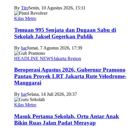
By
Tito
Senin, 10 Agustus 2026, 15:11
Kilas Metro
Temuan 995 Senjata dan Dugaan Sabu di
Sekolah Jaksel Gegerkan Publik
By
har
Jumat, 7 Agustus 2026, 17:39
HEADLINE NEWS
Jakarta Region
Beroperasi Agustus 2026, Gubernur Pramono
Pantau Proyek LRT Jakarta Rute Velodrome-
Manggarai
By
har
Selasa, 14 Juli 2026, 20:37
Kilas Metro
Masuk Pertama Sekolah, Ortu Antar Anak
Bikin Ruas Jalan Padat Merayap