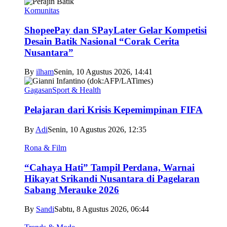
Komunitas
ShopeePay dan SPayLater Gelar Kompetisi
Desain Batik Nasional “Corak Cerita
Nusantara”
By
ilham
Senin, 10 Agustus 2026, 14:41
Gagasan
Sport & Health
Pelajaran dari Krisis Kepemimpinan FIFA
By
Adi
Senin, 10 Agustus 2026, 12:35
Rona & Film
“Cahaya Hati” Tampil Perdana, Warnai
Hikayat Srikandi Nusantara di Pagelaran
Sabang Merauke 2026
By
Sandi
Sabtu, 8 Agustus 2026, 06:44