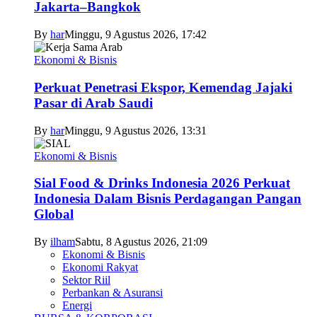
Jakarta–Bangkok
By
har
Minggu, 9 Agustus 2026, 17:42
Ekonomi & Bisnis
Perkuat Penetrasi Ekspor, Kemendag Jajaki
Pasar di Arab Saudi
By
har
Minggu, 9 Agustus 2026, 13:31
Ekonomi & Bisnis
Sial Food & Drinks Indonesia 2026 Perkuat
Indonesia Dalam Bisnis Perdagangan Pangan
Global
By
ilham
Sabtu, 8 Agustus 2026, 21:09
Ekonomi & Bisnis
Ekonomi Rakyat
Sektor Riil
Perbankan & Asuransi
Energi