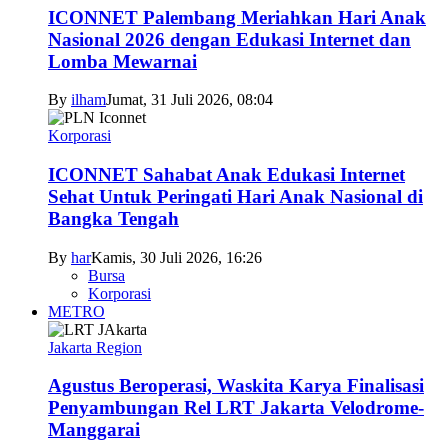
ICONNET Palembang Meriahkan Hari Anak
Nasional 2026 dengan Edukasi Internet dan
Lomba Mewarnai
By
ilham
Jumat, 31 Juli 2026, 08:04
Korporasi
ICONNET Sahabat Anak Edukasi Internet
Sehat Untuk Peringati Hari Anak Nasional di
Bangka Tengah
By
har
Kamis, 30 Juli 2026, 16:26
Bursa
Korporasi
METRO
Jakarta Region
Agustus Beroperasi, Waskita Karya Finalisasi
Penyambungan Rel LRT Jakarta Velodrome-
Manggarai