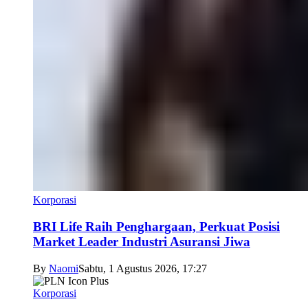
Korporasi
BRI Life Raih Penghargaan, Perkuat Posisi
Market Leader Industri Asuransi Jiwa
By
Naomi
Sabtu, 1 Agustus 2026, 17:27
Korporasi