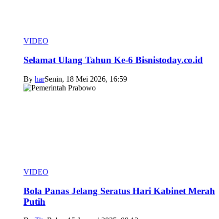
VIDEO
Selamat Ulang Tahun Ke-6 Bisnistoday.co.id
By
har
Senin, 18 Mei 2026, 16:59
VIDEO
Bola Panas Jelang Seratus Hari Kabinet Merah
Putih