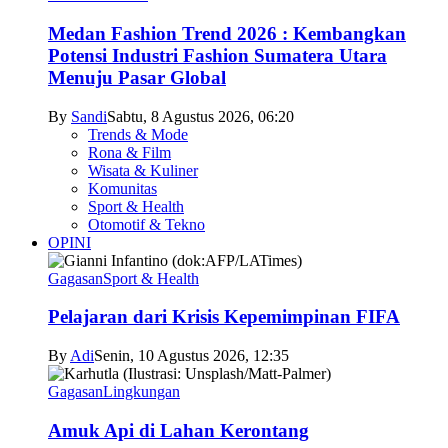
Medan Fashion Trend 2026 : Kembangkan
Potensi Industri Fashion Sumatera Utara
Menuju Pasar Global
By
Sandi
Sabtu, 8 Agustus 2026, 06:20
Trends & Mode
Rona & Film
Wisata & Kuliner
Komunitas
Sport & Health
Otomotif & Tekno
OPINI
Gagasan
Sport & Health
Pelajaran dari Krisis Kepemimpinan FIFA
By
Adi
Senin, 10 Agustus 2026, 12:35
Gagasan
Lingkungan
Amuk Api di Lahan Kerontang