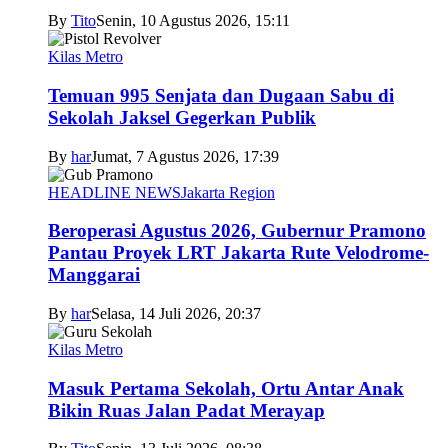
By
Tito
Senin, 10 Agustus 2026, 15:11
Kilas Metro
Temuan 995 Senjata dan Dugaan Sabu di
Sekolah Jaksel Gegerkan Publik
By
har
Jumat, 7 Agustus 2026, 17:39
HEADLINE NEWS
Jakarta Region
Beroperasi Agustus 2026, Gubernur Pramono
Pantau Proyek LRT Jakarta Rute Velodrome-
Manggarai
By
har
Selasa, 14 Juli 2026, 20:37
Kilas Metro
Masuk Pertama Sekolah, Ortu Antar Anak
Bikin Ruas Jalan Padat Merayap