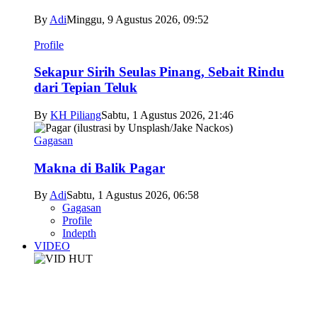
By
Adi
Minggu, 9 Agustus 2026, 09:52
Profile
Sekapur Sirih Seulas Pinang, Sebait Rindu
dari Tepian Teluk
By
KH Piliang
Sabtu, 1 Agustus 2026, 21:46
Gagasan
Makna di Balik Pagar
By
Adi
Sabtu, 1 Agustus 2026, 06:58
Gagasan
Profile
Indepth
VIDEO