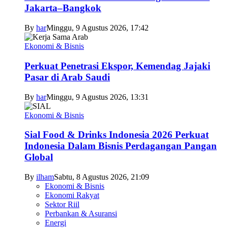
Jakarta–Bangkok
By
har
Minggu, 9 Agustus 2026, 17:42
Ekonomi & Bisnis
Perkuat Penetrasi Ekspor, Kemendag Jajaki
Pasar di Arab Saudi
By
har
Minggu, 9 Agustus 2026, 13:31
Ekonomi & Bisnis
Sial Food & Drinks Indonesia 2026 Perkuat
Indonesia Dalam Bisnis Perdagangan Pangan
Global
By
ilham
Sabtu, 8 Agustus 2026, 21:09
Ekonomi & Bisnis
Ekonomi Rakyat
Sektor Riil
Perbankan & Asuransi
Energi