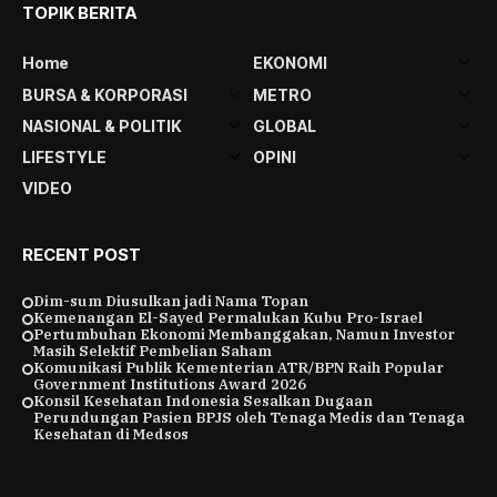
TOPIK BERITA
Home
EKONOMI
BURSA & KORPORASI
METRO
NASIONAL & POLITIK
GLOBAL
LIFESTYLE
OPINI
VIDEO
RECENT POST
Dim-sum Diusulkan jadi Nama Topan
Kemenangan El-Sayed Permalukan Kubu Pro-Israel
Pertumbuhan Ekonomi Membanggakan, Namun Investor
Masih Selektif Pembelian Saham
Komunikasi Publik Kementerian ATR/BPN Raih Popular
Government Institutions Award 2026
Konsil Kesehatan Indonesia Sesalkan Dugaan
Perundungan Pasien BPJS oleh Tenaga Medis dan Tenaga
Kesehatan di Medsos