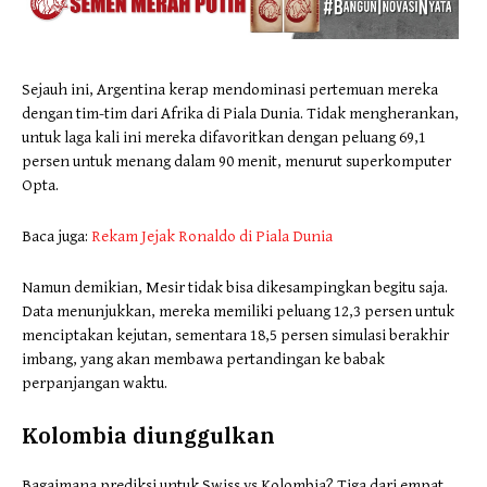
Sejauh ini, Argentina kerap mendominasi pertemuan mereka
dengan tim-tim dari Afrika di Piala Dunia. Tidak mengherankan,
untuk laga kali ini mereka difavoritkan dengan peluang 69,1
persen untuk menang dalam 90 menit, menurut superkomputer
Opta.
Baca juga:
Rekam Jejak Ronaldo di Piala Dunia
Namun demikian, Mesir tidak bisa dikesampingkan begitu saja.
Data menunjukkan, mereka memiliki peluang 12,3 persen untuk
menciptakan kejutan, sementara 18,5 persen simulasi berakhir
imbang, yang akan membawa pertandingan ke babak
perpanjangan waktu.
Kolombia diunggulkan
Bagaimana prediksi untuk Swiss vs Kolombia? Tiga dari empat