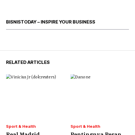
BISNISTODAY – INSPIRE YOUR BUSINESS
RELATED ARTICLES
Sport & Health
Sport & Health
Real Madrid
Pentingnya Peran