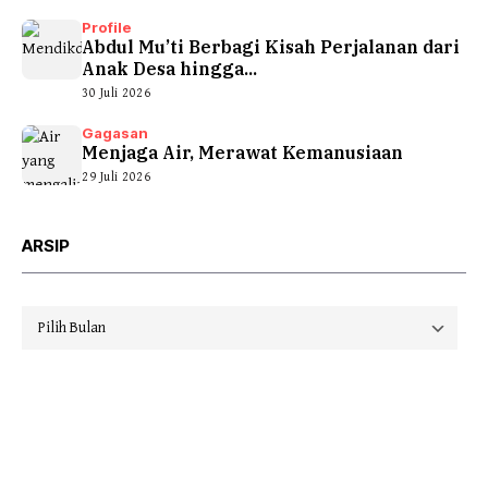
Profile
Abdul Mu’ti Berbagi Kisah Perjalanan dari
Anak Desa hingga...
30 Juli 2026
Gagasan
Menjaga Air, Merawat Kemanusiaan
29 Juli 2026
ARSIP
Arsip