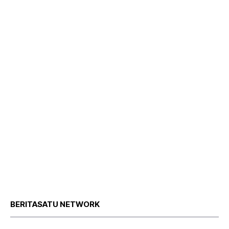
BERITASATU NETWORK