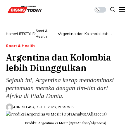
Sport &
Home
LIFESTYLE
Argentina dan Kolombia lebih
Health
Diunggulkan
Sport & Health
Argentina dan Kolombia
lebih Diunggulkan
Sejauh ini, Argentina kerap mendominasi
pertemuan mereka dengan tim-tim dari
Afrika di Piala Dunia.
ADI
SELASA, 7 JULI 2026, 21:29 WIB
Prediksi Argentina vs Mesir (OptaAnalyst/Aljazeera)