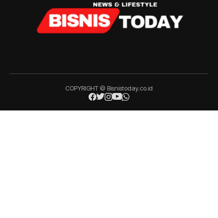
COPYRIGHT © Bisnistoday.co.id