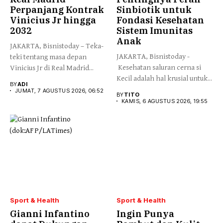
Perpanjang Kontrak
Sinbiotik untuk
Vinicius Jr hingga
Fondasi Kesehatan
2032
Sistem Imunitas
Anak
JAKARTA, Bisnistoday – Teka-
JAKARTA, Bisnistoday -
teki tentang masa depan
Kesehatan saluran cerna si
Vinicius Jr di Real Madrid...
Kecil adalah hal krusial untuk...
BY
ADI
JUMAT, 7 AGUSTUS 2026, 06:52
BY
TITO
KAMIS, 6 AGUSTUS 2026, 19:55
Sport & Health
Sport & Health
Gianni Infantino
Ingin Punya