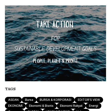
TAGS
ASEAN
Bursa
BURSA & KORPORASI
EDITOR'S VIEW
EKONOMI
Ekonomi & Bisnis
Ekonomi Rakyat
Energi