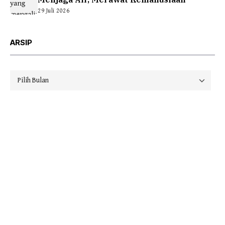
29 Juli 2026
ARSIP
Arsip