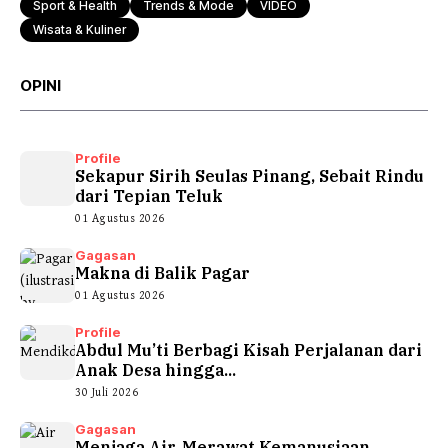
Sport & Health
Trends & Mode
VIDEO
Wisata & Kuliner
OPINI
Profile
Sekapur Sirih Seulas Pinang, Sebait Rindu
dari Tepian Teluk
01 Agustus 2026
Gagasan
Makna di Balik Pagar
01 Agustus 2026
Profile
Abdul Mu’ti Berbagi Kisah Perjalanan dari
Anak Desa hingga...
30 Juli 2026
Gagasan
Menjaga Air, Merawat Kemanusiaan