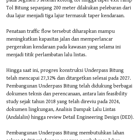
pada Segmen 3 setelah kolong tol hingga taper exit ramp
Tol Bitung sepanjang 200 meter dilakukan pelebaran dari
dua lajur menjadi tiga lajur termasuk taper kendaraan.
Penataan traffic flow tersebut diharapkan mampu
meningkatkan kapasitas jalan dan memperlancar
pergerakan kendaraan pada kawasan yang selama ini
menjadi titik perlambatan lalu lintas.
Hingga saat ini, progres konstruksi Underpass Bitung
telah mencapai 27,32% dan ditargetkan selesai pada 2027.
Pembangunan Underpass Bitung telah didukung berbagai
dokumen teknis dan perencanaan, antara lain feasibility
study sejak tahun 2018 yang telah direviu pada 2024,
dokumen lingkungan, Analisis Dampak Lalu Lintas
(Andalalin) hingga review Detail Engineering Design (DED).
Pembangunan Underpass Bitung membutuhkan lahan