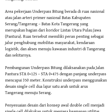
Area pekerjaan Underpass Bitung berada di ruas nasional
atau jalan arteri primer nasional Batas Kabupaten
Serang/Tangerang – Batas Kota Tangerang yang
merupakan bagian dari koridor Lintas Utara Pulau Jawa
(Pantura). Ruas tersebut memiliki peran penting sebagai
jalur penghubung mobilitas masyarakat, kendaraan
logistik, dan akses menuju kawasan industri di Tangerang
dan sekitarnya.
Pembangunan Underpass Bitung dilaksanakan pada Jalan
Pantura STA 0+125 – STA 0+475 dengan panjang underpass
mencapai 350 meter. Konstruksi underpass menggunakan
desain single cell dua lajur satu arah untuk arus
Tangerang menuju Serang.
Penyesuaian desain dari konsep awal double cell menjadi
single cell dilakukan untuk menjaga keamanan utilitas