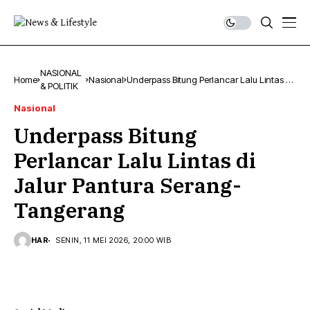
NASIONAL
Home
Nasional
Underpass Bitung Perlancar Lalu Lintas di
& POLITIK
Jalur Pantura Serang-Tangerang
Nasional
Underpass Bitung
Perlancar Lalu Lintas di
Jalur Pantura Serang-
Tangerang
HAR
SENIN, 11 MEI 2026, 20:00 WIB