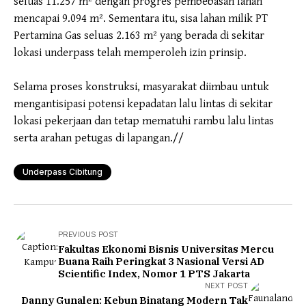
seluas 11.257 m² dengan progres pembebasan lahan
mencapai 9.094 m². Sementara itu, sisa lahan milik PT
Pertamina Gas seluas 2.163 m² yang berada di sekitar
lokasi underpass telah memperoleh izin prinsip.
Selama proses konstruksi, masyarakat diimbau untuk
mengantisipasi potensi kepadatan lalu lintas di sekitar
lokasi pekerjaan dan tetap mematuhi rambu lalu lintas
serta arahan petugas di lapangan.//
Underpass Cibitung
PREVIOUS POST
Fakultas Ekonomi Bisnis Universitas Mercu
Buana Raih Peringkat 3 Nasional Versi AD
Scientific Index, Nomor 1 PTS Jakarta
NEXT POST
Danny Gunalen: Kebun Binatang Modern Tak