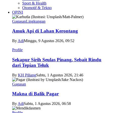
Sport & Health
Otomotif & Tekno
OPINI
Gagasan
Lingkungan
Amuk Api di Lahan Kerontang
By
Adi
Minggu, 9 Agustus 2026, 09:52
Profile
Sekapur Sirih Seulas Pinang, Sebait Rindu
dari Tepian Teluk
By
KH Piliang
Sabtu, 1 Agustus 2026, 21:46
Gagasan
Makna di Balik Pagar
By
Adi
Sabtu, 1 Agustus 2026, 06:58
Profile