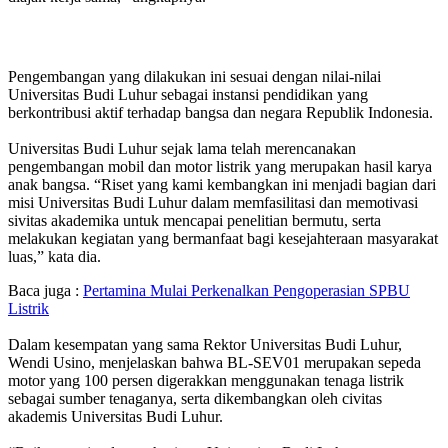
Pengembangan yang dilakukan ini sesuai dengan nilai-nilai
Universitas Budi Luhur sebagai instansi pendidikan yang
berkontribusi aktif terhadap bangsa dan negara Republik Indonesia.
Universitas Budi Luhur sejak lama telah merencanakan
pengembangan mobil dan motor listrik yang merupakan hasil karya
anak bangsa. “Riset yang kami kembangkan ini menjadi bagian dari
misi Universitas Budi Luhur dalam memfasilitasi dan memotivasi
sivitas akademika untuk mencapai penelitian bermutu, serta
melakukan kegiatan yang bermanfaat bagi kesejahteraan masyarakat
luas,” kata dia.
Baca juga :
Pertamina Mulai Perkenalkan Pengoperasian SPBU
Listrik
Dalam kesempatan yang sama Rektor Universitas Budi Luhur,
Wendi Usino, menjelaskan bahwa BL-SEV01 merupakan sepeda
motor yang 100 persen digerakkan menggunakan tenaga listrik
sebagai sumber tenaganya, serta dikembangkan oleh civitas
akademis Universitas Budi Luhur.