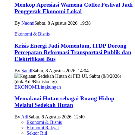
Menkop Apresiasi Wamena Coffee Festival Jadi
Penggerak Ekonomi Lokal
By
Naomi
Sabtu, 8 Agustus 2026, 19:38
Ekonomi & Bisnis
Krisis Energi Jadi Momentum, ITDP Dorong
Percepatan Reformasi Transportasi Publik dan
Elektrifikasi Bus
By
Sandi
Sabtu, 8 Agustus 2026, 14:04
EKONOMI
Lingkungan
Memaknai Hutan sebagai Ruang Hidup
Melalui Sedekah Hutan
By
Adi
Sabtu, 8 Agustus 2026, 12:40
Ekonomi & Bisnis
Ekonomi Rakyat
Sektor Riil