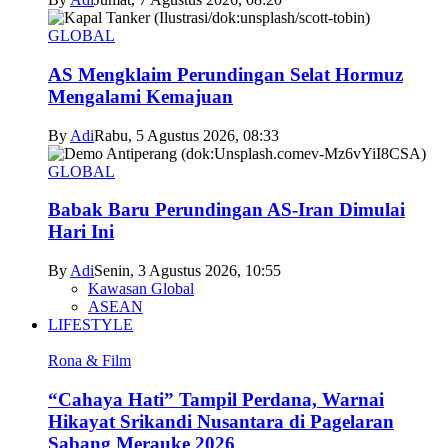
GLOBAL
AS Mengklaim Perundingan Selat Hormuz
Mengalami Kemajuan
By
Adi
Rabu, 5 Agustus 2026, 08:33
GLOBAL
Babak Baru Perundingan AS-Iran Dimulai
Hari Ini
By
Adi
Senin, 3 Agustus 2026, 10:55
Kawasan Global
ASEAN
LIFESTYLE
Rona & Film
“Cahaya Hati” Tampil Perdana, Warnai
Hikayat Srikandi Nusantara di Pagelaran
Sabang Merauke 2026