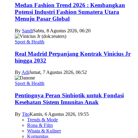
Medan Fashion Trend 2026 : Kembangkan
Potensi Industri Fashion Sumatera Utara
Menuju Pasar Global
By
Sandi
Sabtu, 8 Agustus 2026, 06:20
Sport & Health
Real Madrid Perpanjang Kontrak Vinicius Jr
hingga 2032
By
Adi
Jumat, 7 Agustus 2026, 06:52
Sport & Health
Pentingnya Peran Sinbiotik untuk Fondasi
Kesehatan Sistem Imunitas Anak
By
Tito
Kamis, 6 Agustus 2026, 19:55
Trends & Mode
Rona & Film
Wisata & Kuliner
Komunitas