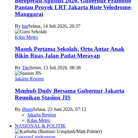
Beroperasi Agustus 2026, Gubernur Pramono
Pantau Proyek LRT Jakarta Rute Velodrome-
Manggarai
By
har
Selasa, 14 Juli 2026, 20:37
Kilas Metro
Masuk Pertama Sekolah, Ortu Antar Anak
Bikin Ruas Jalan Padat Merayap
By
Tito
Senin, 13 Juli 2026, 08:38
Jakarta Region
Menhub Dudy Bersama Gubernur Jakarta
Resmikan Stasiun JIS
By
ilham
Selasa, 23 Juni 2026, 07:12
Jakarta Region
Kilas Metro
NASIONAL & POLITIK
Gagasan
Lingkungan