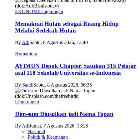
EKONOMI
Lingkungan
Memaknai Hutan sebagai Ruang Hidup
Melalui Sedekah Hutan
By
Adi
Sabtu, 8 Agustus 2026, 12:40
Humaniora
AYIMUN Depok Chapter, Satukan 315 Pelajar
asal 118 Sekolah/Universitas se-Indonesia
By
Sandi
Sabtu, 8 Agustus 2026, 06:35
Lingkungan
Dim-sum Diusulkan jadi Nama Topan
By
Adi
Jumat, 7 Agustus 2026, 13:25
Nasional
Politik & Keamanan