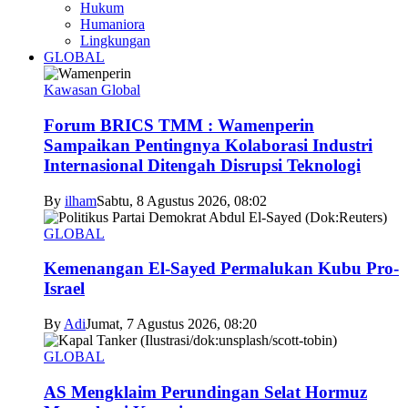
Hukum
Humaniora
Lingkungan
GLOBAL
Kawasan Global
Forum BRICS TMM : Wamenperin
Sampaikan Pentingnya Kolaborasi Industri
Internasional Ditengah Disrupsi Teknologi
By
ilham
Sabtu, 8 Agustus 2026, 08:02
GLOBAL
Kemenangan El-Sayed Permalukan Kubu Pro-
Israel
By
Adi
Jumat, 7 Agustus 2026, 08:20
GLOBAL
AS Mengklaim Perundingan Selat Hormuz