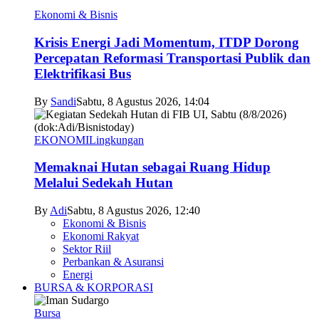
Ekonomi & Bisnis
Krisis Energi Jadi Momentum, ITDP Dorong
Percepatan Reformasi Transportasi Publik dan
Elektrifikasi Bus
By
Sandi
Sabtu, 8 Agustus 2026, 14:04
EKONOMI
Lingkungan
Memaknai Hutan sebagai Ruang Hidup
Melalui Sedekah Hutan
By
Adi
Sabtu, 8 Agustus 2026, 12:40
Ekonomi & Bisnis
Ekonomi Rakyat
Sektor Riil
Perbankan & Asuransi
Energi
BURSA & KORPORASI
Bursa