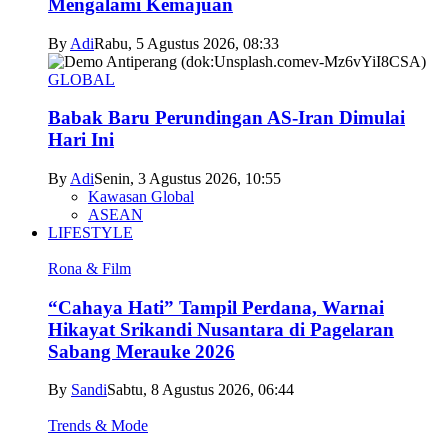
Mengalami Kemajuan
By
Adi
Rabu, 5 Agustus 2026, 08:33
GLOBAL
Babak Baru Perundingan AS-Iran Dimulai
Hari Ini
By
Adi
Senin, 3 Agustus 2026, 10:55
Kawasan Global
ASEAN
LIFESTYLE
Rona & Film
“Cahaya Hati” Tampil Perdana, Warnai
Hikayat Srikandi Nusantara di Pagelaran
Sabang Merauke 2026
By
Sandi
Sabtu, 8 Agustus 2026, 06:44
Trends & Mode