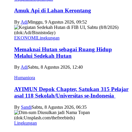
Amuk Api di Lahan Kerontang
By
Adi
Minggu, 9 Agustus 2026, 09:52
EKONOMI
Lingkungan
Memaknai Hutan sebagai Ruang Hidup
Melalui Sedekah Hutan
By
Adi
Sabtu, 8 Agustus 2026, 12:40
Humaniora
AYIMUN Depok Chapter, Satukan 315 Pelajar
asal 118 Sekolah/Universitas se-Indonesia
By
Sandi
Sabtu, 8 Agustus 2026, 06:35
Lingkungan