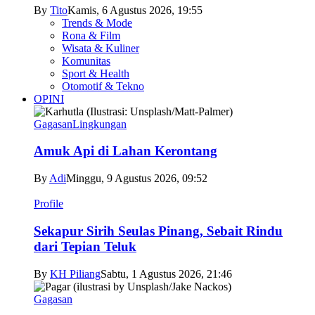
By
Tito
Kamis, 6 Agustus 2026, 19:55
Trends & Mode
Rona & Film
Wisata & Kuliner
Komunitas
Sport & Health
Otomotif & Tekno
OPINI
Gagasan
Lingkungan
Amuk Api di Lahan Kerontang
By
Adi
Minggu, 9 Agustus 2026, 09:52
Profile
Sekapur Sirih Seulas Pinang, Sebait Rindu
dari Tepian Teluk
By
KH Piliang
Sabtu, 1 Agustus 2026, 21:46
Gagasan