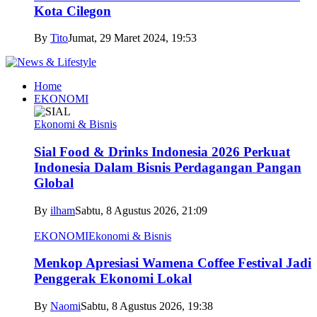
Kota Cilegon
By
Tito
Jumat, 29 Maret 2024, 19:53
Home
EKONOMI
Ekonomi & Bisnis
Sial Food & Drinks Indonesia 2026 Perkuat
Indonesia Dalam Bisnis Perdagangan Pangan
Global
By
ilham
Sabtu, 8 Agustus 2026, 21:09
EKONOMI
Ekonomi & Bisnis
Menkop Apresiasi Wamena Coffee Festival Jadi
Penggerak Ekonomi Lokal
By
Naomi
Sabtu, 8 Agustus 2026, 19:38