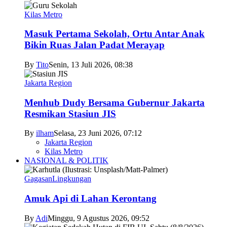
Kilas Metro
Masuk Pertama Sekolah, Ortu Antar Anak
Bikin Ruas Jalan Padat Merayap
By
Tito
Senin, 13 Juli 2026, 08:38
Jakarta Region
Menhub Dudy Bersama Gubernur Jakarta
Resmikan Stasiun JIS
By
ilham
Selasa, 23 Juni 2026, 07:12
Jakarta Region
Kilas Metro
NASIONAL & POLITIK
Gagasan
Lingkungan
Amuk Api di Lahan Kerontang
By
Adi
Minggu, 9 Agustus 2026, 09:52