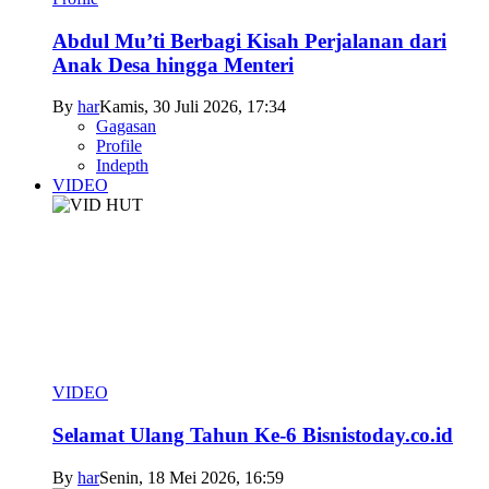
Abdul Mu’ti Berbagi Kisah Perjalanan dari
Anak Desa hingga Menteri
By
har
Kamis, 30 Juli 2026, 17:34
Gagasan
Profile
Indepth
VIDEO
VIDEO
Selamat Ulang Tahun Ke-6 Bisnistoday.co.id
By
har
Senin, 18 Mei 2026, 16:59