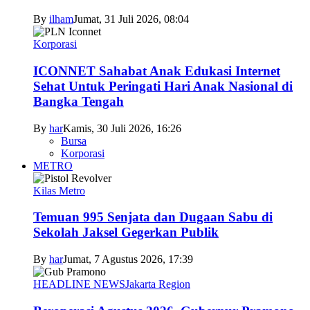
By
ilham
Jumat, 31 Juli 2026, 08:04
Korporasi
ICONNET Sahabat Anak Edukasi Internet
Sehat Untuk Peringati Hari Anak Nasional di
Bangka Tengah
By
har
Kamis, 30 Juli 2026, 16:26
Bursa
Korporasi
METRO
Kilas Metro
Temuan 995 Senjata dan Dugaan Sabu di
Sekolah Jaksel Gegerkan Publik
By
har
Jumat, 7 Agustus 2026, 17:39
HEADLINE NEWS
Jakarta Region