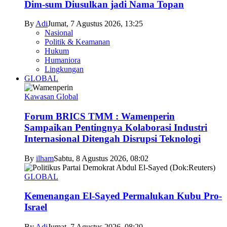
Dim-sum Diusulkan jadi Nama Topan
By
Adi
Jumat, 7 Agustus 2026, 13:25
Nasional
Politik & Keamanan
Hukum
Humaniora
Lingkungan
GLOBAL
Kawasan Global
Forum BRICS TMM : Wamenperin
Sampaikan Pentingnya Kolaborasi Industri
Internasional Ditengah Disrupsi Teknologi
By
ilham
Sabtu, 8 Agustus 2026, 08:02
GLOBAL
Kemenangan El-Sayed Permalukan Kubu Pro-
Israel
By
Adi
Jumat, 7 Agustus 2026, 08:20