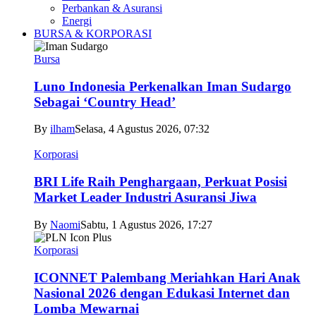
Perbankan & Asuransi
Energi
BURSA & KORPORASI
Bursa
Luno Indonesia Perkenalkan Iman Sudargo
Sebagai ‘Country Head’
By
ilham
Selasa, 4 Agustus 2026, 07:32
Korporasi
BRI Life Raih Penghargaan, Perkuat Posisi
Market Leader Industri Asuransi Jiwa
By
Naomi
Sabtu, 1 Agustus 2026, 17:27
Korporasi
ICONNET Palembang Meriahkan Hari Anak
Nasional 2026 dengan Edukasi Internet dan
Lomba Mewarnai