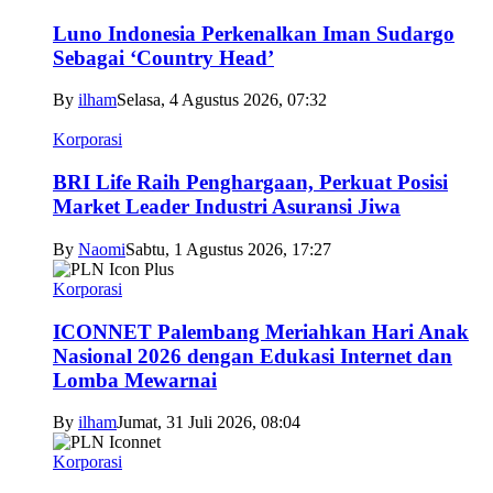
Luno Indonesia Perkenalkan Iman Sudargo
Sebagai ‘Country Head’
By
ilham
Selasa, 4 Agustus 2026, 07:32
Korporasi
BRI Life Raih Penghargaan, Perkuat Posisi
Market Leader Industri Asuransi Jiwa
By
Naomi
Sabtu, 1 Agustus 2026, 17:27
Korporasi
ICONNET Palembang Meriahkan Hari Anak
Nasional 2026 dengan Edukasi Internet dan
Lomba Mewarnai
By
ilham
Jumat, 31 Juli 2026, 08:04
Korporasi