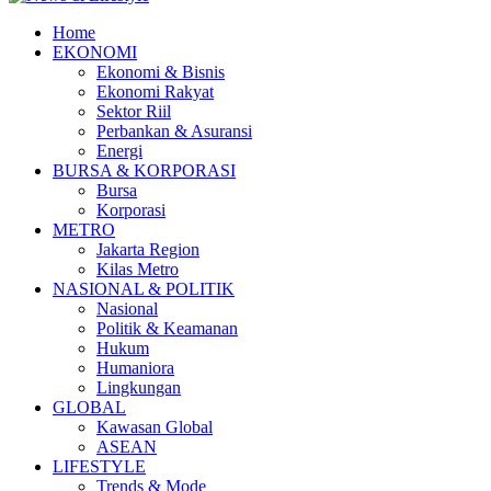
Home
EKONOMI
Ekonomi & Bisnis
Ekonomi Rakyat
Sektor Riil
Perbankan & Asuransi
Energi
BURSA & KORPORASI
Bursa
Korporasi
METRO
Jakarta Region
Kilas Metro
NASIONAL & POLITIK
Nasional
Politik & Keamanan
Hukum
Humaniora
Lingkungan
GLOBAL
Kawasan Global
ASEAN
LIFESTYLE
Trends & Mode