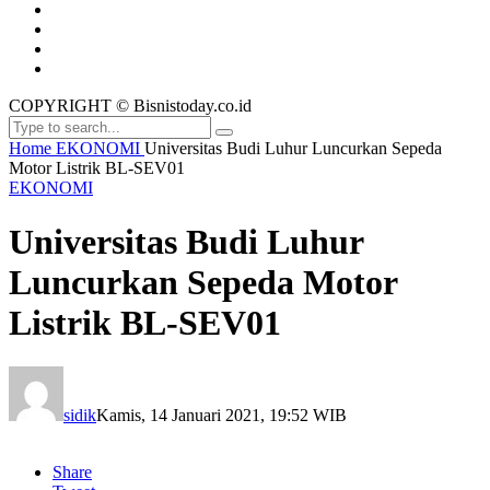
COPYRIGHT © Bisnistoday.co.id
Home
EKONOMI
Universitas Budi Luhur Luncurkan Sepeda
Motor Listrik BL-SEV01
EKONOMI
Universitas Budi Luhur
Luncurkan Sepeda Motor
Listrik BL-SEV01
sidik
Kamis, 14 Januari 2021, 19:52 WIB
Share