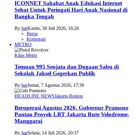
ICONNET Sahabat Anak Edukasi Internet
Sehat Untuk Peringati Hari Anak Nasional di
Bangka Tengah
By
har
Kamis, 30 Juli 2026, 16:26
Bursa
Korporasi
METRO
Kilas Metro
Temuan 995 Senjata dan Dugaan Sabu di
Sekolah Jaksel Gegerkan Publik
By
har
Jumat, 7 Agustus 2026, 17:39
HEADLINE NEWS
Jakarta Region
Beroperasi Agustus 2026, Gubernur Pramono
Pantau Proyek LRT Jakarta Rute Velodrome-
Manggarai
By
har
Selasa, 14 Juli 2026, 20:37