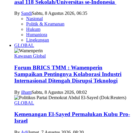
asal 118 Sekolah/Universitas se-Indonesia
By
Sandi
Sabtu, 8 Agustus 2026, 06:35
Nasional
Politik & Keamanan
Hukum
Humaniora
Lingkungan
GLOBAL
Kawasan Global
Forum BRICS TMM : Wamenperin
Sampaikan Pentingnya Kolaborasi Industri
Internasional Ditengah Disrupsi Teknologi
By
ilham
Sabtu, 8 Agustus 2026, 08:02
GLOBAL
Kemenangan El-Sayed Permalukan Kubu Pro-
Israel
By
Adi
Jumat, 7 Agustus 2026, 08:20