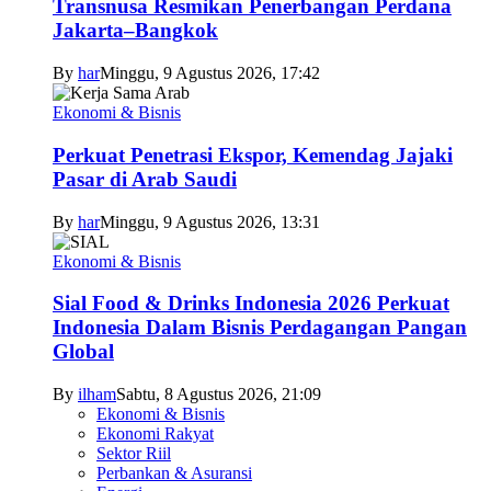
Transnusa Resmikan Penerbangan Perdana
Jakarta–Bangkok
By
har
Minggu, 9 Agustus 2026, 17:42
Ekonomi & Bisnis
Perkuat Penetrasi Ekspor, Kemendag Jajaki
Pasar di Arab Saudi
By
har
Minggu, 9 Agustus 2026, 13:31
Ekonomi & Bisnis
Sial Food & Drinks Indonesia 2026 Perkuat
Indonesia Dalam Bisnis Perdagangan Pangan
Global
By
ilham
Sabtu, 8 Agustus 2026, 21:09
Ekonomi & Bisnis
Ekonomi Rakyat
Sektor Riil
Perbankan & Asuransi