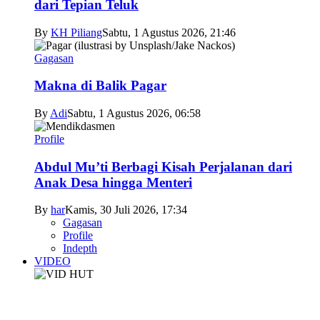
dari Tepian Teluk
By
KH Piliang
Sabtu, 1 Agustus 2026, 21:46
Gagasan
Makna di Balik Pagar
By
Adi
Sabtu, 1 Agustus 2026, 06:58
Profile
Abdul Mu’ti Berbagi Kisah Perjalanan dari
Anak Desa hingga Menteri
By
har
Kamis, 30 Juli 2026, 17:34
Gagasan
Profile
Indepth
VIDEO