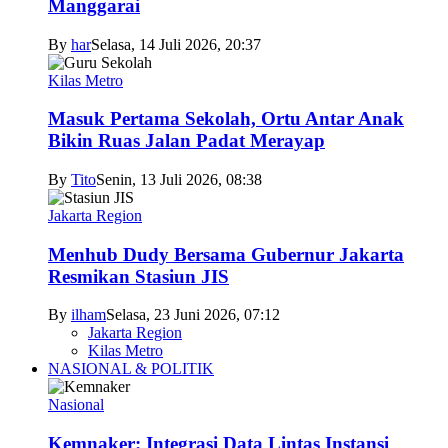
Manggarai
By
har
Selasa, 14 Juli 2026, 20:37
Kilas Metro
Masuk Pertama Sekolah, Ortu Antar Anak
Bikin Ruas Jalan Padat Merayap
By
Tito
Senin, 13 Juli 2026, 08:38
Jakarta Region
Menhub Dudy Bersama Gubernur Jakarta
Resmikan Stasiun JIS
By
ilham
Selasa, 23 Juni 2026, 07:12
Jakarta Region
Kilas Metro
NASIONAL & POLITIK
Nasional
Kemnaker: Integrasi Data Lintas Instansi