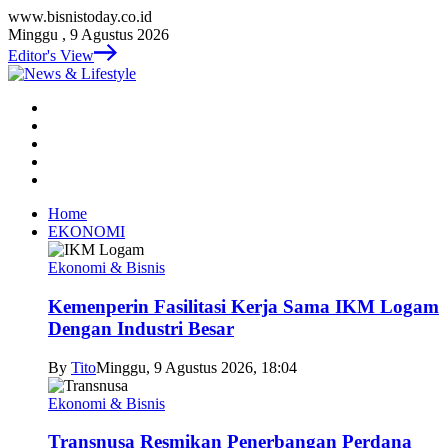
www.bisnistoday.co.id
Minggu , 9 Agustus 2026
Editor's View
Home
EKONOMI
Ekonomi & Bisnis
Kemenperin Fasilitasi Kerja Sama IKM Logam
Dengan Industri Besar
By
Tito
Minggu, 9 Agustus 2026, 18:04
Ekonomi & Bisnis
Transnusa Resmikan Penerbangan Perdana