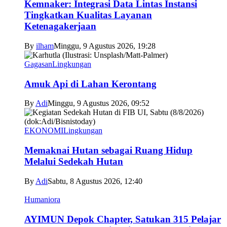
Kemnaker: Integrasi Data Lintas Instansi
Tingkatkan Kualitas Layanan
Ketenagakerjaan
By
ilham
Minggu, 9 Agustus 2026, 19:28
Gagasan
Lingkungan
Amuk Api di Lahan Kerontang
By
Adi
Minggu, 9 Agustus 2026, 09:52
EKONOMI
Lingkungan
Memaknai Hutan sebagai Ruang Hidup
Melalui Sedekah Hutan
By
Adi
Sabtu, 8 Agustus 2026, 12:40
Humaniora
AYIMUN Depok Chapter, Satukan 315 Pelajar