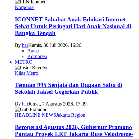
Korporasi
ICONNET Sahabat Anak Edukasi Internet
Sehat Untuk Peringati Hari Anak Nasional di
Bangka Tengah
By
har
Kamis, 30 Juli 2026, 16:26
Bursa
Korporasi
METRO
Kilas Metro
Temuan 995 Senjata dan Dugaan Sabu di
Sekolah Jaksel Gegerkan Publik
By
har
Jumat, 7 Agustus 2026, 17:39
HEADLINE NEWS
Jakarta Region
Beroperasi Agustus 2026, Gubernur Pramono
Pantau Proyek LRT Jakarta Rute Velodrome-