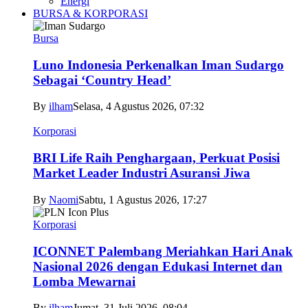
Energi
BURSA & KORPORASI
Bursa
Luno Indonesia Perkenalkan Iman Sudargo
Sebagai ‘Country Head’
By
ilham
Selasa, 4 Agustus 2026, 07:32
Korporasi
BRI Life Raih Penghargaan, Perkuat Posisi
Market Leader Industri Asuransi Jiwa
By
Naomi
Sabtu, 1 Agustus 2026, 17:27
Korporasi
ICONNET Palembang Meriahkan Hari Anak
Nasional 2026 dengan Edukasi Internet dan
Lomba Mewarnai
By
ilham
Jumat, 31 Juli 2026, 08:04