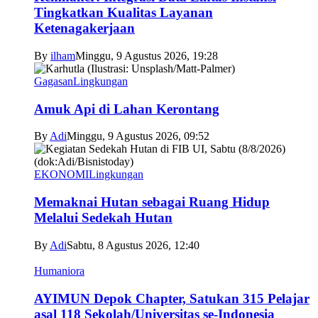
Tingkatkan Kualitas Layanan
Ketenagakerjaan
By
ilham
Minggu, 9 Agustus 2026, 19:28
Gagasan
Lingkungan
Amuk Api di Lahan Kerontang
By
Adi
Minggu, 9 Agustus 2026, 09:52
EKONOMI
Lingkungan
Memaknai Hutan sebagai Ruang Hidup
Melalui Sedekah Hutan
By
Adi
Sabtu, 8 Agustus 2026, 12:40
Humaniora
AYIMUN Depok Chapter, Satukan 315 Pelajar
asal 118 Sekolah/Universitas se-Indonesia