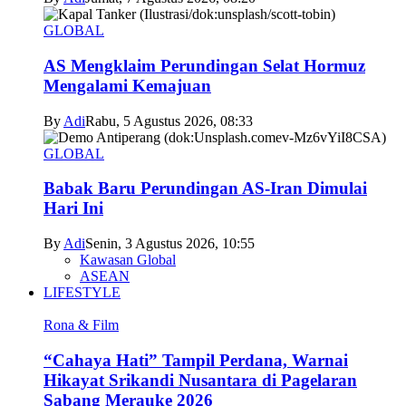
GLOBAL
AS Mengklaim Perundingan Selat Hormuz
Mengalami Kemajuan
By
Adi
Rabu, 5 Agustus 2026, 08:33
GLOBAL
Babak Baru Perundingan AS-Iran Dimulai
Hari Ini
By
Adi
Senin, 3 Agustus 2026, 10:55
Kawasan Global
ASEAN
LIFESTYLE
Rona & Film
“Cahaya Hati” Tampil Perdana, Warnai
Hikayat Srikandi Nusantara di Pagelaran
Sabang Merauke 2026