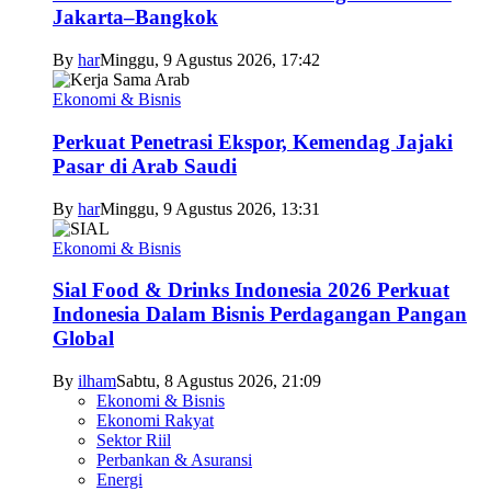
Jakarta–Bangkok
By
har
Minggu, 9 Agustus 2026, 17:42
Ekonomi & Bisnis
Perkuat Penetrasi Ekspor, Kemendag Jajaki
Pasar di Arab Saudi
By
har
Minggu, 9 Agustus 2026, 13:31
Ekonomi & Bisnis
Sial Food & Drinks Indonesia 2026 Perkuat
Indonesia Dalam Bisnis Perdagangan Pangan
Global
By
ilham
Sabtu, 8 Agustus 2026, 21:09
Ekonomi & Bisnis
Ekonomi Rakyat
Sektor Riil
Perbankan & Asuransi
Energi