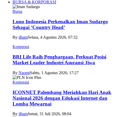
BURSA & KORPORASI
Bursa
Luno Indonesia Perkenalkan Iman Sudargo
Sebagai ‘Country Head’
By
ilham
Selasa, 4 Agustus 2026, 07:32
Korporasi
BRI Life Raih Penghargaan, Perkuat Posisi
Market Leader Industri Asuransi Jiwa
By
Naomi
Sabtu, 1 Agustus 2026, 17:27
Korporasi
ICONNET Palembang Meriahkan Hari Anak
Nasional 2026 dengan Edukasi Internet dan
Lomba Mewarnai
By
ilham
Jumat, 31 Juli 2026, 08:04