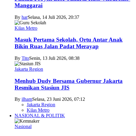
Manggarai
By
har
Selasa, 14 Juli 2026, 20:37
Kilas Metro
Masuk Pertama Sekolah, Ortu Antar Anak
Bikin Ruas Jalan Padat Merayap
By
Tito
Senin, 13 Juli 2026, 08:38
Jakarta Region
Menhub Dudy Bersama Gubernur Jakarta
Resmikan Stasiun JIS
By
ilham
Selasa, 23 Juni 2026, 07:12
Jakarta Region
Kilas Metro
NASIONAL & POLITIK
Nasional