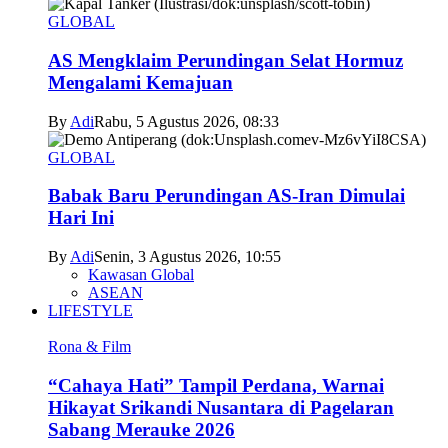
GLOBAL
AS Mengklaim Perundingan Selat Hormuz
Mengalami Kemajuan
By
Adi
Rabu, 5 Agustus 2026, 08:33
GLOBAL
Babak Baru Perundingan AS-Iran Dimulai
Hari Ini
By
Adi
Senin, 3 Agustus 2026, 10:55
Kawasan Global
ASEAN
LIFESTYLE
Rona & Film
“Cahaya Hati” Tampil Perdana, Warnai
Hikayat Srikandi Nusantara di Pagelaran
Sabang Merauke 2026