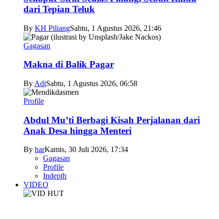
dari Tepian Teluk
By
KH Piliang
Sabtu, 1 Agustus 2026, 21:46
Gagasan
Makna di Balik Pagar
By
Adi
Sabtu, 1 Agustus 2026, 06:58
Profile
Abdul Mu’ti Berbagi Kisah Perjalanan dari
Anak Desa hingga Menteri
By
har
Kamis, 30 Juli 2026, 17:34
Gagasan
Profile
Indepth
VIDEO