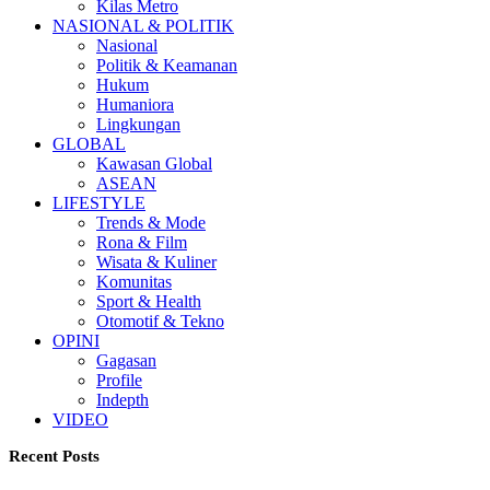
Kilas Metro
NASIONAL & POLITIK
Nasional
Politik & Keamanan
Hukum
Humaniora
Lingkungan
GLOBAL
Kawasan Global
ASEAN
LIFESTYLE
Trends & Mode
Rona & Film
Wisata & Kuliner
Komunitas
Sport & Health
Otomotif & Tekno
OPINI
Gagasan
Profile
Indepth
VIDEO
Recent Posts