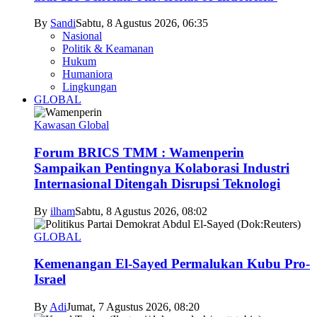
By
Sandi
Sabtu, 8 Agustus 2026, 06:35
Nasional
Politik & Keamanan
Hukum
Humaniora
Lingkungan
GLOBAL
Kawasan Global
Forum BRICS TMM : Wamenperin
Sampaikan Pentingnya Kolaborasi Industri
Internasional Ditengah Disrupsi Teknologi
By
ilham
Sabtu, 8 Agustus 2026, 08:02
GLOBAL
Kemenangan El-Sayed Permalukan Kubu Pro-
Israel
By
Adi
Jumat, 7 Agustus 2026, 08:20