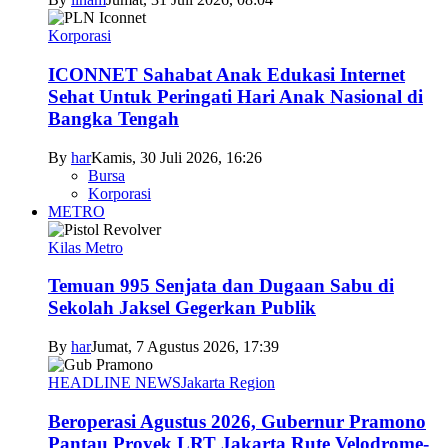
Korporasi
ICONNET Sahabat Anak Edukasi Internet
Sehat Untuk Peringati Hari Anak Nasional di
Bangka Tengah
By
har
Kamis, 30 Juli 2026, 16:26
Bursa
Korporasi
METRO
Kilas Metro
Temuan 995 Senjata dan Dugaan Sabu di
Sekolah Jaksel Gegerkan Publik
By
har
Jumat, 7 Agustus 2026, 17:39
HEADLINE NEWS
Jakarta Region
Beroperasi Agustus 2026, Gubernur Pramono
Pantau Proyek LRT Jakarta Rute Velodrome-