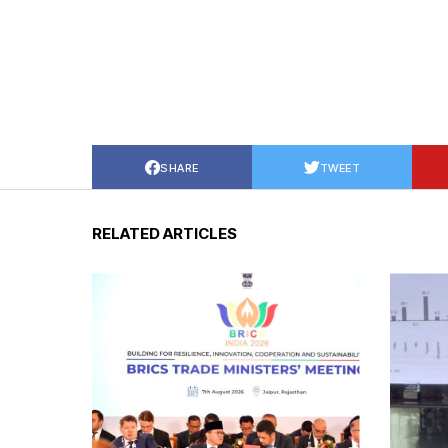
SHARE
TWEET
RELATED ARTICLES