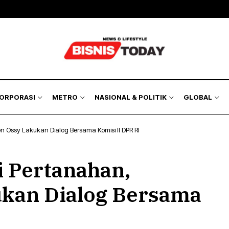
KORPORASI
METRO
NASIONAL & POLITIK
GLOBAL
 Ossy Lakukan Dialog Bersama Komisi II DPR RI
i Pertanahan,
kan Dialog Bersama