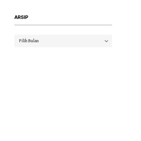
ARSIP
Arsip