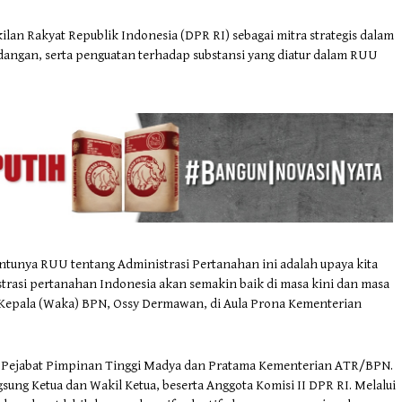
an Rakyat Republik Indonesia (DPR RI) sebagai mitra strategis dalam
dangan, serta penguatan terhadap substansi yang diatur dalam RUU
entunya RUU tentang Administrasi Pertanahan ini adalah upaya kita
rasi pertanahan Indonesia akan semakin baik di masa kini dan masa
Kepala (Waka) BPN, Ossy Dermawan, di Aula Prona Kementerian
uruh Pejabat Pimpinan Tinggi Madya dan Pratama Kementerian ATR/BPN.
gsung Ketua dan Wakil Ketua, beserta Anggota Komisi II DPR RI. Melalui