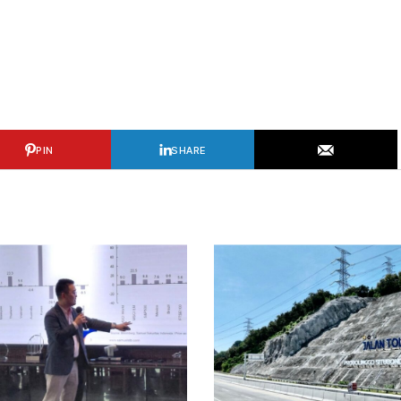
PIN
SHARE