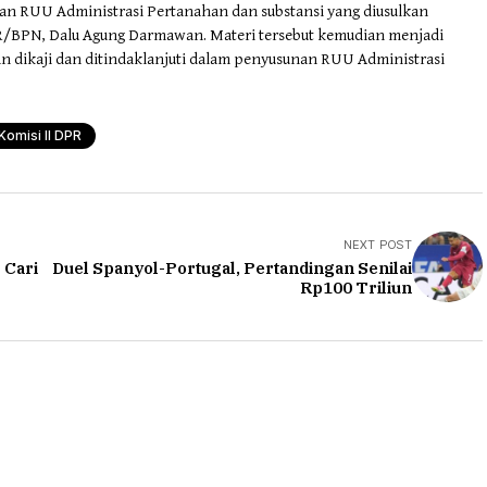
an RUU Administrasi Pertanahan dan substansi yang diusulkan
TR/BPN, Dalu Agung Darmawan. Materi tersebut kemudian menjadi
n dikaji dan ditindaklanjuti dalam penyusunan RUU Administrasi
Komisi II DPR
NEXT POST
 Cari
Duel Spanyol-Portugal, Pertandingan Senilai
Rp100 Triliun