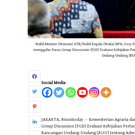
Wakil Menteri (Wamen) ATR/Wakil Kepala (Waka) BPN, Ossy 
menggelar Focus Group Discussion (FGD) Evaluasi Kebijakan 
Undang-Undang (RUU
Social Media
JAKARTA, Bisnistoday – Kementerian Agraria d
Group Discussion (FGD) Evaluasi Kebijakan Pert
Rancangan Undang-Undang (RUU) tentang Admini