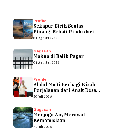
Profile
Sekapur Sirih Seulas
Pinang, Sebait Rindu dari
Tepian Teluk
01 Agustus 2026
Gagasan
Makna di Balik Pagar
01 Agustus 2026
Profile
Abdul Mu’ti Berbagi Kisah
Perjalanan dari Anak Desa
hingga...
30 Juli 2026
Gagasan
Menjaga Air, Merawat
Kemanusiaan
29 Juli 2026