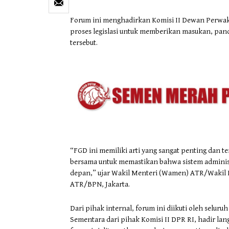
Forum ini menghadirkan Komisi II Dewan Perwakil
proses legislasi untuk memberikan masukan, pan
tersebut.
“FGD ini memiliki arti yang sangat penting dan t
bersama untuk memastikan bahwa sistem administ
depan,” ujar Wakil Menteri (Wamen) ATR/Wakil 
ATR/BPN, Jakarta.
Dari pihak internal, forum ini diikuti oleh sel
Sementara dari pihak Komisi II DPR RI, hadir lan