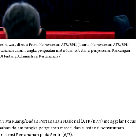
Dermawan, di Aula Prona Kementerian ATR/BPN, Jakarta. Kementerian ATR/BPN
Pertanahan dalam rangka penguatan materi dan substansi penyusunan Rancangan
) tentang Administrasi Pertanahan /
an Tata Ruang/Badan Pertanahan Nasional (ATR/BPN) menggelar Focus
anahan dalam rangka penguatan materi dan substansi penyusunan
strasi Pertanahan pada Senin (6/7).