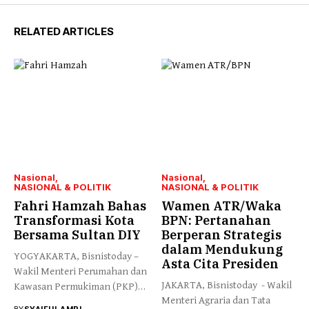
RELATED ARTICLES
Nasional
Nasional
NASIONAL & POLITIK
NASIONAL & POLITIK
Fahri Hamzah Bahas
Wamen ATR/Waka
Transformasi Kota
BPN: Pertanahan
Bersama Sultan DIY
Berperan Strategis
dalam Mendukung
YOGYAKARTA, Bisnistoday –
Asta Cita Presiden
Wakil Menteri Perumahan dan
JAKARTA, Bisnistoday - Wakil
Kawasan Permukiman (PKP)
Menteri Agraria dan Tata
Fahri Hamzah...