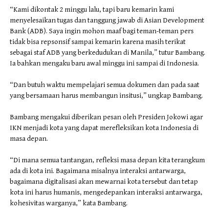
“Kami dikontak 2 minggu lalu, tapi baru kemarin kami
menyelesaikan tugas dan tanggung jawab di Asian Development
Bank (ADB). Saya ingin mohon maaf bagi teman-teman pers
tidak bisa repsonsif sampai kemarin karena masih terikat
sebagai staf ADB yang berkedudukan di Manila,” tutur Bambang.
Ia bahkan mengaku baru awal minggu ini sampai di Indonesia.
“Dan butuh waktu mempelajari semua dokumen dan pada saat
yang bersamaan harus membangun insitusi,” ungkap Bambang.
Bambang mengakui diberikan pesan oleh Presiden Jokowi agar
IKN menjadi kota yang dapat merefleksikan kota Indonesia di
masa depan.
“Di mana semua tantangan, refleksi masa depan kita terangkum
ada di kota ini. Bagaimana misalnya interaksi antarwarga,
bagaimana digitalisasi akan mewarnai kota tersebut dan tetap
kota ini harus humanis, mengedepankan interaksi antarwarga,
kohesivitas warganya,” kata Bambang.