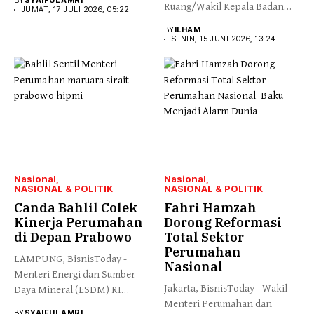
BY
SYAIFUL AMRI
Ruang/Wakil Kepala Badan
JUMAT, 17 JULI 2026, 05:22
Pertanahan...
BY
ILHAM
SENIN, 15 JUNI 2026, 13:24
Nasional
Nasional
NASIONAL & POLITIK
NASIONAL & POLITIK
Canda Bahlil Colek
Fahri Hamzah
Kinerja Perumahan
Dorong Reformasi
di Depan Prabowo
Total Sektor
Perumahan
LAMPUNG, BisnisToday -
Nasional
Menteri Energi dan Sumber
Jakarta, BisnisToday - Wakil
Daya Mineral (ESDM) RI
Menteri Perumahan dan
Bahlil...
BY
SYAIFUL AMRI