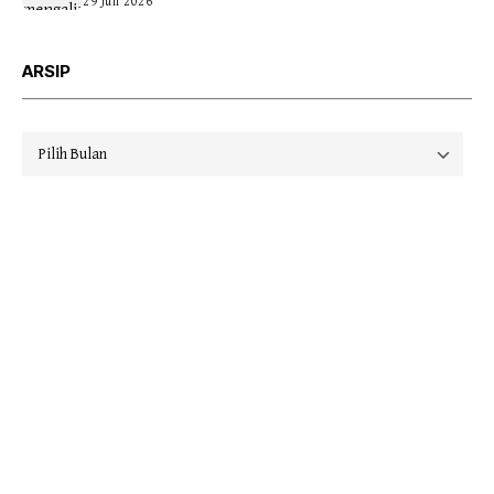
29 Juli 2026
ARSIP
Arsip