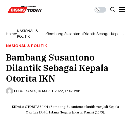
NASIONAL &
Home
Bambang Susantono Dilantik Sebagai Kepala
POLITIK
Otorita IKN
NASIONAL & POLITIK
Bambang Susantono
Dilantik Sebagai Kepala
Otorita IKN
TITO
KAMIS, 10 MARET 2022, 17:07 WIB
KEPALA OTORITAS IKN : Bambang Susantono dilantik menjadi Kepala
Otoritas IKN di Istana Negara Jakarta, Kamsi (10/3).