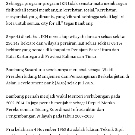
Sehingga program-program IKN tidak semata-mata membangun
fisik sekali tetapi membangun kerekatan sosial.”Kerekatan
masyarakat yang dinamis, yang ‘vibrant’ sehingga sekali lagi ini
kota untuk semua, city for all,” tegas Bambang.
Seperti diketahui, IKN mencakup wilayah daratan seluas sekitar
256.142 hektare dan wilayah perairan laut seluas sekitar 68.189
hektare yang berada di kabupaten Penajam Paser Utara dan
Kutai Kartanegara di Provinsi Kalimantan Timur.
Bambang Susantono sebelumnya menjabat sebagai Wakil
Presiden bidang Manajemen dan Pembangunan Berkelanjutan di
Asian Development Bank (ADB) sejak Juli 2015.
Bambang pernah menjadi Wakil Menteri Perhubungan pada
2009-2014. Ia juga pernah menjabat sebagai Deputi Menko
Perekonomian Bidang Koordinasi Infrastruktur dan
Pengembangan Wilayah pada tahun 2007-2010.
Pria kelahiran 4 November 1963 itu adalah lulusan Teknik Sipil