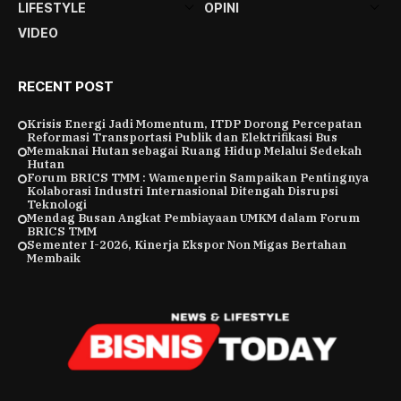
LIFESTYLE
OPINI
VIDEO
RECENT POST
Krisis Energi Jadi Momentum, ITDP Dorong Percepatan
Reformasi Transportasi Publik dan Elektrifikasi Bus
Memaknai Hutan sebagai Ruang Hidup Melalui Sedekah
Hutan
Forum BRICS TMM : Wamenperin Sampaikan Pentingnya
Kolaborasi Industri Internasional Ditengah Disrupsi
Teknologi
Mendag Busan Angkat Pembiayaan UMKM dalam Forum
BRICS TMM
Sementer I-2026, Kinerja Ekspor Non Migas Bertahan
Membaik