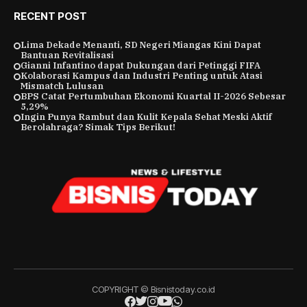
RECENT POST
Lima Dekade Menanti, SD Negeri Miangas Kini Dapat
Bantuan Revitalisasi
Gianni Infantino dapat Dukungan dari Petinggi FIFA
Kolaborasi Kampus dan Industri Penting untuk Atasi
Mismatch Lulusan
BPS Catat Pertumbuhan Ekonomi Kuartal II-2026 Sebesar
5,29%
Ingin Punya Rambut dan Kulit Kepala Sehat Meski Aktif
Berolahraga? Simak Tips Berikut!
COPYRIGHT © Bisnistoday.co.id