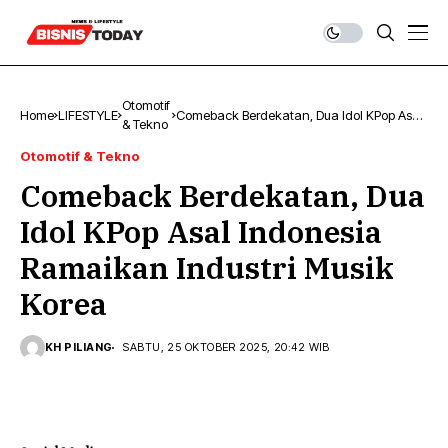
Otomotif
Home
LIFESTYLE
Comeback Berdekatan, Dua Idol KPop Asal
& Tekno
Indonesia Ramaikan Industri Musik Korea
Otomotif & Tekno
Comeback Berdekatan, Dua
Idol KPop Asal Indonesia
Ramaikan Industri Musik
Korea
KH PILIANG
SABTU, 25 OKTOBER 2025, 20:42 WIB