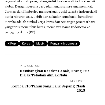
negara bukanlah penghalang untuk berkarya di industri musik
global. Dengan pesona berbeda namun sama-sama memikat,
Carmen dan Kimberley memperkuat posisi talenta Indonesia di
dunia hiburan Asia. Lebih dari sekadar comeback, kehadiran
mereka adalah simbol kerja keras dan semangat generasi baru
yang terus menembus batas, membawa nama Indonesia ke
panggung dunia.(RF)
K Pop
Korea
Musik
Penyanyi Indonesia
PREVIOUS POST
Kembangkan Karakter Anak, Orang Tua
Diajak Teladani Akhlak Nabi
NEXT POST
Kembali 10 Tahun yang Lalu: Sepang Clash
2015