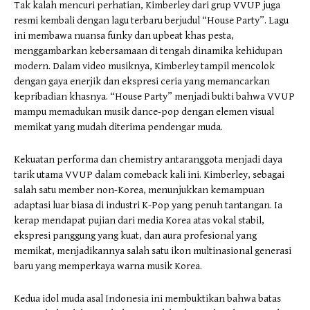
Tak kalah mencuri perhatian, Kimberley dari grup VVUP juga
resmi kembali dengan lagu terbaru berjudul “House Party”. Lagu
ini membawa nuansa funky dan upbeat khas pesta,
menggambarkan kebersamaan di tengah dinamika kehidupan
modern. Dalam video musiknya, Kimberley tampil mencolok
dengan gaya enerjik dan ekspresi ceria yang memancarkan
kepribadian khasnya. “House Party” menjadi bukti bahwa VVUP
mampu memadukan musik dance-pop dengan elemen visual
memikat yang mudah diterima pendengar muda.
Kekuatan performa dan chemistry antaranggota menjadi daya
tarik utama VVUP dalam comeback kali ini. Kimberley, sebagai
salah satu member non-Korea, menunjukkan kemampuan
adaptasi luar biasa di industri K-Pop yang penuh tantangan. Ia
kerap mendapat pujian dari media Korea atas vokal stabil,
ekspresi panggung yang kuat, dan aura profesional yang
memikat, menjadikannya salah satu ikon multinasional generasi
baru yang memperkaya warna musik Korea.
Kedua idol muda asal Indonesia ini membuktikan bahwa batas