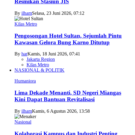
Resmikan Stasiun JIS
By
ilham
Selasa, 23 Juni 2026, 07:12
Kilas Metro
Pengosongan Hotel Sultan, Sejumlah Pintu
Kawasan Gelora Bung Karno Ditutup
By
har
Kamis, 18 Juni 2026, 07:41
Jakarta Region
Kilas Metro
NASIONAL & POLITIK
Humaniora
Lima Dekade Menanti, SD Negeri Miangas
Kini Dapat Bantuan Revitalisasi
By
ilham
Kamis, 6 Agustus 2026, 13:58
Nasional
Kolaborasi Kampus dan Industri Penting