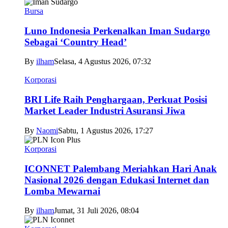
Bursa
Luno Indonesia Perkenalkan Iman Sudargo
Sebagai ‘Country Head’
By
ilham
Selasa, 4 Agustus 2026, 07:32
Korporasi
BRI Life Raih Penghargaan, Perkuat Posisi
Market Leader Industri Asuransi Jiwa
By
Naomi
Sabtu, 1 Agustus 2026, 17:27
Korporasi
ICONNET Palembang Meriahkan Hari Anak
Nasional 2026 dengan Edukasi Internet dan
Lomba Mewarnai
By
ilham
Jumat, 31 Juli 2026, 08:04