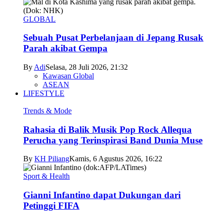
GLOBAL
Sebuah Pusat Perbelanjaan di Jepang Rusak
Parah akibat Gempa
By
Adi
Selasa, 28 Juli 2026, 21:32
Kawasan Global
ASEAN
LIFESTYLE
Trends & Mode
Rahasia di Balik Musik Pop Rock Allequa
Perucha yang Terinspirasi Band Dunia Muse
By
KH Piliang
Kamis, 6 Agustus 2026, 16:22
Sport & Health
Gianni Infantino dapat Dukungan dari
Petinggi FIFA