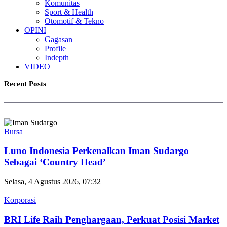
Komunitas
Sport & Health
Otomotif & Tekno
OPINI
Gagasan
Profile
Indepth
VIDEO
Recent Posts
Bursa
Luno Indonesia Perkenalkan Iman Sudargo
Sebagai ‘Country Head’
Selasa, 4 Agustus 2026, 07:32
Korporasi
BRI Life Raih Penghargaan, Perkuat Posisi Market