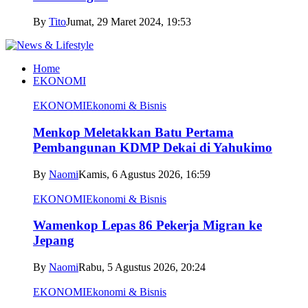
By
Tito
Jumat, 29 Maret 2024, 19:53
Home
EKONOMI
EKONOMI
Ekonomi & Bisnis
Menkop Meletakkan Batu Pertama
Pembangunan KDMP Dekai di Yahukimo
By
Naomi
Kamis, 6 Agustus 2026, 16:59
EKONOMI
Ekonomi & Bisnis
Wamenkop Lepas 86 Pekerja Migran ke
Jepang
By
Naomi
Rabu, 5 Agustus 2026, 20:24
EKONOMI
Ekonomi & Bisnis