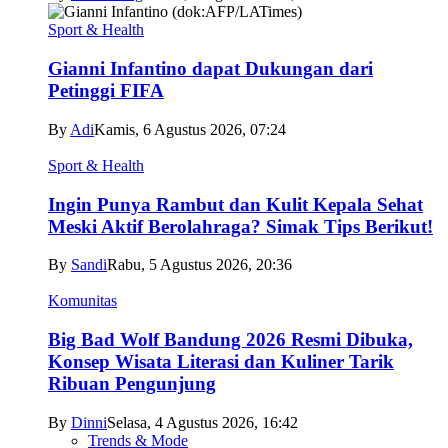
Sport & Health
Gianni Infantino dapat Dukungan dari
Petinggi FIFA
By
Adi
Kamis, 6 Agustus 2026, 07:24
Sport & Health
Ingin Punya Rambut dan Kulit Kepala Sehat
Meski Aktif Berolahraga? Simak Tips Berikut!
By
Sandi
Rabu, 5 Agustus 2026, 20:36
Komunitas
Big Bad Wolf Bandung 2026 Resmi Dibuka,
Konsep Wisata Literasi dan Kuliner Tarik
Ribuan Pengunjung
By
Dinni
Selasa, 4 Agustus 2026, 16:42
Trends & Mode