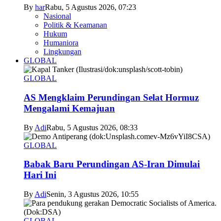
By
har
Rabu, 5 Agustus 2026, 07:23
Nasional
Politik & Keamanan
Hukum
Humaniora
Lingkungan
GLOBAL
GLOBAL
AS Mengklaim Perundingan Selat Hormuz
Mengalami Kemajuan
By
Adi
Rabu, 5 Agustus 2026, 08:33
GLOBAL
Babak Baru Perundingan AS-Iran Dimulai
Hari Ini
By
Adi
Senin, 3 Agustus 2026, 10:55
GLOBAL