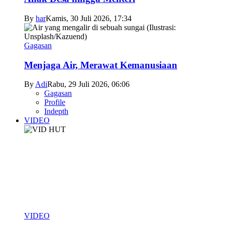
By
har
Kamis, 30 Juli 2026, 17:34
Gagasan
Menjaga Air, Merawat Kemanusiaan
By
Adi
Rabu, 29 Juli 2026, 06:06
Gagasan
Profile
Indepth
VIDEO
VIDEO