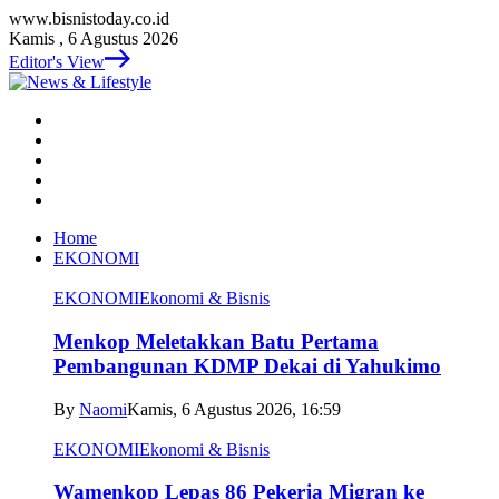
www.bisnistoday.co.id
Kamis , 6 Agustus 2026
Editor's View
Home
EKONOMI
EKONOMI
Ekonomi & Bisnis
Menkop Meletakkan Batu Pertama
Pembangunan KDMP Dekai di Yahukimo
By
Naomi
Kamis, 6 Agustus 2026, 16:59
EKONOMI
Ekonomi & Bisnis
Wamenkop Lepas 86 Pekerja Migran ke