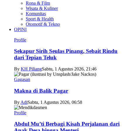
Rona & Film
Wisata & Kuliner
Komunitas
Sport & Health
Otomotif & Tekno
OPINI
Profile
Sekapur Sirih Seulas Pinang, Sebait Rindu
dari Tepian Teluk
By
KH Piliang
Sabtu, 1 Agustus 2026, 21:46
Gagasan
Makna di Balik Pagar
By
Adi
Sabtu, 1 Agustus 2026, 06:58
Profile
Abdul Mu’ti Berbagi Kisah Perjalanan dari
Anak Desa hingga Menteri