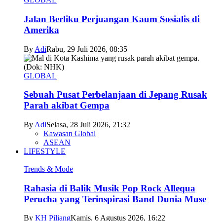
Jalan Berliku Perjuangan Kaum Sosialis di
Amerika
By
Adi
Rabu, 29 Juli 2026, 08:35
GLOBAL
Sebuah Pusat Perbelanjaan di Jepang Rusak
Parah akibat Gempa
By
Adi
Selasa, 28 Juli 2026, 21:32
Kawasan Global
ASEAN
LIFESTYLE
Trends & Mode
Rahasia di Balik Musik Pop Rock Allequa
Perucha yang Terinspirasi Band Dunia Muse
By
KH Piliang
Kamis, 6 Agustus 2026, 16:22