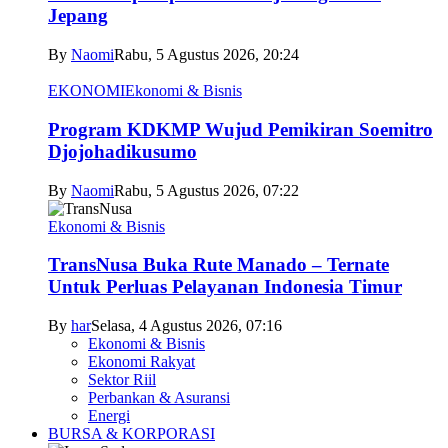
Jepang
By
Naomi
Rabu, 5 Agustus 2026, 20:24
EKONOMI
Ekonomi & Bisnis
Program KDKMP Wujud Pemikiran Soemitro
Djojohadikusumo
By
Naomi
Rabu, 5 Agustus 2026, 07:22
Ekonomi & Bisnis
TransNusa Buka Rute Manado – Ternate
Untuk Perluas Pelayanan Indonesia Timur
By
har
Selasa, 4 Agustus 2026, 07:16
Ekonomi & Bisnis
Ekonomi Rakyat
Sektor Riil
Perbankan & Asuransi
Energi
BURSA & KORPORASI