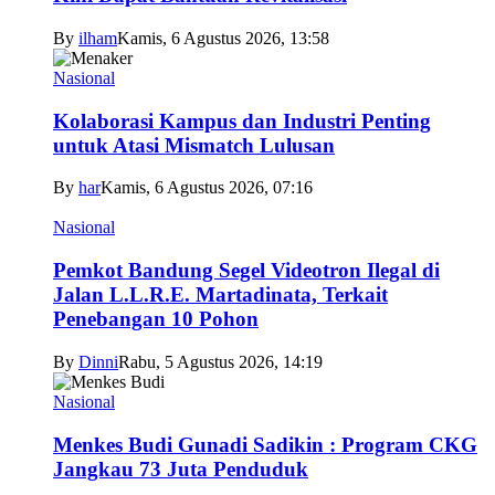
By
ilham
Kamis, 6 Agustus 2026, 13:58
Nasional
Kolaborasi Kampus dan Industri Penting
untuk Atasi Mismatch Lulusan
By
har
Kamis, 6 Agustus 2026, 07:16
Nasional
Pemkot Bandung Segel Videotron Ilegal di
Jalan L.L.R.E. Martadinata, Terkait
Penebangan 10 Pohon
By
Dinni
Rabu, 5 Agustus 2026, 14:19
Nasional
Menkes Budi Gunadi Sadikin : Program CKG
Jangkau 73 Juta Penduduk