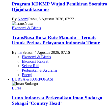
Program KDKMP Wujud Pemikiran Soemitro
Djojohadikusumo
By
Naomi
Rabu, 5 Agustus 2026, 07:22
Ekonomi & Bisnis
TransNusa Buka Rute Manado – Ternate
Untuk Perluas Pelayanan Indonesia Timur
By
har
Selasa, 4 Agustus 2026, 07:16
Ekonomi & Bisnis
Ekonomi Rakyat
Sektor Riil
Perbankan & Asuransi
Energi
BURSA & KORPORASI
Bursa
Luno Indonesia Perkenalkan Iman Sudargo
Sebagai ‘Country Head’