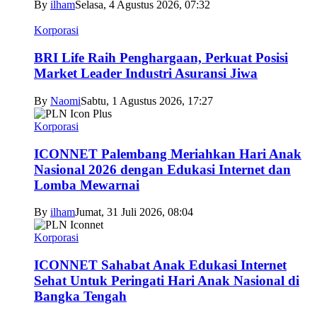
By
ilham
Selasa, 4 Agustus 2026, 07:32
Korporasi
BRI Life Raih Penghargaan, Perkuat Posisi
Market Leader Industri Asuransi Jiwa
By
Naomi
Sabtu, 1 Agustus 2026, 17:27
Korporasi
ICONNET Palembang Meriahkan Hari Anak
Nasional 2026 dengan Edukasi Internet dan
Lomba Mewarnai
By
ilham
Jumat, 31 Juli 2026, 08:04
Korporasi
ICONNET Sahabat Anak Edukasi Internet
Sehat Untuk Peringati Hari Anak Nasional di
Bangka Tengah