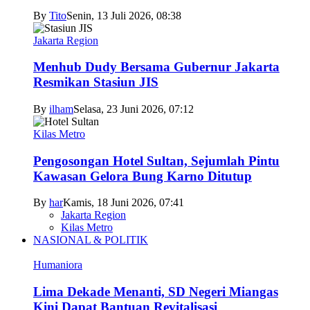
By
Tito
Senin, 13 Juli 2026, 08:38
Jakarta Region
Menhub Dudy Bersama Gubernur Jakarta
Resmikan Stasiun JIS
By
ilham
Selasa, 23 Juni 2026, 07:12
Kilas Metro
Pengosongan Hotel Sultan, Sejumlah Pintu
Kawasan Gelora Bung Karno Ditutup
By
har
Kamis, 18 Juni 2026, 07:41
Jakarta Region
Kilas Metro
NASIONAL & POLITIK
Humaniora
Lima Dekade Menanti, SD Negeri Miangas
Kini Dapat Bantuan Revitalisasi