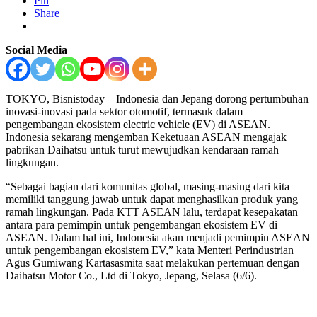
Pin
Share
Social Media
TOKYO, Bisnistoday – Indonesia dan Jepang dorong pertumbuhan
inovasi-inovasi pada sektor otomotif, termasuk dalam
pengembangan ekosistem electric vehicle (EV) di ASEAN.
Indonesia sekarang mengemban Keketuaan ASEAN mengajak
pabrikan Daihatsu untuk turut mewujudkan kendaraan ramah
lingkungan.
“Sebagai bagian dari komunitas global, masing-masing dari kita
memiliki tanggung jawab untuk dapat menghasilkan produk yang
ramah lingkungan. Pada KTT ASEAN lalu, terdapat kesepakatan
antara para pemimpin untuk pengembangan ekosistem EV di
ASEAN. Dalam hal ini, Indonesia akan menjadi pemimpin ASEAN
untuk pengembangan ekosistem EV,” kata Menteri Perindustrian
Agus Gumiwang Kartasasmita saat melakukan pertemuan dengan
Daihatsu Motor Co., Ltd di Tokyo, Jepang, Selasa (6/6).