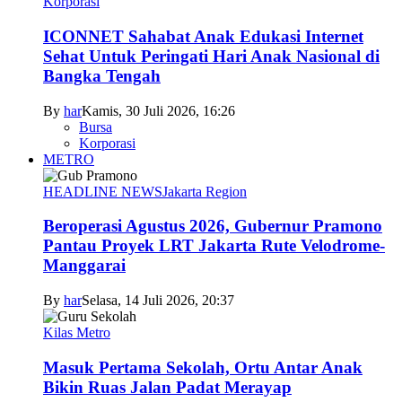
Korporasi
ICONNET Sahabat Anak Edukasi Internet
Sehat Untuk Peringati Hari Anak Nasional di
Bangka Tengah
By
har
Kamis, 30 Juli 2026, 16:26
Bursa
Korporasi
METRO
HEADLINE NEWS
Jakarta Region
Beroperasi Agustus 2026, Gubernur Pramono
Pantau Proyek LRT Jakarta Rute Velodrome-
Manggarai
By
har
Selasa, 14 Juli 2026, 20:37
Kilas Metro
Masuk Pertama Sekolah, Ortu Antar Anak
Bikin Ruas Jalan Padat Merayap