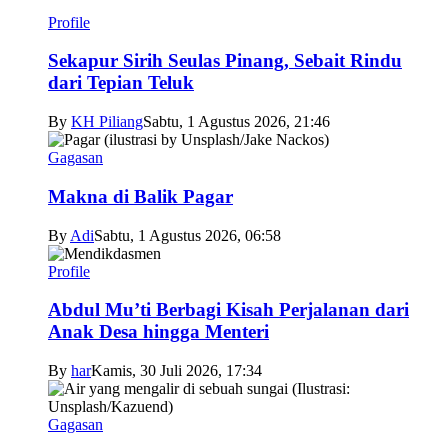
Profile
Sekapur Sirih Seulas Pinang, Sebait Rindu
dari Tepian Teluk
By
KH Piliang
Sabtu, 1 Agustus 2026, 21:46
Gagasan
Makna di Balik Pagar
By
Adi
Sabtu, 1 Agustus 2026, 06:58
Profile
Abdul Mu’ti Berbagi Kisah Perjalanan dari
Anak Desa hingga Menteri
By
har
Kamis, 30 Juli 2026, 17:34
Gagasan