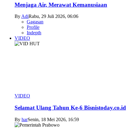
Menjaga Air, Merawat Kemanusiaan
By
Adi
Rabu, 29 Juli 2026, 06:06
Gagasan
Profile
Indepth
VIDEO
VIDEO
Selamat Ulang Tahun Ke-6 Bisnistoday.co.id
By
har
Senin, 18 Mei 2026, 16:59