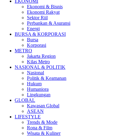
EKONOMI
Ekonomi & Bisnis
Ekonomi Rakyat
Sektor Riil
Perbankan & Asuransi
Energi
BURSA & KORPORASI
Bursa
Korporasi
METRO
Jakarta Region
Kilas Metro
NASIONAL & POLITIK
Nasional
Politik & Keamanan
Hukum
Humaniora
Lingkungan
GLOBAL
Kawasan Global
ASEAN
LIFESTYLE
Trends & Mode
Rona & Film
Wisata & Kuliner