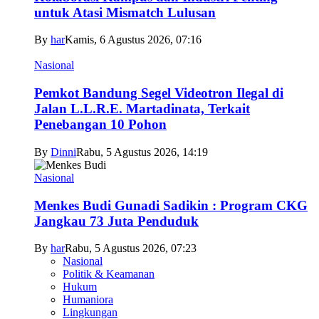
untuk Atasi Mismatch Lulusan
By
har
Kamis, 6 Agustus 2026, 07:16
Nasional
Pemkot Bandung Segel Videotron Ilegal di
Jalan L.L.R.E. Martadinata, Terkait
Penebangan 10 Pohon
By
Dinni
Rabu, 5 Agustus 2026, 14:19
Nasional
Menkes Budi Gunadi Sadikin : Program CKG
Jangkau 73 Juta Penduduk
By
har
Rabu, 5 Agustus 2026, 07:23
Nasional
Politik & Keamanan
Hukum
Humaniora
Lingkungan