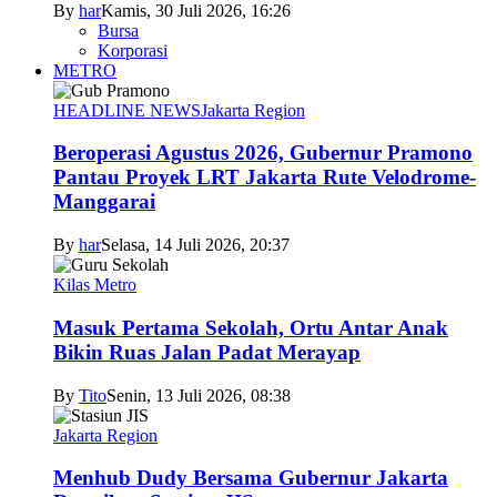
By
har
Kamis, 30 Juli 2026, 16:26
Bursa
Korporasi
METRO
HEADLINE NEWS
Jakarta Region
Beroperasi Agustus 2026, Gubernur Pramono
Pantau Proyek LRT Jakarta Rute Velodrome-
Manggarai
By
har
Selasa, 14 Juli 2026, 20:37
Kilas Metro
Masuk Pertama Sekolah, Ortu Antar Anak
Bikin Ruas Jalan Padat Merayap
By
Tito
Senin, 13 Juli 2026, 08:38
Jakarta Region
Menhub Dudy Bersama Gubernur Jakarta