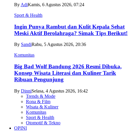
By
Adi
Kamis, 6 Agustus 2026, 07:24
Sport & Health
Ingin Punya Rambut dan Kulit Kepala Sehat
Meski Aktif Berolahraga? Simak Tips Berikut!
By
Sandi
Rabu, 5 Agustus 2026, 20:36
Komunitas
Big Bad Wolf Bandung 2026 Resmi Dibuka,
Konsep Wisata Literasi dan Kuliner Tarik
Ribuan Pengunjung
By
Dinni
Selasa, 4 Agustus 2026, 16:42
Trends & Mode
Rona & Film
Wisata & Kuliner
Komunitas
Sport & Health
Otomotif & Tekno
OPINI